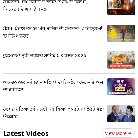
ਬੰਗਲਾਦੇਸ਼: ਸ਼ੇਖ ਹਸੀਨਾ ਦੇ ਭਾਸ਼ਣ ਤੋਂ ਬਾਅਦ ਹੰਗਾਮਾ,
ਕ੍ਰਿਕਟਰ ਦੇ ਘਰ 'ਤੇ ਹਮਲਾ
ਮੌਸਮ: ਪੰਜਾਬ ਭਰ 'ਚ ਅੱਜ ਬਾਰਿਸ਼ ਦੀ ਸੰਭਾਵਨਾ, 7 ਜ਼ਿਲ੍ਹਿਆਂ
'ਚ ਯੈਲੋ ਅਲਰਟ
ਹੁਕਮਨਾਮਾ ਸ੍ਰੀ ਦਰਬਾਰ ਸਾਹਿਬ 6 ਅਗਸਤ 2026
ਆਮਦਨ ਨਾਲ ਸਬੰਧਤ ਮਾਮਲਿਆਂ ਦਾ ਨਿਕਲੇਗਾ ਹੱਲ, ਜਾਣੋ ਅੱਜ
ਦਾ ਰਾਸ਼ੀਫਲ
ਹੋਰਮੁਜ਼ ਬਣਿਆ ਟਰੰਪ ਲਈ ਪ੍ਰੀਖਿਆ! ਝੁਕਣਗੇ ਜਾਂ ਲੈਣਗੇ ਵੱਡਾ
ਐਕਸ਼ਨ?
Latest Videos
View More