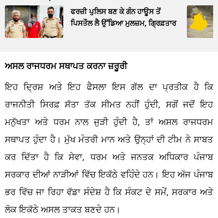
ਫਰਜ਼ੀ ਪੁਲਿਸ ਬਣ ਕੇ ਗੰਨ ਹਾਊਸ ਤੋਂ
ਪਿਸਤੌਲ ਲੈ ਉੱਡਿਆ ਮੁਲਜ਼ਮ, ਗ੍ਰਿਫ਼ਤਾਰ
ਅਸਲ ਰਾਜਧਰਮ ਸਥਾਪਤ ਕਰਨਾ ਜ਼ਰੂਰੀ
ਇਹ ਦ੍ਰਿਸ਼ ਅਤੇ ਇਹ ਫੈਸਲਾ ਇਸ ਗੱਲ ਦਾ ਪ੍ਰਤੀਕ ਹੈ ਕਿ
ਰਾਜਨੀਤੀ ਸਿਰਫ਼ ਸੱਤਾ ਤੱਕ ਸੀਮਤ ਨਹੀਂ ਹੁੰਦੀ, ਸਗੋਂ ਜਦੋਂ ਇਹ
ਮਨੁੱਖਤਾ ਅਤੇ ਧਰਮ ਨਾਲ ਜੁੜੀ ਹੁੰਦੀ ਹੈ, ਤਾਂ ਅਸਲ ਰਾਜਧਰਮ
ਸਥਾਪਤ ਹੁੰਦਾ ਹੈ। ਮੁੱਖ ਮੰਤਰੀ ਮਾਨ ਅਤੇ ਉਨ੍ਹਾਂ ਦੀ ਟੀਮ ਨੇ ਸਾਬਤ
ਕਰ ਦਿੱਤਾ ਹੈ ਕਿ ਸੇਵਾ, ਧਰਮ ਅਤੇ ਜਨਤਕ ਅਧਿਕਾਰ ਪੰਜਾਬ
ਸਰਕਾਰ ਦੀਆਂ ਨਾੜੀਆਂ ਵਿੱਚ ਇਕੱਠੇ ਵਹਿੰਦੇ ਹਨ। ਇਹ ਅੱਜ ਪੰਜਾਬ
ਭਰ ਵਿੱਚ ਜਾ ਰਿਹਾ ਵੱਡਾ ਸੰਦੇਸ਼ ਹੈ ਕਿ ਸੰਕਟ ਦੇ ਸਮੇਂ, ਸਰਕਾਰ ਅਤੇ
ਲੋਕ ਇਕੱਠੇ ਅਸਲ ਤਾਕਤ ਬਣਦੇ ਹਨ।