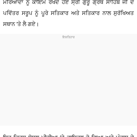
ਮਰਿਆਦਾ ਨੂੰ ਕਾਇਮ ਰੱਖਦੇ ਹੋਏ ਸ੍ਰੀ ਗੁਰੂ ਗ੍ਰੰਥ ਸਾਹਿਬ ਜੀ ਦੇ
ਪਵਿੱਤਰ ਸਰੂਪ ਨੂੰ ਪੂਰੇ ਸਤਿਕਾਰ ਅਤੇ ਸਤਿਕਾਰ ਨਾਲ ਸੁਰੱਖਿਅਤ
ਸਥਾਨ ‘ਤੇ ਲੈ ਗਏ।