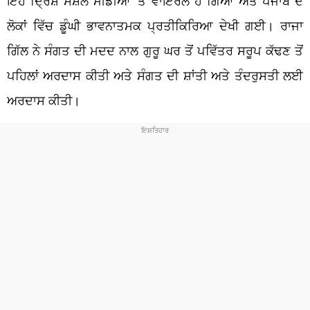
ਇਹ ਦ੍ਰਿਸ਼ ਸੋਸ਼ਲ ਮੀਡੀਆ ‘ਤੇ ਵਾਇਰਲ ਹੋ ਗਿਆ ਅਤੇ ਪੰਜਾਬ ਦੇ
ਲੋਕਾਂ ਵਿੱਚ ਡੂੰਘੀ ਭਾਵਨਾਤਮਕ ਪ੍ਰਤੀਕਿਰਿਆ ਦੇਖੀ ਗਈ। ਰਾਜਾ
ਗਿੱਲ ਨੇ ਸੰਗਤ ਦੀ ਮਦਦ ਨਾਲ ਗੁਰੂ ਘਰ ਤੋਂ ਪਵਿੱਤਰ ਸਰੂਪ ਕੱਢਣ ਤੋਂ
ਪਹਿਲਾਂ ਅਰਦਾਸ ਕੀਤੀ ਅਤੇ ਸੰਗਤ ਦੀ ਸ਼ਾਂਤੀ ਅਤੇ ਤੰਦਰੁਸਤੀ ਲਈ
ਅਰਦਾਸ ਕੀਤੀ।