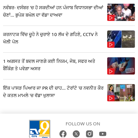
ਨਵੰਬਰ- ਦਸੰਬਰ 'ਚ ਹੋ ਸਕਦੀਆਂ ਹਨ ਪੰਜਾਬ ਵਿਧਾਨਸਭਾ ਦੀਆਂ
ਚੋਣਾਂ... ਭੁਪੇਸ਼ ਬਘੇਲ ਦਾ ਵੱਡਾ ਦਾਅਵਾ
ਕਰਨਾਟਕ ਵਿੱਚ ਚੂਹੇ ਨੇ ਚੁਰਾਏ 10 ਲੱਖ ਦੇ ਗਹਿਣੇ, CCTV ਨੇ
ਖੋਲੀ ਪੋਲ
1 ਅਗਸਤ ਤੋਂ ਬਦਲ ਜਾਣਗੇ ਕਈ ਨਿਯਮ, ਜੇਬ, ਸਫਰ ਅਤੇ
ਬੈਂਕਿੰਗ ਤੇ ਪਵੇਗਾ ਅਸਰ
ਇੱਕ ਪਾਸੜ ਪਿਆਰ ਜਾ PR ਦੀ ਚਾਹ... ਟੋਰਾਂਟੋ 'ਚ ਨਵਨੀਤ ਕੌਰ
ਦੇ ਕਤਲ ਮਾਮਲੇ 'ਚ ਵੱਡਾ ਖੁਲਾਸਾ
FOLLOW US ON