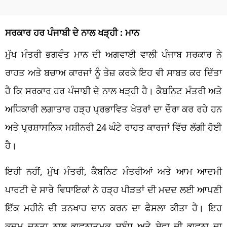
ਸਰਕਾਰ ਹਰ ਪੰਜਾਬੀ ਦੇ ਨਾਲ ਖੜ੍ਹੀ : ਮਾਨ
ਮੁੱਖ ਮੰਤਰੀ ਭਗਵੰਤ ਮਾਨ ਦੀ ਅਗਵਾਈ ਵਾਲੀ ਪੰਜਾਬ ਸਰਕਾਰ ਨੇ
ਰਾਹਤ ਅਤੇ ਬਚਾਅ ਕਾਰਜਾਂ ਨੂੰ ਤੇਜ਼ ਕਰਕੇ ਇਹ ਵੀ ਸਾਬਤ ਕਰ ਦਿੱਤਾ
ਹੈ ਕਿ ਸਰਕਾਰ ਹਰ ਪੰਜਾਬੀ ਦੇ ਨਾਲ ਖੜ੍ਹੀ ਹੈ। ਕੈਬਨਿਟ ਮੰਤਰੀ ਅਤੇ
ਅਧਿਕਾਰੀ ਲਗਾਤਾਰ ਹੜ੍ਹ ਪ੍ਰਭਾਵਿਤ ਖੇਤਰਾਂ ਦਾ ਦੌਰਾ ਕਰ ਰਹੇ ਹਨ
ਅਤੇ ਪ੍ਰਸ਼ਾਸਨਿਕ ਮਸ਼ੀਨਰੀ 24 ਘੰਟੇ ਰਾਹਤ ਕਾਰਜਾਂ ਵਿੱਚ ਲੱਗੀ ਹੋਈ
ਹੈ।
ਇਹੀ ਨਹੀਂ, ਮੁੱਖ ਮੰਤਰੀ, ਕੈਬਨਿਟ ਮੰਤਰੀਆਂ ਅਤੇ ਆਮ ਆਦਮੀ
ਪਾਰਟੀ ਦੇ ਸਾਰੇ ਵਿਧਾਇਕਾਂ ਨੇ ਹੜ੍ਹ ਪੀੜਤਾਂ ਦੀ ਮਦਦ ਲਈ ਆਪਣੀ
ਇੱਕ ਮਹੀਨੇ ਦੀ ਤਨਖਾਹ ਦਾਨ ਕਰਨ ਦਾ ਫੈਸਲਾ ਕੀਤਾ ਹੈ। ਇਹ
ਕਦਮ ਜਨਤਾ ਨਾਲ ਭਾਵਨਾਤਮਕ ਸਬੰਧ ਅਤੇ ਸੇਵਾ ਦੀ ਭਾਵਨਾ ਦਾ