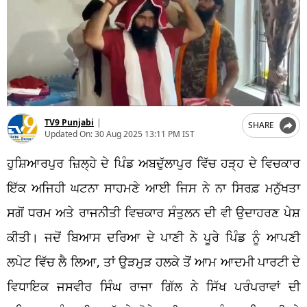
TV9 Punjabi
|
SHARE
Updated On:
30 Aug 2025 13:11 PM IST
ਹੁਸ਼ਿਆਰਪੁਰ ਜ਼ਿਲ੍ਹੇ ਦੇ ਪਿੰਡ ਅਬਦੁੱਲਾਪੁਰ ਵਿੱਚ ਹੜ੍ਹ ਦੇ ਵਿਚਕਾਰ
ਇੱਕ ਅਜਿਹੀ ਘਟਨਾ ਸਾਹਮਣੇ ਆਈ ਜਿਸ ਨੇ ਨਾ ਸਿਰਫ਼ ਮਨੁੱਖਤਾ
ਸਗੋਂ ਧਰਮ ਅਤੇ ਰਾਜਨੀਤੀ ਵਿਚਕਾਰ ਸੰਤੁਲਨ ਦੀ ਵੀ ਉਦਾਹਰਣ ਪੇਸ਼
ਕੀਤੀ। ਜਦੋਂ ਬਿਆਸ ਦਰਿਆ ਦੇ ਪਾਣੀ ਨੇ ਪੂਰੇ ਪਿੰਡ ਨੂੰ ਆਪਣੀ
ਲਪੇਟ ਵਿੱਚ ਲੈ ਲਿਆ, ਤਾਂ ਉੜਮੁੜ ਹਲਕੇ ਤੋਂ ਆਮ ਆਦਮੀ ਪਾਰਟੀ ਦੇ
ਵਿਧਾਇਕ ਜਸਵੀਰ ਸਿੰਘ ਰਾਜਾ ਗਿੱਲ ਨੇ ਸਿੱਖ ਪਰੰਪਰਾਵਾਂ ਦੀ