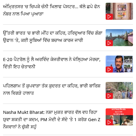
ਅੰਮ੍ਰਿਤਸਰ 'ਚ ਚਿਪਕੇ ਚੰਨੀ ਖਿਲਾਫ ਪੋਸਟਰ... ਥੱਲੇ ਛਪੇ ਫੋਨ
ਨੰਬਰ ਨਾਲ ਪਿਆ ਪੁਆੜਾ
ਉੱਤਰੀ ਭਾਰਤ 'ਚ ਭਾਰੀ ਮੀਂਹ ਦਾ ਕਹਿਰ, ਹਰਿਦੁਆਰ ਵਿੱਚ ਗੰਗਾ
ਉਫਾਨ 'ਤੇ, ਕਈ ਸੂਬਿਆਂ ਵਿੱਚ ਬਚਾਅ ਕਾਰਜ ਜਾਰੀ
E-20 ਪੈਟਰੋਲ ਨੂੰ ਲੈ ਅਰਵਿੰਦ ਕੇਜਰੀਵਾਲ ਨੇ ਖੋਲ੍ਹਿਆ ਮੋਰਚਾ,
ਦਿੱਤੀ ਇਹ ਚੇਤਾਵਨੀ
ਪਹਿਲਗਾਮ ਤੋਂ ਕੁਪਵਾੜਾ ਤੱਕ ਕੁਦਰਤ ਦਾ ਕਹਿਰ, ਭਾਰੀ ਬਾਰਿਸ਼
ਨਾਲ ਵਿਗੜੇ ਹਾਲਾਤ
Nasha Mukt Bharat: ਨਸ਼ਾ ਮੁਕਤ ਭਾਰਤ ਵੱਲ ਵਧ ਰਿਹਾ
ਯੁਵਾ ਸ਼ਕਤੀ ਦਾ ਕਦਮ, PM ਮੋਦੀ ਦੇ ਸੱਦੇ 'ਤੇ 1 ਕਰੋੜ Gen Z
ਨੌਜਵਾਨਾਂ ਨੇ ਚੁੱਕੀ ਸਹੁੰ