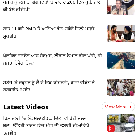
ਪੰਜਾਬ ਪੁਲਿਸ ਦਾ ਗੈਂਗਸਟਰਾਂ 'ਤੇ ਵਾਰ ਦੇ 200 ਦਿਨ ਪੂਰੇ, ਜਾਣੋ
ਕੀ ਬੋਲੇ ਡੀਜੀਪੀ
ਰਾਤ 11 ਵਜੇ PMO ਤੋਂ ਆਇਆ ਫ਼ੋਨ, ਸਵੇਰੇ ਦਿੱਲੀ ਪਹੁੰਚੇ
ਸੁਖਬੀਰ
ਖੁੱਲ੍ਹੇਗਾ ਸਟਰੇਟ ਆਫ਼ ਹੋਰਮੁਜ਼, ਈਰਾਨ-ਓਮਾਨ ਡੀਲ ਪੱਕੀ; ਕੀ
ਸਸਤਾ ਹੋਵੇਗਾ ਤੇਲ?
ਸਟੇਜ 'ਤੇ ਚੜ੍ਹਨ ਨੂੰ ਲੈ ਕੇ ਭਿੜੇ ਕਾਂਗਰਸੀ, ਰਾਜਾ ਵੜਿੰਗ ਨੇ
ਕਰਵਾਇਆ ਸ਼ਾਂਤ
Latest Videos
View More
ਹਿਮਾਚਲ ਵਿੱਚ ਲੈਂਡਸਲਾਈਡ... ਦਿੱਲੀ ਵੀ ਹੋਈ ਜਲ-
ਥਲ...ਉੱਤਰੀ ਭਾਰਤ ਵਿੱਚ ਮੀਂਹ ਦੀ ਤਬਾਹੀ ਦੀਆਂ ਵੇਖੋ
ਤਸਵੀਰਾਂ