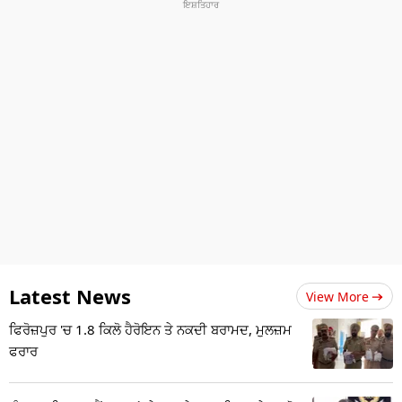
Latest News
View More
ਫਿਰੋਜ਼ਪੁਰ 'ਚ 1.8 ਕਿਲੋ ਹੈਰੋਇਨ ਤੇ ਨਕਦੀ ਬਰਾਮਦ, ਮੁਲਜ਼ਮ
ਫਰਾਰ