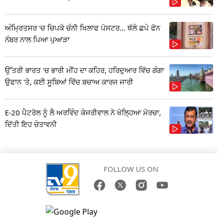
ਅੰਮ੍ਰਿਤਸਰ 'ਚ ਚਿਪਕੇ ਚੰਨੀ ਖਿਲਾਫ ਪੋਸਟਰ... ਥੱਲੇ ਛਪੇ ਫੋਨ
ਨੰਬਰ ਨਾਲ ਪਿਆ ਪੁਆੜਾ
ਉੱਤਰੀ ਭਾਰਤ 'ਚ ਭਾਰੀ ਮੀਂਹ ਦਾ ਕਹਿਰ, ਹਰਿਦੁਆਰ ਵਿੱਚ ਗੰਗਾ
ਉਫਾਨ 'ਤੇ, ਕਈ ਸੂਬਿਆਂ ਵਿੱਚ ਬਚਾਅ ਕਾਰਜ ਜਾਰੀ
E-20 ਪੈਟਰੋਲ ਨੂੰ ਲੈ ਅਰਵਿੰਦ ਕੇਜਰੀਵਾਲ ਨੇ ਖੋਲ੍ਹਿਆ ਮੋਰਚਾ,
ਦਿੱਤੀ ਇਹ ਚੇਤਾਵਨੀ
FOLLOW US ON