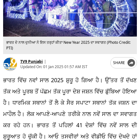
ਭਾਰਤ ਦੇ ਨਾਲ ਦੁਨੀਆ ਨੇ ਇਸ ਤਰ੍ਹਾਂ ਕੀਤਾ New Year 2025 ਦਾ ਸਵਾਗਤ (Photo Credit:
PTI)
TV9 Punjabi
|
SHARE
Updated On:
01 Jan 2025 01:57 AM IST
ਭਾਰਤ ਵਿੱਚ ਨਵਾਂ ਸਾਲ 2025 ਸ਼ੁਰੂ ਹੋ ਗਿਆ ਹੈ। ਉੱਤਰ ਤੋਂ ਦੱਖਣ
ਤੱਕ ਅਤੇ ਪੂਰਬ ਤੋਂ ਪੱਛਮ ਤੱਕ ਪੂਰਾ ਦੇਸ਼ ਜਸ਼ਨ ਵਿੱਚ ਡੁੱਬਿਆ ਹੋਇਆ
ਹੈ। ਧਾਰਮਿਕ ਸਥਾਨਾਂ ਤੋਂ ਲੈ ਕੇ ਸੈਰ ਸਪਾਟਾ ਸਥਾਨਾਂ ਤੱਕ ਜਸ਼ਨ ਦਾ
ਮਾਹੌਲ ਹੈ। ਲੋਕ ਆਪਣੇ-ਆਪਣੇ ਤਰੀਕੇ ਨਾਲ ਨਵੇਂ ਸਾਲ ਦਾ ਸਵਾਗਤ
ਕਰ ਰਹੇ ਹਨ। ਭਾਰਤ ਤੋਂ ਪਹਿਲਾਂ 41 ਦੇਸ਼ਾਂ ਵਿੱਚ ਨਵੇਂ ਸਾਲ ਦੀ
ਸ਼ੁਰੂਆਤ ਹੋ ਚੁੱਕੀ ਹੈ। ਆਓ ਤਸਵੀਰਾਂ ਅਤੇ ਵੀਡੀਓ ਵਿੱਚ ਦੇਖਦੇ ਹਾਂ