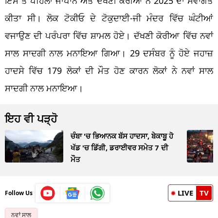
ਇਸ ਤੋਂ ਪਹਿਲਾਂ ਜਾਪਾਨ ਅਤੇ ਦੱਖਣੀ ਕੋਰੀਆ ਨੇ 2025 ਦਾ ਸਵਾਗਤ
ਕੀਤਾ ਸੀ। ਲੋਕ ਟੋਕੀਓ ਦੇ ਟੋਕੁਦਾਈ-ਜੀ ਮੰਦਰ ਵਿੱਚ ਘੰਟੀਆਂ
ਵਜਾਉਣ ਦੀ ਪਰੰਪਰਾ ਵਿੱਚ ਸ਼ਾਮਲ ਹੋਏ। ਦੱਖਣੀ ਕੋਰੀਆ ਵਿੱਚ ਨਵਾਂ
ਸਾਲ ਸਾਦਗੀ ਨਾਲ ਮਨਾਇਆ ਗਿਆ। 29 ਦਸੰਬਰ ਨੂੰ ਹੋਏ ਜਹਾਜ਼
ਹਾਦਸੇ ਵਿੱਚ 179 ਲੋਕਾਂ ਦੀ ਮੌਤ ਹੋਣ ਕਾਰਨ ਲੋਕਾਂ ਨੇ ਨਵਾਂ ਸਾਲ
ਸਾਦਗੀ ਨਾਲ ਮਨਾਇਆ।
ਇਹ ਵੀ ਪੜ੍ਹੋ
ਚੰਬਾ 'ਚ ਭਿਆਨਕ ਬੱਸ ਹਾਦਸਾ, ਬੇਕਾਬੂ ਹੋ
ਖੱਡ 'ਚ ਡਿੱਗੀ, ਡਰਾਈਵਰ ਸਮੇਤ 7 ਦੀ
ਮੌਤ
LIVE
TV
Follow Us
ਨਵਾਂ ਸਾਲ