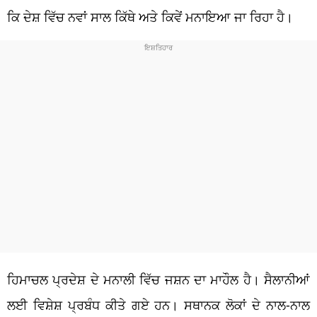
ਕਿ ਦੇਸ਼ ਵਿੱਚ ਨਵਾਂ ਸਾਲ ਕਿੱਥੇ ਅਤੇ ਕਿਵੇਂ ਮਨਾਇਆ ਜਾ ਰਿਹਾ ਹੈ।
ਹਿਮਾਚਲ ਪ੍ਰਦੇਸ਼ ਦੇ ਮਨਾਲੀ ਵਿੱਚ ਜਸ਼ਨ ਦਾ ਮਾਹੌਲ ਹੈ। ਸੈਲਾਨੀਆਂ
ਲਈ ਵਿਸ਼ੇਸ਼ ਪ੍ਰਬੰਧ ਕੀਤੇ ਗਏ ਹਨ। ਸਥਾਨਕ ਲੋਕਾਂ ਦੇ ਨਾਲ-ਨਾਲ