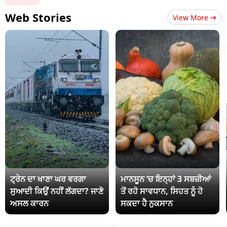
Web Stories
View More
ਟ੍ਰੇਨ ਦਾ ਖਾਣਾ ਘਰ ਵਰਗਾ
ਮਾਨਸੂਨ ‘ਚ ਇਨ੍ਹਾਂ 3 ਸਬਜ਼ੀਆਂ
ਸੁਆਦੀ ਕਿਉਂ ਨਹੀਂ ਲੱਗਦਾ? ਜਾਣੋ
ਤੋਂ ਰਹੋ ਸਾਵਧਾਨ, ਸਿਹਤ ਨੂੰ ਹੋ
ਅਸਲ ਕਾਰਨ
ਸਕਦਾ ਹੈ ਨੁਕਸਾਨ