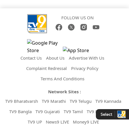
FOLLOW US ON
Contact Us
About Us
Advertise With Us
Complaint Redressal
Privacy Policy
Terms And Conditions
Network Sites :
TV9 Bharatvarsh
TV9 Marathi
TV9 Telugu
TV9 Kannada
TV9 Bangla
TV9 Gujarati
TV9 Tamil
TV9 Malayalam
TV9 UP
News9 LIVE
Money9 LIVE