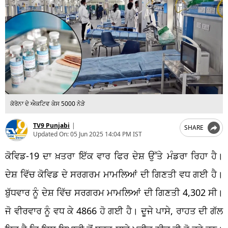
ਕੋਰੋਨਾ ਦੇ ਐਕਟਿਵ ਕੇਸ 5000 ਨੇੜੇ
TV9 Punjabi
|
SHARE
Updated On:
05 Jun 2025 14:04 PM IST
ਕੋਵਿਡ-19 ਦਾ ਖ਼ਤਰਾ ਇੱਕ ਵਾਰ ਫਿਰ ਦੇਸ਼ ਉੱਤੇ ਮੰਡਰਾ ਰਿਹਾ ਹੈ।
ਦੇਸ਼ ਵਿੱਚ ਕੋਵਿਡ ਦੇ ਸਰਗਰਮ ਮਾਮਲਿਆਂ ਦੀ ਗਿਣਤੀ ਵਧ ਗਈ ਹੈ।
ਬੁੱਧਵਾਰ ਨੂੰ ਦੇਸ਼ ਵਿੱਚ ਸਰਗਰਮ ਮਾਮਲਿਆਂ ਦੀ ਗਿਣਤੀ 4,302 ਸੀ।
ਜੋ ਵੀਰਵਾਰ ਨੂੰ ਵਧ ਕੇ 4866 ਹੋ ਗਈ ਹੈ। ਦੂਜੇ ਪਾਸੇ, ਰਾਹਤ ਦੀ ਗੱਲ