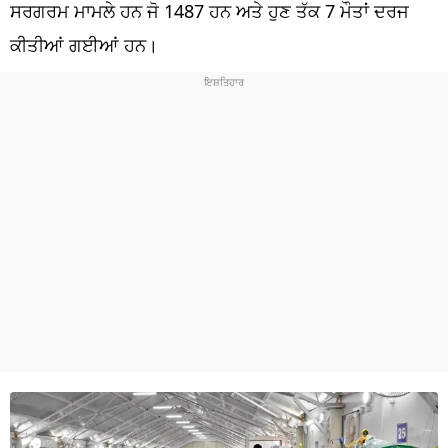
ਧਰਮ
ਸਰਗਰਮ ਮਾਮਲੇ ਹਨ ਜੋ 1487 ਹਨ ਅਤੇ ਹੁਣ ਤੱਕ 7 ਮੌਤਾਂ ਦਰਜ
ਕੀਤੀਆਂ ਗਈਆਂ ਹਨ।
ਖੇਡਾਂ
ਟੈਕਨੋਲਜੀ
ਟ੍ਰੈਂਡਿੰਗ
ਮੌਸਮ
ਦੁਨੀਆ
ਚੋਣਾਂ 2026