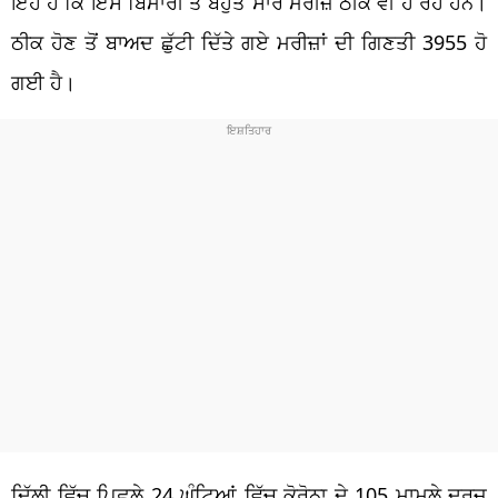
ਇਹ ਹੈ ਕਿ ਇਸ ਬਿਮਾਰੀ ਤੋਂ ਬਹੁਤ ਸਾਰੇ ਮਰੀਜ਼ ਠੀਕ ਵੀ ਹੋ ਰਹੇ ਹਨ।
ਠੀਕ ਹੋਣ ਤੋਂ ਬਾਅਦ ਛੁੱਟੀ ਦਿੱਤੇ ਗਏ ਮਰੀਜ਼ਾਂ ਦੀ ਗਿਣਤੀ 3955 ਹੋ
ਗਈ ਹੈ।
ਦਿੱਲੀ ਵਿੱਚ ਪਿਛਲੇ 24 ਘੰਟਿਆਂ ਵਿੱਚ ਕੋਰੋਨਾ ਦੇ 105 ਮਾਮਲੇ ਦਰਜ