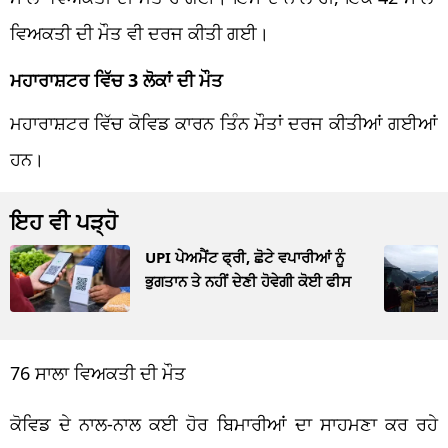
ਵਿਅਕਤੀ ਦੀ ਮੌਤ ਵੀ ਦਰਜ ਕੀਤੀ ਗਈ।
ਮਹਾਰਾਸ਼ਟਰ ਵਿੱਚ 3 ਲੋਕਾਂ ਦੀ ਮੌਤ
ਮਹਾਰਾਸ਼ਟਰ ਵਿੱਚ ਕੋਵਿਡ ਕਾਰਨ ਤਿੰਨ ਮੌਤਾਂ ਦਰਜ ਕੀਤੀਆਂ ਗਈਆਂ
ਹਨ।
ਇਹ ਵੀ ਪੜ੍ਹੋ
UPI ਪੇਅਮੈਂਟ ਫ੍ਰੀ, ਛੋਟੇ ਵਪਾਰੀਆਂ ਨੂੰ
ਭੁਗਤਾਨ ਤੇ ਨਹੀਂ ਦੇਣੀ ਹੋਵੇਗੀ ਕੋਈ ਫੀਸ
76 ਸਾਲਾ ਵਿਅਕਤੀ ਦੀ ਮੌਤ
ਕੋਵਿਡ ਦੇ ਨਾਲ-ਨਾਲ ਕਈ ਹੋਰ ਬਿਮਾਰੀਆਂ ਦਾ ਸਾਹਮਣਾ ਕਰ ਰਹੇ