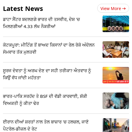
Latest News
View More
ਡਾਟਾ ਸੈਂਟਰ ਬਦਲਣਗੇ ਭਾਰਤ ਦੀ ਤਸਵੀਰ, ਦੇਸ਼ 'ਚ
ਮਿਲਣਗੀਆਂ 4.33 ਲੱਖ ਨੌਕਰੀਆਂ
ਕੋਟਕਪੂਰਾ: ਮੀਟਿੰਗ ਤੋਂ ਬਾਅਦ ਕਿਸਾਨਾਂ ਦਾ ਰੇਲ ਰੋਕੋ ਅੰਦੋਲਨ
ਸੋਮਵਾਰ ਤੱਕ ਮੁਲਤਵੀ
ਸੂਰਜ ਦੇਵਤਾ ਨੂੰ ਅਰਘ ਦੇਣ ਦਾ ਸਹੀ ਤਰੀਕਾ? ਐਤਵਾਰ ਨੂੰ
ਕਿਉਂ ਵੱਧ ਜਾਂਦੀ ਮਹੱਤਤਾ
ਭਾਰਤ-ਪਾਕਿ ਸਰਹੱਦ ਤੇ BSF ਦੀ ਵੱਡੀ ਕਾਰਵਾਈ, ਸ਼ੱਕੀ
ਵਿਅਕਤੀ ਨੂੰ ਕੀਤਾ ਢੇਰ
ਈਰਾਨ ਦੀਆਂ ਸ਼ਰਤਾਂ ਨਾਲ ਤੇਲ ਬਾਜ਼ਾਰ 'ਚ ਹਲਚਲ, ਜਾਣੋ
ਪੈਟਰੋਲ-ਡੀਜ਼ਲ ਦੇ ਰੇਟ