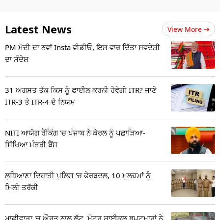
Latest News
View More
PM ਮੋਦੀ ਦਾ ਨਵਾਂ Insta ਵੀਡੀਓ, ਇਸ ਵਾਰ ਦਿੱਤਾ ਸਵਦੇਸ਼ੀ
ਦਾ ਸੰਦੇਸ਼
31 ਅਗਸਤ ਤੱਕ ਕਿਸ ਨੂੰ ਫਾਈਲ ਕਰਨੀ ਹੋਵੇਗੀ ITR? ਜਾਣੋ
ITR-3 ਤੇ ITR-4 ਦੇ ਨਿਯਮ
NITI ਆਯੋਗ ਰੈਂਕਿੰਗ 'ਚ ਪੰਜਾਬ ਨੇ ਕੇਰਲ ਨੂੰ ਪਛਾੜਿਆ-
ਸਿੱਖਿਆ ਮੰਤਰੀ ਬੈਂਸ
ਲੁਧਿਆਣਾ ਦਿਹਾਤੀ ਪੁਲਿਸ 'ਚ ਫੇਰਬਦਲ, 10 ਮੁਲਜ਼ਮਾਂ ਨੂੰ
ਮਿਲੀ ਤਰੱਕੀ
ਮਾਛੀਵਾੜਾ 'ਚ ਔਰਤ ਨਾਲ ਲੁੱਟ, ਮੋਟਰ ਸਾਈਕਲ ਝਪਟਮਾਰਾਂ ਨੇ