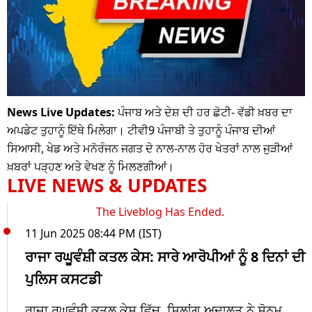
News Live Updates:
ਪੰਜਾਬ ਅਤੇ ਦੇਸ਼ ਦੀ ਹਰ ਛੋਟੀ- ਵੱਡੀ ਖ਼ਬਰ ਦਾ
ਅਪਡੇਟ ਤੁਹਾਨੂੰ ਇੱਥੇ ਮਿਲੇਗਾ। ਟੀਵੀ9 ਪੰਜਾਬੀ ਤੇ ਤੁਹਾਨੂੰ ਪੰਜਾਬ ਦੀਆਂ
ਸਿਆਸੀ, ਖੇਡ ਅਤੇ ਮਨੋਰੰਜਨ ਜਗਤ ਦੇ ਨਾਲ-ਨਾਲ ਹੋਰ ਖੇਤਰਾਂ ਨਾਲ ਜੁੜੀਆਂ
ਖ਼ਬਰਾਂ ਪੜ੍ਹਣ ਅਤੇ ਵੇਖਣ ਨੂੰ ਮਿਲਣਗੀਆਂ।
LIVE NEWS & UPDATES
The Liveblog Has Ended.
11 Jun 2025 08:44 PM (IST)
ਰਾਜਾ ਰਘੂਵੰਸ਼ੀ ਕਤਲ ਕੇਸ: ਸਾਰੇ ਆਰੋਪੀਆਂ ਨੂੰ 8 ਦਿਨਾਂ ਦੀ
ਪੁਲਿਸ ਕਸਟਡੀ
ਰਾਜਾ ਰਘੂਵੰਸ਼ੀ ਕਤਲ ਕੇਸ ਵਿੱਚ, ਸ਼ਿਲਾਂਗ ਅਦਾਲਤ ਨੇ ਸੋਨਮ