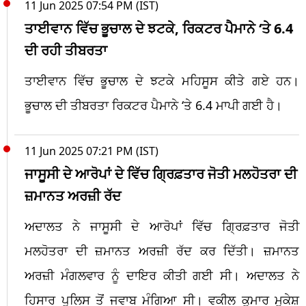
11 Jun 2025 07:54 PM (IST)
ਤਾਈਵਾਨ ਵਿੱਚ ਭੂਚਾਲ ਦੇ ਝਟਕੇ, ਰਿਕਟਰ ਪੈਮਾਨੇ ‘ਤੇ 6.4
ਦੀ ਰਹੀ ਤੀਬਰਤਾ
ਤਾਈਵਾਨ ਵਿੱਚ ਭੂਚਾਲ ਦੇ ਝਟਕੇ ਮਹਿਸੂਸ ਕੀਤੇ ਗਏ ਹਨ।
ਭੂਚਾਲ ਦੀ ਤੀਬਰਤਾ ਰਿਕਟਰ ਪੈਮਾਨੇ ‘ਤੇ 6.4 ਮਾਪੀ ਗਈ ਹੈ।
11 Jun 2025 07:21 PM (IST)
ਜਾਸੂਸੀ ਦੇ ਆਰੋਪਾਂ ਦੇ ਵਿੱਚ ਗ੍ਰਿਫ਼ਤਾਰ ਜੋਤੀ ਮਲਹੋਤਰਾ ਦੀ
ਜ਼ਮਾਨਤ ਅਰਜ਼ੀ ਰੱਦ
ਅਦਾਲਤ ਨੇ ਜਾਸੂਸੀ ਦੇ ਆਰੋਪਾਂ ਵਿੱਚ ਗ੍ਰਿਫ਼ਤਾਰ ਜੋਤੀ
ਮਲਹੋਤਰਾ ਦੀ ਜ਼ਮਾਨਤ ਅਰਜ਼ੀ ਰੱਦ ਕਰ ਦਿੱਤੀ। ਜ਼ਮਾਨਤ
ਅਰਜ਼ੀ ਮੰਗਲਵਾਰ ਨੂੰ ਦਾਇਰ ਕੀਤੀ ਗਈ ਸੀ। ਅਦਾਲਤ ਨੇ
ਹਿਸਾਰ ਪੁਲਿਸ ਤੋਂ ਜਵਾਬ ਮੰਗਿਆ ਸੀ। ਵਕੀਲ ਕੁਮਾਰ ਮੁਕੇਸ਼