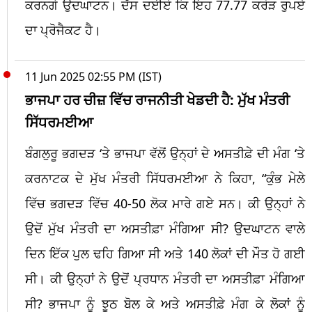
ਕਰਨਗੇ ਉਦਘਾਟਨ। ਦੱਸ ਦਈਏ ਕਿ ਇਹ 77.77 ਕਰੋੜ ਰੁਪਏ
ਦਾ ਪ੍ਰੋਜੈਕਟ ਹੈ।
11 Jun 2025 02:55 PM (IST)
ਭਾਜਪਾ ਹਰ ਚੀਜ਼ ਵਿੱਚ ਰਾਜਨੀਤੀ ਖੇਡਦੀ ਹੈ: ਮੁੱਖ ਮੰਤਰੀ
ਸਿੱਧਰਮਈਆ
ਬੰਗਲੁਰੂ ਭਗਦੜ ‘ਤੇ ਭਾਜਪਾ ਵੱਲੋਂ ਉਨ੍ਹਾਂ ਦੇ ਅਸਤੀਫ਼ੇ ਦੀ ਮੰਗ ‘ਤੇ
ਕਰਨਾਟਕ ਦੇ ਮੁੱਖ ਮੰਤਰੀ ਸਿੱਧਰਮਈਆ ਨੇ ਕਿਹਾ, “ਕੁੰਭ ਮੇਲੇ
ਵਿੱਚ ਭਗਦੜ ਵਿੱਚ 40-50 ਲੋਕ ਮਾਰੇ ਗਏ ਸਨ। ਕੀ ਉਨ੍ਹਾਂ ਨੇ
ਉਦੋਂ ਮੁੱਖ ਮੰਤਰੀ ਦਾ ਅਸਤੀਫ਼ਾ ਮੰਗਿਆ ਸੀ? ਉਦਘਾਟਨ ਵਾਲੇ
ਦਿਨ ਇੱਕ ਪੁਲ ਢਹਿ ਗਿਆ ਸੀ ਅਤੇ 140 ਲੋਕਾਂ ਦੀ ਮੌਤ ਹੋ ਗਈ
ਸੀ। ਕੀ ਉਨ੍ਹਾਂ ਨੇ ਉਦੋਂ ਪ੍ਰਧਾਨ ਮੰਤਰੀ ਦਾ ਅਸਤੀਫ਼ਾ ਮੰਗਿਆ
ਸੀ? ਭਾਜਪਾ ਨੂੰ ਝੂਠ ਬੋਲ ਕੇ ਅਤੇ ਅਸਤੀਫ਼ੇ ਮੰਗ ਕੇ ਲੋਕਾਂ ਨੂੰ