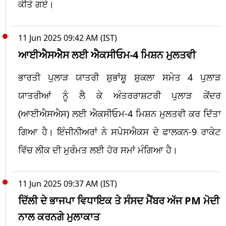
ਕੀਤੇ ਗਏ।
11 Jun 2025 09:42 AM (IST)
ਆਈਐਸਐਸ ਲਈ ਐਕਸੀਓਮ-4 ਮਿਸ਼ਨ ਮੁਲਤਵੀ
ਭਾਰਤੀ ਪੁਲਾੜ ਯਾਤਰੀ ਸ਼ੁਭਾਂਸ਼ੂ ਸ਼ੁਕਲਾ ਸਮੇਤ 4 ਪੁਲਾੜ
ਯਾਤਰੀਆਂ ਨੂੰ ਲੈ ਕੇ ਅੰਤਰਰਾਸ਼ਟਰੀ ਪੁਲਾੜ ਕੇਂਦਰ
(ਆਈਐਸਐਸ) ਲਈ ਐਕਸੀਓਮ-4 ਮਿਸ਼ਨ ਮੁਲਤਵੀ ਕਰ ਦਿੱਤਾ
ਗਿਆ ਹੈ। ਇੰਜੀਨੀਅਰਾਂ ਨੇ ਸਪੇਸਐਕਸ ਦੇ ਫਾਲਕਨ-9 ਰਾਕੇਟ
ਵਿੱਚ ਲੀਕ ਦੀ ਮੁਰੰਮਤ ਲਈ ਹੋਰ ਸਮਾਂ ਮੰਗਿਆ ਹੈ।
11 Jun 2025 09:37 AM (IST)
ਦਿੱਲੀ ਦੇ ਭਾਜਪਾ ਵਿਧਾਇਕ ਤੇ ਸੰਸਦ ਮੈਂਬਰ ਅੱਜ PM ਮੋਦੀ
ਨਾਲ ਕਰਨਗੇ ਮੁਲਾਕਾਤ