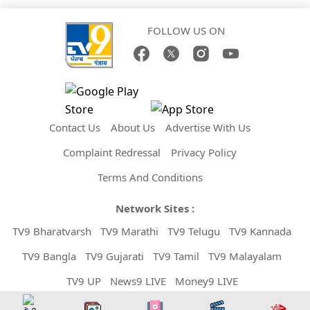
FOLLOW US ON
Contact Us
About Us
Advertise With Us
Complaint Redressal
Privacy Policy
Terms And Conditions
Network Sites :
TV9 Bharatvarsh
TV9 Marathi
TV9 Telugu
TV9 Kannada
TV9 Bangla
TV9 Gujarati
TV9 Tamil
TV9 Malayalam
TV9 UP
News9 LIVE
Money9 LIVE