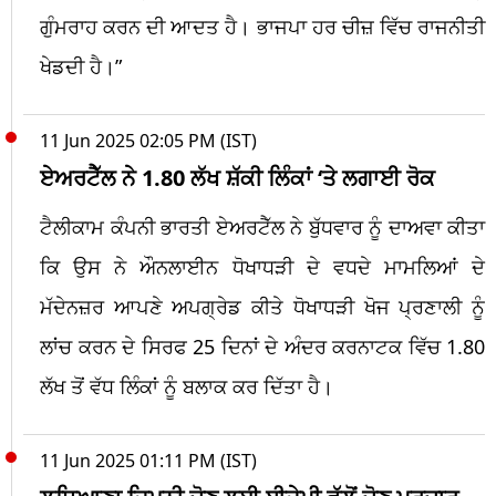
ਗੁੰਮਰਾਹ ਕਰਨ ਦੀ ਆਦਤ ਹੈ। ਭਾਜਪਾ ਹਰ ਚੀਜ਼ ਵਿੱਚ ਰਾਜਨੀਤੀ
ਖੇਡਦੀ ਹੈ।”
11 Jun 2025 02:05 PM (IST)
ਏਅਰਟੈੱਲ ਨੇ 1.80 ਲੱਖ ਸ਼ੱਕੀ ਲਿੰਕਾਂ ‘ਤੇ ਲਗਾਈ ਰੋਕ
ਟੈਲੀਕਾਮ ਕੰਪਨੀ ਭਾਰਤੀ ਏਅਰਟੈੱਲ ਨੇ ਬੁੱਧਵਾਰ ਨੂੰ ਦਾਅਵਾ ਕੀਤਾ
ਕਿ ਉਸ ਨੇ ਔਨਲਾਈਨ ਧੋਖਾਧੜੀ ਦੇ ਵਧਦੇ ਮਾਮਲਿਆਂ ਦੇ
ਮੱਦੇਨਜ਼ਰ ਆਪਣੇ ਅਪਗ੍ਰੇਡ ਕੀਤੇ ਧੋਖਾਧੜੀ ਖੋਜ ਪ੍ਰਣਾਲੀ ਨੂੰ
ਲਾਂਚ ਕਰਨ ਦੇ ਸਿਰਫ 25 ਦਿਨਾਂ ਦੇ ਅੰਦਰ ਕਰਨਾਟਕ ਵਿੱਚ 1.80
ਲੱਖ ਤੋਂ ਵੱਧ ਲਿੰਕਾਂ ਨੂੰ ਬਲਾਕ ਕਰ ਦਿੱਤਾ ਹੈ।
11 Jun 2025 01:11 PM (IST)