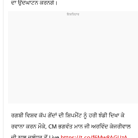
ਦਾ ਉਦਘਾਟਨ ਕਰਨਗੇ।
ਰਗਬੀ ਵਿਸ਼ਵ ਕੱਪ ਗੇਂਦਾਂ ਦੀ ਸ਼ਿਪਮੈਂਟ ਨੂੰ ਹਰੀ ਝੰਡੀ ਦਿਖਾ ਕੇ
ਰਵਾਨਾ ਕਰਨ ਮੌਕੇ, CM ਭਗਵੰਤ ਮਾਨ ਜੀ ਅਰਵਿੰਦ ਕੇਜਰੀਵਾਲ
ਜੀ ਨਾਲ ਜਲੰਧਰ ਤੋਂ Live
https://t.co/f6Mw8AGUzA