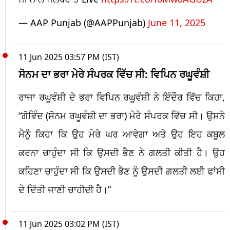
— AAP Punjab (@AAPPunjab)
June 11, 2025
11 Jun 2025 03:57 PM (IST)
ਸੋਨਮ ਦਾ ਭਰਾ ਮੇਰੇ ਸੰਪਰਕ ਵਿੱਚ ਸੀ: ਵਿਪਿਨ ਰਘੂਵੰਸ਼ੀ
ਰਾਜਾ ਰਘੂਵੰਸ਼ੀ ਦੇ ਭਰਾ ਵਿਪਿਨ ਰਘੂਵੰਸ਼ੀ ਨੇ ਇੰਦੌਰ ਵਿੱਚ ਕਿਹਾ,
“ਗੋਵਿੰਦ (ਸੋਨਮ ਰਘੂਵੰਸ਼ੀ ਦਾ ਭਰਾ) ਮੇਰੇ ਸੰਪਰਕ ਵਿੱਚ ਸੀ। ਉਸਨੇ
ਮੈਨੂੰ ਕਿਹਾ ਕਿ ਉਹ ਮੇਰੇ ਘਰ ਆਵੇਗਾ ਅਤੇ ਉਹ ਇਹ ਕਬੂਲ
ਕਰਨਾ ਚਾਹੁੰਦਾ ਸੀ ਕਿ ਉਸਦੀ ਭੈਣ ਨੇ ਗਲਤੀ ਕੀਤੀ ਹੈ। ਉਹ
ਕਹਿਣਾ ਚਾਹੁੰਦਾ ਸੀ ਕਿ ਉਸਦੀ ਭੈਣ ਨੂੰ ਉਸਦੀ ਗਲਤੀ ਲਈ ਫਾਂਸੀ
ਦੇ ਦਿੱਤੀ ਜਾਣੀ ਚਾਹੀਦੀ ਹੈ।”
11 Jun 2025 03:02 PM (IST)