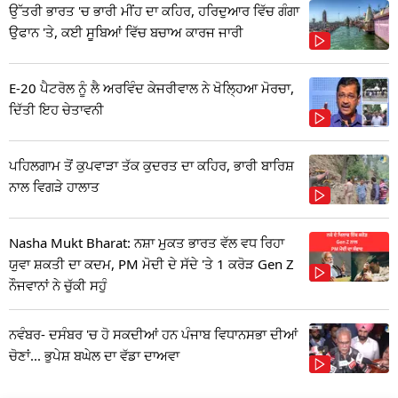
ਉੱਤਰੀ ਭਾਰਤ 'ਚ ਭਾਰੀ ਮੀਂਹ ਦਾ ਕਹਿਰ, ਹਰਿਦੁਆਰ ਵਿੱਚ ਗੰਗਾ
ਉਫਾਨ 'ਤੇ, ਕਈ ਸੂਬਿਆਂ ਵਿੱਚ ਬਚਾਅ ਕਾਰਜ ਜਾਰੀ
E-20 ਪੈਟਰੋਲ ਨੂੰ ਲੈ ਅਰਵਿੰਦ ਕੇਜਰੀਵਾਲ ਨੇ ਖੋਲ੍ਹਿਆ ਮੋਰਚਾ,
ਦਿੱਤੀ ਇਹ ਚੇਤਾਵਨੀ
ਪਹਿਲਗਾਮ ਤੋਂ ਕੁਪਵਾੜਾ ਤੱਕ ਕੁਦਰਤ ਦਾ ਕਹਿਰ, ਭਾਰੀ ਬਾਰਿਸ਼
ਨਾਲ ਵਿਗੜੇ ਹਾਲਾਤ
Nasha Mukt Bharat: ਨਸ਼ਾ ਮੁਕਤ ਭਾਰਤ ਵੱਲ ਵਧ ਰਿਹਾ
ਯੁਵਾ ਸ਼ਕਤੀ ਦਾ ਕਦਮ, PM ਮੋਦੀ ਦੇ ਸੱਦੇ 'ਤੇ 1 ਕਰੋੜ Gen Z
ਨੌਜਵਾਨਾਂ ਨੇ ਚੁੱਕੀ ਸਹੁੰ
ਨਵੰਬਰ- ਦਸੰਬਰ 'ਚ ਹੋ ਸਕਦੀਆਂ ਹਨ ਪੰਜਾਬ ਵਿਧਾਨਸਭਾ ਦੀਆਂ
ਚੋਣਾਂ... ਭੁਪੇਸ਼ ਬਘੇਲ ਦਾ ਵੱਡਾ ਦਾਅਵਾ