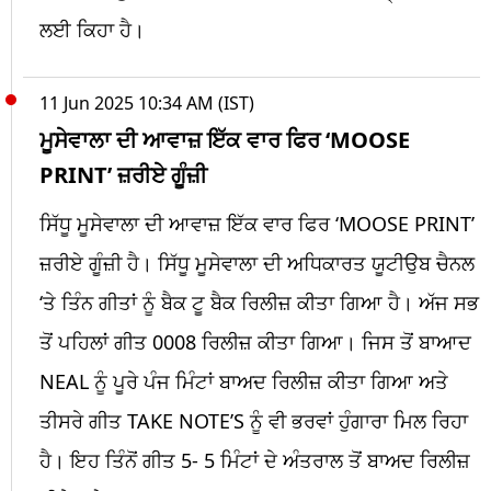
ਲਈ ਕਿਹਾ ਹੈ।
11 Jun 2025 10:34 AM (IST)
ਮੂਸੇਵਾਲਾ ਦੀ ਆਵਾਜ਼ ਇੱਕ ਵਾਰ ਫਿਰ ‘MOOSE
PRINT’ ਜ਼ਰੀਏ ਗੂੰਜ਼ੀ
ਸਿੱਧੂ ਮੂਸੇਵਾਲਾ ਦੀ ਆਵਾਜ਼ ਇੱਕ ਵਾਰ ਫਿਰ ‘MOOSE PRINT’
ਜ਼ਰੀਏ ਗੂੰਜ਼ੀ ਹੈ। ਸਿੱਧੂ ਮੂਸੇਵਾਲਾ ਦੀ ਅਧਿਕਾਰਤ ਯੂਟੀਉਬ ਚੈਨਲ
‘ਤੇ ਤਿੰਨ ਗੀਤਾਂ ਨੂੰ ਬੈਕ ਟੂ ਬੈਕ ਰਿਲੀਜ਼ ਕੀਤਾ ਗਿਆ ਹੈ। ਅੱਜ ਸਭ
ਤੋਂ ਪਹਿਲਾਂ ਗੀਤ 0008 ਰਿਲੀਜ਼ ਕੀਤਾ ਗਿਆ। ਜਿਸ ਤੋਂ ਬਾਆਦ
NEAL ਨੂੰ ਪੂਰੇ ਪੰਜ ਮਿੰਟਾਂ ਬਾਅਦ ਰਿਲੀਜ਼ ਕੀਤਾ ਗਿਆ ਅਤੇ
ਤੀਸਰੇ ਗੀਤ TAKE NOTE’S ਨੂੰ ਵੀ ਭਰਵਾਂ ਹੁੰਗਾਰਾ ਮਿਲ ਰਿਹਾ
ਹੈ। ਇਹ ਤਿੰਨੋਂ ਗੀਤ 5- 5 ਮਿੰਟਾਂ ਦੇ ਅੰਤਰਾਲ ਤੋਂ ਬਾਅਦ ਰਿਲੀਜ਼