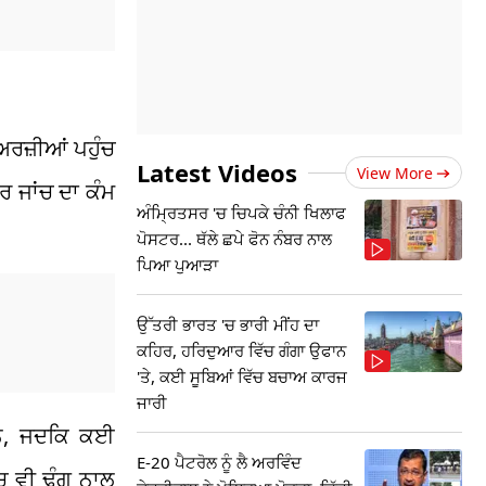
ਅਰਜ਼ੀਆਂ ਪਹੁੰਚ
Latest Videos
View More
 ਜਾਂਚ ਦਾ ਕੰਮ
ਅੰਮ੍ਰਿਤਸਰ 'ਚ ਚਿਪਕੇ ਚੰਨੀ ਖਿਲਾਫ
ਪੋਸਟਰ... ਥੱਲੇ ਛਪੇ ਫੋਨ ਨੰਬਰ ਨਾਲ
ਪਿਆ ਪੁਆੜਾ
ਉੱਤਰੀ ਭਾਰਤ 'ਚ ਭਾਰੀ ਮੀਂਹ ਦਾ
ਕਹਿਰ, ਹਰਿਦੁਆਰ ਵਿੱਚ ਗੰਗਾ ਉਫਾਨ
'ਤੇ, ਕਈ ਸੂਬਿਆਂ ਵਿੱਚ ਬਚਾਅ ਕਾਰਜ
ਜਾਰੀ
ਹਨ, ਜਦਕਿ ਕਈ
E-20 ਪੈਟਰੋਲ ਨੂੰ ਲੈ ਅਰਵਿੰਦ
 ਵੀ ਢੰਗ ਨਾਲ