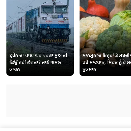
ਟ੍ਰੇਨ ਦਾ ਖਾਣਾ ਘਰ ਵਰਗਾ ਸੁਆਦੀ
ਮਾਨਸੂਨ ‘ਚ ਇਨ੍ਹਾਂ 3 ਸਬਜ਼ੀਆ
ਕਿਉਂ ਨਹੀਂ ਲੱਗਦਾ? ਜਾਣੋ ਅਸਲ
ਰਹੋ ਸਾਵਧਾਨ, ਸਿਹਤ ਨੂੰ ਹੋ ਸ
ਕਾਰਨ
ਨੁਕਸਾਨ