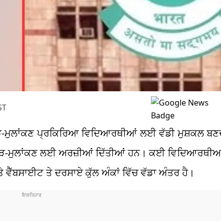
ST
 ਮੁੜ-ਮੁਲਾਂਕਣ ਪ੍ਰਕਿਰਿਆ ਵਿਦਿਆਰਥੀਆਂ ਲਈ ਵੱਡੀ ਮੁਸ਼ਕਲ ਬਣ
ਮੁੜ-ਮੁਲਾਂਕਣ ਲਈ ਅਰਜ਼ੀਆਂ ਦਿੱਤੀਆਂ ਹਨ। ਕਈ ਵਿਦਿਆਰਥੀਆਂ
 ਵੈੱਬਸਾਈਟ ਤੇ ਦਰਸਾਏ ਕੁੱਲ ਅੰਕਾਂ ਵਿੱਚ ਵੱਡਾ ਅੰਤਰ ਹੈ।