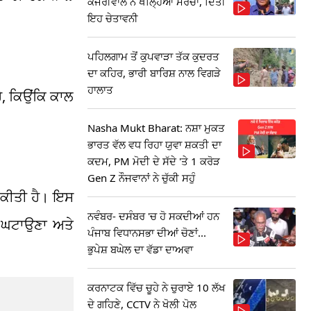
ਕੇਜਰੀਵਾਲ ਨੇ ਖੋਲ੍ਹਿਆ ਮੋਰਚਾ, ਦਿੱਤੀ
ਇਹ ਚੇਤਾਵਨੀ
ਪਹਿਲਗਾਮ ਤੋਂ ਕੁਪਵਾੜਾ ਤੱਕ ਕੁਦਰਤ
ਦਾ ਕਹਿਰ, ਭਾਰੀ ਬਾਰਿਸ਼ ਨਾਲ ਵਿਗੜੇ
ਹਾਲਾਤ
, ਕਿਉਂਕਿ ਕਾਲ
Nasha Mukt Bharat: ਨਸ਼ਾ ਮੁਕਤ
ਭਾਰਤ ਵੱਲ ਵਧ ਰਿਹਾ ਯੁਵਾ ਸ਼ਕਤੀ ਦਾ
ਕਦਮ, PM ਮੋਦੀ ਦੇ ਸੱਦੇ 'ਤੇ 1 ਕਰੋੜ
Gen Z ਨੌਜਵਾਨਾਂ ਨੇ ਚੁੱਕੀ ਸਹੁੰ
 ਕੀਤੀ ਹੈ। ਇਸ
ਨਵੰਬਰ- ਦਸੰਬਰ 'ਚ ਹੋ ਸਕਦੀਆਂ ਹਨ
ਂ ਘਟਾਉਣਾ ਅਤੇ
ਪੰਜਾਬ ਵਿਧਾਨਸਭਾ ਦੀਆਂ ਚੋਣਾਂ...
ਭੁਪੇਸ਼ ਬਘੇਲ ਦਾ ਵੱਡਾ ਦਾਅਵਾ
ਕਰਨਾਟਕ ਵਿੱਚ ਚੂਹੇ ਨੇ ਚੁਰਾਏ 10 ਲੱਖ
ਦੇ ਗਹਿਣੇ, CCTV ਨੇ ਖੋਲੀ ਪੋਲ