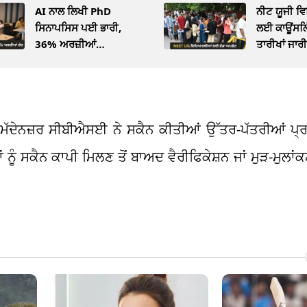
AI ਨਾਲ ਲਿਖੀ PhD
ਨੀਟ ਯੂਜੀ 
ਸਿਨਾਪਸਿਸ ਪਈ ਭਾਰੀ,
ਲਈ ਕਾਊਂਸਲਿ
36% ਅਰਜ਼ੀਆਂ
ਤਾਰੀਖਾਂ ਜਾਰੀ,
ਯੂਨੀਵਰਸਿਟੀ ਨੇ ਕੀਤੀਆਂ ਰੱਦ
ਸ਼ਡਿਊਲ
 ਦੇ ਮੱਦੇਨਜ਼ਰ ਸੀਬੀਐਸਈ ਨੇ ਸਕੈਨ ਕੀਤੀਆਂ ਉੱਤਰ-ਪੱਤਰੀਆਂ ਪ
ੰ ਸਕੈਨ ਕਾਪੀ ਮਿਲਣ ਤੋਂ ਬਾਅਦ ਵੈਰੀਫਿਕੇਸ਼ਨ ਜਾਂ ਮੁੜ-ਮੁਲਾ