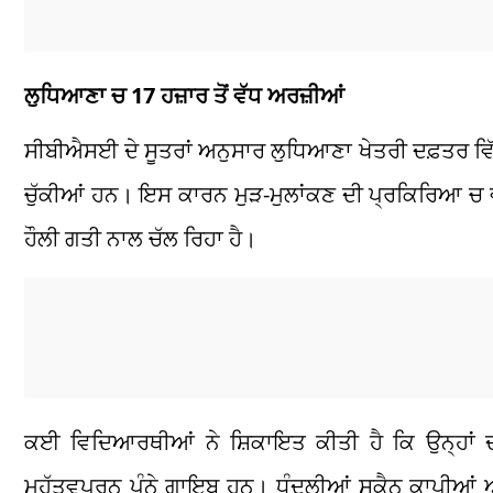
ਲੁਧਿਆਣਾ ਚ 17 ਹਜ਼ਾਰ ਤੋਂ ਵੱਧ ਅਰਜ਼ੀਆਂ
ਸੀਬੀਐਸਈ ਦੇ ਸੂਤਰਾਂ ਅਨੁਸਾਰ ਲੁਧਿਆਣਾ ਖੇਤਰੀ ਦਫ਼ਤਰ ਵਿੱਚ
ਚੁੱਕੀਆਂ ਹਨ। ਇਸ ਕਾਰਨ ਮੁੜ-ਮੁਲਾਂਕਣ ਦੀ ਪ੍ਰਕਿਰਿਆ ਚ 
ਹੌਲੀ ਗਤੀ ਨਾਲ ਚੱਲ ਰਿਹਾ ਹੈ।
ਕਈ ਵਿਦਿਆਰਥੀਆਂ ਨੇ ਸ਼ਿਕਾਇਤ ਕੀਤੀ ਹੈ ਕਿ ਉਨ੍ਹਾਂ 
ਮਹੱਤਵਪੂਰਨ ਪੰਨੇ ਗਾਇਬ ਹਨ। ਧੁੰਦਲੀਆਂ ਸਕੈਨ ਕਾਪੀਆ