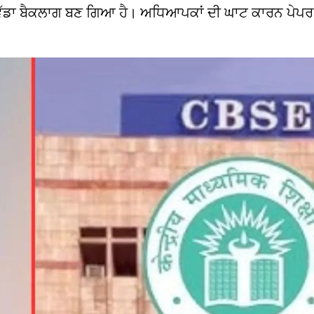
ਵੱਡਾ ਬੈਕਲਾਗ ਬਣ ਗਿਆ ਹੈ। ਅਧਿਆਪਕਾਂ ਦੀ ਘਾਟ ਕਾਰਨ ਪੇਪਰ 