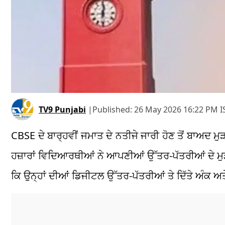
TV9 Punjabi
|
Published:
26 May 2026 16:22 PM I
CBSE ਦੇ ਬਾਰ੍ਹਵੀਂ ਜਮਾਤ ਦੇ ਨਤੀਜੇ ਜਾਰੀ ਹੋਣ ਤੋਂ ਬਾਅਦ
ਹਜ਼ਾਰਾਂ ਵਿਦਿਆਰਥੀਆਂ ਨੇ ਆਪਣੀਆਂ ਉੱਤਰ-ਪੱਤਰੀਆਂ ਦੇ 
ਕਿ ਉਨ੍ਹਾਂ ਦੀਆਂ ਡਿਜੀਟਲ ਉੱਤਰ-ਪੱਤਰੀਆਂ ਤੇ ਦਿੱਤੇ ਅੰਕ ਅਤੇ