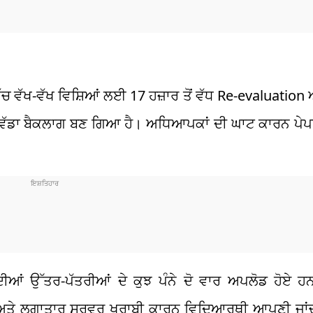
 ਵੱਖ-ਵੱਖ ਵਿਸ਼ਿਆਂ ਲਈ 17 ਹਜ਼ਾਰ ਤੋਂ ਵੱਧ Re-evaluation 
ਵੱਡਾ ਬੈਕਲਾਗ ਬਣ ਗਿਆ ਹੈ। ਅਧਿਆਪਕਾਂ ਦੀ ਘਾਟ ਕਾਰਨ ਪੇਪਰ
ਦੀਆਂ ਉੱਤਰ-ਪੱਤਰੀਆਂ ਦੇ ਕੁਝ ਪੰਨੇ ਦੋ ਵਾਰ ਅਪਲੋਡ ਹੋਏ 
ਂ ਅਤੇ ਲਗਾਤਾਰ ਸਰਵਰ ਖਰਾਬੀ ਕਾਰਨ ਵਿਦਿਆਰਥੀ ਆਪਣੀ ਜਾਂਚ