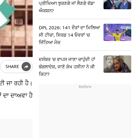
ਪ੍ਰੀਖਿਆ! ਝੁਕਣਗੇ ਜਾਂ ਲੈਣਗੇ ਵੱਡਾ
ਐਕਸ਼ਨ?
DPL 2026: 141 ਦੌੜਾਂ ਦਾ ਮਿਲਿਆ
ਸੀ ਟੀਚਾ, ਸਿਰਫ਼ 14 ਓਵਰਾਂ 'ਚ
ਜਿੱਤਿਆ ਮੈਚ
ਦਸੰਬਰ 'ਚ ਵਾਪਸ ਜਾਣਾ ਚਾਹੁੰਦੀ ਹਾਂ
ਬੰਗਲਾਦੇਸ਼, ਜਾਣੋ ਸ਼ੇਖ ਹਸੀਨਾ ਨੇ ਕੀ
SHARE
ਕਿਹਾ?
ਦੀ ਜਾ ਰਹੀ ਹੈ।
 ਦਾ ਦਾਅਵਾ ਹੈ