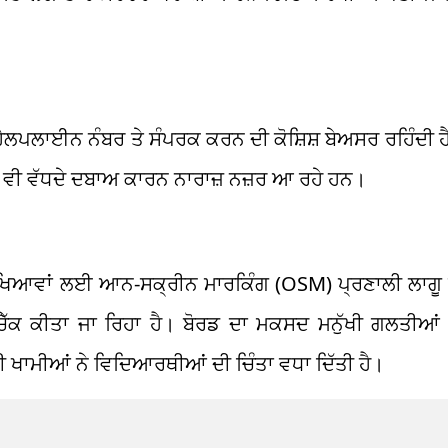
ਲਪਲਾਈਨ ਨੰਬਰ ਤੇ ਸੰਪਰਕ ਕਰਨ ਦੀ ਕੋਸ਼ਿਸ਼ ਬੇਅਸਰ ਰਹਿੰਦੀ ਹੈ
ਪਕ ਵੀ ਵੱਧਦੇ ਦਬਾਅ ਕਾਰਨ ਨਾਰਾਜ਼ ਨਜ਼ਰ ਆ ਰਹੇ ਹਨ।
ਰੀਖਿਆਵਾਂ ਲਈ ਆਨ-ਸਕ੍ਰੀਨ ਮਾਰਕਿੰਗ (OSM) ਪ੍ਰਣਾਲੀ ਲਾਗੂ
 ਚੈੱਕ ਕੀਤਾ ਜਾ ਰਿਹਾ ਹੈ। ਬੋਰਡ ਦਾ ਮਕਸਦ ਮਨੁੱਖੀ ਗਲਤੀਆ
ੀ ਖਾਮੀਆਂ ਨੇ ਵਿਦਿਆਰਥੀਆਂ ਦੀ ਚਿੰਤਾ ਵਧਾ ਦਿੱਤੀ ਹੈ।