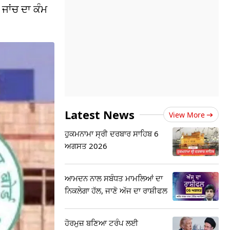
ਜਾਂਚ ਦਾ ਕੰਮ
Latest News
View More
ਹੁਕਮਨਾਮਾ ਸ੍ਰੀ ਦਰਬਾਰ ਸਾਹਿਬ 6
ਅਗਸਤ 2026
ਆਮਦਨ ਨਾਲ ਸਬੰਧਤ ਮਾਮਲਿਆਂ ਦਾ
ਨਿਕਲੇਗਾ ਹੱਲ, ਜਾਣੋ ਅੱਜ ਦਾ ਰਾਸ਼ੀਫਲ
ਹੋਰਮੁਜ਼ ਬਣਿਆ ਟਰੰਪ ਲਈ