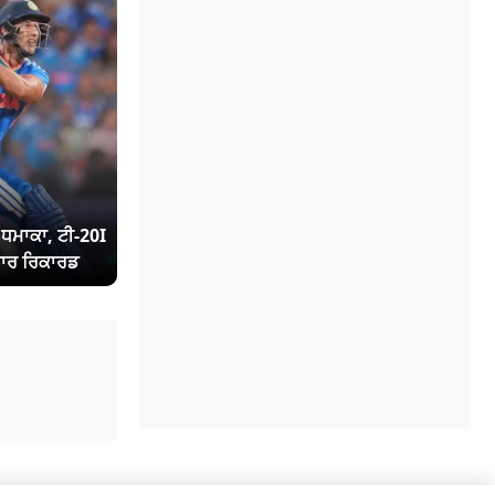
ਾ ਧਮਾਕਾ, ਟੀ-20I
ਾਰ ਰਿਕਾਰਡ