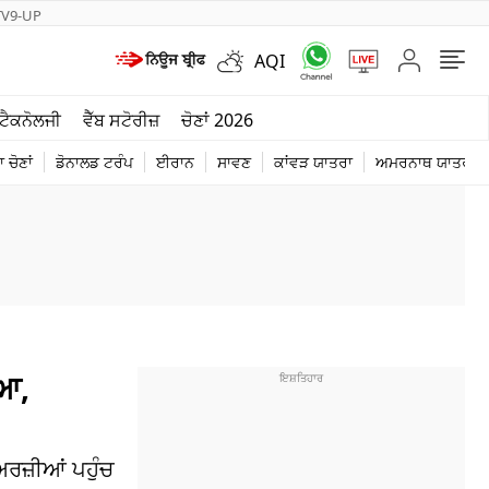
TV9-UP
AQI
ਮੌਸਮ
ਟੈਕਨੋਲਜੀ
ਵੈੱਬ ਸਟੋਰੀਜ਼
ਚੋਣਾਂ 2026
ਦੁਨੀਆ
 ਚੋਣਾਂ
ਡੋਨਾਲਡ ਟਰੰਪ
ਈਰਾਨ
ਸਾਵਣ
ਕਾਂਵੜ ਯਾਤਰਾ
ਅਮਰਨਾਥ ਯਾਤਰਾ
ਚੋਣਾਂ 2026
ਿਆ,
ਅਰਜ਼ੀਆਂ ਪਹੁੰਚ