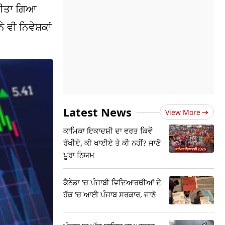
 ਕੀਤਾ ਗਿਆ
 ਵੀ ਨਿਵੇਸ਼ਕਾਂ
Latest News
View More
ਕਾਮਿਕਾ ਇਕਾਦਸ਼ੀ ਦਾ ਵਰਤ ਕਿਵੇਂ
ਰੱਖੀਏ, ਕੀ ਖਾਈਏ ਤੇ ਕੀ ਨਹੀਂ? ਜਾਣੋ
ਪੂਰਾ ਨਿਯਮ
ਕੈਨੇਡਾ 'ਚ ਪੰਜਾਬੀ ਵਿਦਿਆਰਥੀਆਂ ਦੇ
ਹੱਕ 'ਚ ਆਈ ਪੰਜਾਬ ਸਰਕਾਰ, ਜਾਣੋ