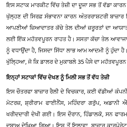
ਇਸ ਸਟਾਕ ਮਾਰਕੀਟ ਵਿੱਚ ਤੇਜ਼ੀ ਦਾ ਦੂਜਾ ਸਭ ਤੋਂ ਵੱਡਾ ਕਾਰਨ 
ਖੁੱਲ੍ਹਣ ਦੀ ਸਿਰਫ਼ ਸੰਭਾਵਨਾ ਕਾਰਨ ਅੰਤਰਰਾਸ਼ਟਰੀ ਬਾਜ਼ਾਰ
ਆਪਣੀਆਂ ਜ਼ਿਆਦਾਤਰ ਕੱਚੇ ਤੇਲ ਦੀਆਂ ਜ਼ਰੂਰਤਾਂ ਦਾ ਆਯ
ਲਈ ਇੱਕ ਮਹੱਤਵਪੂਰਨ ਰਾਹਤ ਹੈ। ਸਸਤਾ ਕੱਚਾ ਤੇਲ ਆਵਾਜਾਈ ਦ
ਨੂੰ ਵਧਾਉਂਦਾ ਹੈ, ਜਿਸਦਾ ਸਿੱਧਾ ਲਾਭ ਆਮ ਆਦਮੀ ਨੂੰ ਹੁੰਦਾ 
ਖੁੱਲ੍ਹਿਆ, ਜੋ ਕਿ ਡਾਲਰ ਦੇ ਮੁਕਾਬਲੇ 35 ਪੈਸੇ ਦਾ ਮਹੱਤਵਪੂਰਨ
ਇਨ੍ਹਾਂ ਸਟਾਕਾਂ ਵਿੱਚ ਦੇਖਣ ਨੂੰ ਮਿਲੀ ਸਭ ਤੋਂ ਵੱਧ ਤੇਜ਼ੀ
ਇਸ ਚੌਤਰਫਾ ਬਾਜ਼ਾਰ ਰੈਲੀ ਦੇ ਵਿਚਕਾਰ, ਕਈ ਵੱਡੀਆਂ ਕੰਪਨੀਆ
ਮੋਟਰਜ਼, ਸ਼੍ਰੀਰਾਮ ਫਾਈਨੈਂਸ, ਮਹਿੰਦਰਾ ਗਰੁੱਪ, ਅਡਾਨੀ 
ਖਰੀਦਦਾਰੀ ਦੇਖੀ ਗਈ। ਇਸ ਦੌਰਾਨ, ਹਿੰਡਾਲਕੋ, ਸਨ ਫਾਰਮਾ
ਦਬਾਅ ਦੇਖਿਆ ਗਿਆ। ਇਸ ਤੋਂ ਇਲਾਵਾ, ਬਾਜ਼ਾਰ ਕਾਰਪੋਰੇਟ ਚੌ