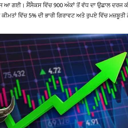
ਵਾਪਸ ਆ ਗਈ। ਸੈਂਸੈਕਸ ਵਿੱਚ 900 ਅੰਕਾਂ ਤੋਂ ਵੱਧ ਦਾ ਉਛਾਲ ਦਰਜ
ਮਤਾਂ ਵਿੱਚ 5% ਦੀ ਭਾਰੀ ਗਿਰਾਵਟ ਅਤੇ ਰੁਪਏ ਵਿੱਚ ਮਜ਼ਬੂਤੀ ਨੇ