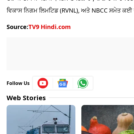
ਵਿਕਾਸ ਨਿਗਮ ਲਿਮਟਿਡ (RVNL), ਅਤੇ NBCC ਸਮੇਤ ਕਈ ਵ
Source:
TV9 Hindi.com
Follow Us
Web Stories