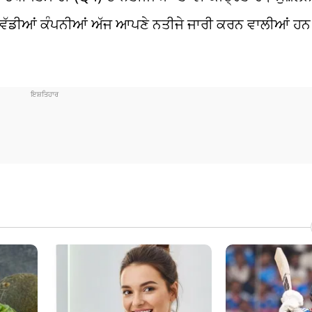
ੱਡੀਆਂ ਕੰਪਨੀਆਂ ਅੱਜ ਆਪਣੇ ਨਤੀਜੇ ਜਾਰੀ ਕਰਨ ਵਾਲੀਆਂ ਹ