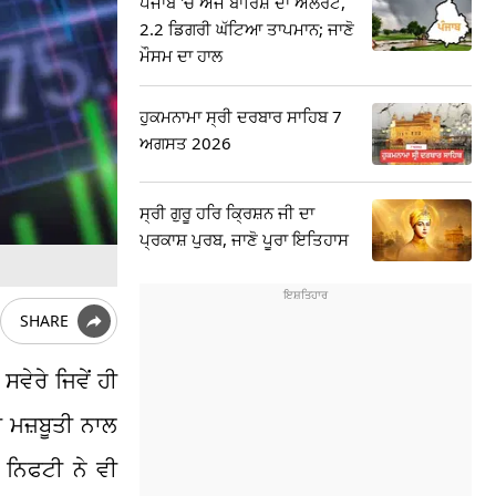
ਪੰਜਾਬ 'ਚ ਅੱਜ ਬਾਰਿਸ਼ ਦਾ ਅਲਰਟ,
2.2 ਡਿਗਰੀ ਘੱਟਿਆ ਤਾਪਮਾਨ; ਜਾਣੋ
ਮੌਸਮ ਦਾ ਹਾਲ
ਹੁਕਮਨਾਮਾ ਸ੍ਰੀ ਦਰਬਾਰ ਸਾਹਿਬ 7
ਅਗਸਤ 2026
ਸ੍ਰੀ ਗੁਰੂ ਹਰਿ ਕ੍ਰਿਸ਼ਨ ਜੀ ਦਾ
ਪ੍ਰਕਾਸ਼ ਪੁਰਬ, ਜਾਣੋ ਪੂਰਾ ਇਤਿਹਾਸ
SHARE
ਵੇਰੇ ਜਿਵੇਂ ਹੀ
ੀ ਮਜ਼ਬੂਤੀ ਨਾਲ
ੇ ਨਿਫਟੀ ਨੇ ਵੀ