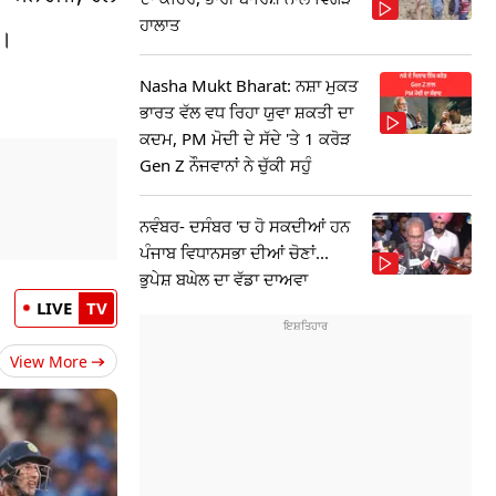
ਹਾਲਾਤ
ਨ।
Nasha Mukt Bharat: ਨਸ਼ਾ ਮੁਕਤ
ਭਾਰਤ ਵੱਲ ਵਧ ਰਿਹਾ ਯੁਵਾ ਸ਼ਕਤੀ ਦਾ
ਕਦਮ, PM ਮੋਦੀ ਦੇ ਸੱਦੇ 'ਤੇ 1 ਕਰੋੜ
Gen Z ਨੌਜਵਾਨਾਂ ਨੇ ਚੁੱਕੀ ਸਹੁੰ
ਨਵੰਬਰ- ਦਸੰਬਰ 'ਚ ਹੋ ਸਕਦੀਆਂ ਹਨ
ਪੰਜਾਬ ਵਿਧਾਨਸਭਾ ਦੀਆਂ ਚੋਣਾਂ...
ਭੁਪੇਸ਼ ਬਘੇਲ ਦਾ ਵੱਡਾ ਦਾਅਵਾ
LIVE
TV
View More