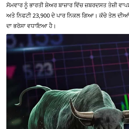
ਸੋਮਵਾਰ ਨੂੰ ਭਾਰਤੀ ਸ਼ੇਅਰ ਬਾਜ਼ਾਰ ਵਿੱਚ ਜ਼ਬਰਦਸਤ ਤੇਜ਼ੀ 
ਅਤੇ ਨਿਫਟੀ 23,900 ਦੇ ਪਾਰ ਨਿਕਲ ਗਿਆ। ਕੱਚੇ ਤੇਲ ਦੀਆਂ ਕੀ
ਦਾ ਭਰੋਸਾ ਵਧਾਇਆ ਹੈ।