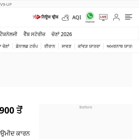
TV9-UP
AQI
ਮੌਸਮ
ਟੈਕਨੋਲਜੀ
ਵੈੱਬ ਸਟੋਰੀਜ਼
ਚੋਣਾਂ 2026
ਦੁਨੀਆ
 ਚੋਣਾਂ
ਡੋਨਾਲਡ ਟਰੰਪ
ਈਰਾਨ
ਸਾਵਣ
ਕਾਂਵੜ ਯਾਤਰਾ
ਅਮਰਨਾਥ ਯਾਤਰਾ
ਚੋਣਾਂ 2026
900 ਤੋਂ
ੀ ਉਮੀਦ ਕਾਰਨ