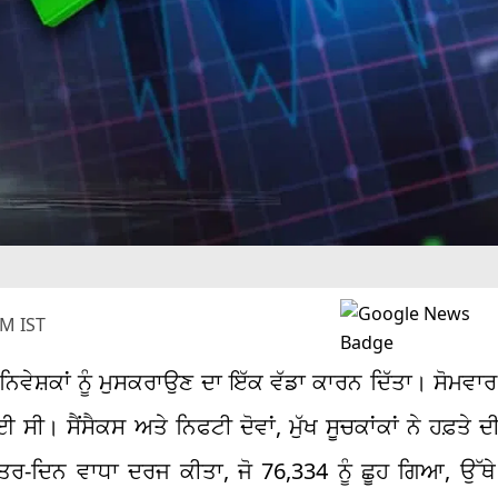
PM IST
ਿਵੇਸ਼ਕਾਂ ਨੂੰ ਮੁਸਕਰਾਉਣ ਦਾ ਇੱਕ ਵੱਡਾ ਕਾਰਨ ਦਿੱਤਾ। ਸੋਮਵਾਰ ਸ
। ਸੈਂਸੈਕਸ ਅਤੇ ਨਿਫਟੀ ਦੋਵਾਂ, ਮੁੱਖ ਸੂਚਕਾਂਕਾਂ ਨੇ ਹਫ਼ਤੇ ਦ
 ਅੰਤਰ-ਦਿਨ ਵਾਧਾ ਦਰਜ ਕੀਤਾ, ਜੋ 76,334 ਨੂੰ ਛੂਹ ਗਿਆ, ਉੱਥ