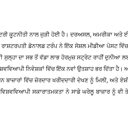
ਰਾਸ਼ਟਰੀ ਕੂਟਨੀਤੀ ਨਾਲ ਜੁੜੀ ਹੋਈ ਹੈ। ਦਰਅਸਲ, ਅਮਰੀਕਾ ਅਤੇ
ੀ ਰਾਸ਼ਟਰਪਤੀ ਡੋਨਾਲਡ ਟਰੰਪ ਨੇ ਇੱਕ ਸੋਸ਼ਲ ਮੀਡੀਆ ਪੋਸਟ ਵਿੱ
ਾਵੀ ਸੁਲ੍ਹਾ ਦਾ ਸਭ ਤੋਂ ਵੱਡਾ ਲਾਭ ਹੋਰਮੁਜ਼ ਸਟ੍ਰੇਟ ਰਾਹੀਂ ਦੁਨੀ
ਵਿਸ਼ਵਵਿਆਪੀ ਨਿਵੇਸ਼ਕਾਂ ਵਿੱਚ ਇੱਕ ਨਵਾਂ ਉਤਸ਼ਾਹ ਭਰ ਦਿੱਤਾ ਹੈ
 ਬਾਜ਼ਾਰਾਂ ਵਿੱਚ ਜ਼ੋਰਦਾਰ ਖਰੀਦਦਾਰੀ ਦੇਖਣ ਨੂੰ ਮਿਲੀ, ਅਤੇ ਏਸ
ਸ ਵਿਸ਼ਵਵਿਆਪੀ ਸਕਾਰਾਤਮਕਤਾ ਨੇ ਸਾਡੇ ਘਰੇਲੂ ਬਾਜ਼ਾਰ ਨੂੰ ਵੀ ਤ