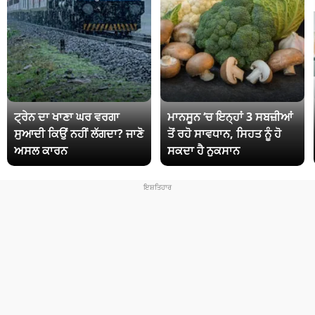
ਟ੍ਰੇਨ ਦਾ ਖਾਣਾ ਘਰ ਵਰਗਾ
ਮਾਨਸੂਨ ‘ਚ ਇਨ੍ਹਾਂ 3 ਸਬਜ਼ੀਆਂ
ਸੁਆਦੀ ਕਿਉਂ ਨਹੀਂ ਲੱਗਦਾ? ਜਾਣੋ
ਤੋਂ ਰਹੋ ਸਾਵਧਾਨ, ਸਿਹਤ ਨੂੰ ਹੋ
ਅਸਲ ਕਾਰਨ
ਸਕਦਾ ਹੈ ਨੁਕਸਾਨ