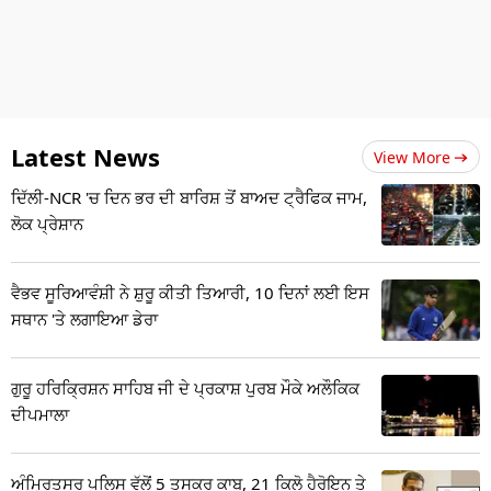
Latest News
View More
ਦਿੱਲੀ-NCR 'ਚ ਦਿਨ ਭਰ ਦੀ ਬਾਰਿਸ਼ ਤੋਂ ਬਾਅਦ ਟ੍ਰੈਫਿਕ ਜਾਮ,
ਲੋਕ ਪ੍ਰੇਸ਼ਾਨ
ਵੈਭਵ ਸੂਰਿਆਵੰਸ਼ੀ ਨੇ ਸ਼ੁਰੂ ਕੀਤੀ ਤਿਆਰੀ, 10 ਦਿਨਾਂ ਲਈ ਇਸ
ਸਥਾਨ 'ਤੇ ਲਗਾਇਆ ਡੇਰਾ
ਗੁਰੂ ਹਰਿਕ੍ਰਿਸ਼ਨ ਸਾਹਿਬ ਜੀ ਦੇ ਪ੍ਰਕਾਸ਼ ਪੁਰਬ ਮੌਕੇ ਅਲੌਕਿਕ
ਦੀਪਮਾਲਾ
ਅੰਮ੍ਰਿਤਸਰ ਪੁਲਿਸ ਵੱਲੋਂ 5 ਤਸਕਰ ਕਾਬੂ, 21 ਕਿਲੋ ਹੈਰੋਇਨ ਤੇ