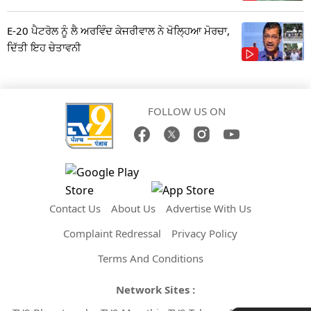
E-20 ਪੈਟਰੋਲ ਨੂੰ ਲੈ ਅਰਵਿੰਦ ਕੇਜਰੀਵਾਲ ਨੇ ਖੋਲ੍ਹਿਆ ਮੋਰਚਾ,
ਦਿੱਤੀ ਇਹ ਚੇਤਾਵਨੀ
FOLLOW US ON
Contact Us
About Us
Advertise With Us
Complaint Redressal
Privacy Policy
Terms And Conditions
Network Sites :