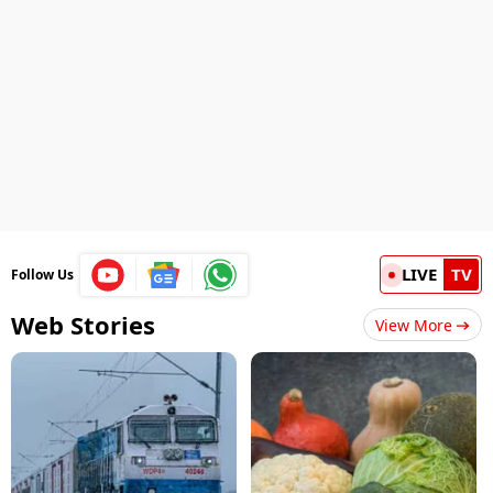
LIVE
TV
Follow Us
Web Stories
View More