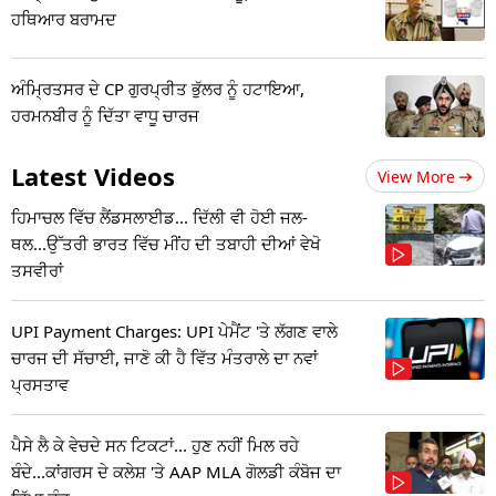
ਹਥਿਆਰ ਬਰਾਮਦ
ਅੰਮ੍ਰਿਤਸਰ ਦੇ CP ਗੁਰਪ੍ਰੀਤ ਭੁੱਲਰ ਨੂੰ ਹਟਾਇਆ,
ਹਰਮਨਬੀਰ ਨੂੰ ਦਿੱਤਾ ਵਾਧੂ ਚਾਰਜ
Latest Videos
View More
ਹਿਮਾਚਲ ਵਿੱਚ ਲੈਂਡਸਲਾਈਡ... ਦਿੱਲੀ ਵੀ ਹੋਈ ਜਲ-
ਥਲ...ਉੱਤਰੀ ਭਾਰਤ ਵਿੱਚ ਮੀਂਹ ਦੀ ਤਬਾਹੀ ਦੀਆਂ ਵੇਖੋ
ਤਸਵੀਰਾਂ
UPI Payment Charges: UPI ਪੇਮੈਂਟ 'ਤੇ ਲੱਗਣ ਵਾਲੇ
ਚਾਰਜ ਦੀ ਸੱਚਾਈ, ਜਾਣੋ ਕੀ ਹੈ ਵਿੱਤ ਮੰਤਰਾਲੇ ਦਾ ਨਵਾਂ
ਪ੍ਰਸਤਾਵ
ਪੈਸੇ ਲੈ ਕੇ ਵੇਚਦੇ ਸਨ ਟਿਕਟਾਂ... ਹੁਣ ਨਹੀਂ ਮਿਲ ਰਹੇ
ਬੰਦੇ...ਕਾਂਗਰਸ ਦੇ ਕਲੇਸ਼ 'ਤੇ AAP MLA ਗੋਲਡੀ ਕੰਬੋਜ ਦਾ