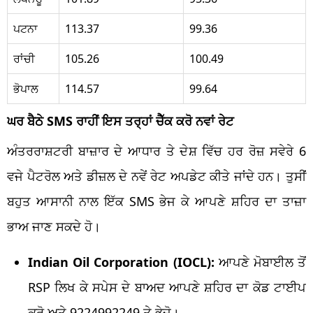
ਪਟਨਾ
113.37
99.36
ਰਾਂਚੀ
105.26
100.49
ਭੋਪਾਲ
114.57
99.64
ਘਰ ਬੈਠੇ SMS ਰਾਹੀਂ ਇਸ ਤਰ੍ਹਾਂ ਚੈੱਕ ਕਰੋ ਨਵਾਂ ਰੇਟ
ਅੰਤਰਰਾਸ਼ਟਰੀ ਬਾਜ਼ਾਰ ਦੇ ਆਧਾਰ ਤੇ ਦੇਸ਼ ਵਿੱਚ ਹਰ ਰੋਜ਼ ਸਵੇਰੇ 6
ਵਜੇ ਪੈਟਰੋਲ ਅਤੇ ਡੀਜ਼ਲ ਦੇ ਨਵੇਂ ਰੇਟ ਅਪਡੇਟ ਕੀਤੇ ਜਾਂਦੇ ਹਨ। ਤੁਸੀਂ
ਬਹੁਤ ਆਸਾਨੀ ਨਾਲ ਇੱਕ SMS ਭੇਜ ਕੇ ਆਪਣੇ ਸ਼ਹਿਰ ਦਾ ਤਾਜ਼ਾ
ਭਾਅ ਜਾਣ ਸਕਦੇ ਹੋ।
Indian Oil Corporation (IOCL):
ਆਪਣੇ ਮੋਬਾਈਲ ਤੋਂ
RSP ਲਿਖ ਕੇ ਸਪੇਸ ਦੇ ਬਾਅਦ ਆਪਣੇ ਸ਼ਹਿਰ ਦਾ ਕੋਡ ਟਾਈਪ
ਕਰੋ ਅਤੇ 9224992249 ਤੇ ਭੇਜੋ।