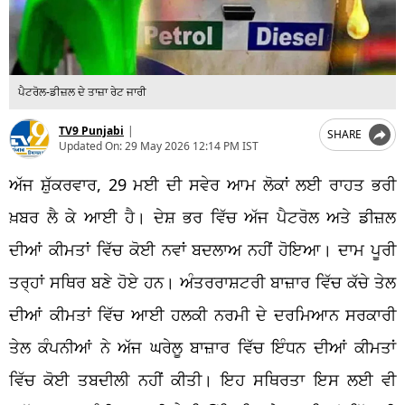
ਪੈਟਰੋਲ-ਡੀਜ਼ਲ ਦੇ ਤਾਜ਼ਾ ਰੇਟ ਜਾਰੀ
TV9 Punjabi
|
SHARE
Updated On:
29 May 2026 12:14 PM IST
ਅੱਜ ਸ਼ੁੱਕਰਵਾਰ, 29 ਮਈ ਦੀ ਸਵੇਰ ਆਮ ਲੋਕਾਂ ਲਈ ਰਾਹਤ ਭਰੀ
ਖ਼ਬਰ ਲੈ ਕੇ ਆਈ ਹੈ। ਦੇਸ਼ ਭਰ ਵਿੱਚ ਅੱਜ ਪੈਟਰੋਲ ਅਤੇ ਡੀਜ਼ਲ
ਦੀਆਂ ਕੀਮਤਾਂ ਵਿੱਚ ਕੋਈ ਨਵਾਂ ਬਦਲਾਅ ਨਹੀਂ ਹੋਇਆ। ਦਾਮ ਪੂਰੀ
ਤਰ੍ਹਾਂ ਸਥਿਰ ਬਣੇ ਹੋਏ ਹਨ। ਅੰਤਰਰਾਸ਼ਟਰੀ ਬਾਜ਼ਾਰ ਵਿੱਚ ਕੱਚੇ ਤੇਲ
ਦੀਆਂ ਕੀਮਤਾਂ ਵਿੱਚ ਆਈ ਹਲਕੀ ਨਰਮੀ ਦੇ ਦਰਮਿਆਨ ਸਰਕਾਰੀ
ਤੇਲ ਕੰਪਨੀਆਂ ਨੇ ਅੱਜ ਘਰੇਲੂ ਬਾਜ਼ਾਰ ਵਿੱਚ ਇੰਧਨ ਦੀਆਂ ਕੀਮਤਾਂ
ਵਿੱਚ ਕੋਈ ਤਬਦੀਲੀ ਨਹੀਂ ਕੀਤੀ। ਇਹ ਸਥਿਰਤਾ ਇਸ ਲਈ ਵੀ