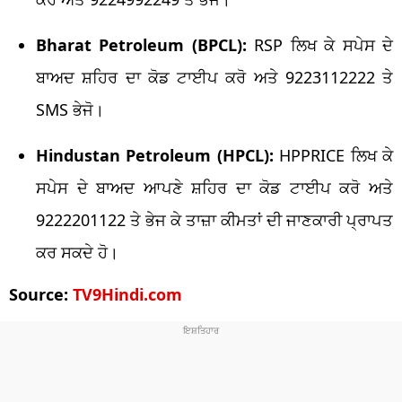
Bharat Petroleum (BPCL):
RSP ਲਿਖ ਕੇ ਸਪੇਸ ਦੇ
ਬਾਅਦ ਸ਼ਹਿਰ ਦਾ ਕੋਡ ਟਾਈਪ ਕਰੋ ਅਤੇ 9223112222 ਤੇ
SMS ਭੇਜੋ।
Hindustan Petroleum (HPCL):
HPPRICE ਲਿਖ ਕੇ
ਸਪੇਸ ਦੇ ਬਾਅਦ ਆਪਣੇ ਸ਼ਹਿਰ ਦਾ ਕੋਡ ਟਾਈਪ ਕਰੋ ਅਤੇ
9222201122 ਤੇ ਭੇਜ ਕੇ ਤਾਜ਼ਾ ਕੀਮਤਾਂ ਦੀ ਜਾਣਕਾਰੀ ਪ੍ਰਾਪਤ
ਕਰ ਸਕਦੇ ਹੋ।
Source:
TV9Hindi.com