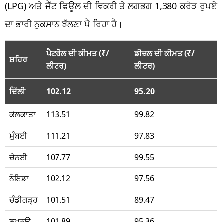
(LPG) ਅਤੇ ਜੈੱਟ ਫਿਊਲ ਦੀ ਵਿਕਰੀ ਤੇ ਲਗਭਗ 1,380 ਕਰੋੜ ਰੁਪਏ
ਦਾ ਭਾਰੀ ਨੁਕਸਾਨ ਝੱਲਣਾ ਪੈ ਰਿਹਾ ਹੈ।
ਪੈਟਰੋਲ ਦੀ ਕੀਮਤ (₹/
ਡੀਜ਼ਲ ਦੀ ਕੀਮਤ (₹/
ਸ਼ਹਿਰ
ਲੀਟਰ)
ਲੀਟਰ)
ਦਿੱਲੀ
102.12
95.20
ਕੋਲਕਾਤਾ
113.51
99.82
ਮੁੰਬਈ
111.21
97.83
ਚੇਨਈ
107.77
99.55
ਨੋਇਡਾ
102.12
97.56
ਚੰਡੀਗੜ੍ਹ
101.51
89.47
ਲਖਨਊ
101.89
95.36