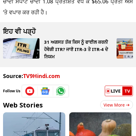
ਚਾਂਦੀ ਸਪਾਟ ਚਾਂਦੀ 1.08 ਪ੍ਰਤੀਸ਼ਤ ਵੱਧ ਕੇ $65.06 ਪ੍ਰਤੀ ਔਂਸ
‘ਤੇ ਵਪਾਰ ਕਰ ਰਹੀ ਹੈ।
ਇਹ ਵੀ ਪੜ੍ਹੋ
31 ਅਗਸਤ ਤੱਕ ਕਿਸ ਨੂੰ ਫਾਈਲ ਕਰਨੀ
ਹੋਵੇਗੀ ITR? ਜਾਣੋ ITR-3 ਤੇ ITR-4 ਦੇ
ਨਿਯਮ
Source:
TV9Hindi.com
LIVE
TV
Follow Us
Web Stories
View More