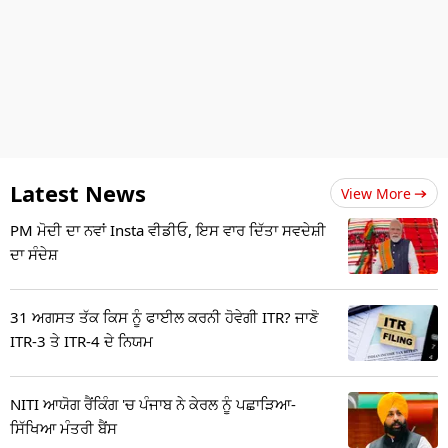
Latest News
View More
PM ਮੋਦੀ ਦਾ ਨਵਾਂ Insta ਵੀਡੀਓ, ਇਸ ਵਾਰ ਦਿੱਤਾ ਸਵਦੇਸ਼ੀ
ਦਾ ਸੰਦੇਸ਼
31 ਅਗਸਤ ਤੱਕ ਕਿਸ ਨੂੰ ਫਾਈਲ ਕਰਨੀ ਹੋਵੇਗੀ ITR? ਜਾਣੋ
ITR-3 ਤੇ ITR-4 ਦੇ ਨਿਯਮ
NITI ਆਯੋਗ ਰੈਂਕਿੰਗ 'ਚ ਪੰਜਾਬ ਨੇ ਕੇਰਲ ਨੂੰ ਪਛਾੜਿਆ-
ਸਿੱਖਿਆ ਮੰਤਰੀ ਬੈਂਸ