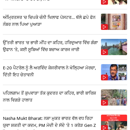
ਅੰਮ੍ਰਿਤਸਰ 'ਚ ਚਿਪਕੇ ਚੰਨੀ ਖਿਲਾਫ ਪੋਸਟਰ... ਥੱਲੇ ਛਪੇ ਫੋਨ
ਨੰਬਰ ਨਾਲ ਪਿਆ ਪੁਆੜਾ
ਉੱਤਰੀ ਭਾਰਤ 'ਚ ਭਾਰੀ ਮੀਂਹ ਦਾ ਕਹਿਰ, ਹਰਿਦੁਆਰ ਵਿੱਚ ਗੰਗਾ
ਉਫਾਨ 'ਤੇ, ਕਈ ਸੂਬਿਆਂ ਵਿੱਚ ਬਚਾਅ ਕਾਰਜ ਜਾਰੀ
E-20 ਪੈਟਰੋਲ ਨੂੰ ਲੈ ਅਰਵਿੰਦ ਕੇਜਰੀਵਾਲ ਨੇ ਖੋਲ੍ਹਿਆ ਮੋਰਚਾ,
ਦਿੱਤੀ ਇਹ ਚੇਤਾਵਨੀ
ਪਹਿਲਗਾਮ ਤੋਂ ਕੁਪਵਾੜਾ ਤੱਕ ਕੁਦਰਤ ਦਾ ਕਹਿਰ, ਭਾਰੀ ਬਾਰਿਸ਼
ਨਾਲ ਵਿਗੜੇ ਹਾਲਾਤ
Nasha Mukt Bharat: ਨਸ਼ਾ ਮੁਕਤ ਭਾਰਤ ਵੱਲ ਵਧ ਰਿਹਾ
ਯੁਵਾ ਸ਼ਕਤੀ ਦਾ ਕਦਮ, PM ਮੋਦੀ ਦੇ ਸੱਦੇ 'ਤੇ 1 ਕਰੋੜ Gen Z