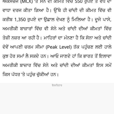
ਐਕਸਚੇਂਜ (MCX) ‘ਤੇ ਸੋਨੇ ਦੀ ਕੀਮਤ ਵਿੱਚ 550 ਰੁਪਏ ਤੋਂ ਵੱਧ ਦਾ
ਵਾਧਾ ਦਰਜ ਕੀਤਾ ਗਿਆ ਹੈ। ਉੱਥੇ ਹੀ ਚਾਂਦੀ ਦੀ ਕੀਮਤ ਵਿੱਚ ਵੀ
ਕਰੀਬ 1,350 ਰੁਪਏ ਦਾ ਉਛਾਲ ਦੇਖਣ ਨੂੰ ਮਿਲਿਆ ਹੈ। ਦੂਜੇ ਪਾਸੇ,
ਅਮਰੀਕੀ ਬਾਜ਼ਾਰਾਂ ਵਿੱਚ ਵੀ ਸੋਨੇ ਅਤੇ ਚਾਂਦੀ ਦੀਆਂ ਕੀਮਤਾਂ ਵਿੱਚ
ਤੇਜ਼ੀ ਨਜ਼ਰ ਆ ਰਹੀ ਹੈ। ਮਾਹਿਰਾਂ ਦਾ ਮੰਨਣਾ ਹੈ ਕਿ ਸੋਨਾ ਅਤੇ ਚਾਂਦੀ
ਦੋਵੇਂ ਆਪਣੀ ਚਰਮ ਸੀਮਾ (Peak Level) ਤੱਕ ਪਹੁੰਚਣ ਲਈ ਹਾਲੇ
ਕੁਝ ਹੋਰ ਸਮਾਂ ਲੈ ਸਕਦੇ ਹਨ। ਆਓ ਜਾਣਦੇ ਹਾਂ ਕਿ ਭਾਰਤ ਤੋਂ ਇਲਾਵਾ
ਅਮਰੀਕੀ ਬਾਜ਼ਾਰ ਵਿੱਚ ਸੋਨੇ ਅਤੇ ਚਾਂਦੀ ਦੀਆਂ ਕੀਮਤਾਂ ਇਸ ਸਮੇਂ
ਕਿਸ ਪੱਧਰ ‘ਤੇ ਪਹੁੰਚ ਚੁੱਕੀਆਂ ਹਨ।