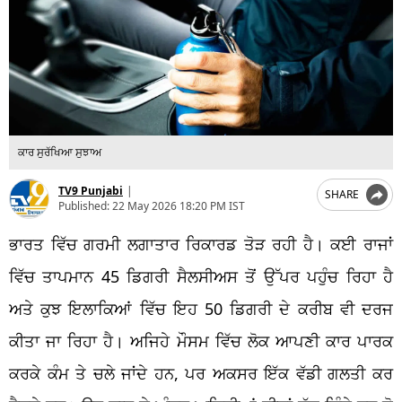
ਕਾਰ ਸੁਰੱਖਿਆ ਸੁਝਾਅ
TV9 Punjabi
|
SHARE
Published:
22 May 2026 18:20 PM IST
ਭਾਰਤ ਵਿੱਚ ਗਰਮੀ ਲਗਾਤਾਰ ਰਿਕਾਰਡ ਤੋੜ ਰਹੀ ਹੈ। ਕਈ ਰਾਜਾਂ
ਵਿੱਚ ਤਾਪਮਾਨ 45 ਡਿਗਰੀ ਸੈਲਸੀਅਸ ਤੋਂ ਉੱਪਰ ਪਹੁੰਚ ਰਿਹਾ ਹੈ
ਅਤੇ ਕੁਝ ਇਲਾਕਿਆਂ ਵਿੱਚ ਇਹ 50 ਡਿਗਰੀ ਦੇ ਕਰੀਬ ਵੀ ਦਰਜ
ਕੀਤਾ ਜਾ ਰਿਹਾ ਹੈ। ਅਜਿਹੇ ਮੌਸਮ ਵਿੱਚ ਲੋਕ ਆਪਣੀ ਕਾਰ ਪਾਰਕ
ਕਰਕੇ ਕੰਮ ਤੇ ਚਲੇ ਜਾਂਦੇ ਹਨ, ਪਰ ਅਕਸਰ ਇੱਕ ਵੱਡੀ ਗਲਤੀ ਕਰ