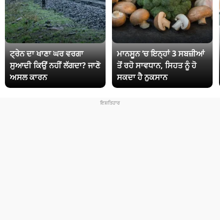
ਟ੍ਰੇਨ ਦਾ ਖਾਣਾ ਘਰ ਵਰਗਾ
ਮਾਨਸੂਨ ‘ਚ ਇਨ੍ਹਾਂ 3 ਸਬਜ਼ੀਆਂ
ਸੁਆਦੀ ਕਿਉਂ ਨਹੀਂ ਲੱਗਦਾ? ਜਾਣੋ
ਤੋਂ ਰਹੋ ਸਾਵਧਾਨ, ਸਿਹਤ ਨੂੰ ਹੋ
ਅਸਲ ਕਾਰਨ
ਸਕਦਾ ਹੈ ਨੁਕਸਾਨ