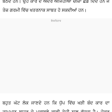
ਬੈਠਦੇ ਹਨ। ਉਹ ਕਾਰ ਦੇ ਅੰਦਰ ਅਜਿਹੀਆਂ ਚੀਜ਼ਾਂ ਛੱਡ ਦਿੰਦੇ ਹਨ ਜੋ
ਤੇਜ਼ ਗਰਮੀ ਵਿੱਚ ਖਤਰਨਾਕ ਸਾਬਤ ਹੋ ਸਕਦੀਆਂ ਹਨ।
ਬਹੁਤ ਘੱਟ ਲੋਕ ਜਾਣਦੇ ਹਨ ਕਿ ਧੁੱਪ ਵਿੱਚ ਖੜੀ ਬੰਦ ਕਾਰ ਦਾ
ਤਾਪਮਾਨ ਬਾਹਰ ਦੇ ਮੁਕਾਬਲੇ ਕਾਫੀ ਤੇਜ਼ੀ ਨਾਲ ਵੱਧਦਾ ਹੈ। ਜੇਕਰ