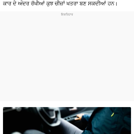
ਧਰਮ
ਕਾਰ ਦੇ ਅੰਦਰ ਰੱਖੀਆਂ ਕੁਝ ਚੀਜ਼ਾਂ ਖਤਰਾ ਬਣ ਸਕਦੀਆਂ ਹਨ।
ਖੇਡਾਂ
ਟੈਕਨੋਲਜੀ
ਟ੍ਰੈਂਡਿੰਗ
ਮੌਸਮ
ਦੁਨੀਆ
ਚੋਣਾਂ 2026