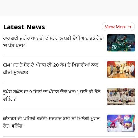
Latest News
View More
ਹਾਰ ਗਈ ਜ਼ਹੀਰ ਖਾਨ ਦੀ ਟੀਮ, ਗਾਲ ਬਣੀ ਚੈਂਪੀਅਨ, 95 ਗੇਂਦਾਂ
'ਚ ਖੇਡ ਖਤਮ
CM ਮਾਨ ਨੇ ਸ਼ੇਰ-ਏ-ਪੰਜਾਬ ਟੀ-20 ਕੱਪ ਦੇ ਖਿਡਾਰੀਆਂ ਨਾਲ
ਕੀਤੀ ਮੁਲਾਕਾਤ
ਭੂਪੇਸ਼ ਬਘੇਲ ਦਾ 9 ਦਿਨਾਂ ਦਾ ਪੰਜਾਬ ਦੌਰਾ ਖ਼ਤਮ, ਜਾਣੋ ਕੀ ਬੋਲੇ
ਵੜਿੰਗ?
ਕਾਂਗਰਸ ਦੀ ਪਹਿਲੀ ਗਰੰਟੀ-ਸਰਕਾਰ ਬਣੀ ਤਾਂ ਮਿਲੇਗੀ ਮੁਫ਼ਤ
ਰੇਤ- ਵੜਿੰਗ