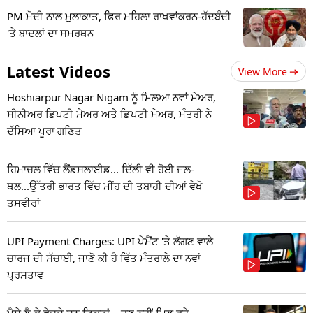
PM ਮੋਦੀ ਨਾਲ ਮੁਲਾਕਾਤ, ਫਿਰ ਮਹਿਲਾ ਰਾਖਵਾਂਕਰਨ-ਹੱਦਬੰਦੀ
'ਤੇ ਬਾਦਲਾਂ ਦਾ ਸਮਰਥਨ
Latest Videos
View More
Hoshiarpur Nagar Nigam ਨੂੰ ਮਿਲਆ ਨਵਾਂ ਮੇਅਰ,
ਸੀਨੀਅਰ ਡਿਪਟੀ ਮੇਅਰ ਅਤੇ ਡਿਪਟੀ ਮੇਅਰ, ਮੰਤਰੀ ਨੇ
ਦੱਸਿਆ ਪੂਰਾ ਗਣਿਤ
ਹਿਮਾਚਲ ਵਿੱਚ ਲੈਂਡਸਲਾਈਡ... ਦਿੱਲੀ ਵੀ ਹੋਈ ਜਲ-
ਥਲ...ਉੱਤਰੀ ਭਾਰਤ ਵਿੱਚ ਮੀਂਹ ਦੀ ਤਬਾਹੀ ਦੀਆਂ ਵੇਖੋ
ਤਸਵੀਰਾਂ
UPI Payment Charges: UPI ਪੇਮੈਂਟ 'ਤੇ ਲੱਗਣ ਵਾਲੇ
ਚਾਰਜ ਦੀ ਸੱਚਾਈ, ਜਾਣੋ ਕੀ ਹੈ ਵਿੱਤ ਮੰਤਰਾਲੇ ਦਾ ਨਵਾਂ
ਪ੍ਰਸਤਾਵ
ਪੈਸੇ ਲੈ ਕੇ ਵੇਚਦੇ ਸਨ ਟਿਕਟਾਂ... ਹੁਣ ਨਹੀਂ ਮਿਲ ਰਹੇ