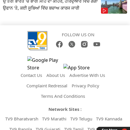
ਉੱਤਰੀ ਭਾਰਤ 'ਚ ਭਾਰੀ ਮੀਂਹ ਦਾ ਕਹਿਰ, ਹਰਿਦੁਆਰ ਵਿੱਚ ਗੰਗਾ
ਉਫਾਨ 'ਤੇ, ਕਈ ਸੂਬਿਆਂ ਵਿੱਚ ਬਚਾਅ ਕਾਰਜ ਜਾਰੀ
FOLLOW US ON
Contact Us
About Us
Advertise With Us
Complaint Redressal
Privacy Policy
Terms And Conditions
Network Sites :
TV9 Bharatvarsh
TV9 Marathi
TV9 Telugu
TV9 Kannada
TV9 Bangla
TV9 Gujarati
TV9 Tamil
TV9 Malayalam