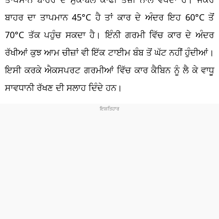
ਬਾਹਰ ਦਾ ਤਾਪਮਾਨ 45°C ਹੈ ਤਾਂ ਕਾਰ ਦੇ ਅੰਦਰ ਇਹ 60°C ਤੋਂ
70°C ਤੱਕ ਪਹੁੰਚ ਸਕਦਾ ਹੈ। ਇੰਨੀ ਗਰਮੀ ਵਿੱਚ ਕਾਰ ਦੇ ਅੰਦਰ
ਰੱਖੀਆਂ ਕੁਝ ਆਮ ਚੀਜ਼ਾਂ ਵੀ ਇੱਕ ਟਾਈਮ ਬੰਬ ਤੋਂ ਘੱਟ ਨਹੀਂ ਹੁੰਦੀਆਂ।
ਇਸੀ ਕਰਕੇ ਐਕਸਪਰਟ ਗਰਮੀਆਂ ਵਿੱਚ ਕਾਰ ਕੈਬਿਨ ਨੂੰ ਲੈ ਕੇ ਵਾਧੂ
ਸਾਵਧਾਨੀ ਰੱਖਣ ਦੀ ਸਲਾਹ ਦਿੰਦੇ ਹਨ।