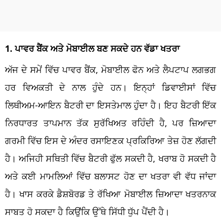
1. ਪਾਵਰ ਬੈਂਕ ਅਤੇ ਮੋਬਾਈਲ ਬਣ ਸਕਦੇ ਹਨ ਵੱਡਾ ਖਤਰਾ
ਅੱਜ ਦੇ ਸਮੇਂ ਵਿੱਚ ਪਾਵਰ ਬੈਂਕ, ਮੋਬਾਈਲ ਫੋਨ ਅਤੇ ਲੈਪਟਾਪ ਲਗਭਗ
ਹਰ ਵਿਅਕਤੀ ਦੇ ਨਾਲ ਹੁੰਦੇ ਹਨ। ਇਨ੍ਹਾਂ ਡਿਵਾਈਸਾਂ ਵਿੱਚ
ਲਿਥੀਅਮ-ਆਇਨ ਬੈਟਰੀ ਦਾ ਇਸਤੇਮਾਲ ਹੁੰਦਾ ਹੈ। ਇਹ ਬੈਟਰੀ ਇੱਕ
ਨਿਰਧਾਰਤ ਤਾਪਮਾਨ ਤੱਕ ਸੁਰੱਖਿਅਤ ਰਹਿੰਦੀ ਹੈ, ਪਰ ਜ਼ਿਆਦਾ
ਗਰਮੀ ਵਿੱਚ ਇਸ ਦੇ ਅੰਦਰ ਰਸਾਇਣਕ ਪ੍ਰਕਿਰਿਆ ਤੇਜ਼ ਹੋਣ ਲੱਗਦੀ
ਹੈ। ਅਜਿਹੀ ਸਥਿਤੀ ਵਿੱਚ ਬੈਟਰੀ ਫੁੱਲ ਸਕਦੀ ਹੈ, ਖਰਾਬ ਹੋ ਸਕਦੀ ਹੈ
ਅਤੇ ਕਈ ਮਾਮਲਿਆਂ ਵਿੱਚ ਬਲਾਸਟ ਹੋਣ ਦਾ ਖਤਰਾ ਵੀ ਵੱਧ ਜਾਂਦਾ
ਹੈ। ਖਾਸ ਕਰਕੇ ਡੈਸ਼ਬੋਰਡ ਤੇ ਰੱਖਿਆ ਮੋਬਾਈਲ ਜ਼ਿਆਦਾ ਖਤਰਨਾਕ
ਸਾਬਤ ਹੋ ਸਕਦਾ ਹੈ ਕਿਉਂਕਿ ਉੱਥੇ ਸਿੱਧੀ ਧੁੱਪ ਪੈਂਦੀ ਹੈ।