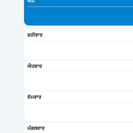
ਅੱਜ
ਸ਼ਨੀਵਾਰ
ਐਤਵਾਰ
ਸੋਮਵਾਰ
ਮੰਗਲਵਾਰ