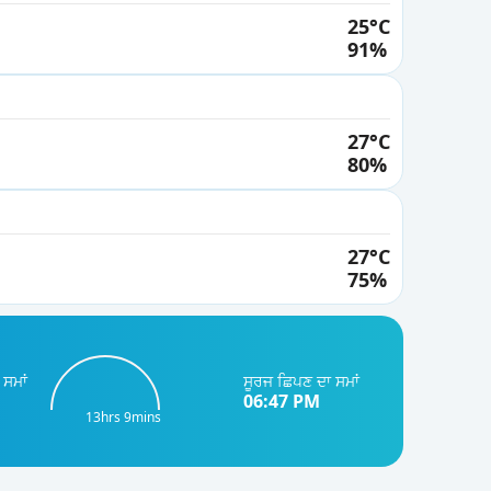
25°C
26°
91%
09 PM
26°
10 PM
27°C
26°
80%
11 PM
25°
12 AM
27°C
75%
25°
01 AM
25°
02 AM
ਸਮਾਂ
ਸੂਰਜ ਛਿਪਣ ਦਾ ਸਮਾਂ
06:47 PM
25°
13hrs 9mins
03 AM
25°