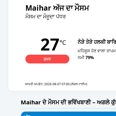
Maihar ਅੱਜ ਦਾ ਮੌਸਮ
ਮੌਸਮ ਦਾ ਮੌਜੂਦਾ ਪੱਧਰ
27
°C
ਨੇੜੇ ਤੇੜੇ ਹਲਕੀ ਬਾਰ
ਮਹਿਸੂਸ ਹੋਣ ਵਾਲਾ ਤਾਪ
ਨਮੀ
79%
ਸੁਖਦ
ਆਖਰੀ ਅਪਡੇਟ: 2026-08-07 07:00 (ਲੋਕਲ ਟਾਈਮ)
Maihar ਦੇ ਮੌਸਮ ਦੀ ਭਵਿੱਖਬਾਣੀ – ਅਗਲੇ ਕੁ