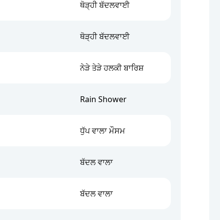
ਥੋੜ੍ਹੀ ਬੱਦਲਵਾਈ
ਥੋੜ੍ਹੀ ਬੱਦਲਵਾਈ
ਨੇੜੇ ਤੇੜੇ ਹਲਕੀ ਬਾਰਿਸ਼
Rain Shower
ਧੁੱਪ ਵਾਲਾ ਮੌਸਮ
ਬੱਦਲ ਵਾਲਾ
ਬੱਦਲ ਵਾਲਾ