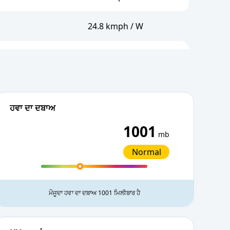
24.8 kmph / W
24.5 kmph / WNW
24.1 kmph / WNW
ਹਵਾ ਦਾ ਦਬਾਅ
22.3 kmph / WNW
1001
mb
18.7 kmph / W
Normal
17.6 kmph / W
ਮੌਜੂਦਾ ਹਵਾ ਦਾ ਦਬਾਅ 1001 ਮਿਲੀਬਾਰ ਹੈ
14.8 kmph / W