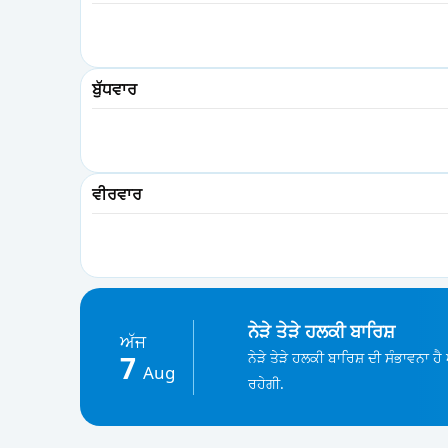
ਬੁੱਧਵਾਰ
ਵੀਰਵਾਰ
ਨੇੜੇ ਤੇੜੇ ਹਲਕੀ ਬਾਰਿਸ਼
ਅੱਜ
ਨੇੜੇ ਤੇੜੇ ਹਲਕੀ ਬਾਰਿਸ਼ ਦੀ ਸੰਭਾਵਨਾ ਹ
7
Aug
ਰਹੇਗੀ.