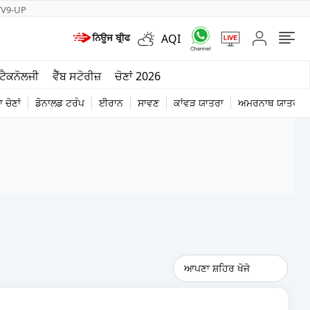
TV9-UP
AQI
ਮੌਸਮ
ਟੈਕਨੋਲਜੀ
ਵੈੱਬ ਸਟੋਰੀਜ਼
ਚੋਣਾਂ 2026
ਦੁਨੀਆ
 ਚੋਣਾਂ
ਡੋਨਾਲਡ ਟਰੰਪ
ਈਰਾਨ
ਸਾਵਣ
ਕਾਂਵੜ ਯਾਤਰਾ
ਅਮਰਨਾਥ ਯਾਤਰਾ
ਚੋਣਾਂ 2026