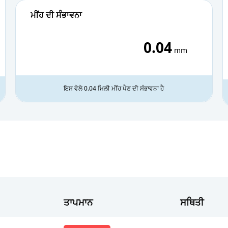
26.1°C
83%
0
ਮੀਂਹ ਦੀ ਸੰਭਾਵਨਾ
26°C
84%
0
0.04
mm
25.9°C
84%
0
ਇਸ ਵੇਲੇ 0.04 ਮਿਲੀ ਮੀਂਹ ਪੈਣ ਦੀ ਸੰਭਾਵਨਾ ਹੈ
ਤਾਪਮਾਨ
ਸਥਿਤੀ