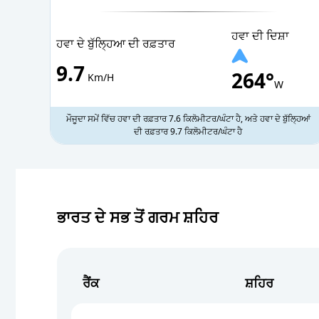
09 PM
ਹਲਕਾ ਮੀਂਹ
ਹਵਾ ਦੀ ਦਿਸ਼ਾ
ਹਵਾ ਦੇ ਬੁੱਲ੍ਹਿਆ ਦੀ ਰਫ਼ਤਾਰ
10 PM
Rain Shower
9.7
264°
Km/H
W
11 PM
ਨੇੜੇ ਤੇੜੇ ਹਲਕੀ ਬਾਰਿਸ਼
ਮੌਜੂਦਾ ਸਮੇਂ ਵਿੱਚ ਹਵਾ ਦੀ ਰਫ਼ਤਾਰ 7.6 ਕਿਲੋਮੀਟਰ/ਘੰਟਾ ਹੈ, ਅਤੇ ਹਵਾ ਦੇ ਬੁੱਲ੍ਹਿਆਂ
ਦੀ ਰਫ਼ਤਾਰ 9.7 ਕਿਲੋਮੀਟਰ/ਘੰਟਾ ਹੈ
ਭਾਰਤ ਦੇ ਸਭ ਤੋਂ ਗਰਮ ਸ਼ਹਿਰ
ਰੈਂਕ
ਸ਼ਹਿਰ