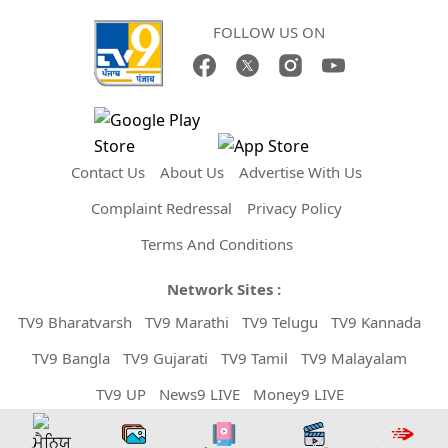
FOLLOW US ON
Contact Us
About Us
Advertise With Us
Complaint Redressal
Privacy Policy
Terms And Conditions
Network Sites :
TV9 Bharatvarsh
TV9 Marathi
TV9 Telugu
TV9 Kannada
TV9 Bangla
TV9 Gujarati
TV9 Tamil
TV9 Malayalam
TV9 UP
News9 LIVE
Money9 LIVE
Copyright © 2026 TV9 Punjabi. All Rights Reserved.