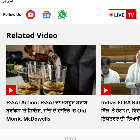
ਸਕਦੀ।
LIVE
TV
Follow Us
Related Video
FSSAI Action: FSSAI ਦਾ ਮਸ਼ਹੂਰ ਸ਼ਰਾਬ
Indias FCRA Bill
ਬ੍ਰਾਂਡਸ 'ਤੇ ਸ਼ਿਕੰਜਾ, ਜਾਂਚ ਦੇ ਦਾਇਰੇ 'ਚ Old
ਬਿੱਲ 'ਤੇ ਹੰਗਾਮਾ, ਵਿਦੇ
Monk, McDowells
ਨਿਯੰਤਰਣ ਦੀ ਤਿਆਰ