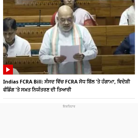
Indias FCRA Bill: ਸੰਸਦ ਵਿੱਚ FCRA ਸੋਧ ਬਿੱਲ 'ਤੇ ਹੰਗਾਮਾ, ਵਿਦੇਸ਼ੀ
ਫੰਡਿੰਗ 'ਤੇ ਸਖ਼ਤ ਨਿਯੰਤਰਣ ਦੀ ਤਿਆਰੀ