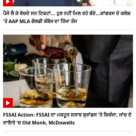
ਪੈਸੇ ਲੈ ਕੇ ਵੇਚਦੇ ਸਨ ਟਿਕਟਾਂ... ਹੁਣ ਨਹੀਂ ਮਿਲ ਰਹੇ ਬੰਦੇ...ਕਾਂਗਰਸ ਦੇ ਕਲੇਸ਼
'ਤੇ AAP MLA ਗੋਲਡੀ ਕੰਬੋਜ ਦਾ ਤਿੱਖਾ ਤੰਜ
FSSAI Action: FSSAI ਦਾ ਮਸ਼ਹੂਰ ਸ਼ਰਾਬ ਬ੍ਰਾਂਡਸ 'ਤੇ ਸ਼ਿਕੰਜਾ, ਜਾਂਚ ਦੇ
ਦਾਇਰੇ 'ਚ Old Monk, McDowells