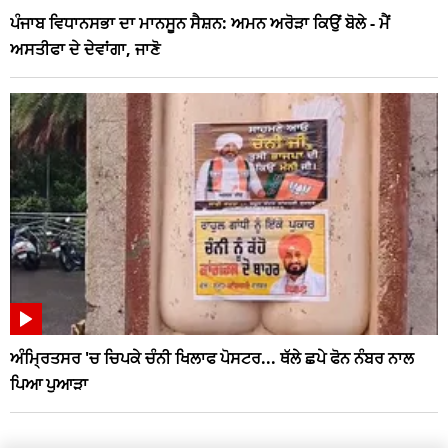
ਪੰਜਾਬ ਵਿਧਾਨਸਭਾ ਦਾ ਮਾਨਸੂਨ ਸੈਸ਼ਨ: ਅਮਨ ਅਰੋੜਾ ਕਿਉਂ ਬੋਲੇ - ਮੈਂ
ਅਸਤੀਫਾ ਦੇ ਦੇਵਾਂਗਾ, ਜਾਣੋ
ਅੰਮ੍ਰਿਤਸਰ 'ਚ ਚਿਪਕੇ ਚੰਨੀ ਖਿਲਾਫ ਪੋਸਟਰ... ਥੱਲੇ ਛਪੇ ਫੋਨ ਨੰਬਰ ਨਾਲ
ਪਿਆ ਪੁਆੜਾ