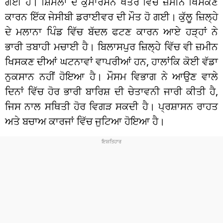
ਗਈ ਹੈ। ਸ਼ਿਮਲਾ ਦੇ ਕੁਮਾਰਸੇਨ ਖੇਤਰ ਵਿੱਚ ਜ਼ਮੀਨ ਖਿਸਕਣ
ਕਾਰਨ ਇੱਕ ਜੇਸੀਬੀ ਡਰਾਈਵਰ ਦੀ ਮੌਤ ਹੋ ਗਈ। ਕੁੱਲੂ ਜ਼ਿਲ੍ਹੇ
ਦੇ ਮਲਾਨਾ ਪਿੰਡ ਵਿੱਚ ਬੱਦਲ ਫਟਣ ਕਾਰਨ ਆਏ ਹੜ੍ਹਾਂ ਨੇ
ਭਾਰੀ ਤਬਾਹੀ ਮਚਾਈ ਹੈ। ਬਿਲਾਸਪੁਰ ਜ਼ਿਲ੍ਹੇ ਵਿੱਚ ਵੀ ਜ਼ਮੀਨ
ਖਿਸਕਣ ਦੀਆਂ ਘਟਨਾਵਾਂ ਵਾਪਰੀਆਂ ਹਨ, ਹਾਲਾਂਕਿ ਕੋਈ ਵੱਡਾ
ਨੁਕਸਾਨ ਨਹੀਂ ਹੋਇਆ ਹੈ। ਮੌਸਮ ਵਿਭਾਗ ਨੇ ਆਉਣ ਵਾਲੇ
ਦਿਨਾਂ ਵਿੱਚ ਹੋਰ ਭਾਰੀ ਬਾਰਿਸ਼ ਦੀ ਚੇਤਾਵਨੀ ਜਾਰੀ ਕੀਤੀ ਹੈ,
ਜਿਸ ਨਾਲ ਸਥਿਤੀ ਹੋਰ ਵਿਗੜ ਸਕਦੀ ਹੈ। ਪ੍ਰਸ਼ਾਸਨ ਰਾਹਤ
ਅਤੇ ਬਚਾਅ ਕਾਰਜਾਂ ਵਿੱਚ ਜੁਟਿਆ ਹੋਇਆ ਹੈ।