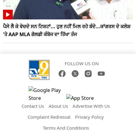
ਪੈਸੇ ਲੈ ਕੇ ਵੇਚਦੇ ਸਨ ਟਿਕਟਾਂ... ਹੁਣ ਨਹੀਂ ਮਿਲ ਰਹੇ ਬੰਦੇ...ਕਾਂਗਰਸ ਦੇ ਕਲੇਸ਼
'ਤੇ AAP MLA ਗੋਲਡੀ ਕੰਬੋਜ ਦਾ ਤਿੱਖਾ ਤੰਜ
FOLLOW US ON
Contact Us
About Us
Advertise With Us
Complaint Redressal
Privacy Policy
Terms And Conditions