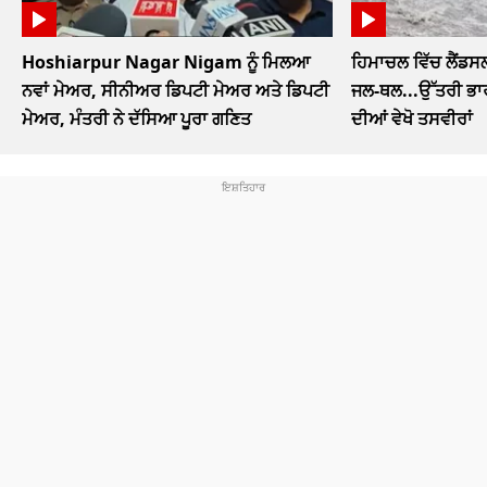
Hoshiarpur Nagar Nigam ਨੂੰ ਮਿਲਆ
ਹਿਮਾਚਲ ਵਿੱਚ ਲੈਂਡਸ
ਨਵਾਂ ਮੇਅਰ, ਸੀਨੀਅਰ ਡਿਪਟੀ ਮੇਅਰ ਅਤੇ ਡਿਪਟੀ
ਜਲ-ਥਲ...ਉੱਤਰੀ ਭਾਰ
ਮੇਅਰ, ਮੰਤਰੀ ਨੇ ਦੱਸਿਆ ਪੂਰਾ ਗਣਿਤ
ਦੀਆਂ ਵੇਖੋ ਤਸਵੀਰਾਂ