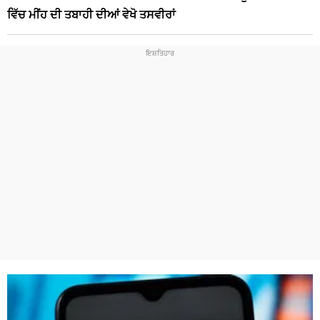
ਵਿੱਚ ਮੀਂਹ ਦੀ ਤਬਾਹੀ ਦੀਆਂ ਵੇਖੋ ਤਸਵੀਰਾਂ