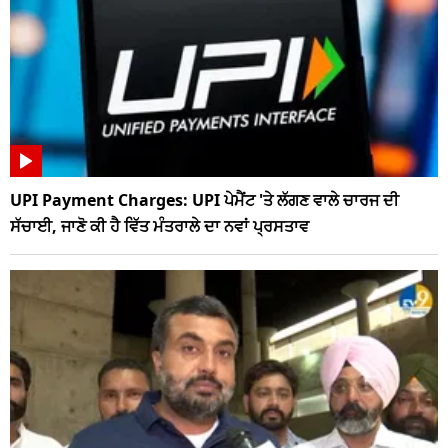
UPI Payment Charges: UPI ਪੇਮੈਂਟ 'ਤੇ ਲੱਗਣ ਵਾਲੇ ਚਾਰਜ ਦੀ
ਸੱਚਾਈ, ਜਾਣੋ ਕੀ ਹੈ ਵਿੱਤ ਮੰਤਰਾਲੇ ਦਾ ਨਵਾਂ ਪ੍ਰਸਤਾਵ