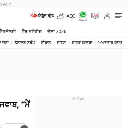
TV9-UP
AQI
ਮੌਸਮ
ਟੈਕਨੋਲਜੀ
ਵੈੱਬ ਸਟੋਰੀਜ਼
ਚੋਣਾਂ 2026
ਦੁਨੀਆ
 ਚੋਣਾਂ
ਡੋਨਾਲਡ ਟਰੰਪ
ਈਰਾਨ
ਸਾਵਣ
ਕਾਂਵੜ ਯਾਤਰਾ
ਅਮਰਨਾਥ ਯਾਤਰਾ
ਚੋਣਾਂ 2026
ਜਵਾਬ, “ਮੈਂ