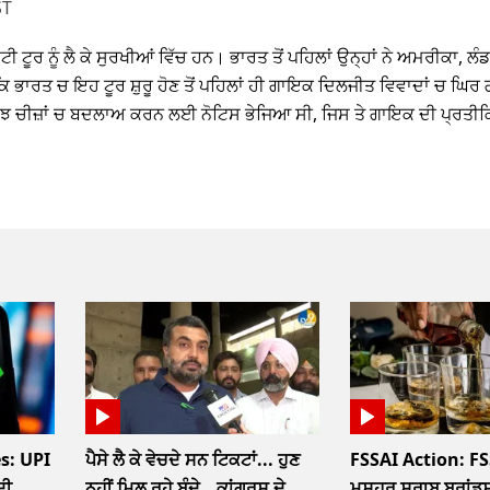
ST
 ਟੂਰ ਨੂੰ ਲੈ ਕੇ ਸੁਰਖੀਆਂ ਵਿੱਚ ਹਨ। ਭਾਰਤ ਤੋਂ ਪਹਿਲਾਂ ਉਨ੍ਹਾਂ ਨੇ ਅਮਰੀਕਾ, ਲ
ਕਿ ਭਾਰਤ ਚ ਇਹ ਟੂਰ ਸ਼ੁਰੂ ਹੋਣ ਤੋਂ ਪਹਿਲਾਂ ਹੀ ਗਾਇਕ ਦਿਲਜੀਤ ਵਿਵਾਦਾਂ ਚ ਘਿ
ਨੂੰ ਕੁਝ ਚੀਜ਼ਾਂ ਚ ਬਦਲਾਅ ਕਰਨ ਲਈ ਨੋਟਿਸ ਭੇਜਿਆ ਸੀ, ਜਿਸ ਤੇ ਗਾਇਕ ਦੀ ਪ੍ਰਤ
s: UPI
ਪੈਸੇ ਲੈ ਕੇ ਵੇਚਦੇ ਸਨ ਟਿਕਟਾਂ... ਹੁਣ
FSSAI Action: FS
ਦੀ
ਨਹੀਂ ਮਿਲ ਰਹੇ ਬੰਦੇ...ਕਾਂਗਰਸ ਦੇ
ਮਸ਼ਹੂਰ ਸ਼ਰਾਬ ਬ੍ਰਾਂਡਸ