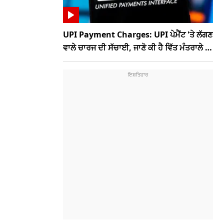
UPI Payment Charges: UPI ਪੇਮੈਂਟ 'ਤੇ ਲੱਗਣ
ਵਾਲੇ ਚਾਰਜ ਦੀ ਸੱਚਾਈ, ਜਾਣੋ ਕੀ ਹੈ ਵਿੱਤ ਮੰਤਰਾਲੇ ਦਾ
ਨਵਾਂ ਪ੍ਰਸਤਾਵ