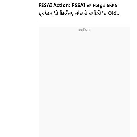
FSSAI Action: FSSAI ਦਾ ਮਸ਼ਹੂਰ ਸ਼ਰਾਬ
ਬ੍ਰਾਂਡਸ 'ਤੇ ਸ਼ਿਕੰਜਾ, ਜਾਂਚ ਦੇ ਦਾਇਰੇ 'ਚ Old
Monk, McDowells