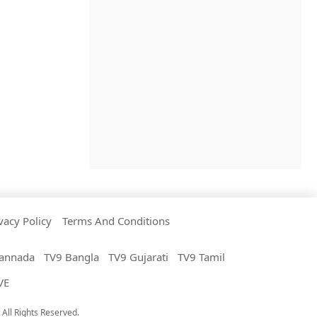
vacy Policy
Terms And Conditions
annada
TV9 Bangla
TV9 Gujarati
TV9 Tamil
VE
All Rights Reserved.