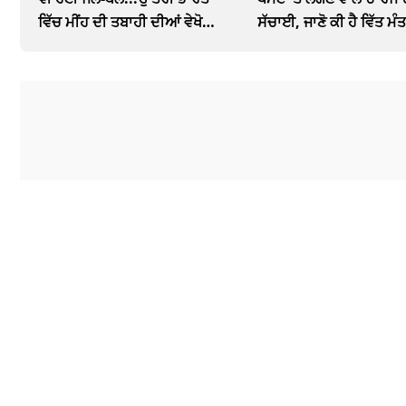
ਵਿੱਚ ਮੀਂਹ ਦੀ ਤਬਾਹੀ ਦੀਆਂ ਵੇਖੋ
ਸੱਚਾਈ, ਜਾਣੋ ਕੀ ਹੈ ਵਿੱਤ ਮੰ
ਤਸਵੀਰਾਂ
ਨਵਾਂ ਪ੍ਰਸਤਾਵ