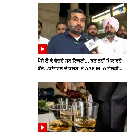
ਪੈਸੇ ਲੈ ਕੇ ਵੇਚਦੇ ਸਨ ਟਿਕਟਾਂ... ਹੁਣ ਨਹੀਂ ਮਿਲ ਰਹੇ
ਬੰਦੇ...ਕਾਂਗਰਸ ਦੇ ਕਲੇਸ਼ 'ਤੇ AAP MLA ਗੋਲਡੀ
ਕੰਬੋਜ ਦਾ ਤਿੱਖਾ ਤੰਜ