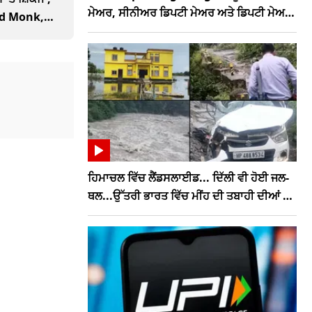
ਮੇਅਰ, ਸੀਨੀਅਰ ਡਿਪਟੀ ਮੇਅਰ ਅਤੇ ਡਿਪਟੀ ਮੇਅਰ,
Old Monk,
ਮੰਤਰੀ ਨੇ ਦੱਸਿਆ ਪੂਰਾ ਗਣਿਤ
ਹਿਮਾਚਲ ਵਿੱਚ ਲੈਂਡਸਲਾਈਡ... ਦਿੱਲੀ ਵੀ ਹੋਈ ਜਲ-
ਥਲ...ਉੱਤਰੀ ਭਾਰਤ ਵਿੱਚ ਮੀਂਹ ਦੀ ਤਬਾਹੀ ਦੀਆਂ ਵੇਖੋ
ਤਸਵੀਰਾਂ