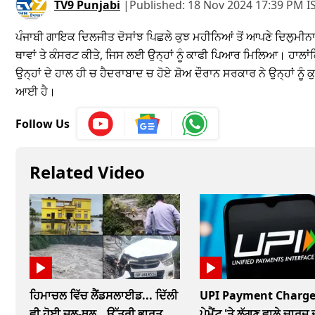
TV9 Punjabi
|
Published:
18 Nov 2024 17:39 PM I
ਪੰਜਾਬੀ ਗਾਇਕ ਦਿਲਜੀਤ ਦੋਸਾਂਝ ਪਿਛਲੇ ਕੁਝ ਮਹੀਨਿਆਂ ਤੋਂ ਆਪਣੇ ਦਿਲੁਮੀਨਾਟੀ
ਥਾਵਾਂ ਤੇ ਕੰਸਰਟ ਕੀਤੇ, ਜਿਸ ਲਈ ਉਨ੍ਹਾਂ ਨੂੰ ਕਾਫੀ ਪਿਆਰ ਮਿਲਿਆ। ਹਾਲਾਂ
ਉਨ੍ਹਾਂ ਦੇ ਹਾਲ ਹੀ ਚ ਹੈਦਰਾਬਾਦ ਚ ਹੋਏ ਸ਼ੋਅ ਦੌਰਾਨ ਸਰਕਾਰ ਨੇ ਉਨ੍ਹਾਂ 
ਆਈ ਹੈ।
Follow Us
Related Video
ਹਿਮਾਚਲ ਵਿੱਚ ਲੈਂਡਸਲਾਈਡ... ਦਿੱਲੀ
UPI Payment Charge
ਵੀ ਹੋਈ ਜਲ-ਥਲ...ਉੱਤਰੀ ਭਾਰਤ
ਪੇਮੈਂਟ 'ਤੇ ਲੱਗਣ ਵਾਲੇ ਚਾਰਜ 