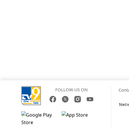
FOLLOW US ON
Cont
Netw