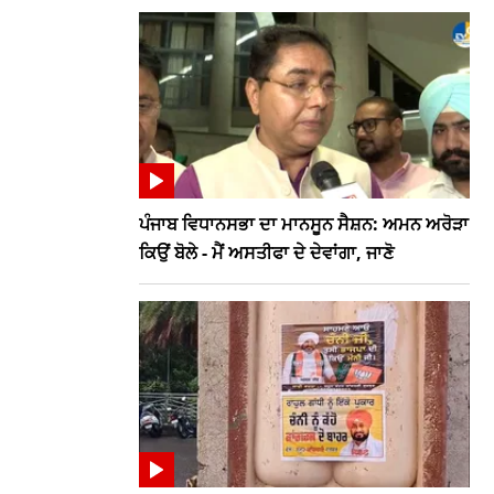
ਪੰਜਾਬ ਵਿਧਾਨਸਭਾ ਦਾ ਮਾਨਸੂਨ ਸੈਸ਼ਨ: ਅਮਨ ਅਰੋੜਾ
ਕਿਉਂ ਬੋਲੇ - ਮੈਂ ਅਸਤੀਫਾ ਦੇ ਦੇਵਾਂਗਾ, ਜਾਣੋ