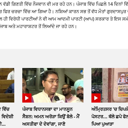
ਵੱਡੀ ਗਿਣਤੀ ਵਿੱਚ ਨੌਜਵਾਨ ਵੀ ਮਰ ਰਹੇ ਹਨ। ਪੰਜਾਬ ਵਿੱਚ ਪਿਛਲੇ 14 ਦਿਨਾਂ ਵਿੱ
ਾਰ ਫਿਰ ਚਰਚਾ ਵਿੱਚ ਆ ਗਿਆ ਹੈ। ਨਸ਼ਿਆਂ ਕਾਰਨ ਸਭ ਤੋਂ ਵੱਧ ਮੌਤਾਂ ਗੁਰਦਾਸਪੁ
ੇ ਨਾਲ ਹੀ ਵਿਰੋਧੀ ਪਾਰਟੀਆਂ ਨੇ ਵੀ ਆਮ ਆਦਮੀ ਪਾਰਟੀ (ਆਪ) ਸਰਕਾਰ ਤੇ ਇਸ ਸਮ
ਬ ਅਤੇ ਮਹਾਰਾਸ਼ਟਰ ਤੋਂ ਲਿਆਂਦੇ ਜਾ ਰਹੇ ਹਨ।
 ਵਿੱਚ
ਪੰਜਾਬ ਵਿਧਾਨਸਭਾ ਦਾ ਮਾਨਸੂਨ
ਅੰਮ੍ਰਿਤਸਰ 'ਚ ਚਿਪਕੇ
 ਵਿਦੇਸ਼ੀ
ਸੈਸ਼ਨ: ਅਮਨ ਅਰੋੜਾ ਕਿਉਂ ਬੋਲੇ - ਮੈਂ
ਪੋਸਟਰ... ਥੱਲੇ ਛਪੇ ਫ
ੀ
ਅਸਤੀਫਾ ਦੇ ਦੇਵਾਂਗਾ, ਜਾਣੋ
ਪਿਆ ਪੁਆੜਾ