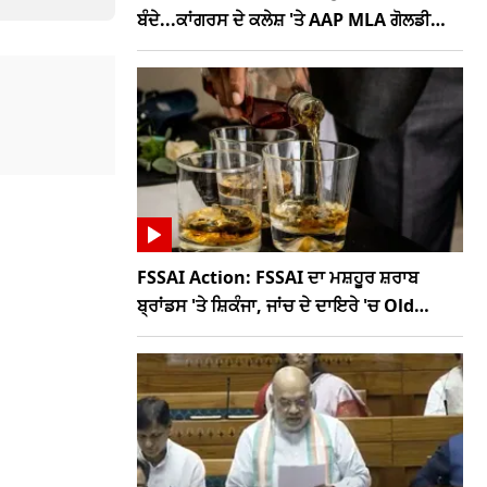
ਬੰਦੇ...ਕਾਂਗਰਸ ਦੇ ਕਲੇਸ਼ 'ਤੇ AAP MLA ਗੋਲਡੀ
ਕੰਬੋਜ ਦਾ ਤਿੱਖਾ ਤੰਜ
FSSAI Action: FSSAI ਦਾ ਮਸ਼ਹੂਰ ਸ਼ਰਾਬ
ਬ੍ਰਾਂਡਸ 'ਤੇ ਸ਼ਿਕੰਜਾ, ਜਾਂਚ ਦੇ ਦਾਇਰੇ 'ਚ Old
Monk, McDowells