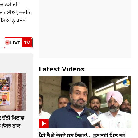
ਚ ਨਸ਼ੇ ਦੀ
ਰ ਚ ਹੋਈਆਂ, ਜਦਕਿ
ੱਸਿਆ ਨੂੰ ਖਤਮ
LIVE
TV
Latest Videos
 ਚੰਨੀ ਖਿਲਾਫ
ੋਨ ਨੰਬਰ ਨਾਲ
ਪੈਸੇ ਲੈ ਕੇ ਵੇਚਦੇ ਸਨ ਟਿਕਟਾਂ... ਹੁਣ ਨਹੀਂ ਮਿਲ ਰਹੇ