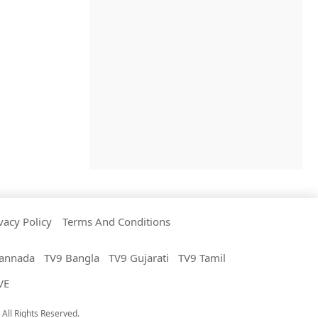
vacy Policy
Terms And Conditions
annada
TV9 Bangla
TV9 Gujarati
TV9 Tamil
VE
All Rights Reserved.