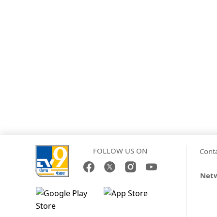
FOLLOW US ON
Cont
Netw