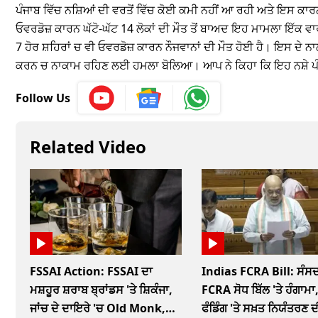
ਪੰਜਾਬ ਵਿੱਚ ਨਸ਼ਿਆਂ ਦੀ ਵਰਤੋਂ ਵਿੱਚ ਕੋਈ ਕਮੀ ਨਹੀਂ ਆ ਰਹੀ ਅਤੇ ਇਸ ਕਾਰਨ 
ਓਵਰਡੋਜ਼ ਕਾਰਨ ਘੱਟੋ-ਘੱਟ 14 ਲੋਕਾਂ ਦੀ ਮੌਤ ਤੋਂ ਬਾਅਦ ਇਹ ਮਾਮਲਾ ਇੱਕ ਵ
7 ਹੋਰ ਸ਼ਹਿਰਾਂ ਚ ਵੀ ਓਵਰਡੋਜ਼ ਕਾਰਨ ਨੌਜਵਾਨਾਂ ਦੀ ਮੌਤ ਹੋਈ ਹੈ। ਇਸ ਦ
ਕਰਨ ਚ ਨਾਕਾਮ ਰਹਿਣ ਲਈ ਹਮਲਾ ਬੋਲਿਆ। ਆਪ ਨੇ ਕਿਹਾ ਕਿ ਇਹ ਨਸ਼ੇ ਪੰਜਾ
Follow Us
Related Video
FSSAI Action: FSSAI ਦਾ
Indias FCRA Bill: ਸੰਸਦ
ਮਸ਼ਹੂਰ ਸ਼ਰਾਬ ਬ੍ਰਾਂਡਸ 'ਤੇ ਸ਼ਿਕੰਜਾ,
FCRA ਸੋਧ ਬਿੱਲ 'ਤੇ ਹੰਗਾਮਾ,
ਜਾਂਚ ਦੇ ਦਾਇਰੇ 'ਚ Old Monk,
ਫੰਡਿੰਗ 'ਤੇ ਸਖ਼ਤ ਨਿਯੰਤਰਣ ਦ