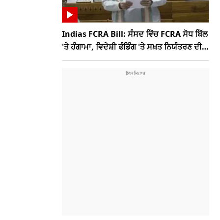
Indias FCRA Bill: ਸੰਸਦ ਵਿੱਚ FCRA ਸੋਧ ਬਿੱਲ
'ਤੇ ਹੰਗਾਮਾ, ਵਿਦੇਸ਼ੀ ਫੰਡਿੰਗ 'ਤੇ ਸਖ਼ਤ ਨਿਯੰਤਰਣ ਦੀ
ਤਿਆਰੀ