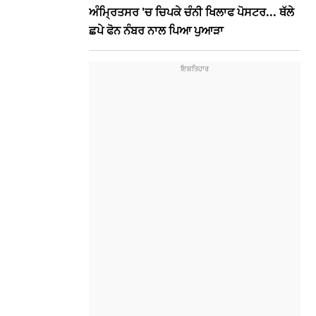
ਅੰਮ੍ਰਿਤਸਰ 'ਚ ਚਿਪਕੇ ਚੰਨੀ ਖਿਲਾਫ ਪੋਸਟਰ... ਥੱਲੇ
ਛਪੇ ਫੋਨ ਨੰਬਰ ਨਾਲ ਪਿਆ ਪੁਆੜਾ