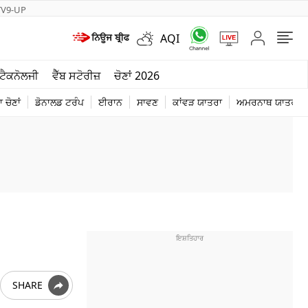
TV9-UP
AQI
ਮੌਸਮ
ਟੈਕਨੋਲਜੀ
ਵੈੱਬ ਸਟੋਰੀਜ਼
ਚੋਣਾਂ 2026
ਦੁਨੀਆ
 ਚੋਣਾਂ
ਡੋਨਾਲਡ ਟਰੰਪ
ਈਰਾਨ
ਸਾਵਣ
ਕਾਂਵੜ ਯਾਤਰਾ
ਅਮਰਨਾਥ ਯਾਤਰਾ
ਚੋਣਾਂ 2026
SHARE