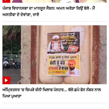
ਪੰਜਾਬ ਵਿਧਾਨਸਭਾ ਦਾ ਮਾਨਸੂਨ ਸੈਸ਼ਨ: ਅਮਨ ਅਰੋੜਾ ਕਿਉਂ ਬੋਲੇ - ਮੈਂ
ਅਸਤੀਫਾ ਦੇ ਦੇਵਾਂਗਾ, ਜਾਣੋ
ਅੰਮ੍ਰਿਤਸਰ 'ਚ ਚਿਪਕੇ ਚੰਨੀ ਖਿਲਾਫ ਪੋਸਟਰ... ਥੱਲੇ ਛਪੇ ਫੋਨ ਨੰਬਰ ਨਾਲ
ਪਿਆ ਪੁਆੜਾ