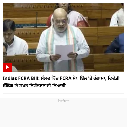
Indias FCRA Bill: ਸੰਸਦ ਵਿੱਚ FCRA ਸੋਧ ਬਿੱਲ 'ਤੇ ਹੰਗਾਮਾ, ਵਿਦੇਸ਼ੀ
ਫੰਡਿੰਗ 'ਤੇ ਸਖ਼ਤ ਨਿਯੰਤਰਣ ਦੀ ਤਿਆਰੀ