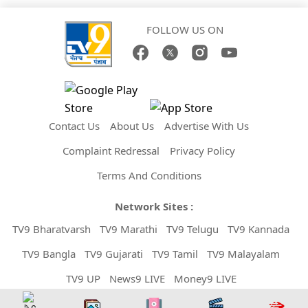
FOLLOW US ON
Contact Us
About Us
Advertise With Us
Complaint Redressal
Privacy Policy
Terms And Conditions
Network Sites :
TV9 Bharatvarsh
TV9 Marathi
TV9 Telugu
TV9 Kannada
TV9 Bangla
TV9 Gujarati
TV9 Tamil
TV9 Malayalam
TV9 UP
News9 LIVE
Money9 LIVE
Copyright © 2026 TV9 Punjabi. All Rights Reserved.