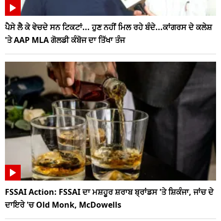
ਪੈਸੇ ਲੈ ਕੇ ਵੇਚਦੇ ਸਨ ਟਿਕਟਾਂ... ਹੁਣ ਨਹੀਂ ਮਿਲ ਰਹੇ ਬੰਦੇ...ਕਾਂਗਰਸ ਦੇ ਕਲੇਸ਼
'ਤੇ AAP MLA ਗੋਲਡੀ ਕੰਬੋਜ ਦਾ ਤਿੱਖਾ ਤੰਜ
FSSAI Action: FSSAI ਦਾ ਮਸ਼ਹੂਰ ਸ਼ਰਾਬ ਬ੍ਰਾਂਡਸ 'ਤੇ ਸ਼ਿਕੰਜਾ, ਜਾਂਚ ਦੇ
ਦਾਇਰੇ 'ਚ Old Monk, McDowells