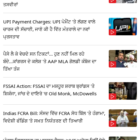
ਤਸਵੀਰਾਂ
UPI Payment Charges: UPI ਪੇਮੈਂਟ 'ਤੇ ਲੱਗਣ ਵਾਲੇ
ਚਾਰਜ ਦੀ ਸੱਚਾਈ, ਜਾਣੋ ਕੀ ਹੈ ਵਿੱਤ ਮੰਤਰਾਲੇ ਦਾ ਨਵਾਂ
ਪ੍ਰਸਤਾਵ
ਪੈਸੇ ਲੈ ਕੇ ਵੇਚਦੇ ਸਨ ਟਿਕਟਾਂ... ਹੁਣ ਨਹੀਂ ਮਿਲ ਰਹੇ
ਬੰਦੇ...ਕਾਂਗਰਸ ਦੇ ਕਲੇਸ਼ 'ਤੇ AAP MLA ਗੋਲਡੀ ਕੰਬੋਜ ਦਾ
ਤਿੱਖਾ ਤੰਜ
FSSAI Action: FSSAI ਦਾ ਮਸ਼ਹੂਰ ਸ਼ਰਾਬ ਬ੍ਰਾਂਡਸ 'ਤੇ
ਸ਼ਿਕੰਜਾ, ਜਾਂਚ ਦੇ ਦਾਇਰੇ 'ਚ Old Monk, McDowells
Indias FCRA Bill: ਸੰਸਦ ਵਿੱਚ FCRA ਸੋਧ ਬਿੱਲ 'ਤੇ ਹੰਗਾਮਾ,
ਵਿਦੇਸ਼ੀ ਫੰਡਿੰਗ 'ਤੇ ਸਖ਼ਤ ਨਿਯੰਤਰਣ ਦੀ ਤਿਆਰੀ