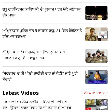
ਗੁਰੂ ਹਰਿਕ੍ਰਿਸ਼ਨ ਸਾਹਿਬ ਜੀ ਦੇ ਪ੍ਰਕਾਸ਼ ਪੁਰਬ ਮੌਕੇ ਅਲੌਕਿਕ
ਦੀਪਮਾਲਾ
ਅੰਮ੍ਰਿਤਸਰ ਪੁਲਿਸ ਵੱਲੋਂ 5 ਤਸਕਰ ਕਾਬੂ, 21 ਕਿਲੋ ਹੈਰੋਇਨ ਤੇ
ਹਥਿਆਰ ਬਰਾਮਦ
ਅੰਮ੍ਰਿਤਸਰ ਦੇ CP ਗੁਰਪ੍ਰੀਤ ਭੁੱਲਰ ਨੂੰ ਹਟਾਇਆ,
ਹਰਮਨਬੀਰ ਨੂੰ ਦਿੱਤਾ ਵਾਧੂ ਚਾਰਜ
ਸਿਰਦਰਦ 'ਚ ਕੀ ਪੀਣੀ ਚਾਹੀਦੀ ਚਾਹ ਜਾਂ ਕੌਫੀ? ਜਾਣੋ ਪੂਰੀ
ਸੱਚਾਈ
Latest Videos
View More
ਹਿਮਾਚਲ ਵਿੱਚ ਲੈਂਡਸਲਾਈਡ... ਦਿੱਲੀ ਵੀ ਹੋਈ ਜਲ-
ਥਲ...ਉੱਤਰੀ ਭਾਰਤ ਵਿੱਚ ਮੀਂਹ ਦੀ ਤਬਾਹੀ ਦੀਆਂ ਵੇਖੋ