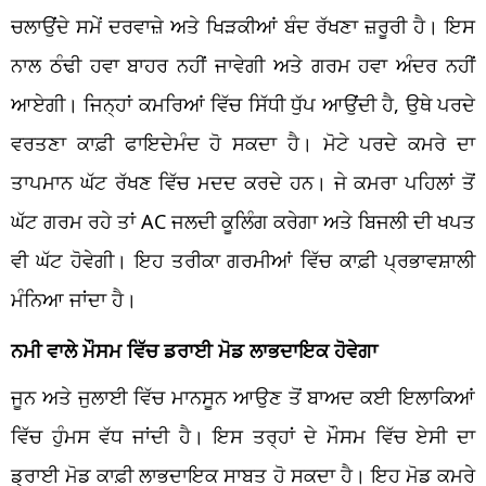
ਚਲਾਉਂਦੇ ਸਮੇਂ ਦਰਵਾਜ਼ੇ ਅਤੇ ਖਿੜਕੀਆਂ ਬੰਦ ਰੱਖਣਾ ਜ਼ਰੂਰੀ ਹੈ। ਇਸ
ਨਾਲ ਠੰਢੀ ਹਵਾ ਬਾਹਰ ਨਹੀਂ ਜਾਵੇਗੀ ਅਤੇ ਗਰਮ ਹਵਾ ਅੰਦਰ ਨਹੀਂ
ਆਏਗੀ। ਜਿਨ੍ਹਾਂ ਕਮਰਿਆਂ ਵਿੱਚ ਸਿੱਧੀ ਧੁੱਪ ਆਉਂਦੀ ਹੈ, ਉਥੇ ਪਰਦੇ
ਵਰਤਣਾ ਕਾਫ਼ੀ ਫਾਇਦੇਮੰਦ ਹੋ ਸਕਦਾ ਹੈ। ਮੋਟੇ ਪਰਦੇ ਕਮਰੇ ਦਾ
ਤਾਪਮਾਨ ਘੱਟ ਰੱਖਣ ਵਿੱਚ ਮਦਦ ਕਰਦੇ ਹਨ। ਜੇ ਕਮਰਾ ਪਹਿਲਾਂ ਤੋਂ
ਘੱਟ ਗਰਮ ਰਹੇ ਤਾਂ AC ਜਲਦੀ ਕੂਲਿੰਗ ਕਰੇਗਾ ਅਤੇ ਬਿਜਲੀ ਦੀ ਖਪਤ
ਵੀ ਘੱਟ ਹੋਵੇਗੀ। ਇਹ ਤਰੀਕਾ ਗਰਮੀਆਂ ਵਿੱਚ ਕਾਫ਼ੀ ਪ੍ਰਭਾਵਸ਼ਾਲੀ
ਮੰਨਿਆ ਜਾਂਦਾ ਹੈ।
ਨਮੀ ਵਾਲੇ ਮੌਸਮ ਵਿੱਚ ਡਰਾਈ ਮੋਡ ਲਾਭਦਾਇਕ ਹੋਵੇਗਾ
ਜੂਨ ਅਤੇ ਜੁਲਾਈ ਵਿੱਚ ਮਾਨਸੂਨ ਆਉਣ ਤੋਂ ਬਾਅਦ ਕਈ ਇਲਾਕਿਆਂ
ਵਿੱਚ ਹੁੰਮਸ ਵੱਧ ਜਾਂਦੀ ਹੈ। ਇਸ ਤਰ੍ਹਾਂ ਦੇ ਮੌਸਮ ਵਿੱਚ ਏਸੀ ਦਾ
ਡ੍ਰਾਈ ਮੋਡ ਕਾਫ਼ੀ ਲਾਭਦਾਇਕ ਸਾਬਤ ਹੋ ਸਕਦਾ ਹੈ। ਇਹ ਮੋਡ ਕਮਰੇ