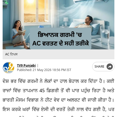
AC ਟਿਪਸ
TV9 Punjabi
|
SHARE
Published:
21 May 2026 18:56 PM IST
ਦੇਸ਼ ਭਰ ਵਿੱਚ ਗਰਮੀ ਨੇ ਲੋਕਾਂ ਦਾ ਹਾਲ ਬੇਹਾਲ ਕਰ ਦਿੱਤਾ ਹੈ। ਕਈ
ਰਾਜਾਂ ਵਿੱਚ ਤਾਪਮਾਨ 45 ਡਿਗਰੀ ਤੋਂ ਵੀ ਪਾਰ ਪਹੁੰਚ ਰਿਹਾ ਹੈ ਅਤੇ
ਭਾਰਤੀ ਮੌਸਮ ਵਿਭਾਗ ਨੇ ਹੀਟ ਵੇਵ ਦਾ ਅਲਰਟ ਵੀ ਜਾਰੀ ਕੀਤਾ ਹੈ।
ਇਸ ਕਰਕੇ ਘਰਾਂ ਵਿੱਚ ਏਸੀ ਦੀ ਵਰਤੋਂ ਤੇਜ਼ੀ ਨਾਲ ਵੱਧ ਗਈ ਹੈ, ਪਰ