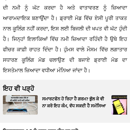
ਦੀ ਨਮੀ ਨੂੰ ਘੱਟ ਕਰਦਾ ਹੈ ਅਤੇ ਵਾਤਾਵਰਣ ਨੂੰ ਜ਼ਿਆਦਾ
ਆਰਾਮਦਾਇਕ ਬਣਾਉਂਦਾ ਹੈ। ਡ੍ਰਾਈ ਮੋਡ ਵਿੱਚ ਏਸੀ ਪੂਰੀ ਤਾਕਤ
ਨਾਲ ਕੂਲਿੰਗ ਨਹੀਂ ਕਰਦਾ, ਇਸ ਲਈ ਬਿਜਲੀ ਦੀ ਖਪਤ ਵੀ ਘੱਟ ਹੁੰਦੀ
ਹੈ। ਜਿਨ੍ਹਾਂ ਇਲਾਕਿਆਂ ਵਿੱਚ ਨਮੀ ਜ਼ਿਆਦਾ ਰਹਿੰਦੀ ਹੈ ਉਥੇ ਇਹ
ਫੀਚਰ ਕਾਫ਼ੀ ਰਾਹਤ ਦਿੰਦਾ ਹੈ। ਹੁੰਮਸ ਵਾਲੇ ਮੌਸਮ ਵਿੱਚ ਲਗਾਤਾਰ
ਸਧਾਰਣ ਕੂਲਿੰਗ ਮੋਡ ਚਲਾਉਣ ਦੀ ਬਜਾਏ ਡ੍ਰਾਈ ਮੋਡ ਦਾ
ਇਸਤੇਮਾਲ ਜ਼ਿਆਦਾ ਵਧੀਆ ਮੰਨਿਆ ਜਾਂਦਾ ਹੈ।
ਇਹ ਵੀ ਪੜ੍ਹੋ
ਸਮਾਰਟਫੋਨ ਹੋ ਰਿਹਾ ਹੈ ਗਰਮ? ਭੁੱਲ ਕੇ ਵੀ
ਨਾ ਕਰੋ ਇਹ ਕੰਮ, ਵੱਧ ਸਕਦੀ ਹੈ ਸਮੱਸਿਆ