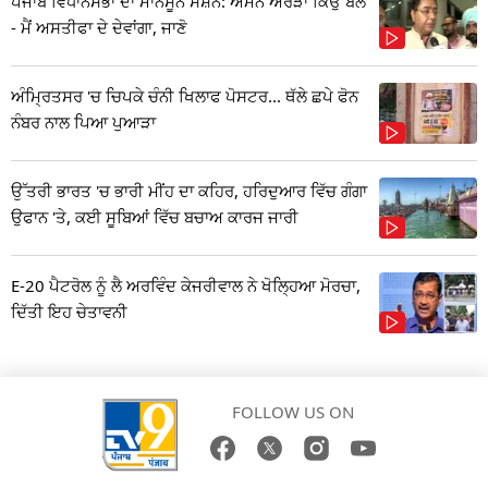
ਪੰਜਾਬ ਵਿਧਾਨਸਭਾ ਦਾ ਮਾਨਸੂਨ ਸੈਸ਼ਨ: ਅਮਨ ਅਰੋੜਾ ਕਿਉਂ ਬੋਲੇ
- ਮੈਂ ਅਸਤੀਫਾ ਦੇ ਦੇਵਾਂਗਾ, ਜਾਣੋ
ਅੰਮ੍ਰਿਤਸਰ 'ਚ ਚਿਪਕੇ ਚੰਨੀ ਖਿਲਾਫ ਪੋਸਟਰ... ਥੱਲੇ ਛਪੇ ਫੋਨ
ਨੰਬਰ ਨਾਲ ਪਿਆ ਪੁਆੜਾ
ਉੱਤਰੀ ਭਾਰਤ 'ਚ ਭਾਰੀ ਮੀਂਹ ਦਾ ਕਹਿਰ, ਹਰਿਦੁਆਰ ਵਿੱਚ ਗੰਗਾ
ਉਫਾਨ 'ਤੇ, ਕਈ ਸੂਬਿਆਂ ਵਿੱਚ ਬਚਾਅ ਕਾਰਜ ਜਾਰੀ
E-20 ਪੈਟਰੋਲ ਨੂੰ ਲੈ ਅਰਵਿੰਦ ਕੇਜਰੀਵਾਲ ਨੇ ਖੋਲ੍ਹਿਆ ਮੋਰਚਾ,
ਦਿੱਤੀ ਇਹ ਚੇਤਾਵਨੀ
FOLLOW US ON