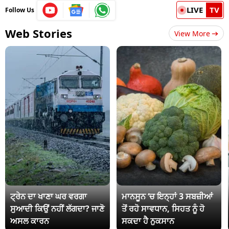
LIVE
TV
Follow Us
Web Stories
View More
ਟ੍ਰੇਨ ਦਾ ਖਾਣਾ ਘਰ ਵਰਗਾ
ਮਾਨਸੂਨ ‘ਚ ਇਨ੍ਹਾਂ 3 ਸਬਜ਼ੀਆਂ
ਸੁਆਦੀ ਕਿਉਂ ਨਹੀਂ ਲੱਗਦਾ? ਜਾਣੋ
ਤੋਂ ਰਹੋ ਸਾਵਧਾਨ, ਸਿਹਤ ਨੂੰ ਹੋ
ਅਸਲ ਕਾਰਨ
ਸਕਦਾ ਹੈ ਨੁਕਸਾਨ