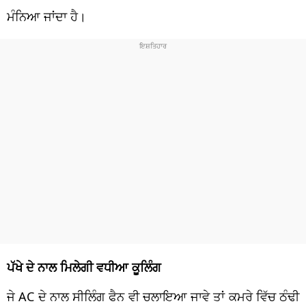
ਮੰਨਿਆ ਜਾਂਦਾ ਹੈ।
ਪੱਖੇ ਦੇ ਨਾਲ ਮਿਲੇਗੀ ਵਧੀਆ ਕੂਲਿੰਗ
ਜੇ AC ਦੇ ਨਾਲ ਸੀਲਿੰਗ ਫੈਨ ਵੀ ਚਲਾਇਆ ਜਾਵੇ ਤਾਂ ਕਮਰੇ ਵਿੱਚ ਠੰਢੀ