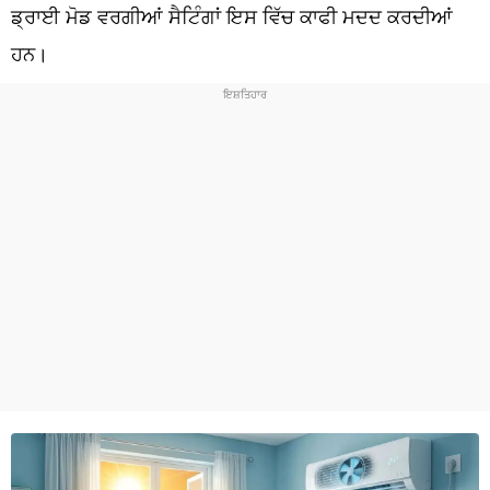
ਧਰਮ
ਡ੍ਰਾਈ ਮੋਡ ਵਰਗੀਆਂ ਸੈਟਿੰਗਾਂ ਇਸ ਵਿੱਚ ਕਾਫੀ ਮਦਦ ਕਰਦੀਆਂ
ਹਨ।
ਖੇਡਾਂ
ਟੈਕਨੋਲਜੀ
ਟ੍ਰੈਂਡਿੰਗ
ਮੌਸਮ
ਦੁਨੀਆ
ਚੋਣਾਂ 2026