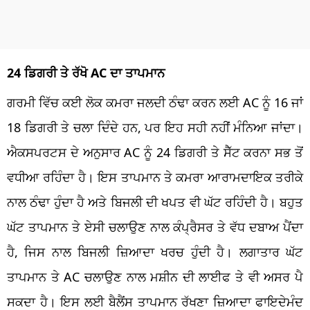
24 ਡਿਗਰੀ ਤੇ ਰੱਖੋ AC ਦਾ ਤਾਪਮਾਨ
ਗਰਮੀ ਵਿੱਚ ਕਈ ਲੋਕ ਕਮਰਾ ਜਲਦੀ ਠੰਢਾ ਕਰਨ ਲਈ AC ਨੂੰ 16 ਜਾਂ
18 ਡਿਗਰੀ ਤੇ ਚਲਾ ਦਿੰਦੇ ਹਨ, ਪਰ ਇਹ ਸਹੀ ਨਹੀਂ ਮੰਨਿਆ ਜਾਂਦਾ।
ਐਕਸਪਰਟਸ ਦੇ ਅਨੁਸਾਰ AC ਨੂੰ 24 ਡਿਗਰੀ ਤੇ ਸੈੱਟ ਕਰਨਾ ਸਭ ਤੋਂ
ਵਧੀਆ ਰਹਿੰਦਾ ਹੈ। ਇਸ ਤਾਪਮਾਨ ਤੇ ਕਮਰਾ ਆਰਾਮਦਾਇਕ ਤਰੀਕੇ
ਨਾਲ ਠੰਢਾ ਹੁੰਦਾ ਹੈ ਅਤੇ ਬਿਜਲੀ ਦੀ ਖਪਤ ਵੀ ਘੱਟ ਰਹਿੰਦੀ ਹੈ। ਬਹੁਤ
ਘੱਟ ਤਾਪਮਾਨ ਤੇ ਏਸੀ ਚਲਾਉਣ ਨਾਲ ਕੰਪ੍ਰੈਸਰ ਤੇ ਵੱਧ ਦਬਾਅ ਪੈਂਦਾ
ਹੈ, ਜਿਸ ਨਾਲ ਬਿਜਲੀ ਜ਼ਿਆਦਾ ਖਰਚ ਹੁੰਦੀ ਹੈ। ਲਗਾਤਾਰ ਘੱਟ
ਤਾਪਮਾਨ ਤੇ AC ਚਲਾਉਣ ਨਾਲ ਮਸ਼ੀਨ ਦੀ ਲਾਈਫ ਤੇ ਵੀ ਅਸਰ ਪੈ
ਸਕਦਾ ਹੈ। ਇਸ ਲਈ ਬੈਲੈਂਸ ਤਾਪਮਾਨ ਰੱਖਣਾ ਜ਼ਿਆਦਾ ਫਾਇਦੇਮੰਦ