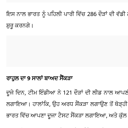
ਇਸ ਨਾਲ ਭਾਰਤ ਨੂੰ ਪਹਿਲੀ ਪਾਰੀ ਵਿੱਚ 286 ਦੌੜਾਂ ਦੀ ਵੱਡੀ
ਸ਼ੁਰੂ ਕਰਨਗੇ।
ਰਾਹੁਲ ਦਾ 9 ਸਾਲਾਂ ਬਾਅਦ ਸੈਂਕੜਾ
ਦੂਜੇ ਦਿਨ, ਟੀਮ ਇੰਡੀਆ ਨੇ 121 ਦੌੜਾਂ ਦੀ ਲੀਡ ਨਾਲ ਆਪਣੀ
ਲਗਾਇਆ। ਹਾਲਾਂਕਿ, ਉਹ ਅਰਧ ਸੈਂਕੜਾ ਲਗਾਉਣ ਤੋਂ ਥੋੜ੍ਹ
ਭਾਰਤ ਵਿੱਚ ਆਪਣਾ ਦੂਜਾ ਟੈਸਟ ਸੈਂਕੜਾ ਲਗਾਇਆ, ਅਤੇ ਕੁੱਲ ਮ