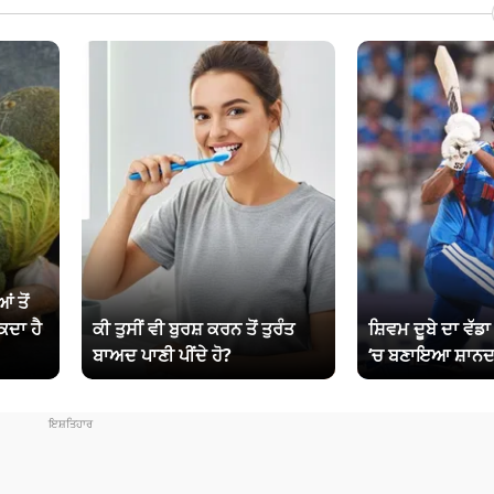
ਂ ਤੋਂ
ਕਦਾ ਹੈ
ਕੀ ਤੁਸੀਂ ਵੀ ਬੁਰਸ਼ ਕਰਨ ਤੋਂ ਤੁਰੰਤ
ਸ਼ਿਵਮ ਦੂਬੇ ਦਾ ਵੱਡ
ਬਾਅਦ ਪਾਣੀ ਪੀਂਦੇ ਹੋ?
‘ਚ ਬਣਾਇਆ ਸ਼ਾਨਦ