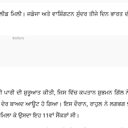
 ਲੀਡ ਮਿਲੀ। ਜਡੇਜਾ ਅਤੇ ਵਾਸ਼ਿੰਗਟਨ ਸੁੰਦਰ ਤੀਜੇ ਦਿਨ ਭਾਰਤ ਦ
 ਪਾਰੀ ਦੀ ਸ਼ੁਰੂਆਤ ਕੀਤੀ, ਜਿਸ ਵਿੱਚ ਕਪਤਾਨ ਸ਼ੁਭਮਨ ਗਿੱਲ 
ੀ ਦੇਰ ਬਾਅਦ ਆਊਟ ਹੋ ਗਿਆ। ਇਸ ਦੌਰਾਨ, ਰਾਹੁਲ ਨੇ ਲਗਭਗ 
ਿਲਾ ਕੇ ਉਸਦਾ ਇਹ 11ਵਾਂ ਸੈਂਕੜਾਂ ਸੀ।