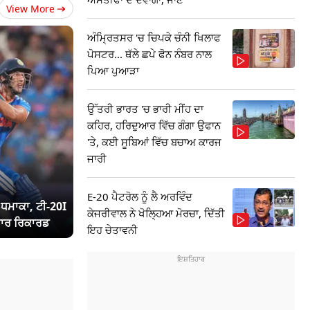
View More
ਅੰਮ੍ਰਿਤਸਰ 'ਚ ਚਿਪਕੇ ਚੰਨੀ ਖਿਲਾਫ
ਪੋਸਟਰ... ਥੱਲੇ ਛਪੇ ਫੋਨ ਨੰਬਰ ਨਾਲ
ਪਿਆ ਪੁਆੜਾ
ਉੱਤਰੀ ਭਾਰਤ 'ਚ ਭਾਰੀ ਮੀਂਹ ਦਾ
ਕਹਿਰ, ਹਰਿਦੁਆਰ ਵਿੱਚ ਗੰਗਾ ਉਫਾਨ
'ਤੇ, ਕਈ ਸੂਬਿਆਂ ਵਿੱਚ ਬਚਾਅ ਕਾਰਜ
ਜਾਰੀ
E-20 ਪੈਟਰੋਲ ਨੂੰ ਲੈ ਅਰਵਿੰਦ
ਾ ਧਮਾਕਾ, ਟੀ-20I
ਕੇਜਰੀਵਾਲ ਨੇ ਖੋਲ੍ਹਿਆ ਮੋਰਚਾ, ਦਿੱਤੀ
ਾਰ ਰਿਕਾਰਡ
ਇਹ ਚੇਤਾਵਨੀ