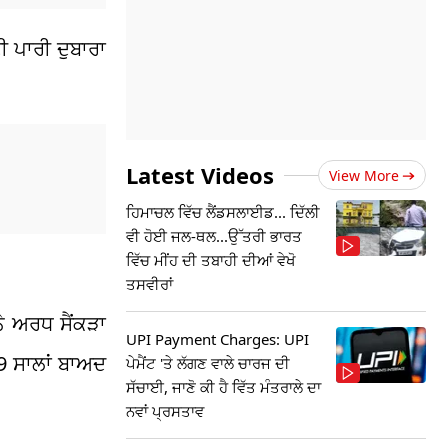
ੀ ਪਾਰੀ ਦੁਬਾਰਾ
Latest Videos
View More
ਹਿਮਾਚਲ ਵਿੱਚ ਲੈਂਡਸਲਾਈਡ... ਦਿੱਲੀ
ਵੀ ਹੋਈ ਜਲ-ਥਲ...ਉੱਤਰੀ ਭਾਰਤ
ਵਿੱਚ ਮੀਂਹ ਦੀ ਤਬਾਹੀ ਦੀਆਂ ਵੇਖੋ
ਤਸਵੀਰਾਂ
ਨੇ ਅਰਧ ਸੈਂਕੜਾ
UPI Payment Charges: UPI
9 ਸਾਲਾਂ ਬਾਅਦ
ਪੇਮੈਂਟ 'ਤੇ ਲੱਗਣ ਵਾਲੇ ਚਾਰਜ ਦੀ
ਸੱਚਾਈ, ਜਾਣੋ ਕੀ ਹੈ ਵਿੱਤ ਮੰਤਰਾਲੇ ਦਾ
ਨਵਾਂ ਪ੍ਰਸਤਾਵ