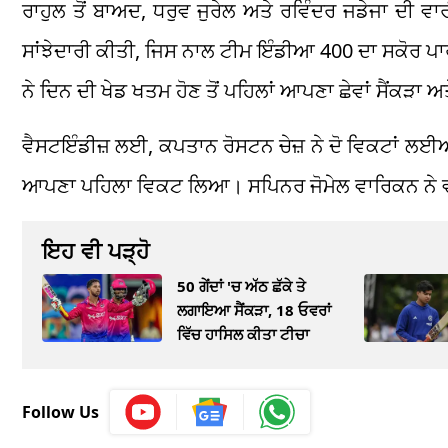
ਰਾਹੁਲ ਤੋਂ ਬਾਅਦ, ਧਰੁਵ ਜੁਰੇਲ ਅਤੇ ਰਵਿੰਦਰ ਜਡੇਜਾ ਦੀ ਵਾਰ
ਸਾਂਝੇਦਾਰੀ ਕੀਤੀ, ਜਿਸ ਨਾਲ ਟੀਮ ਇੰਡੀਆ 400 ਦਾ ਸਕੋਰ ਪਾਰ
ਨੇ ਦਿਨ ਦੀ ਖੇਡ ਖਤਮ ਹੋਣ ਤੋਂ ਪਹਿਲਾਂ ਆਪਣਾ ਛੇਵਾਂ ਸੈਂਕੜਾ
ਵੈਸਟਇੰਡੀਜ਼ ਲਈ, ਕਪਤਾਨ ਰੋਸਟਨ ਚੇਜ਼ ਨੇ ਦੋ ਵਿਕਟਾਂ ਲਈਆ
ਆਪਣਾ ਪਹਿਲਾ ਵਿਕਟ ਲਿਆ। ਸਪਿਨਰ ਜੋਮੇਲ ਵਾਰਿਕਨ ਨੇ
ਇਹ ਵੀ ਪੜ੍ਹੋ
50 ਗੇਂਦਾਂ 'ਚ ਅੱਠ ਛੱਕੇ ਤੇ
ਲਗਾਇਆ ਸੈਂਕੜਾ, 18 ਓਵਰਾਂ
ਵਿੱਚ ਹਾਸਿਲ ਕੀਤਾ ਟੀਚਾ
Follow Us