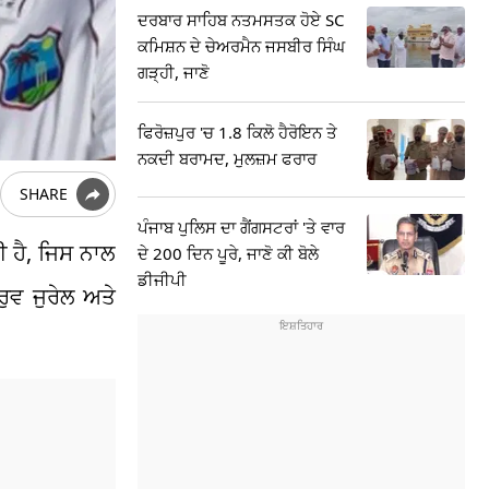
ਦਰਬਾਰ ਸਾਹਿਬ ਨਤਮਸਤਕ ਹੋਏ SC
ਕਮਿਸ਼ਨ ਦੇ ਚੇਅਰਮੈਨ ਜਸਬੀਰ ਸਿੰਘ
ਗੜ੍ਹੀ, ਜਾਣੋ
ਫਿਰੋਜ਼ਪੁਰ 'ਚ 1.8 ਕਿਲੋ ਹੈਰੋਇਨ ਤੇ
ਨਕਦੀ ਬਰਾਮਦ, ਮੁਲਜ਼ਮ ਫਰਾਰ
SHARE
ਪੰਜਾਬ ਪੁਲਿਸ ਦਾ ਗੈਂਗਸਟਰਾਂ 'ਤੇ ਵਾਰ
ਈ ਹੈ, ਜਿਸ ਨਾਲ
ਦੇ 200 ਦਿਨ ਪੂਰੇ, ਜਾਣੋ ਕੀ ਬੋਲੇ
ਡੀਜੀਪੀ
ੁਵ ਜੁਰੇਲ ਅਤੇ