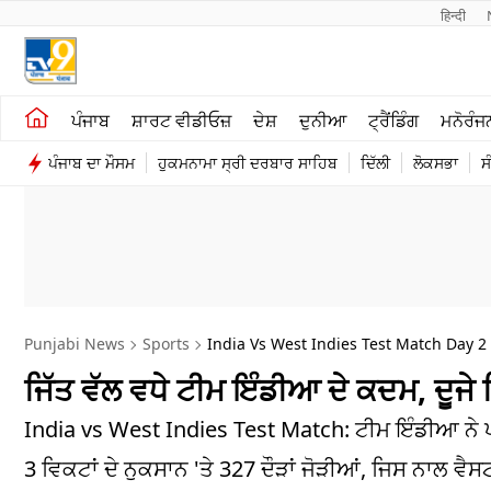
हिन्दी 
ਖੇਤੀਬਾੜੀ
ਕਰਿਅਰ
ਪੰਜਾਬ
ਸ਼ਾਰਟ ਵੀਡੀਓਜ਼
ਦੇਸ਼
ਦੁਨੀਆ
ਟ੍ਰੈਂਡਿੰਗ
ਮਨੋਰੰਜ
ਸ਼ਾਰਟ ਵੀਡੀਓਜ਼
ਮਨੋਰੰਜਨ
ਪੰਜਾਬ ਦਾ ਮੌਸਮ
ਹੁਕਮਨਾਮਾ ਸ੍ਰੀ ਦਰਬਾਰ ਸਾਹਿਬ
ਦਿੱਲੀ
ਲੋਕਸਭਾ
ਸ
ਕਾਰੋਬਾਰ
ਦੇਸ਼
Punjabi News
Sports
India Vs West Indies Test Match Day 2 
ਜਿੱਤ ਵੱਲ ਵਧੇ ਟੀਮ ਇੰਡੀਆ ਦੇ ਕਦਮ, ਦੂਜੇ
India vs West Indies Test Match: ਟੀਮ ਇੰਡੀਆ ਨੇ ਪਹਿ
3 ਵਿਕਟਾਂ ਦੇ ਨੁਕਸਾਨ 'ਤੇ 327 ਦੌੜਾਂ ਜੋੜੀਆਂ, ਜਿਸ ਨਾਲ 