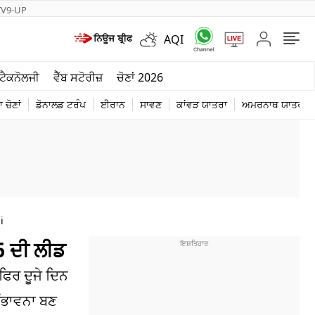
TV9-UP
AQI
ਮੌਸਮ
ਟੈਕਨੋਲਜੀ
ਵੈੱਬ ਸਟੋਰੀਜ਼
ਚੋਣਾਂ 2026
ਦੁਨੀਆ
 ਚੋਣਾਂ
ਡੋਨਾਲਡ ਟਰੰਪ
ਈਰਾਨ
ਸਾਵਣ
ਕਾਂਵੜ ਯਾਤਰਾ
ਅਮਰਨਾਥ ਯਾਤਰਾ
ਚੋਣਾਂ 2026
i
6 ਦੀ ਲੀਡ
ਫਿਰ ਦੂਜੇ ਦਿਨ
ਸੰਭਾਵਨਾ ਬਣ