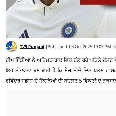
TV9 Punjabi
|
Published:
03 Oct 2025 19:03 PM I
ਟੀਮ ਇੰਡੀਆ ਨੇ ਅਹਿਮਦਾਬਾਦ ਵਿੱਚ ਚੱਲ ਰਹੇ ਪਹਿਲੇ ਟੈਸਟ ਮ
ਇਹ ਸੰਭਾਵਨਾ ਬਣ ਗਈ ਹੈ ਕਿ ਮੈਚ ਤੀਜੇ ਦਿਨ ਖਤਮ ਹੋ ਸਕਦ
ਰਵਿੰਦਰ ਜਡੇਜਾ ਦੇ ਸੈਂਕੜਿਆਂ ਦੀ ਬਦੌਲਤ 5 ਵਿਕਟਾਂ ਦੇ ਨੁਕਸ