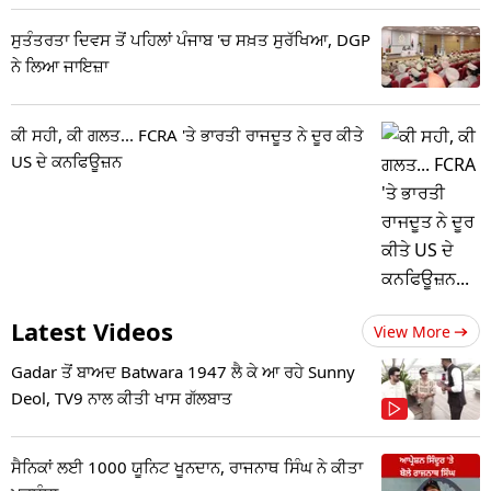
ਸੁਤੰਤਰਤਾ ਦਿਵਸ ਤੋਂ ਪਹਿਲਾਂ ਪੰਜਾਬ 'ਚ ਸਖ਼ਤ ਸੁਰੱਖਿਆ, DGP
ਨੇ ਲਿਆ ਜਾਇਜ਼ਾ
ਕੀ ਸਹੀ, ਕੀ ਗਲਤ... FCRA 'ਤੇ ਭਾਰਤੀ ਰਾਜਦੂਤ ਨੇ ਦੂਰ ਕੀਤੇ
US ਦੇ ਕਨਫਿਊਜ਼ਨ
Latest Videos
View More
Gadar ਤੋਂ ਬਾਅਦ Batwara 1947 ਲੈ ਕੇ ਆ ਰਹੇ Sunny
Deol, TV9 ਨਾਲ ਕੀਤੀ ਖਾਸ ਗੱਲਬਾਤ
ਸੈਨਿਕਾਂ ਲਈ 1000 ਯੂਨਿਟ ਖੂਨਦਾਨ, ਰਾਜਨਾਥ ਸਿੰਘ ਨੇ ਕੀਤਾ