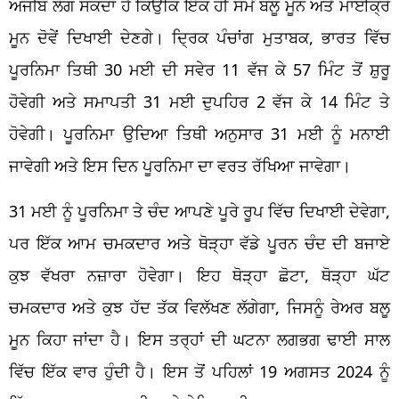
ਅਜੀਬ ਲੱਗ ਸਕਦਾ ਹੈ ਕਿਉਂਕਿ ਇੱਕ ਹੀ ਸਮੇਂ ਬਲੂ ਮੂਨ ਅਤੇ ਮਾਈਕ੍ਰੋ
ਮੂਨ ਦੋਵੇਂ ਦਿਖਾਈ ਦੇਣਗੇ। ਦ੍ਰਿਕ ਪੰਚਾਂਗ ਮੁਤਾਬਕ, ਭਾਰਤ ਵਿੱਚ
ਪੂਰਨਿਮਾ ਤਿਥੀ 30 ਮਈ ਦੀ ਸਵੇਰ 11 ਵੱਜ ਕੇ 57 ਮਿੰਟ ਤੋਂ ਸ਼ੁਰੂ
ਹੋਵੇਗੀ ਅਤੇ ਸਮਾਪਤੀ 31 ਮਈ ਦੁਪਹਿਰ 2 ਵੱਜ ਕੇ 14 ਮਿੰਟ ਤੇ
ਹੋਵੇਗੀ। ਪੂਰਨਿਮਾ ਉਦਿਆ ਤਿਥੀ ਅਨੁਸਾਰ 31 ਮਈ ਨੂੰ ਮਨਾਈ
ਜਾਵੇਗੀ ਅਤੇ ਇਸ ਦਿਨ ਪੂਰਨਿਮਾ ਦਾ ਵਰਤ ਰੱਖਿਆ ਜਾਵੇਗਾ।
31 ਮਈ ਨੂੰ ਪੂਰਨਿਮਾ ਤੇ ਚੰਦ ਆਪਣੇ ਪੂਰੇ ਰੂਪ ਵਿੱਚ ਦਿਖਾਈ ਦੇਵੇਗਾ,
ਪਰ ਇੱਕ ਆਮ ਚਮਕਦਾਰ ਅਤੇ ਥੋੜ੍ਹਾ ਵੱਡੇ ਪੂਰਨ ਚੰਦ ਦੀ ਬਜਾਏ
ਕੁਝ ਵੱਖਰਾ ਨਜ਼ਾਰਾ ਹੋਵੇਗਾ। ਇਹ ਥੋੜ੍ਹਾ ਛੋਟਾ, ਥੋੜ੍ਹਾ ਘੱਟ
ਚਮਕਦਾਰ ਅਤੇ ਕੁਝ ਹੱਦ ਤੱਕ ਵਿਲੱਖਣ ਲੱਗੇਗਾ, ਜਿਸਨੂੰ ਰੇਅਰ ਬਲੂ
ਮੂਨ ਕਿਹਾ ਜਾਂਦਾ ਹੈ। ਇਸ ਤਰ੍ਹਾਂ ਦੀ ਘਟਨਾ ਲਗਭਗ ਢਾਈ ਸਾਲ
ਵਿੱਚ ਇੱਕ ਵਾਰ ਹੁੰਦੀ ਹੈ। ਇਸ ਤੋਂ ਪਹਿਲਾਂ 19 ਅਗਸਤ 2024 ਨੂੰ