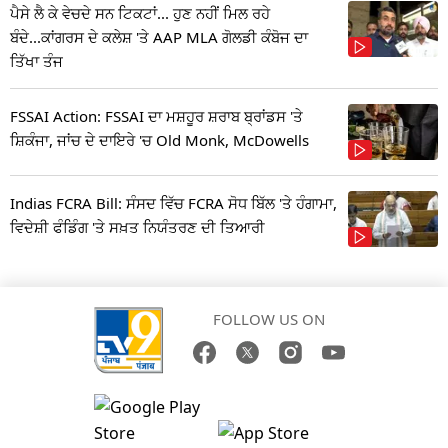
ਪੈਸੇ ਲੈ ਕੇ ਵੇਚਦੇ ਸਨ ਟਿਕਟਾਂ... ਹੁਣ ਨਹੀਂ ਮਿਲ ਰਹੇ
ਬੰਦੇ...ਕਾਂਗਰਸ ਦੇ ਕਲੇਸ਼ 'ਤੇ AAP MLA ਗੋਲਡੀ ਕੰਬੋਜ ਦਾ
ਤਿੱਖਾ ਤੰਜ
FSSAI Action: FSSAI ਦਾ ਮਸ਼ਹੂਰ ਸ਼ਰਾਬ ਬ੍ਰਾਂਡਸ 'ਤੇ
ਸ਼ਿਕੰਜਾ, ਜਾਂਚ ਦੇ ਦਾਇਰੇ 'ਚ Old Monk, McDowells
Indias FCRA Bill: ਸੰਸਦ ਵਿੱਚ FCRA ਸੋਧ ਬਿੱਲ 'ਤੇ ਹੰਗਾਮਾ,
ਵਿਦੇਸ਼ੀ ਫੰਡਿੰਗ 'ਤੇ ਸਖ਼ਤ ਨਿਯੰਤਰਣ ਦੀ ਤਿਆਰੀ
FOLLOW US ON