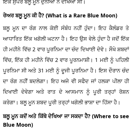
ਇੱਕ ਸੁਪਰ ਬਲੂ ਮੂਨ ਦੁਨੀਆ ਨੇ ਦੇਖਿਆ ਸੀ।
ਰੇਅਰ ਬਲੂ ਮੂਨ ਕੀ ਹੈ? (What is a Rare Blue Moon)
ਬਲੂ ਮੂਨ ਦਾ ਰੰਗ ਨਾਲ ਕੋਈ ਸੰਬੰਧ ਨਹੀਂ ਹੁੰਦਾ। ਇਹ ਕੈਲੰਡਰ ਤੇ
ਆਧਾਰਿਤ ਇੱਕ ਖਗੋਲੀ ਘਟਨਾ ਹੈ। ਇਹ ਉਸ ਵੇਲੇ ਹੁੰਦਾ ਹੈ ਜਦੋਂ ਇੱਕ
ਹੀ ਮਹੀਨੇ ਵਿੱਚ 2 ਵਾਰ ਪੂਰਨਿਮਾ ਦਾ ਚੰਦ ਦਿਖਾਈ ਦੇਵੇ। ਸੌਖੇ ਸ਼ਬਦਾਂ
ਵਿੱਚ, ਇੱਕ ਹੀ ਮਹੀਨੇ ਵਿੱਚ 2 ਵਾਰ ਪੂਰਨਮਾਸ਼ੀ। 1 ਮਈ ਨੂੰ ਪਹਿਲੀ
ਪੂਰਨਿਮਾ ਸੀ ਅਤੇ 31 ਮਈ ਨੂੰ ਦੂਜੀ ਪੂਰਨਿਮਾ ਹੈ। ਇਸ ਦੌਰਾਨ ਚੰਦ
ਦਾ ਰੰਗ ਨਹੀਂ ਬਦਲੇਗਾ। ਇਹ ਅਜੇ ਵੀ ਸਫੈਦ ਜਾਂ ਹਲਕਾ ਪੀਲਾ ਹੀ
ਦਿਖਾਈ ਦੇਵੇਗਾ ਅਤੇ ਰਾਤ ਦੇ ਆਸਮਾਨ ਨੂੰ ਪੂਰੀ ਤਰ੍ਹਾਂ ਰੋਸ਼ਨ
ਕਰੇਗਾ। ਬਲੂ ਮੂਨ ਸ਼ਬਦ ਪੂਰੀ ਤਰ੍ਹਾਂ ਖਗੋਲੀ ਭਾਸ਼ਾ ਦਾ ਹਿੱਸਾ ਹੈ।
ਬਲੂ ਮੂਨ ਕਦੋਂ ਅਤੇ ਕਿੱਥੇ ਦੇਖਿਆ ਜਾ ਸਕਦਾ ਹੈ? (Where to see
Blue Moon)