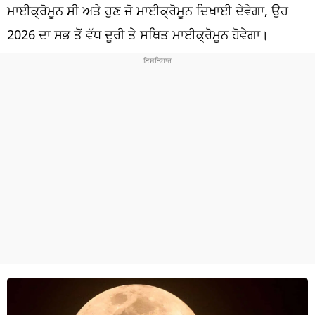
ਧਰਮ
ਮਾਈਕ੍ਰੋਮੂਨ ਸੀ ਅਤੇ ਹੁਣ ਜੋ ਮਾਈਕ੍ਰੋਮੂਨ ਦਿਖਾਈ ਦੇਵੇਗਾ, ਉਹ
2026 ਦਾ ਸਭ ਤੋਂ ਵੱਧ ਦੂਰੀ ਤੇ ਸਥਿਤ ਮਾਈਕ੍ਰੋਮੂਨ ਹੋਵੇਗਾ।
ਖੇਡਾਂ
ਟੈਕਨੋਲਜੀ
ਟ੍ਰੈਂਡਿੰਗ
ਮੌਸਮ
ਦੁਨੀਆ
ਚੋਣਾਂ 2026