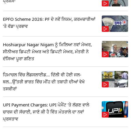
ਪ੍ਰਸ਼ੰਸਾ
EPFO Scheme 2026: PF ਦੇ ਨਵੇਂ ਨਿਯਮ, ਕਰਮਚਾਰੀਆਂ
'ਤੇ ਵੱਡਾ ਪ੍ਰਭਾਵ
Hoshiarpur Nagar Nigam ਨੂੰ ਮਿਲਿਆ ਨਵਾਂ ਮੇਅਰ,
ਸੀਨੀਅਰ ਡਿਪਟੀ ਮੇਅਰ ਅਤੇ ਡਿਪਟੀ ਮੇਅਰ, ਮੰਤਰੀ ਨੇ
ਦੱਸਿਆ ਪੂਰਾ ਗਣਿਤ
ਹਿਮਾਚਲ ਵਿੱਚ ਲੈਂਡਸਲਾਈਡ... ਦਿੱਲੀ ਵੀ ਹੋਈ ਜਲ-
ਥਲ...ਉੱਤਰੀ ਭਾਰਤ ਵਿੱਚ ਮੀਂਹ ਦੀ ਤਬਾਹੀ ਦੀਆਂ ਵੇਖੋ
ਤਸਵੀਰਾਂ
UPI Payment Charges: UPI ਪੇਮੈਂਟ 'ਤੇ ਲੱਗਣ ਵਾਲੇ
ਚਾਰਜ ਦੀ ਸੱਚਾਈ, ਜਾਣੋ ਕੀ ਹੈ ਵਿੱਤ ਮੰਤਰਾਲੇ ਦਾ ਨਵਾਂ
ਪ੍ਰਸਤਾਵ