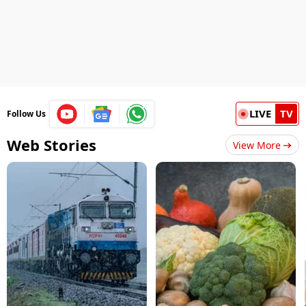
LIVE
TV
Follow Us
Web Stories
View More