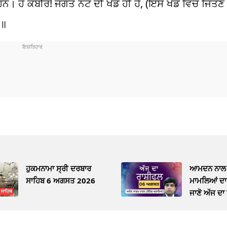
ਦੇ ਹਨ। ਹੇ ਕਬੀਰ! ਜਗਤ ਨਟ ਦੀ ਖੇਡ ਹੀ ਹੈ, (ਇਸ ਖੇਡ ਵਿਚ ਜਿੱਤਣ
੩॥
ਹੁਕਮਨਾਮਾ ਸ੍ਰੀ ਦਰਬਾਰ
ਆਮਦਨ ਨਾਲ 
ਸਾਹਿਬ 6 ਅਗਸਤ 2026
ਮਾਮਲਿਆਂ ਦਾ 
ਜਾਣੋ ਅੱਜ ਦਾ