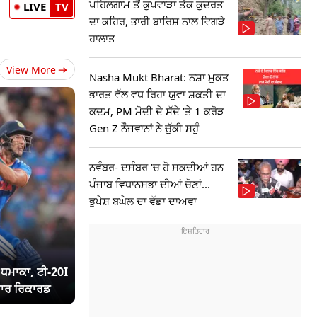
ਪਹਿਲਗਾਮ ਤੋਂ ਕੁਪਵਾੜਾ ਤੱਕ ਕੁਦਰਤ
LIVE
TV
ਦਾ ਕਹਿਰ, ਭਾਰੀ ਬਾਰਿਸ਼ ਨਾਲ ਵਿਗੜੇ
ਹਾਲਾਤ
View More
Nasha Mukt Bharat: ਨਸ਼ਾ ਮੁਕਤ
ਭਾਰਤ ਵੱਲ ਵਧ ਰਿਹਾ ਯੁਵਾ ਸ਼ਕਤੀ ਦਾ
ਕਦਮ, PM ਮੋਦੀ ਦੇ ਸੱਦੇ 'ਤੇ 1 ਕਰੋੜ
Gen Z ਨੌਜਵਾਨਾਂ ਨੇ ਚੁੱਕੀ ਸਹੁੰ
ਨਵੰਬਰ- ਦਸੰਬਰ 'ਚ ਹੋ ਸਕਦੀਆਂ ਹਨ
ਪੰਜਾਬ ਵਿਧਾਨਸਭਾ ਦੀਆਂ ਚੋਣਾਂ...
ਭੁਪੇਸ਼ ਬਘੇਲ ਦਾ ਵੱਡਾ ਦਾਅਵਾ
ਾ ਧਮਾਕਾ, ਟੀ-20I
ਾਰ ਰਿਕਾਰਡ