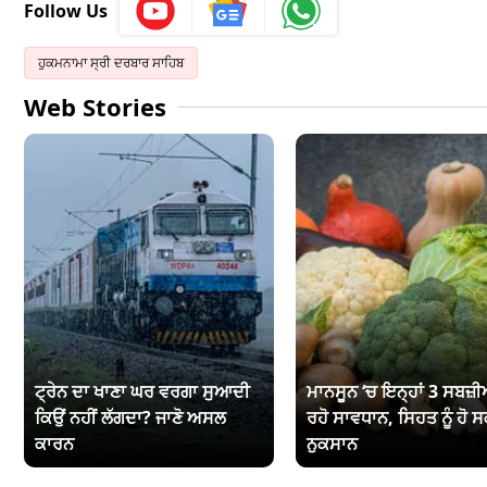
Follow Us
ਹੁਕਮਨਾਮਾ ਸ੍ਰੀ ਦਰਬਾਰ ਸਾਹਿਬ
Web Stories
ਟ੍ਰੇਨ ਦਾ ਖਾਣਾ ਘਰ ਵਰਗਾ ਸੁਆਦੀ
ਮਾਨਸੂਨ ‘ਚ ਇਨ੍ਹਾਂ 3 ਸਬਜ਼ੀਆ
ਕਿਉਂ ਨਹੀਂ ਲੱਗਦਾ? ਜਾਣੋ ਅਸਲ
ਰਹੋ ਸਾਵਧਾਨ, ਸਿਹਤ ਨੂੰ ਹੋ ਸ
ਕਾਰਨ
ਨੁਕਸਾਨ