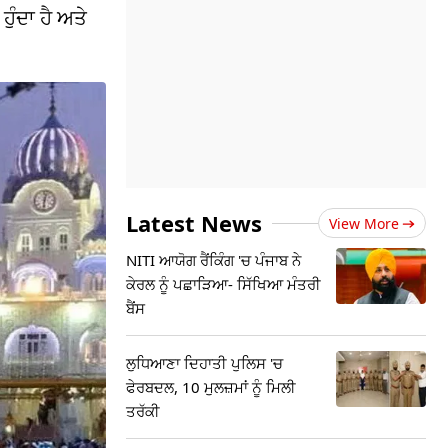
ੁੰਦਾ ਹੈ ਅਤੇ
Latest News
View More
NITI ਆਯੋਗ ਰੈਂਕਿੰਗ 'ਚ ਪੰਜਾਬ ਨੇ
ਕੇਰਲ ਨੂੰ ਪਛਾੜਿਆ- ਸਿੱਖਿਆ ਮੰਤਰੀ
ਬੈਂਸ
ਲੁਧਿਆਣਾ ਦਿਹਾਤੀ ਪੁਲਿਸ 'ਚ
ਫੇਰਬਦਲ, 10 ਮੁਲਜ਼ਮਾਂ ਨੂੰ ਮਿਲੀ
ਤਰੱਕੀ