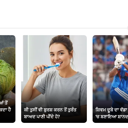
ਂ ਤੋਂ
ਕਦਾ ਹੈ
ਕੀ ਤੁਸੀਂ ਵੀ ਬੁਰਸ਼ ਕਰਨ ਤੋਂ ਤੁਰੰਤ
ਸ਼ਿਵਮ ਦੂਬੇ ਦਾ ਵੱਡ
ਬਾਅਦ ਪਾਣੀ ਪੀਂਦੇ ਹੋ?
‘ਚ ਬਣਾਇਆ ਸ਼ਾਨਦ