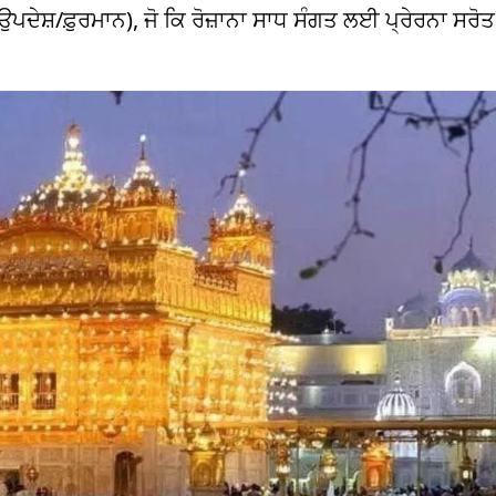
ਦੇਸ਼/ਫ਼ੁਰਮਾਨ), ਜੋ ਕਿ ਰੋਜ਼ਾਨਾ ਸਾਧ ਸੰਗਤ ਲਈ ਪ੍ਰੇਰਨਾ ਸਰੋਤ ਹ