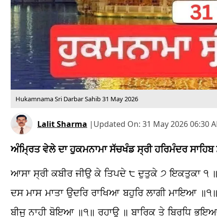
Hukamnama Sri Darbar Sahib 31 May 2026
Lalit Sharma
|
Updated On:
31 May 2026 06:30 A
ਅੰਮ੍ਰਿਤ ਵੇਲੇ ਦਾ ਹੁਕਮਨਾਮਾ ਸੱਚਖੰਡ ਸ੍ਰੀ ਹਰਿਮੰਦਰ ਸਾਹਿ
ਆਸਾ ਸ੍ਰੀ ਕਬੀਰ ਜੀਉ ਕੇ ਤਿਪਦੇ ੮ ਦੁਤੁਕੇ ੭ ਇਕਤੁਕਾ ੧ 
ਦਸ ਮਾਸ ਮਾਤਾ ਉਦਰਿ ਰਾਖਿਆ ਬਹੁਰਿ ਲਾਗੀ ਮਾਇਆ ॥੧॥ ਪ
ਬੀਜੁ ਨਾਹੀ ਬੋਇਆ ॥੧॥ ਰਹਾਉ ॥ ਬਾਰਿਕ ਤੇ ਬਿਰਧਿ ਭਇਆ