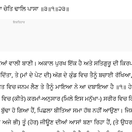
ਰਾ ਚੇਤਿ ਢਾਲਿ ਪਾਸਾ ॥੩॥੧॥੨੩॥
ਕਿਆਂ ਵਾਲੀ ਬਾਣੀ। ਅਕਾਲ ਪੁਰਖ ਇੱਕ ਹੈ ਅਤੇ ਸਤਿਗੁਰੂ ਦੀ ਕਿਰ
ਦਿੱਤਾ, ਤੇ (ਮਾਂ ਦੇ ਪੇਟ ਦੀ) ਅੱਗ ਦੇ ਕੁੰਡ ਵਿਚ ਤੈਨੂੰ ਬਚਾਈ ਰੱਖਿਆ
ਜਗਤ ਵਿਚ ਜਨਮ ਲੈਣ ਤੇ ਤੈਨੂੰ ਮਾਇਆ ਨੇ ਆ ਦਬਾਇਆ ਹੈ ॥੧॥ ਹੇ ਬ
ਵਿਚ (ਕੀਤੇ) ਕਰਮਾਂ-ਅਨੁਸਾਰ (ਮਿਲੇ ਇਸ ਮਨੁੱਖਾ-) ਸਰੀਰ ਵਿਚ ਕਿਉਂ
 ਬੁੱਢਾ ਹੋ ਗਿਆ ਹੈਂ, ਪਿਛਲਾ ਬੀਤਿਆ ਸਮਾ ਹੱਥ ਨਹੀਂ ਆਉਣਾ। ਜਿਸ 
ੇ ਅਜੇ ਭੀ) ਤੂੰ (ਹੋਰ) ਜੀਊਣ ਦੀਆਂ ਆਸਾਂ ਬਣਾ ਰਿਹਾ ਹੈਂ, (ਤੇ ਉਧ