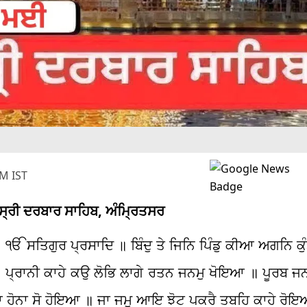
M IST
ਬ ਸ੍ਰੀ ਦਰਬਾਰ ਸਾਹਿਬ, ਅੰਮ੍ਰਿਤਸਰ
॥ ੴ ਸਤਿਗੁਰ ਪ੍ਰਸਾਦਿ ॥ ਬਿੰਦੁ ਤੇ ਜਿਨਿ ਪਿੰਡੁ ਕੀਆ ਅਗਨਿ 
੍ਰਾਨੀ ਕਾਹੇ ਕਉ ਲੋਭਿ ਲਾਗੇ ਰਤਨ ਜਨਮੁ ਖੋਇਆ ॥ ਪੂਰਬ ਜ
 ਹੋਨਾ ਸੋ ਹੋਇਆ ॥ ਜਾ ਜਮੁ ਆਇ ਝੋਟ ਪਕਰੈ ਤਬਹਿ ਕਾਹੇ ਰੋ