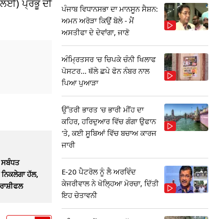
 ਲਈ) ਪ੍ਰਭੂ ਦੀ
ਪੰਜਾਬ ਵਿਧਾਨਸਭਾ ਦਾ ਮਾਨਸੂਨ ਸੈਸ਼ਨ:
ਅਮਨ ਅਰੋੜਾ ਕਿਉਂ ਬੋਲੇ - ਮੈਂ
ਅਸਤੀਫਾ ਦੇ ਦੇਵਾਂਗਾ, ਜਾਣੋ
ਅੰਮ੍ਰਿਤਸਰ 'ਚ ਚਿਪਕੇ ਚੰਨੀ ਖਿਲਾਫ
ਪੋਸਟਰ... ਥੱਲੇ ਛਪੇ ਫੋਨ ਨੰਬਰ ਨਾਲ
ਪਿਆ ਪੁਆੜਾ
ਉੱਤਰੀ ਭਾਰਤ 'ਚ ਭਾਰੀ ਮੀਂਹ ਦਾ
ਕਹਿਰ, ਹਰਿਦੁਆਰ ਵਿੱਚ ਗੰਗਾ ਉਫਾਨ
'ਤੇ, ਕਈ ਸੂਬਿਆਂ ਵਿੱਚ ਬਚਾਅ ਕਾਰਜ
ਜਾਰੀ
ਸਬੰਧਤ
E-20 ਪੈਟਰੋਲ ਨੂੰ ਲੈ ਅਰਵਿੰਦ
ਨਿਕਲੇਗਾ ਹੱਲ,
ਕੇਜਰੀਵਾਲ ਨੇ ਖੋਲ੍ਹਿਆ ਮੋਰਚਾ, ਦਿੱਤੀ
 ਰਾਸ਼ੀਫਲ
ਇਹ ਚੇਤਾਵਨੀ