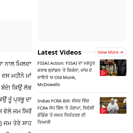
Latest Videos
View More
ਪਾ ਨਾਲ ਮਿਲਦਾ
FSSAI Action: FSSAI ਦਾ ਮਸ਼ਹੂਰ
ਸ਼ਰਾਬ ਬ੍ਰਾਂਡਸ 'ਤੇ ਸ਼ਿਕੰਜਾ, ਜਾਂਚ ਦੇ
, ਦਸ ਮਹੀਨੇ ਮਾਂ
ਦਾਇਰੇ 'ਚ Old Monk,
McDowells
ੰਦੇ! ਕਿਉਂ ਲੋਭ
 ਤੂੰ ਪ੍ਰਭੂ ਦਾ
Indias FCRA Bill: ਸੰਸਦ ਵਿੱਚ
FCRA ਸੋਧ ਬਿੱਲ 'ਤੇ ਹੰਗਾਮਾ, ਵਿਦੇਸ਼ੀ
ਵੇਲੇ ਜਮ ਸਿਰੋਂ
ਫੰਡਿੰਗ 'ਤੇ ਸਖ਼ਤ ਨਿਯੰਤਰਣ ਦੀ
ਤਿਆਰੀ
ਰ) ਜਮ ਤੇਰੇ ਸਾਹ