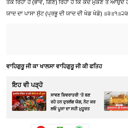
ਤੱਕ ਰਿਹਾ ਹੈ (ਭਾਵ, ਗਿਣ) ਰਿਹਾ ਹੈ ਕਿ ਕਦੋਂ ਮੁੱਕਣ ਤੇ ਆਉਂ
ਯਾਦ ਦਾ ਪਾਸਾ ਸੁੱਟ (ਪ੍ਰਭੂ ਦੀ ਯਾਦ ਦੀ ਖੇਡ ਖੇਡੋ) ॥੩॥੧॥੨
ਵਾਹਿਗੁਰੂ ਜੀ ਕਾ ਖਾਲਸਾ
ਵਾਹਿਗੁਰੂ ਜੀ ਕੀ ਫਤਿਹ
ਇਹ ਵੀ ਪੜ੍ਹੋ
ਸਾਵਣ ਸ਼ਿਵਰਾਤਰੀ 'ਤੇ ਬਣ
ਰਹੇ ਹਨ ਦੁਰਲੱਭ ਯੋਗ, ਨੋਟ ਕਰ
ਲਓ ਪੂਜਾ ਦਾ ਸਹੀ ਮੁਹੂਰਤ