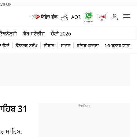
TV9-UP
AQI
ਮੌਸਮ
ਟੈਕਨੋਲਜੀ
ਵੈੱਬ ਸਟੋਰੀਜ਼
ਚੋਣਾਂ 2026
ਦੁਨੀਆ
 ਚੋਣਾਂ
ਡੋਨਾਲਡ ਟਰੰਪ
ਈਰਾਨ
ਸਾਵਣ
ਕਾਂਵੜ ਯਾਤਰਾ
ਅਮਰਨਾਥ ਯਾਤਰਾ
ਚੋਣਾਂ 2026
ਾਹਿਬ 31
ਰ ਸਾਹਿਬ,