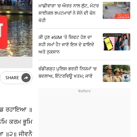
ਮਾਛੀਵਾੜਾ 'ਚ ਔਰਤ ਨਾਲ ਲੁੱਟ, ਮੋਟਰ
ਸਾਈਕਲ ਝਪਟਮਾਰਾਂ ਨੇ ਸੋਨੇ ਦੀ ਚੇਨ
ਖੋਹੀ
ਕੀ ਹੁਣ eSIM 'ਤੇ ਸ਼ਿਫਟ ਹੋਣ ਦਾ
ਸਹੀ ਸਮਾਂ ਹੈ? ਜਾਣੋ ਇਸ ਦੇ ਫਾਇਦੇ
ਅਤੇ ਨੁਕਸਾਨ
ਚੰਡੀਗੜ੍ਹ ਪੁਲਿਸ ਭਰਤੀ ਨਿਯਮਾਂ 'ਚ
ਬਦਲਾਅ, ਇੰਟਰਵਿਊ ਖਤਮ; ਜਾਣੋ
SHARE
ਕੁੰਡ ਰਹਾਇਆ ॥
ਨਮਿ ਕਰਮ ਭੂਮਿ
ਇਆ ॥੨॥ ਜੀਵਨੈ