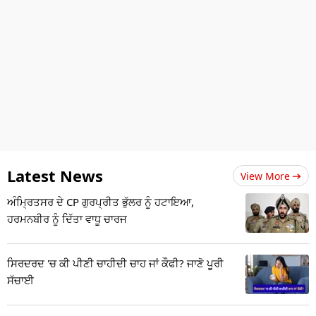
Latest News
View More
ਅੰਮ੍ਰਿਤਸਰ ਦੇ CP ਗੁਰਪ੍ਰੀਤ ਭੁੱਲਰ ਨੂੰ ਹਟਾਇਆ,
ਹਰਮਨਬੀਰ ਨੂੰ ਦਿੱਤਾ ਵਾਧੂ ਚਾਰਜ
ਸਿਰਦਰਦ 'ਚ ਕੀ ਪੀਣੀ ਚਾਹੀਦੀ ਚਾਹ ਜਾਂ ਕੌਫੀ? ਜਾਣੋ ਪੂਰੀ
ਸੱਚਾਈ