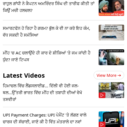
ਰਾਹੁਲ ਗਾਂਧੀ ਨੇ ਕੈਪਟਨ ਅਮਰਿੰਦਰ ਸਿੰਘ ਦੀ ਤਾਰੀਫ ਕੀਤੀ ਤਾਂ
ਕਿਉਂ ਮਚੀ ਹਲਚਲ?
ਸਮਾਰਟਫੋਨ ਹੋ ਰਿਹਾ ਹੈ ਗਰਮ? ਭੁੱਲ ਕੇ ਵੀ ਨਾ ਕਰੋ ਇਹ ਕੰਮ,
ਵੱਧ ਸਕਦੀ ਹੈ ਸਮੱਸਿਆ
ਮੀਂਹ 'ਚ AC ਚਲਾਉਂਦੇ ਹੀ ਕਾਰ ਦੇ ਸ਼ੀਸ਼ਿਆਂ 'ਤੇ ਜਮ ਜਾਂਦੀ ਹੈ
ਧੁੰਦ? ਜਾਣੋ ਟਿਪਸ
Latest Videos
View More
ਹਿਮਾਚਲ ਵਿੱਚ ਲੈਂਡਸਲਾਈਡ... ਦਿੱਲੀ ਵੀ ਹੋਈ ਜਲ-
ਥਲ...ਉੱਤਰੀ ਭਾਰਤ ਵਿੱਚ ਮੀਂਹ ਦੀ ਤਬਾਹੀ ਦੀਆਂ ਵੇਖੋ
ਤਸਵੀਰਾਂ
UPI Payment Charges: UPI ਪੇਮੈਂਟ 'ਤੇ ਲੱਗਣ ਵਾਲੇ
ਚਾਰਜ ਦੀ ਸੱਚਾਈ, ਜਾਣੋ ਕੀ ਹੈ ਵਿੱਤ ਮੰਤਰਾਲੇ ਦਾ ਨਵਾਂ