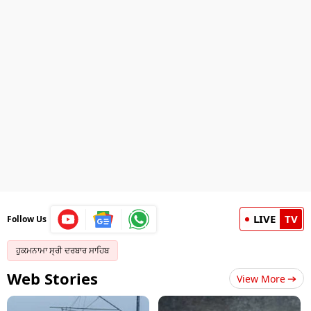
LIVE
TV
Follow Us
ਹੁਕਮਨਾਮਾ ਸ੍ਰੀ ਦਰਬਾਰ ਸਾਹਿਬ
Web Stories
View More