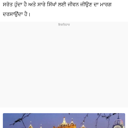
ਧਰਮ
ਸਰੋਤ ਹੁੰਦਾ ਹੈ ਅਤੇ ਸਾਰੇ ਸਿੱਖਾਂ ਲਈ ਜੀਵਨ ਜੀਉਣ ਦਾ ਮਾਰਗ
ਦਰਸਾਉਂਦਾ ਹੈ।
ਖੇਡਾਂ
ਟੈਕਨੋਲਜੀ
ਟ੍ਰੈਂਡਿੰਗ
ਮੌਸਮ
ਦੁਨੀਆ
ਚੋਣਾਂ 2026