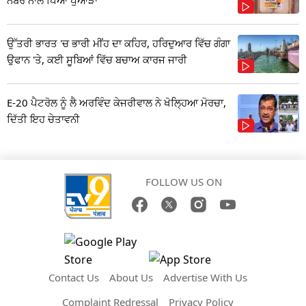
ਉੱਤਰੀ ਭਾਰਤ 'ਚ ਭਾਰੀ ਮੀਂਹ ਦਾ ਕਹਿਰ, ਹਰਿਦੁਆਰ ਵਿੱਚ ਗੰਗਾ
ਉਫਾਨ 'ਤੇ, ਕਈ ਸੂਬਿਆਂ ਵਿੱਚ ਬਚਾਅ ਕਾਰਜ ਜਾਰੀ
E-20 ਪੈਟਰੋਲ ਨੂੰ ਲੈ ਅਰਵਿੰਦ ਕੇਜਰੀਵਾਲ ਨੇ ਖੋਲ੍ਹਿਆ ਮੋਰਚਾ,
ਦਿੱਤੀ ਇਹ ਚੇਤਾਵਨੀ
FOLLOW US ON
Contact Us
About Us
Advertise With Us
Complaint Redressal
Privacy Policy