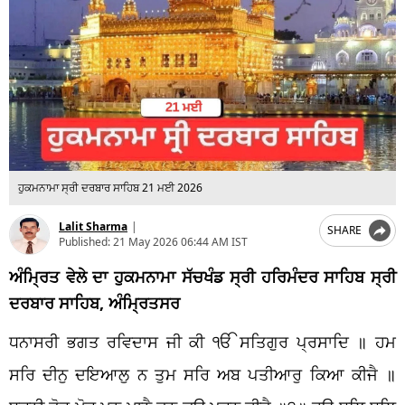
ਹੁਕਮਨਾਮਾ ਸ੍ਰੀ ਦਰਬਾਰ ਸਾਹਿਬ 21 ਮਈ 2026
Lalit Sharma
|
SHARE
Published:
21 May 2026 06:44 AM IST
ਅੰਮ੍ਰਿਤ ਵੇਲੇ ਦਾ ਹੁਕਮਨਾਮਾ ਸੱਚਖੰਡ ਸ੍ਰੀ ਹਰਿਮੰਦਰ ਸਾਹਿਬ ਸ੍ਰੀ
ਦਰਬਾਰ ਸਾਹਿਬ, ਅੰਮ੍ਰਿਤਸਰ
ਧਨਾਸਰੀ ਭਗਤ ਰਵਿਦਾਸ ਜੀ ਕੀ ੴ ਸਤਿਗੁਰ ਪ੍ਰਸਾਦਿ ॥ ਹਮ
ਸਰਿ ਦੀਨੁ ਦਇਆਲੁ ਨ ਤੁਮ ਸਰਿ ਅਬ ਪਤੀਆਰੁ ਕਿਆ ਕੀਜੈ ॥