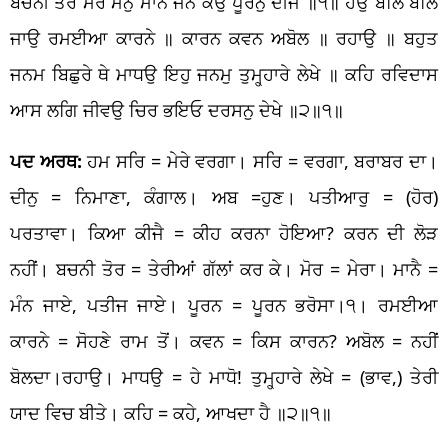
ਬਚਨੀ ਤੋਰ ਮੋਰ ਮਨੁ ਮਾਨੈ ਜਨ ਕਉ ਪੂਰਨੁ ਦੀਜੈ ॥੧॥ ਹਉ ਬਲਿ ਬਲਿ
ਜਾਉ ਰਮਈਆ ਕਾਰਨੇ ॥ ਕਾਰਨ ਕਵਨ ਅਬੋਲ ॥ ਰਹਾਉ ॥ ਬਹੁਤ
ਜਨਮ ਬਿਛੁਰੇ ਥੇ ਮਾਧਉ ਇਹੁ ਜਨਮੁ ਤੁਮ੍ਹ੍ਹਾਰੇ ਲੇਖੇ ॥ ਕਹਿ ਰਵਿਦਾਸ
ਆਸ ਲਗਿ ਜੀਵਉ ਚਿਰ ਭਇਓ ਦਰਸਨੁ ਦੇਖੇ ॥੨॥੧॥
ਪਦ ਅਰਥ:
ਹਮ ਸਰਿ = ਮੇਰੇ ਵਰਗਾ। ਸਰਿ = ਵਰਗਾ, ਬਰਾਬਰ ਦਾ।
ਦੀਨੁ = ਨਿਮਾਣਾ, ਕੰਗਾਲ। ਅਬ =ਹੁਣ। ਪਤੀਆਰੁ = (ਹੋਰ)
ਪਰਤਾਵਾ। ਕਿਆ ਕੀਜੈ = ਕੀਹ ਕਰਨਾ ਹੋਇਆ? ਕਰਨ ਦੀ ਲੋੜ
ਨਹੀਂ। ਬਚਨੀ ਤੋਰ = ਤੇਰੀਆਂ ਗੱਲਾਂ ਕਰ ਕੇ। ਮੋਰ = ਮੇਰਾ। ਮਾਨੈ =
ਮੰਨ ਜਾਏ, ਪਤੀਜ ਜਾਏ। ਪੂਰਨ = ਪੂਰਨ ਭਰੋਸਾ।੧। ਰਮਈਆ
ਕਾਰਨੇ = ਸੋਹਣੇ ਰਾਮ ਤੋਂ। ਕਵਨ = ਕਿਸ ਕਾਰਨ? ਅਬੋਲ = ਨਹੀਂ
ਬੋਲਦਾ।ਰਹਾਉ। ਮਾਧਉ = ਹੇ ਮਾਧੋ! ਤੁਮ੍ਹ੍ਹਾਰੇ ਲੇਖੇ = (ਭਾਵ,) ਤੇਰੀ
ਯਾਦ ਵਿਚ ਬੀਤੇ। ਕਹਿ = ਕਹੇ, ਆਖਦਾ ਹੈ ॥੨॥੧॥