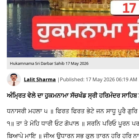
Hukamnama Sri Darbar Sahib 17 May 2026
Lalit Sharma
|
Published:
17 May 2026 06:19 AM 
ਅੰਮ੍ਰਿਤ ਵੇਲੇ ਦਾ ਹੁਕਮਨਾਮਾ ਸੱਚਖੰਡ ਸ੍ਰੀ ਹਰਿਮੰਦਰ ਸਾਹਿ
ਧਨਾਸਰੀ ਮਹਲਾ ੫ ॥ ਫਿਰਤ ਫਿਰਤ ਭੇਟੇ ਜਨ ਸਾਧੂ ਪੂਰੈ 
੧॥ ਤਾ ਤੇ ਮੋਹਿ ਧਾਰੀ ਓਟ ਗੋਪਾਲ ॥ ਸਰਨਿ ਪਰਿਓ ਪੂਰਨ 
ਬਿਆਪੇ ਮਾਇ ॥ ਜੀਅ ਉਧਾਰਨ ਸਭ ਕੁਲ ਤਾਰਨ ਹਰਿ ਹਰਿ ਨ