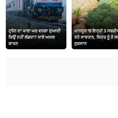
ਟ੍ਰੇਨ ਦਾ ਖਾਣਾ ਘਰ ਵਰਗਾ ਸੁਆਦੀ
ਮਾਨਸੂਨ ‘ਚ ਇਨ੍ਹਾਂ 3 ਸਬਜ਼ੀਆ
ਕਿਉਂ ਨਹੀਂ ਲੱਗਦਾ? ਜਾਣੋ ਅਸਲ
ਰਹੋ ਸਾਵਧਾਨ, ਸਿਹਤ ਨੂੰ ਹੋ ਸ
ਕਾਰਨ
ਨੁਕਸਾਨ