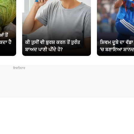
ਂ ਤੋਂ
ਕਦਾ ਹੈ
ਕੀ ਤੁਸੀਂ ਵੀ ਬੁਰਸ਼ ਕਰਨ ਤੋਂ ਤੁਰੰਤ
ਸ਼ਿਵਮ ਦੂਬੇ ਦਾ ਵੱਡ
ਬਾਅਦ ਪਾਣੀ ਪੀਂਦੇ ਹੋ?
‘ਚ ਬਣਾਇਆ ਸ਼ਾਨਦ