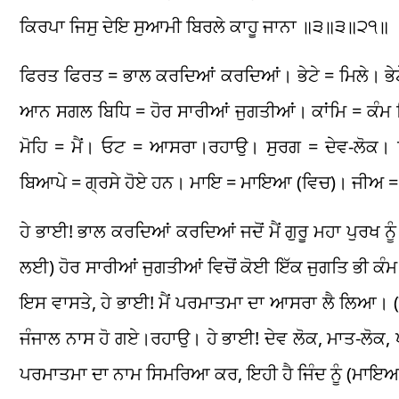
ਕਿਰਪਾ ਜਿਸੁ ਦੇਇ ਸੁਆਮੀ ਬਿਰਲੇ ਕਾਹੂ ਜਾਨਾ ॥੩॥੩॥੨੧॥
ਫਿਰਤ ਫਿਰਤ = ਭਾਲ ਕਰਦਿਆਂ ਕਰਦਿਆਂ। ਭੇਟੇ = ਮਿਲੇ। ਭੇਟੇ ਜਨ
ਆਨ ਸਗਲ ਬਿਧਿ = ਹੋਰ ਸਾਰੀਆਂ ਜੁਗਤੀਆਂ। ਕਾਂਮਿ = ਕੰਮ 
ਮੋਹਿ = ਮੈਂ। ਓਟ = ਆਸਰਾ।ਰਹਾਉ। ਸੁਰਗ = ਦੇਵ-ਲੋਕ
ਬਿਆਪੇ = ਗ੍ਰਸੇ ਹੋਏ ਹਨ। ਮਾਇ = ਮਾਇਆ (ਵਿਚ)। ਜੀਅ = 
ਹੇ ਭਾਈ! ਭਾਲ ਕਰਦਿਆਂ ਕਰਦਿਆਂ ਜਦੋਂ ਮੈਂ ਗੁਰੂ ਮਹਾ ਪੁਰਖ ਨੂੰ
ਲਈ) ਹੋਰ ਸਾਰੀਆਂ ਜੁਗਤੀਆਂ ਵਿਚੋਂ ਕੋਈ ਇੱਕ ਜੁਗਤਿ ਭੀ 
ਇਸ ਵਾਸਤੇ, ਹੇ ਭਾਈ! ਮੈਂ ਪਰਮਾਤਮਾ ਦਾ ਆਸਰਾ ਲੈ ਲਿਆ। (
ਜੰਜਾਲ ਨਾਸ ਹੋ ਗਏ।ਰਹਾਉ। ਹੇ ਭਾਈ! ਦੇਵ ਲੋਕ, ਮਾਤ-ਲੋਕ, 
ਪਰਮਾਤਮਾ ਦਾ ਨਾਮ ਸਿਮਰਿਆ ਕਰ, ਇਹੀ ਹੈ ਜਿੰਦ ਨੂੰ (ਮਾਇਆ ਦ