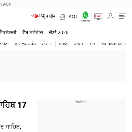
TV9-UP
AQI
ਮੌਸਮ
ਟੈਕਨੋਲਜੀ
ਵੈੱਬ ਸਟੋਰੀਜ਼
ਚੋਣਾਂ 2026
ਦੁਨੀਆ
 ਚੋਣਾਂ
ਡੋਨਾਲਡ ਟਰੰਪ
ਈਰਾਨ
ਸਾਵਣ
ਕਾਂਵੜ ਯਾਤਰਾ
ਅਮਰਨਾਥ ਯਾਤਰਾ
ਚੋਣਾਂ 2026
ਾਹਿਬ 17
ਰ ਸਾਹਿਬ,