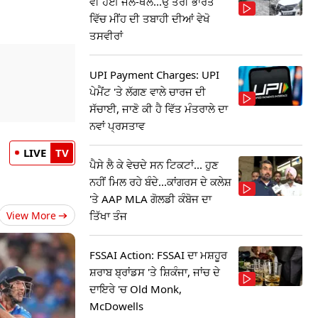
ਵੀ ਹੋਈ ਜਲ-ਥਲ...ਉੱਤਰੀ ਭਾਰਤ
ਵਿੱਚ ਮੀਂਹ ਦੀ ਤਬਾਹੀ ਦੀਆਂ ਵੇਖੋ
ਤਸਵੀਰਾਂ
UPI Payment Charges: UPI
ਪੇਮੈਂਟ 'ਤੇ ਲੱਗਣ ਵਾਲੇ ਚਾਰਜ ਦੀ
ਸੱਚਾਈ, ਜਾਣੋ ਕੀ ਹੈ ਵਿੱਤ ਮੰਤਰਾਲੇ ਦਾ
ਨਵਾਂ ਪ੍ਰਸਤਾਵ
LIVE
TV
ਪੈਸੇ ਲੈ ਕੇ ਵੇਚਦੇ ਸਨ ਟਿਕਟਾਂ... ਹੁਣ
ਨਹੀਂ ਮਿਲ ਰਹੇ ਬੰਦੇ...ਕਾਂਗਰਸ ਦੇ ਕਲੇਸ਼
'ਤੇ AAP MLA ਗੋਲਡੀ ਕੰਬੋਜ ਦਾ
ਤਿੱਖਾ ਤੰਜ
View More
FSSAI Action: FSSAI ਦਾ ਮਸ਼ਹੂਰ
ਸ਼ਰਾਬ ਬ੍ਰਾਂਡਸ 'ਤੇ ਸ਼ਿਕੰਜਾ, ਜਾਂਚ ਦੇ
ਦਾਇਰੇ 'ਚ Old Monk,
McDowells