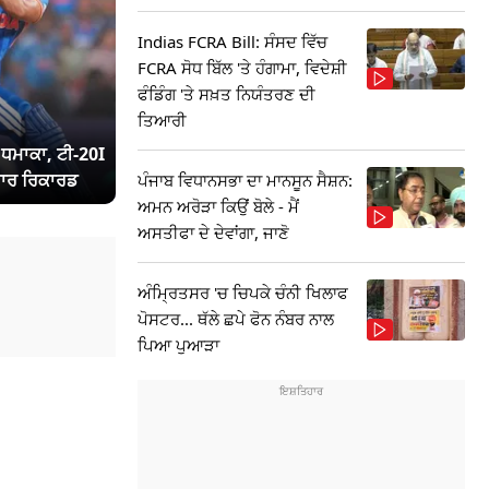
Indias FCRA Bill: ਸੰਸਦ ਵਿੱਚ
FCRA ਸੋਧ ਬਿੱਲ 'ਤੇ ਹੰਗਾਮਾ, ਵਿਦੇਸ਼ੀ
ਫੰਡਿੰਗ 'ਤੇ ਸਖ਼ਤ ਨਿਯੰਤਰਣ ਦੀ
ਤਿਆਰੀ
ਾ ਧਮਾਕਾ, ਟੀ-20I
ਾਰ ਰਿਕਾਰਡ
ਪੰਜਾਬ ਵਿਧਾਨਸਭਾ ਦਾ ਮਾਨਸੂਨ ਸੈਸ਼ਨ:
ਅਮਨ ਅਰੋੜਾ ਕਿਉਂ ਬੋਲੇ - ਮੈਂ
ਅਸਤੀਫਾ ਦੇ ਦੇਵਾਂਗਾ, ਜਾਣੋ
ਅੰਮ੍ਰਿਤਸਰ 'ਚ ਚਿਪਕੇ ਚੰਨੀ ਖਿਲਾਫ
ਪੋਸਟਰ... ਥੱਲੇ ਛਪੇ ਫੋਨ ਨੰਬਰ ਨਾਲ
ਪਿਆ ਪੁਆੜਾ