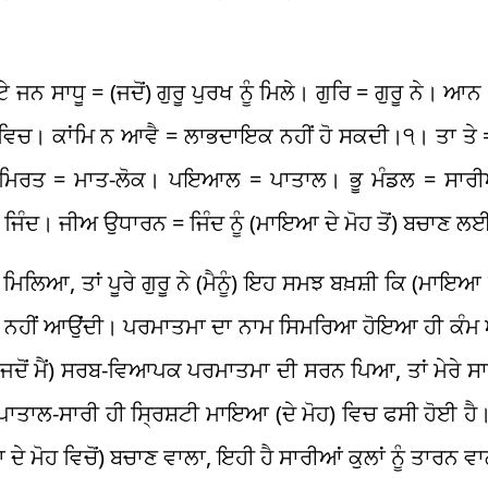
 ਸਾਧੂ = (ਜਦੋਂ) ਗੁਰੂ ਪੁਰਖ ਨੂੰ ਮਿਲੇ। ਗੁਰਿ = ਗੁਰੂ ਨੇ। ਆਨ 
ਵਿਚ। ਕਾਂਮਿ ਨ ਆਵੈ = ਲਾਭਦਾਇਕ ਨਹੀਂ ਹੋ ਸਕਦੀ।੧। ਤਾ ਤੇ
। ਮਿਰਤ = ਮਾਤ-ਲੋਕ। ਪਇਆਲ = ਪਾਤਾਲ। ਭੂ ਮੰਡਲ = ਸਾਰ
ਜਿੰਦ। ਜੀਅ ਉਧਾਰਨ = ਜਿੰਦ ਨੂੰ (ਮਾਇਆ ਦੇ ਮੋਹ ਤੋਂ) ਬਚਾਣ 
 ਮਿਲਿਆ, ਤਾਂ ਪੂਰੇ ਗੁਰੂ ਨੇ (ਮੈਨੂੰ) ਇਹ ਸਮਝ ਬਖ਼ਸ਼ੀ ਕਿ (ਮਾਇਆ ਦ
ਕੰਮ ਨਹੀਂ ਆਉਂਦੀ। ਪਰਮਾਤਮਾ ਦਾ ਨਾਮ ਸਿਮਰਿਆ ਹੋਇਆ ਹੀ ਕੰਮ
ਜਦੋਂ ਮੈਂ) ਸਰਬ-ਵਿਆਪਕ ਪਰਮਾਤਮਾ ਦੀ ਸਰਨ ਪਿਆ, ਤਾਂ ਮੇਰੇ ਸਾ
ਪਾਤਾਲ-ਸਾਰੀ ਹੀ ਸ੍ਰਿਸ਼ਟੀ ਮਾਇਆ (ਦੇ ਮੋਹ) ਵਿਚ ਫਸੀ ਹੋਈ ਹੈ
ੇ ਮੋਹ ਵਿਚੋਂ) ਬਚਾਣ ਵਾਲਾ, ਇਹੀ ਹੈ ਸਾਰੀਆਂ ਕੁਲਾਂ ਨੂੰ ਤਾਰਨ 