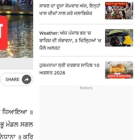
ਸਾਵਣ ਦਾ ਦੂਜਾ ਸੋਮਵਾਰ ਅੱਜ, ਇਨ੍ਹਾਂ
ਖਾਸ ਚੀਜ਼ਾਂ ਨਾਲ ਕਰੋ ਜਲਾਭਿਸ਼ੇਕ
Weather: ਅੱਜ ਪੰਜਾਬ ਭਰ 'ਚ
ਬਾਰਿਸ਼ ਦੀ ਸੰਭਾਵਨਾ, 3 ਜ਼ਿਲ੍ਹਿਆਂ 'ਚ
ਯੈਲੋ ਅਲਰਟ
ਹੁਕਮਨਾਮਾ ਸ੍ਰੀ ਦਰਬਾਰ ਸਾਹਿਬ 10
ਅਗਸਤ 2026
SHARE
ਨਾਮੁ ਧਿਆਇਆ ॥
 ਭੂ ਮੰਡਲ ਸਗਲ
ਿਧਾਨਾ ॥ ਕਰਿ