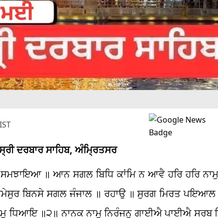
IST
ਬ ਸ੍ਰੀ ਦਰਬਾਰ ਸਾਹਿਬ, ਅੰਮ੍ਰਿਤਸਰ
ਗੁਰਿ ਸਮਝਾਇਆ ॥ ਆਨ ਸਗਲ ਬਿਧਿ ਕਾਂਮਿ ਨ ਆਵੈ ਹਰਿ ਹਰਿ 
ਪਰਮੇਸੁਰ ਬਿਨਸੇ ਸਗਲ ਜੰਜਾਲ ॥ ਰਹਾਉ ॥ ਸੁਰਗ ਮਿਰਤ ਪਇਆਲ
ਾਮੁ ਧਿਆਇ ॥੨॥ ਨਾਨਕ ਨਾਮੁ ਨਿਰੰਜਨੁ ਗਾਈਐ ਪਾਈਐ ਸਰਬ ਨ