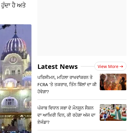
ੁੰਦਾ ਹੈ ਅਤੇ
Latest News
View More
ਪਰਿਸੀਮਨ, ਮਹਿਲਾ ਰਾਖਵਾਂਕਰਨ ਤੇ
FCRA 'ਤੇ ਤਕਰਾਰ, ਤਿੰਨ ਬਿੱਲਾਂ ਦਾ ਕੀ
ਹੋਵੇਗਾ?
ਪੰਜਾਬ ਵਿਧਾਨ ਸਭਾ ਦੇ ਮੌਨਸੂਨ ਸੈਸ਼ਨ
ਦਾ ਆਖ਼ਿਰੀ ਦਿਨ, ਕੀ ਰਹੇਗਾ ਅੱਜ ਦਾ
ਏਜੰਡਾ?