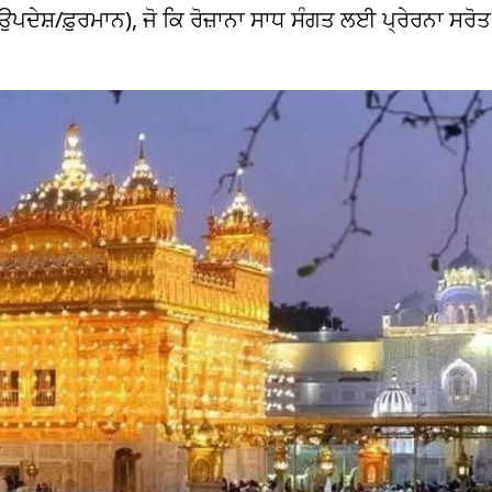
ਦੇਸ਼/ਫ਼ੁਰਮਾਨ), ਜੋ ਕਿ ਰੋਜ਼ਾਨਾ ਸਾਧ ਸੰਗਤ ਲਈ ਪ੍ਰੇਰਨਾ ਸਰੋਤ ਹ