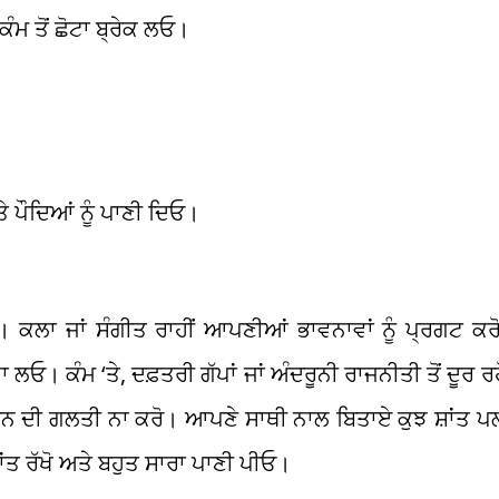
ਮ ਤੋਂ ਛੋਟਾ ਬ੍ਰੇਕ ਲਓ।
ੇ ਪੌਦਿਆਂ ਨੂੰ ਪਾਣੀ ਦਿਓ।
ਲਾ ਜਾਂ ਸੰਗੀਤ ਰਾਹੀਂ ਆਪਣੀਆਂ ਭਾਵਨਾਵਾਂ ਨੂੰ ਪ੍ਰਗਟ ਕਰੋ
ਲਓ। ਕੰਮ ‘ਤੇ, ਦਫ਼ਤਰੀ ਗੱਪਾਂ ਜਾਂ ਅੰਦਰੂਨੀ ਰਾਜਨੀਤੀ ਤੋਂ ਦੂਰ ਰ
ਕਰਨ ਦੀ ਗਲਤੀ ਨਾ ਕਰੋ। ਆਪਣੇ ਸਾਥੀ ਨਾਲ ਬਿਤਾਏ ਕੁਝ ਸ਼ਾਂਤ ਪਲ 
ਂਤ ਰੱਖੋ ਅਤੇ ਬਹੁਤ ਸਾਰਾ ਪਾਣੀ ਪੀਓ।