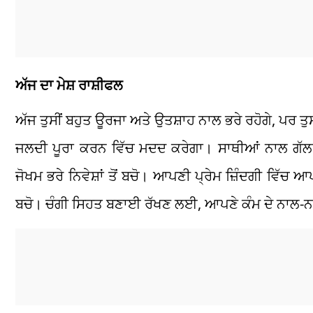
ਅੱਜ ਦਾ ਮੇਸ਼ ਰਾਸ਼ੀਫਲ
ਅੱਜ ਤੁਸੀਂ ਬਹੁਤ ਊਰਜਾ ਅਤੇ ਉਤਸ਼ਾਹ ਨਾਲ ਭਰੇ ਰਹੋਗੇ, ਪਰ ਤੁਸੀ
ਜਲਦੀ ਪੂਰਾ ਕਰਨ ਵਿੱਚ ਮਦਦ ਕਰੇਗਾ। ਸਾਥੀਆਂ ਨਾਲ ਗੱਲਬਾ
ਜੋਖਮ ਭਰੇ ਨਿਵੇਸ਼ਾਂ ਤੋਂ ਬਚੋ। ਆਪਣੀ ਪ੍ਰੇਮ ਜ਼ਿੰਦਗੀ ਵਿੱਚ 
ਬਚੋ। ਚੰਗੀ ਸਿਹਤ ਬਣਾਈ ਰੱਖਣ ਲਈ, ਆਪਣੇ ਕੰਮ ਦੇ ਨਾਲ-