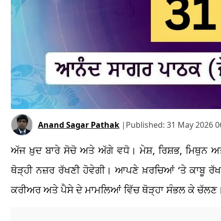
Anand Sagar Pathak
|
Published:
31 May 2026 0
ਅੱਜ ਖ਼ੁਦ ਬਾਰੇ ਸੋਚੋ ਅਤੇ ਅੱਗੇ ਵਧੋ। ਮੇਸ਼, ਰਿਸ਼ਭ, ਮਿਥੁਨ ਅ
ਥੋੜ੍ਹੀ ਨਜ਼ਰ ਰੱਖਣੀ ਹੋਵੇਗੀ। ਆਪਣੇ ਖ਼ਰਚਿਆਂ ‘ਤੇ ਕਾਬੂ ਰੱ
ਕਰੀਅਰ ਅਤੇ ਪੈਸੇ ਦੇ ਮਾਮਲਿਆਂ ਵਿੱਚ ਥੋੜ੍ਹਾ ਸੰਭਲ ਕੇ ਚੱਲਣ