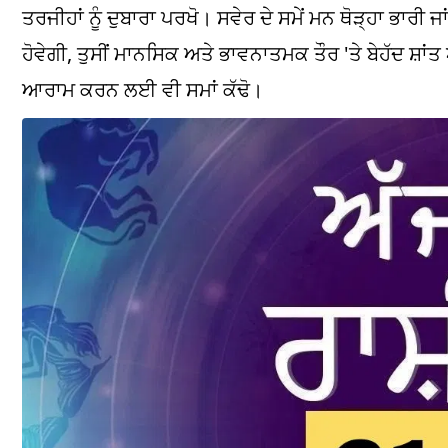
ਤਰਜੀਹਾਂ ਨੂੰ ਦੁਬਾਰਾ ਪਰਖੋ। ਸਵੇਰ ਦੇ ਸਮੇਂ ਮਨ ਥੋੜ੍ਹਾ ਭਾਰੀ
ਹੋਵੇਗੀ, ਤੁਸੀਂ ਮਾਨਸਿਕ ਅਤੇ ਭਾਵਨਾਤਮਕ ਤੌਰ 'ਤੇ ਬੇਹੱਦ ਸ਼ਾਂ
ਆਰਾਮ ਕਰਨ ਲਈ ਵੀ ਸਮਾਂ ਕੱਢੋ।