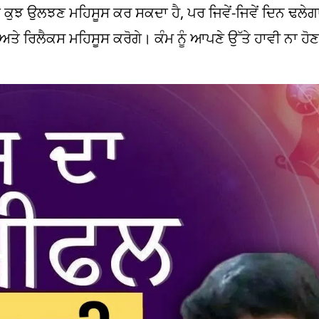
 ਜਾਂ ਕੁਝ ਉਲਝਣ ਮਹਿਸੂਸ ਕਰ ਸਕਦਾ ਹੈ, ਪਰ ਜਿਵੇਂ-ਜਿਵੇਂ ਦਿਨ ਢਲੇਗ
ਤ ਅਤੇ ਰਿਲੈਕਸ ਮਹਿਸੂਸ ਕਰੋਗੇ। ਕੰਮ ਨੂੰ ਆਪਣੇ ਉੱਤੇ ਹਾਵੀ ਨਾ ਹੋਣ