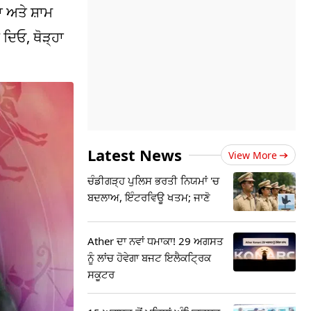
ਾ ਅਤੇ ਸ਼ਾਮ
 ਦਿਓ, ਥੋੜ੍ਹਾ
Latest News
View More
ਚੰਡੀਗੜ੍ਹ ਪੁਲਿਸ ਭਰਤੀ ਨਿਯਮਾਂ 'ਚ
ਬਦਲਾਅ, ਇੰਟਰਵਿਊ ਖਤਮ; ਜਾਣੋ
Ather ਦਾ ਨਵਾਂ ਧਮਾਕਾ! 29 ਅਗਸਤ
ਨੂੰ ਲਾਂਚ ਹੋਵੇਗਾ ਬਜਟ ਇਲੈਕਟ੍ਰਿਕ
ਸਕੂਟਰ