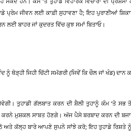
ਹੋ ਸਕਦੇ ਹਨ। ਕੰਮ ‘ਤੇ ਤੁਹਾਡੇ ਵਿਹਾਰਕ ਵਿਚਾਰਾਂ ਦੀ ਪ੍ਰਸ਼ੰਸਾ
ਾਡੇ ਪ੍ਰੇਮ ਜੀਵਨ ਲਈ ਕਾਫ਼ੀ ਸੁਹਾਵਣਾ ਹੈ; ਇਹ ਪੁਰਾਣੀਆਂ ਸ਼ਿਕਾਇਤ
ਕਰਨ ਲਈ ਬਾਹਰ ਜਾਂ ਕੁਦਰਤ ਵਿੱਚ ਕੁਝ ਸਮਾਂ ਬਿਤਾਓ।
 ਨੂੰ ਥੋੜ੍ਹੀ ਜਿਹੀ ਚਿੱਟੀ ਸਮੱਗਰੀ (ਜਿਵੇਂ ਕਿ ਚੌਲ ਜਾਂ ਖੰਡ) ਦਾਨ 
ਵੇਗੀ। ਤੁਹਾਡੀ ਗੱਲਬਾਤ ਕਰਨ ਦੀ ਸ਼ੈਲੀ ਤੁਹਾਨੂੰ ਕੰਮ ‘ਤੇ ਸਭ ਤੋਂ
ਰੇ ਕਰਨੇ ਮੁਸ਼ਕਲ ਸਾਬਤ ਹੋਣਗੇ। ਅੱਜ ਪੈਸੇ ਬਰਬਾਦ ਕਰਨ ਦੀ ਬਜ
ੇ ਕੱਲ੍ਹ ਬਾਰੇ ਆਪਣੇ ਸੁਪਨੇ ਸਾਂਝੇ ਕਰੋ; ਇਹ ਤੁਹਾਡੇ ਰਿਸ਼ਤੇ ਨੂੰ