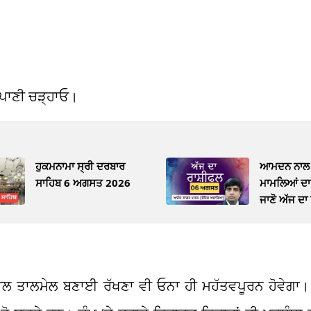
ੰ ਪਾਣੀ ਚੜ੍ਹਾਓ।
ਹੁਕਮਨਾਮਾ ਸ੍ਰੀ ਦਰਬਾਰ
ਆਮਦਨ ਨਾਲ 
ਸਾਹਿਬ 6 ਅਗਸਤ 2026
ਮਾਮਲਿਆਂ ਦਾ 
ਜਾਣੋ ਅੱਜ ਦਾ
ਾਲ ਤਾਲਮੇਲ ਬਣਾਈ ਰੱਖਣਾ ਵੀ ਓਨਾ ਹੀ ਮਹੱਤਵਪੂਰਨ ਹੋਵੇਗਾ। ਜ਼