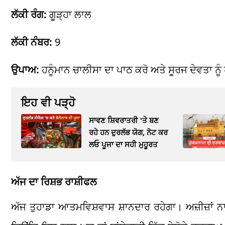
ਲੱਕੀ ਰੰਗ:
ਗੂੜ੍ਹਾ ਲਾਲ
ਲੱਕੀ ਨੰਬਰ:
9
ਉਪਾਅ:
ਹਨੂੰਮਾਨ ਚਾਲੀਸਾ ਦਾ ਪਾਠ ਕਰੋ ਅਤੇ ਸੂਰਜ ਦੇਵਤਾ ਨੂ
ਇਹ ਵੀ ਪੜ੍ਹੋ
ਸਾਵਣ ਸ਼ਿਵਰਾਤਰੀ 'ਤੇ ਬਣ
ਰਹੇ ਹਨ ਦੁਰਲੱਭ ਯੋਗ, ਨੋਟ ਕਰ
ਲਓ ਪੂਜਾ ਦਾ ਸਹੀ ਮੁਹੂਰਤ
ਅੱਜ ਦਾ ਰਿਸ਼ਭ ਰਾਸ਼ੀਫਲ
ਅੱਜ ਤੁਹਾਡਾ ਆਤਮਵਿਸ਼ਵਾਸ ਸ਼ਾਨਦਾਰ ਰਹੇਗਾ। ਅਜ਼ੀਜ਼ਾਂ ਨ