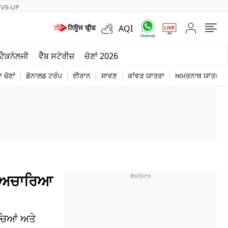
TV9-UP
AQI
ਮੌਸਮ
ਟੈਕਨੋਲਜੀ
ਵੈੱਬ ਸਟੋਰੀਜ਼
ਚੋਣਾਂ 2026
ਦੁਨੀਆ
 ਚੋਣਾਂ
ਡੋਨਾਲਡ ਟਰੰਪ
ਈਰਾਨ
ਸਾਵਣ
ਕਾਂਵੜ ਯਾਤਰਾ
ਅਮਰਨਾਥ ਯਾਤਰਾ
ਚੋਣਾਂ 2026
ਸ਼ ਅਚਾਰਿਆ
ਚਿਆਂ ਅਤੇ