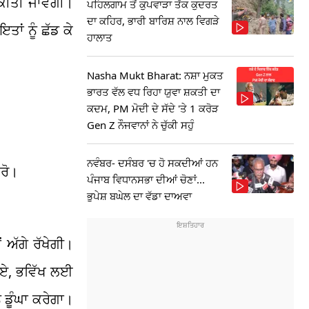
 ਕੀਤੀ ਜਾਵੇਗੀ।
ਪਹਿਲਗਾਮ ਤੋਂ ਕੁਪਵਾੜਾ ਤੱਕ ਕੁਦਰਤ
ਦਾ ਕਹਿਰ, ਭਾਰੀ ਬਾਰਿਸ਼ ਨਾਲ ਵਿਗੜੇ
ਾਂ ਨੂੰ ਛੱਡ ਕੇ
ਹਾਲਾਤ
Nasha Mukt Bharat: ਨਸ਼ਾ ਮੁਕਤ
ਭਾਰਤ ਵੱਲ ਵਧ ਰਿਹਾ ਯੁਵਾ ਸ਼ਕਤੀ ਦਾ
ਕਦਮ, PM ਮੋਦੀ ਦੇ ਸੱਦੇ 'ਤੇ 1 ਕਰੋੜ
Gen Z ਨੌਜਵਾਨਾਂ ਨੇ ਚੁੱਕੀ ਸਹੁੰ
ਨਵੰਬਰ- ਦਸੰਬਰ 'ਚ ਹੋ ਸਕਦੀਆਂ ਹਨ
ਕਰੋ।
ਪੰਜਾਬ ਵਿਧਾਨਸਭਾ ਦੀਆਂ ਚੋਣਾਂ...
ਭੁਪੇਸ਼ ਬਘੇਲ ਦਾ ਵੱਡਾ ਦਾਅਵਾ
 ਅੱਗੇ ਰੱਖੇਗੀ।
ਾਏ, ਭਵਿੱਖ ਲਈ
 ਡੂੰਘਾ ਕਰੇਗਾ।