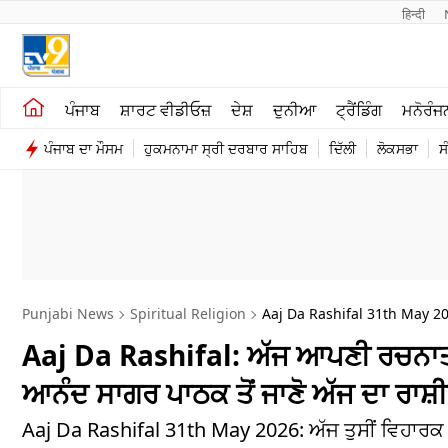
हिन्दी 
ਖੇਤੀਬਾੜੀ
ਕਰਿਅਰ
ਪੰਜਾਬ
ਸ਼ਾਰਟ ਵੀਡੀਓਜ਼
ਦੇਸ਼
ਦੁਨੀਆ
ਟ੍ਰੈਂਡਿੰਗ
ਮਨੋਰੰਜ
ਸ਼ਾਰਟ ਵੀਡੀਓਜ਼
ਮਨੋਰੰਜਨ
ਪੰਜਾਬ ਦਾ ਮੌਸਮ
ਹੁਕਮਨਾਮਾ ਸ੍ਰੀ ਦਰਬਾਰ ਸਾਹਿਬ
ਦਿੱਲੀ
ਲੋਕਸਭਾ
ਸ
ਕਾਰੋਬਾਰ
ਦੇਸ਼
Punjabi News
Spiritual Religion
Aaj Da Rashifal 31th May 2
Aaj Da Rashifal: ਅੱਜ ਆਪਣੀ ਰਚਨਾਤ
ਆਨੰਦ ਸਾਗਰ ਪਾਠਕ ਤੋਂ ਜਾਣੋ ਅੱਜ ਦਾ ਰਾਸ਼
Aaj Da Rashifal 31th May 2026: ਅੱਜ ਤੁਸੀਂ ਵਿਹਾਰਕ 