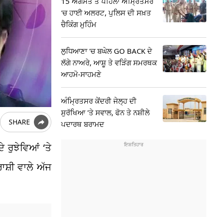
15 ਅਗਸਤ ਤੋਂ ਪਹਿਲਾਂ ਅੰਮ੍ਰਿਤਸਰ
'ਚ ਹਾਈ ਅਲਰਟ, ਪੁਲਿਸ ਦੀ ਸਖ਼ਤ
ਚੈਕਿੰਗ ਮੁਹਿੰਮ
ਲੁਧਿਆਣਾ 'ਚ ਬਘੇਲ GO BACK ਦੇ
ਲੱਗੇ ਨਾਅਰੇ, ਆਸ਼ੂ ਤੇ ਵੜਿੰਗ ਸਮਰਥਕ
ਆਹਮੋ-ਸਾਹਮਣੇ
ਅੰਮ੍ਰਿਤਸਰ ਕੇਂਦਰੀ ਜੇਲ੍ਹ ਦੀ
ਸੁਰੱਖਿਆ 'ਤੇ ਸਵਾਲ, ਫੋਨ ਤੇ ਨਸ਼ੀਲੇ
SHARE
ਪਦਾਰਥ ਬਰਾਮਦ
 ਰੁਝੇਵਿਆਂ ‘ਤੇ
ਾਸ਼ੀ ਵਾਲੇ ਅੱਜ