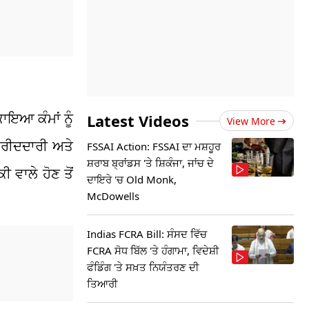
ਕਾਇਆ ਕੰਮਾਂ ਨੂੰ
Latest Videos
View More
ਖਰੀਦਦਾਰੀ ਅਤੇ
FSSAI Action: FSSAI ਦਾ ਮਸ਼ਹੂਰ
ਸ਼ਰਾਬ ਬ੍ਰਾਂਡਸ 'ਤੇ ਸ਼ਿਕੰਜਾ, ਜਾਂਚ ਦੇ
 ਵਾਲੇ ਹੋਣ ਤੋਂ
ਦਾਇਰੇ 'ਚ Old Monk,
McDowells
Indias FCRA Bill: ਸੰਸਦ ਵਿੱਚ
FCRA ਸੋਧ ਬਿੱਲ 'ਤੇ ਹੰਗਾਮਾ, ਵਿਦੇਸ਼ੀ
ਫੰਡਿੰਗ 'ਤੇ ਸਖ਼ਤ ਨਿਯੰਤਰਣ ਦੀ
ਤਿਆਰੀ