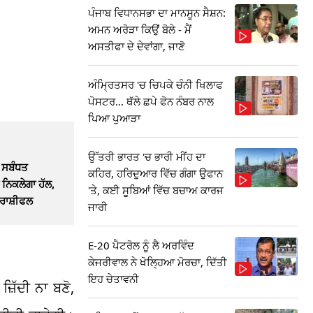
ਪੰਜਾਬ ਵਿਧਾਨਸਭਾ ਦਾ ਮਾਨਸੂਨ ਸੈਸ਼ਨ:
ਅਮਨ ਅਰੋੜਾ ਕਿਉਂ ਬੋਲੇ - ਮੈਂ
ਅਸਤੀਫਾ ਦੇ ਦੇਵਾਂਗਾ, ਜਾਣੋ
ਅੰਮ੍ਰਿਤਸਰ 'ਚ ਚਿਪਕੇ ਚੰਨੀ ਖਿਲਾਫ
ਪੋਸਟਰ... ਥੱਲੇ ਛਪੇ ਫੋਨ ਨੰਬਰ ਨਾਲ
ਪਿਆ ਪੁਆੜਾ
ਉੱਤਰੀ ਭਾਰਤ 'ਚ ਭਾਰੀ ਮੀਂਹ ਦਾ
ਸਬੰਧਤ
ਕਹਿਰ, ਹਰਿਦੁਆਰ ਵਿੱਚ ਗੰਗਾ ਉਫਾਨ
ਨਿਕਲੇਗਾ ਹੱਲ,
'ਤੇ, ਕਈ ਸੂਬਿਆਂ ਵਿੱਚ ਬਚਾਅ ਕਾਰਜ
 ਰਾਸ਼ੀਫਲ
ਜਾਰੀ
E-20 ਪੈਟਰੋਲ ਨੂੰ ਲੈ ਅਰਵਿੰਦ
ਕੇਜਰੀਵਾਲ ਨੇ ਖੋਲ੍ਹਿਆ ਮੋਰਚਾ, ਦਿੱਤੀ
ਇਹ ਚੇਤਾਵਨੀ
ਿੱਦੀ ਨਾ ਬਣੋ,