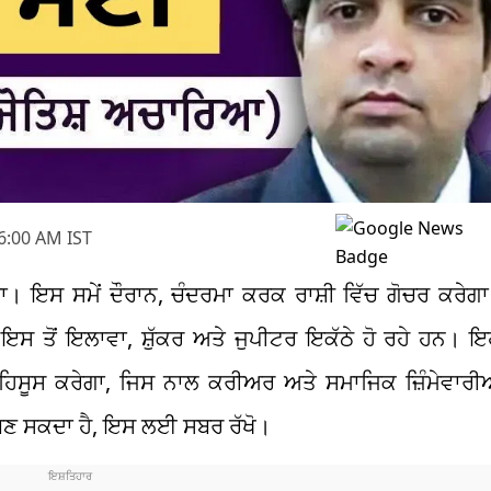
6:00 AM IST
। ਇਸ ਸਮੇਂ ਦੌਰਾਨ, ਚੰਦਰਮਾ ਕਰਕ ਰਾਸ਼ੀ ਵਿੱਚ ਗੋਚਰ ਕਰੇਗਾ
। ਇਸ ਤੋਂ ਇਲਾਵਾ, ਸ਼ੁੱਕਰ ਅਤੇ ਜੁਪੀਟਰ ਇਕੱਠੇ ਹੋ ਰਹੇ ਹਨ। ਇਹ
ਸੂਸ ਕਰੇਗਾ, ਜਿਸ ਨਾਲ ਕਰੀਅਰ ਅਤੇ ਸਮਾਜਿਕ ਜ਼ਿੰਮੇਵਾਰੀਆਂ
 ਬਣ ਸਕਦਾ ਹੈ, ਇਸ ਲਈ ਸਬਰ ਰੱਖੋ।