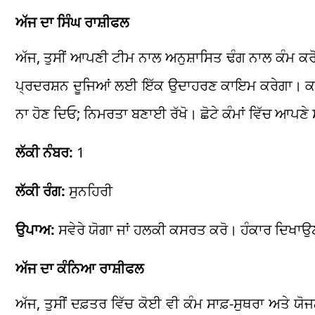
ਅੱਜ ਦਾ ਸਿੰਘ ਰਾਸ਼ੀਫਲ
ਅੱਜ, ਤੁਸੀਂ ਆਪਣੀ ਟੀਮ ਨਾਲ ਅਨੁਸ਼ਾਸਿਤ ਢੰਗ ਨਾਲ ਕੰਮ ਕਰੋਗ
ਪ੍ਰਦਰਸ਼ਨ ਦੂਜਿਆਂ ਲਈ ਇੱਕ ਉਦਾਹਰਣ ਕਾਇਮ ਕਰੇਗਾ। ਕਰੀਅਰ 
ਨਾ ਹੋਣ ਦਿਓ; ਨਿਮਰਤਾ ਬਣਾਈ ਰੱਖੋ। ਛੋਟੇ ਕੰਮਾਂ ਵਿੱਚ ਆਪਣੇ ਸ
ਲੱਕੀ ਨੰਬਰ:
1
ਲੱਕੀ ਰੰਗ:
ਸੁਨਹਿਰੀ
ਉਪਾਅ:
ਸਵੇਰੇ ਯੋਗਾ ਜਾਂ ਹਲਕੀ ਕਸਰਤ ਕਰੋ। ਹੰਕਾਰ ਦਿਖਾਉ
ਅੱਜ ਦਾ ਕੰਨਿਆ ਰਾਸ਼ੀਫਲ
ਅੱਜ, ਤੁਸੀਂ ਦਫ਼ਤਰ ਵਿੱਚ ਕੋਈ ਵੀ ਕੰਮ ਸਾਫ਼-ਸੁਥਰਾ ਅਤੇ ਯੋਜ