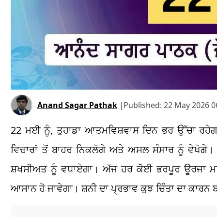
Anand Sagar Pathak
|
Published:
22 May 2026 0
22 ਮਈ ਨੂੰ, ਤੁਹਾਡਾ ਆਤਮਵਿਸ਼ਵਾਸ ਦਿਨ ਭਰ ਉੱਚਾ ਰਹੇਗਾ
ਵਿਚਾਰਾਂ ਤੋਂ ਬਾਹਰ ਨਿਕਲੋਗੇ ਅਤੇ ਅਸਲ ਸੰਸਾਰ ਨੂੰ ਵੇਖੋਗੇ
ਸ਼ਖਸੀਅਤ ਨੂੰ ਵਧਾਏਗਾ। ਅੱਜ ਹਰ ਕੋਈ ਭਰਪੂਰ ਊਰਜਾ ਮਹਿ
ਆਸਾਨ ਹੋ ਜਾਵੇਗਾ। ਸ਼ਨੀ ਦਾ ਪ੍ਰਭਾਵ ਕੁਝ ਚਿੰਤਾ ਦਾ ਕਾਰਨ