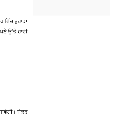
ਰ ਵਿੱਚ ਤੁਹਾਡਾ
ਪਣੇ ਉੱਤੇ ਹਾਵੀ
 ਜਾਵੇਗੀ। ਜੇਕਰ