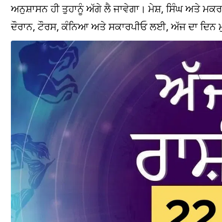
ਅਨੁਸ਼ਾਸਨ ਹੀ ਤੁਹਾਨੂੰ ਅੱਗੇ ਲੈ ਜਾਵੇਗਾ। ਮੇਸ਼, ਸਿੰਘ 
ਦੌਰਾਨ, ਟੌਰਸ, ਕੰਨਿਆ ਅਤੇ ਸਕਾਰਪੀਓ ਲਈ, ਅੱਜ ਦਾ ਦਿਨ ਮ