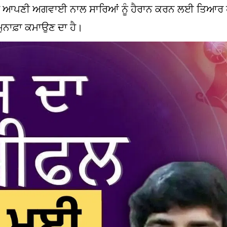
ਅਤੇ ਮਕਰ ਆਪਣੀ ਅਗਵਾਈ ਨਾਲ ਸਾਰਿਆਂ ਨੂੰ ਹੈਰਾਨ ਕਰਨ ਲਈ ਤਿਆ
ੁਨਾਫ਼ਾ ਕਮਾਉਣ ਦਾ ਹੈ।