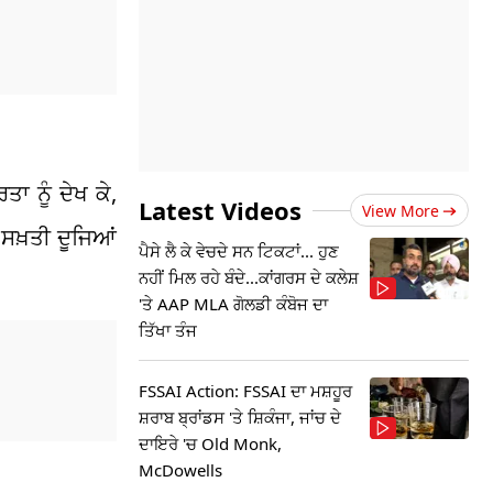
ਾ ਨੂੰ ਦੇਖ ਕੇ,
Latest Videos
View More
 ਸਖ਼ਤੀ ਦੂਜਿਆਂ
ਪੈਸੇ ਲੈ ਕੇ ਵੇਚਦੇ ਸਨ ਟਿਕਟਾਂ... ਹੁਣ
ਨਹੀਂ ਮਿਲ ਰਹੇ ਬੰਦੇ...ਕਾਂਗਰਸ ਦੇ ਕਲੇਸ਼
'ਤੇ AAP MLA ਗੋਲਡੀ ਕੰਬੋਜ ਦਾ
ਤਿੱਖਾ ਤੰਜ
FSSAI Action: FSSAI ਦਾ ਮਸ਼ਹੂਰ
ਸ਼ਰਾਬ ਬ੍ਰਾਂਡਸ 'ਤੇ ਸ਼ਿਕੰਜਾ, ਜਾਂਚ ਦੇ
ਦਾਇਰੇ 'ਚ Old Monk,
McDowells