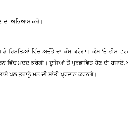
 ਲੈਣ ਦਾ ਅਭਿਆਸ ਕਰੋ।
 ਰਿਸ਼ਤਿਆਂ ਵਿੱਚ ਅਚੰਭੇ ਦਾ ਕੰਮ ਕਰੇਗਾ। ਕੰਮ ‘ਤੇ ਟੀਮ ਵਰਕ
ਾ ਕਰਨ ਵਿੱਚ ਮਦਦ ਕਰੇਗੀ। ਦੂਜਿਆਂ ਤੋਂ ਪ੍ਰਭਾਵਿਤ ਹੋਣ ਦੀ ਬਜਾਏ
ਬਿਤਾਏ ਪਲ ਤੁਹਾਨੂੰ ਮਨ ਦੀ ਸ਼ਾਂਤੀ ਪ੍ਰਦਾਨ ਕਰਨਗੇ।
।