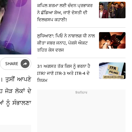
ਕਪਿਲ ਸ਼ਰਮਾ ਲਈ ਚੰਦਨ ਪ੍ਰਭਾਕਰ
ਨੇ ਛੱਡਿਆ ਸ਼ੋਅ, ਜਾਣੋ ਦੋਸਤੀ ਦੀ
ਦਿਲਚਸਪ ਕਹਾਣੀ!
ਲੁਧਿਆਣਾ: ਪਿਓ ਨੇ ਨਾਬਾਲਗ ਧੀ ਨਾਲ
ਕੀਤਾ ਜਬਰ ਜਨਾਹ, ਪੋਕਸੋ ਐਕਟ
ਤਹਿਤ ਕੇਸ ਦਰਜ
SHARE
31 ਅਗਸਤ ਤੱਕ ਕਿਸ ਨੂੰ ਭਰਨਾ ਹੈ
ITR? ਜਾਣੋ ITR-3 ਅਤੇ ITR-4 ਦੇ
। ਤੁਸੀਂ ਆਪਣੇ
ਨਿਯਮ
 ਜੋੜ ਲੋਕਾਂ ਦੇ
 ਨੂੰ ਸੰਭਾਲਣਾ