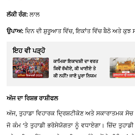
ਲੱਕੀ ਰੰਗ:
ਲਾਲ
ਉਪਾਅ:
ਦਿਨ ਦੀ ਸ਼ੁਰੂਆਤ ਵਿੱਚ, ਇਕਾਂਤ ਵਿੱਚ ਬੈਠੋ ਅਤੇ ਕੁ
ਇਹ ਵੀ ਪੜ੍ਹੋ
ਕਾਮਿਕਾ ਇਕਾਦਸ਼ੀ ਦਾ ਵਰਤ
ਕਿਵੇਂ ਰੱਖੀਏ, ਕੀ ਖਾਈਏ ਤੇ
ਕੀ ਨਹੀਂ? ਜਾਣੋ ਪੂਰਾ ਨਿਯਮ
ਅੱਜ ਦਾ ਰਿਸ਼ਭ ਰਾਸ਼ੀਫਲ
ਅੱਜ, ਤੁਹਾਡਾ ਵਿਹਾਰਕ ਦ੍ਰਿਸ਼ਟੀਕੋਣ ਅਤੇ ਸਕਾਰਾਤਮਕ ਸੋਚ ਤੁ
ਜੋ ਕੰਮ ‘ਤੇ ਤੁਹਾਡੀ ਭਰੋਸੇਯੋਗਤਾ ਨੂੰ ਵਧਾਏਗਾ। ਜ਼ਿੱਦ ਤੁ