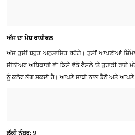
ਅੱਜ ਦਾ ਮੇਸ਼ ਰਾਸ਼ੀਫਲ
ਅੱਜ ਤੁਸੀਂ ਬਹੁਤ ਅਨੁਸ਼ਾਸਿਤ ਰਹੋਗੇ। ਤੁਸੀਂ ਆਪਣੀਆਂ ਜ਼ਿੰਮੇਵ
ਸੀਨੀਅਰ ਅਧਿਕਾਰੀ ਵੀ ਕਿਸੇ ਵੱਡੇ ਫੈਸਲੇ ‘ਤੇ ਤੁਹਾਡੀ ਰਾਏ
ਨੂੰ ਕਠੋਰ ਲੱਗ ਸਕਦੀ ਹੈ। ਆਪਣੇ ਸਾਥੀ ਨਾਲ ਬੈਠੋ ਅਤੇ ਆਪਣੇ
ਲੱਕੀ ਨੰਬਰ:
9