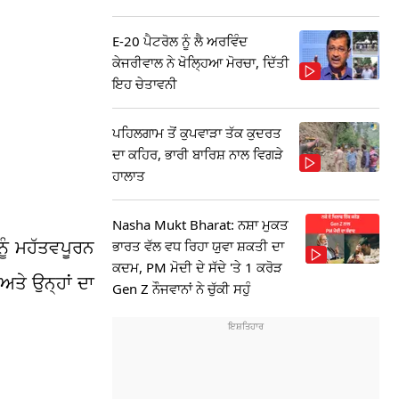
E-20 ਪੈਟਰੋਲ ਨੂੰ ਲੈ ਅਰਵਿੰਦ
ਕੇਜਰੀਵਾਲ ਨੇ ਖੋਲ੍ਹਿਆ ਮੋਰਚਾ, ਦਿੱਤੀ
ਇਹ ਚੇਤਾਵਨੀ
ਪਹਿਲਗਾਮ ਤੋਂ ਕੁਪਵਾੜਾ ਤੱਕ ਕੁਦਰਤ
ਦਾ ਕਹਿਰ, ਭਾਰੀ ਬਾਰਿਸ਼ ਨਾਲ ਵਿਗੜੇ
ਹਾਲਾਤ
Nasha Mukt Bharat: ਨਸ਼ਾ ਮੁਕਤ
ਨੂੰ ਮਹੱਤਵਪੂਰਨ
ਭਾਰਤ ਵੱਲ ਵਧ ਰਿਹਾ ਯੁਵਾ ਸ਼ਕਤੀ ਦਾ
ਕਦਮ, PM ਮੋਦੀ ਦੇ ਸੱਦੇ 'ਤੇ 1 ਕਰੋੜ
ਅਤੇ ਉਨ੍ਹਾਂ ਦਾ
Gen Z ਨੌਜਵਾਨਾਂ ਨੇ ਚੁੱਕੀ ਸਹੁੰ