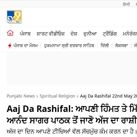
हिन्दी 
ਖੇਤੀਬਾੜੀ
ਕਰਿਅਰ
ਪੰਜਾਬ
ਸ਼ਾਰਟ ਵੀਡੀਓਜ਼
ਦੇਸ਼
ਦੁਨੀਆ
ਟ੍ਰੈਂਡਿੰਗ
ਮਨੋਰੰਜ
ਸ਼ਾਰਟ ਵੀਡੀਓਜ਼
ਮਨੋਰੰਜਨ
ਪੰਜਾਬ ਦਾ ਮੌਸਮ
ਹੁਕਮਨਾਮਾ ਸ੍ਰੀ ਦਰਬਾਰ ਸਾਹਿਬ
ਦਿੱਲੀ
ਲੋਕਸਭਾ
ਸ
ਕਾਰੋਬਾਰ
ਦੇਸ਼
Punjabi News
Spiritual Religion
Aaj Da Rashifal 22nd May 2
Aaj Da Rashifal: ਆਪਣੀ ਹਿੰਮਤ ਤੇ ਮਿੱ
ਆਨੰਦ ਸਾਗਰ ਪਾਠਕ ਤੋਂ ਜਾਣੋ ਅੱਜ ਦਾ ਰਾਸ਼
ਅੱਜ ਦਾ ਦਿਨ ਆਪਣੇ ਟੀਚਿਆਂ ਵੱਲ ਸੱਚਮੁੱਚ ਕੰਮ ਕਰਨ ਦਾ ਹੈ