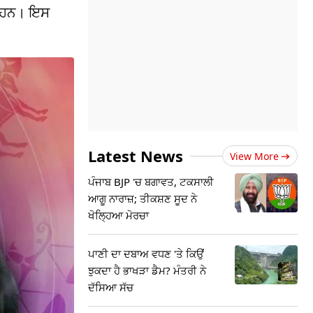
ਰ ਹਨ। ਇਸ
Latest News
View More
ਪੰਜਾਬ BJP 'ਚ ਬਗਾਵਤ, ਟਕਸਾਲੀ
ਆਗੂ ਨਾਰਾਜ਼; ਤੀਕਸ਼ਣ ਸੂਦ ਨੇ
ਖੋਲ੍ਹਿਆ ਮੋਰਚਾ
ਪਾਣੀ ਦਾ ਦਬਾਅ ਵਧਣ 'ਤੇ ਕਿਉਂ
ਝੁਕਦਾ ਹੈ ਭਾਖੜਾ ਡੈਮ? ਮੰਤਰੀ ਨੇ
ਦੱਸਿਆ ਸੱਚ