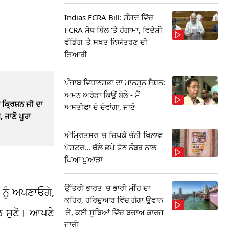
Indias FCRA Bill: ਸੰਸਦ ਵਿੱਚ
FCRA ਸੋਧ ਬਿੱਲ 'ਤੇ ਹੰਗਾਮਾ, ਵਿਦੇਸ਼ੀ
ਫੰਡਿੰਗ 'ਤੇ ਸਖ਼ਤ ਨਿਯੰਤਰਣ ਦੀ
ਤਿਆਰੀ
ਪੰਜਾਬ ਵਿਧਾਨਸਭਾ ਦਾ ਮਾਨਸੂਨ ਸੈਸ਼ਨ:
ਅਮਨ ਅਰੋੜਾ ਕਿਉਂ ਬੋਲੇ - ਮੈਂ
ਿ ਕ੍ਰਿਸ਼ਨ ਜੀ ਦਾ
ਅਸਤੀਫਾ ਦੇ ਦੇਵਾਂਗਾ, ਜਾਣੋ
 ਜਾਣੋ ਪੂਰਾ
ਅੰਮ੍ਰਿਤਸਰ 'ਚ ਚਿਪਕੇ ਚੰਨੀ ਖਿਲਾਫ
ਪੋਸਟਰ... ਥੱਲੇ ਛਪੇ ਫੋਨ ਨੰਬਰ ਨਾਲ
ਪਿਆ ਪੁਆੜਾ
ਉੱਤਰੀ ਭਾਰਤ 'ਚ ਭਾਰੀ ਮੀਂਹ ਦਾ
 ਨੂੰ ਅਪਣਾਓਗੇ,
ਕਹਿਰ, ਹਰਿਦੁਆਰ ਵਿੱਚ ਗੰਗਾ ਉਫਾਨ
ੱਲ ਸੁਣੋ। ਆਪਣੇ
'ਤੇ, ਕਈ ਸੂਬਿਆਂ ਵਿੱਚ ਬਚਾਅ ਕਾਰਜ
ਜਾਰੀ