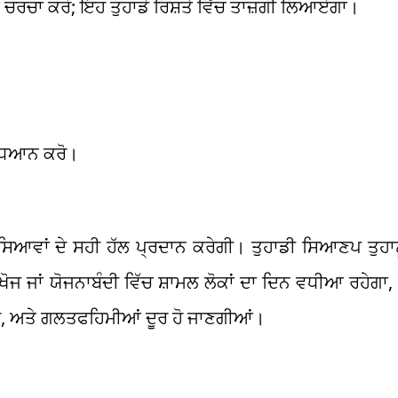
ਤੇ ਚਰਚਾ ਕਰੋ; ਇਹ ਤੁਹਾਡੇ ਰਿਸ਼ਤੇ ਵਿੱਚ ਤਾਜ਼ਗੀ ਲਿਆਏਗਾ।
 ਧਿਆਨ ਕਰੋ।
ਮੱਸਿਆਵਾਂ ਦੇ ਸਹੀ ਹੱਲ ਪ੍ਰਦਾਨ ਕਰੇਗੀ। ਤੁਹਾਡੀ ਸਿਆਣਪ ਤੁਹਾ
ਖੋਜ ਜਾਂ ਯੋਜਨਾਬੰਦੀ ਵਿੱਚ ਸ਼ਾਮਲ ਲੋਕਾਂ ਦਾ ਦਿਨ ਵਧੀਆ ਰਹੇਗਾ, 
ਰੋ, ਅਤੇ ਗਲਤਫਹਿਮੀਆਂ ਦੂਰ ਹੋ ਜਾਣਗੀਆਂ।