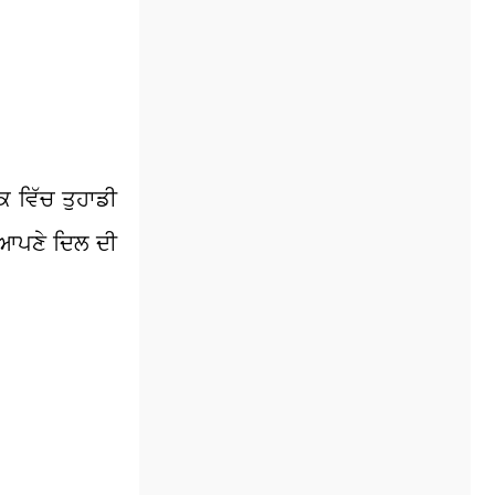
 ਵਿੱਚ ਤੁਹਾਡੀ
, ਆਪਣੇ ਦਿਲ ਦੀ