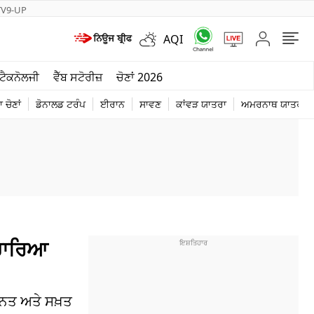
TV9-UP
AQI
ਮੌਸਮ
ਟੈਕਨੋਲਜੀ
ਵੈੱਬ ਸਟੋਰੀਜ਼
ਚੋਣਾਂ 2026
ਦੁਨੀਆ
 ਚੋਣਾਂ
ਡੋਨਾਲਡ ਟਰੰਪ
ਈਰਾਨ
ਸਾਵਣ
ਕਾਂਵੜ ਯਾਤਰਾ
ਅਮਰਨਾਥ ਯਾਤਰਾ
ਚੋਣਾਂ 2026
ਅਚਾਰਿਆ
ਹਨਤ ਅਤੇ ਸਖ਼ਤ