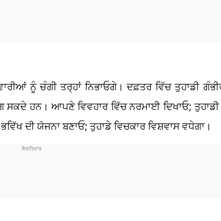
ਾਰੀਆਂ ਨੂੰ ਚੰਗੀ ਤਰ੍ਹਾਂ ਨਿਭਾਓਗੇ। ਦਫ਼ਤਰ ਵਿੱਚ ਤੁਹਾਡੀ ਗੰਭੀਰਤ
 ਮੰਗ ਸਕਦੇ ਹਨ। ਆਪਣੇ ਵਿਵਹਾਰ ਵਿੱਚ ਨਰਮਾਈ ਦਿਖਾਓ; ਤੁਹਾਡੀ
 ਭਵਿੱਖ ਦੀ ਯੋਜਨਾ ਬਣਾਓ; ਤੁਹਾਡੇ ਵਿਚਕਾਰ ਵਿਸ਼ਵਾਸ ਵਧੇਗਾ।