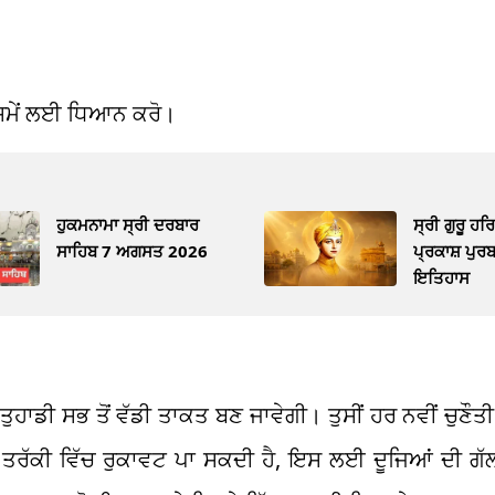
ਝ ਸਮੇਂ ਲਈ ਧਿਆਨ ਕਰੋ।
ਹੁਕਮਨਾਮਾ ਸ੍ਰੀ ਦਰਬਾਰ
ਸ੍ਰੀ ਗੁਰੂ ਹਰ
ਸਾਹਿਬ 7 ਅਗਸਤ 2026
ਪ੍ਰਕਾਸ਼ ਪੁਰਬ,
ਇਤਿਹਾਸ
ਹਾਡੀ ਸਭ ਤੋਂ ਵੱਡੀ ਤਾਕਤ ਬਣ ਜਾਵੇਗੀ। ਤੁਸੀਂ ਹਰ ਨਵੀਂ ਚੁਣੌਤੀ
ਹਾਡੀ ਤਰੱਕੀ ਵਿੱਚ ਰੁਕਾਵਟ ਪਾ ਸਕਦੀ ਹੈ, ਇਸ ਲਈ ਦੂਜਿਆਂ ਦੀ ਗ