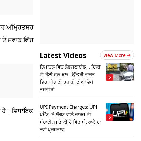
ਧਰ ਅੰਮ੍ਰਿਤਸਰ
ਦੇ ਜਵਾਬ ਵਿੱਚ
Latest Videos
View More
ਹਿਮਾਚਲ ਵਿੱਚ ਲੈਂਡਸਲਾਈਡ... ਦਿੱਲੀ
ਵੀ ਹੋਈ ਜਲ-ਥਲ...ਉੱਤਰੀ ਭਾਰਤ
ਵਿੱਚ ਮੀਂਹ ਦੀ ਤਬਾਹੀ ਦੀਆਂ ਵੇਖੋ
ਤਸਵੀਰਾਂ
UPI Payment Charges: UPI
ਰੀ ਹੈ। ਵਿਧਾਇਕ
ਪੇਮੈਂਟ 'ਤੇ ਲੱਗਣ ਵਾਲੇ ਚਾਰਜ ਦੀ
ਸੱਚਾਈ, ਜਾਣੋ ਕੀ ਹੈ ਵਿੱਤ ਮੰਤਰਾਲੇ ਦਾ
ਨਵਾਂ ਪ੍ਰਸਤਾਵ