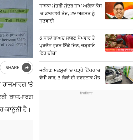
ਸਾਬਕਾ ਮੰਤਰੀ ਸੁੰਦਰ ਸ਼ਾਮ ਅਰੋੜਾ ਕੇਸ
'ਚ ਕਾਰਵਾਈ ਤੇਜ਼, 29 ਅਗਸਤ ਨੂੰ
ਸੁਣਵਾਈ
6 ਸਾਲਾਂ ਬਾਅਦ ਸਾਵਣ ਸੋਮਵਾਰ ਤੇ
ਪ੍ਰਦੋਸ਼ ਵ੍ਰਤ ਇੱਕੋ ਦਿਨ, ਚੜ੍ਹਾਓ
ਇਹ ਚੀਜ਼ਾਂ
SHARE
ਜਲੰਧਰ: ਮਕਸੂਦਾਂ 'ਚ ਖੜ੍ਹੇ ਟਿੱਪਰ 'ਚ
ਵੱਜੀ ਕਾਰ, 3 ਲੋਕਾਂ ਦੀ ਦਰਦਨਾਕ ਮੌਤ
 ਰਾਜਮਾਰਗ ‘ਤੇ
ਸ਼ਟਰੀ ਰਾਜਮਾਰਗ
-ਕਾਨੂੰਨੀ ਹੈ।