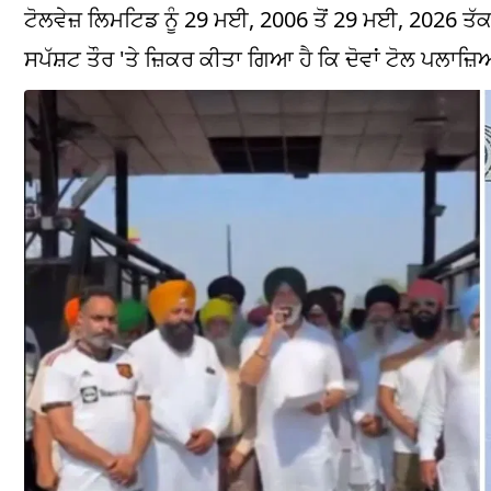
ਟੋਲਵੇਜ਼ ਲਿਮਟਿਡ ਨੂੰ 29 ਮਈ, 2006 ਤੋਂ 29 ਮਈ, 2026
ਸਪੱਸ਼ਟ ਤੌਰ 'ਤੇ ਜ਼ਿਕਰ ਕੀਤਾ ਗਿਆ ਹੈ ਕਿ ਦੋਵਾਂ ਟੋਲ ਪਲਾਜ