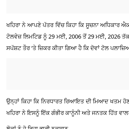
ਖਹਿਰਾ ਨੇ ਆਪਣੇ ਪੱਤਰ ਵਿੱਚ ਕਿਹਾ ਕਿ ਸੂਚਨਾ ਅਧਿਕਾਰ ਐ
ਟੋਲਵੇਜ਼ ਲਿਮਟਿਡ ਨੂੰ 29 ਮਈ, 2006 ਤੋਂ 29 ਮਈ, 2026
ਸਪੱਸ਼ਟ ਤੌਰ ‘ਤੇ ਜ਼ਿਕਰ ਕੀਤਾ ਗਿਆ ਹੈ ਕਿ ਦੋਵਾਂ ਟੋਲ ਪਲਾਜ਼
ਉਨ੍ਹਾਂ ਕਿਹਾ ਕਿ ਨਿਰਧਾਰਤ ਰਿਆਇਤ ਦੀ ਮਿਆਦ ਖਤਮ ਹੋਣ ਦੇ 
ਖਹਿਰਾ ਨੇ ਇਸਨੂੰ ਇੱਕ ਗੰਭੀਰ ਕਾਨੂੰਨੀ ਅਤੇ ਜਨਤਕ ਹਿੱਤ ਵਾਲ
ਲੋਕਾਂ ਨੂੰ ਹੋ ਰਿਹਾ ਭਾਰੀ ਨੁਕਸਾਨ