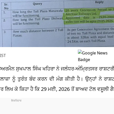
IST
ੇਅਰਮੈਨ ਸੁਖਪਾਲ ਸਿੰਘ ਖਹਿਰਾ ਨੇ ਜਲੰਧਰ-ਅੰਮ੍ਰਿਤਸਰ ਰਾਸ਼ਟਰੀ
ਾਜ਼ਾ ਨੂੰ ਤੁਰੰਤ ਬੰਦ ਕਰਨ ਦੀ ਮੰਗ ਕੀਤੀ ਹੈ। ਉਨ੍ਹਾਂ ਨੇ ਰਾ
ਰ ਲਿਖ ਕੇ ਕਿਹਾ ਹੈ ਕਿ 29 ਮਈ, 2026 ਤੋਂ ਬਾਅਦ ਟੋਲ ਵਸੂਲੀ ਗੈਰ