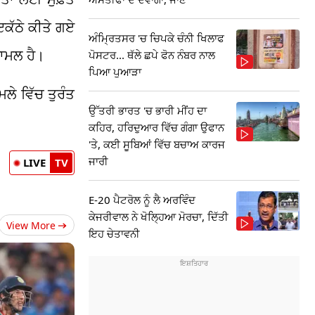
ਕੱਠੇ ਕੀਤੇ ਗਏ
ਅੰਮ੍ਰਿਤਸਰ 'ਚ ਚਿਪਕੇ ਚੰਨੀ ਖਿਲਾਫ
਼ਾਮਲ ਹੈ।
ਪੋਸਟਰ... ਥੱਲੇ ਛਪੇ ਫੋਨ ਨੰਬਰ ਨਾਲ
ਪਿਆ ਪੁਆੜਾ
ਲੇ ਵਿੱਚ ਤੁਰੰਤ
ਉੱਤਰੀ ਭਾਰਤ 'ਚ ਭਾਰੀ ਮੀਂਹ ਦਾ
ਕਹਿਰ, ਹਰਿਦੁਆਰ ਵਿੱਚ ਗੰਗਾ ਉਫਾਨ
'ਤੇ, ਕਈ ਸੂਬਿਆਂ ਵਿੱਚ ਬਚਾਅ ਕਾਰਜ
ਜਾਰੀ
LIVE
TV
E-20 ਪੈਟਰੋਲ ਨੂੰ ਲੈ ਅਰਵਿੰਦ
ਕੇਜਰੀਵਾਲ ਨੇ ਖੋਲ੍ਹਿਆ ਮੋਰਚਾ, ਦਿੱਤੀ
View More
ਇਹ ਚੇਤਾਵਨੀ