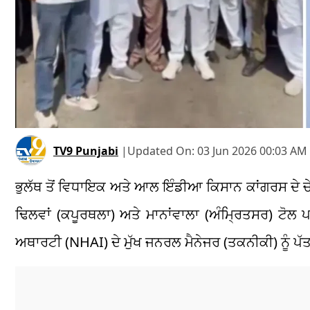
TV9 Punjabi
|
Updated On:
03 Jun 2026 00:03 AM 
ਭੁਲੱਥ ਤੋਂ ਵਿਧਾਇਕ ਅਤੇ ਆਲ ਇੰਡੀਆ ਕਿਸਾਨ ਕਾਂਗਰਸ ਦੇ ਚ
ਢਿਲਵਾਂ (ਕਪੂਰਥਲਾ) ਅਤੇ ਮਾਨਾਂਵਾਲਾ (ਅੰਮ੍ਰਿਤਸਰ) ਟੋਲ ਪਲ
ਅਥਾਰਟੀ (NHAI) ਦੇ ਮੁੱਖ ਜਨਰਲ ਮੈਨੇਜਰ (ਤਕਨੀਕੀ) ਨੂੰ ਪੱਤ