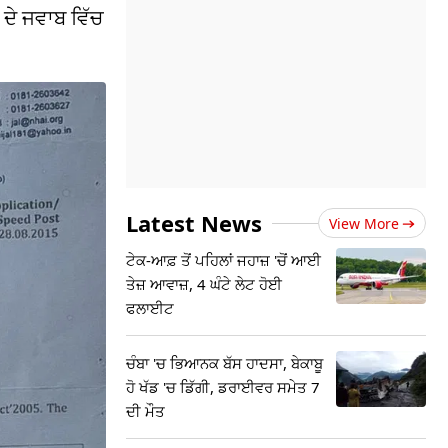
ਦੇ ਜਵਾਬ ਵਿੱਚ
Latest News
View More
ਟੇਕ-ਆਫ਼ ਤੋਂ ਪਹਿਲਾਂ ਜਹਾਜ਼ 'ਚੋਂ ਆਈ
ਤੇਜ਼ ਆਵਾਜ਼, 4 ਘੰਟੇ ਲੇਟ ਹੋਈ
ਫਲਾਈਟ
ਚੰਬਾ 'ਚ ਭਿਆਨਕ ਬੱਸ ਹਾਦਸਾ, ਬੇਕਾਬੂ
ਹੋ ਖੱਡ 'ਚ ਡਿੱਗੀ, ਡਰਾਈਵਰ ਸਮੇਤ 7
ਦੀ ਮੌਤ