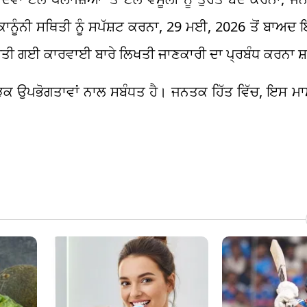
ਨੂੰਨੀ ਸਥਿਤੀ ਨੂੰ ਸਪੱਸ਼ਟ ਕਰਨਾ, 29 ਮਈ, 2026 ਤੋਂ ਬਾਅਦ ਇ
ਕੀਤੀ ਗਈ ਕਾਰਵਾਈ ਬਾਰੇ ਲਿਖਤੀ ਜਾਣਕਾਰੀ ਦਾ ਪ੍ਰਬੰਧ ਕਰਨਾ ਸ
ਾਂ ਸੜਕ ਉਪਭੋਗਤਾਵਾਂ ਨਾਲ ਸਬੰਧਤ ਹੈ। ਜਨਤਕ ਹਿੱਤ ਵਿੱਚ, ਇਸ ਮਾਮ