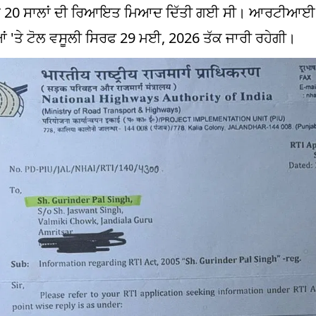
 ਤੱਕ 20 ਸਾਲਾਂ ਦੀ ਰਿਆਇਤ ਮਿਆਦ ਦਿੱਤੀ ਗਈ ਸੀ। ਆਰਟੀਆਈ 
਼ਿਆਂ 'ਤੇ ਟੋਲ ਵਸੂਲੀ ਸਿਰਫ 29 ਮਈ, 2026 ਤੱਕ ਜਾਰੀ ਰਹੇਗੀ।