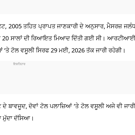
ਕਟ, 2005 ਤਹਿਤ ਪ੍ਰਾਪਤ ਜਾਣਕਾਰੀ ਦੇ ਅਨੁਸਾਰ, ਮੈਸਰਜ਼ ਜਲੰ
 ਤੱਕ 20 ਸਾਲਾਂ ਦੀ ਰਿਆਇਤ ਮਿਆਦ ਦਿੱਤੀ ਗਈ ਸੀ। ਆਰਟੀਆਈ 
ਿਆਂ ‘ਤੇ ਟੋਲ ਵਸੂਲੀ ਸਿਰਫ 29 ਮਈ, 2026 ਤੱਕ ਜਾਰੀ ਰਹੇਗੀ।
ਬਾਵਜੂਦ, ਦੋਵਾਂ ਟੋਲ ਪਲਾਜ਼ਿਆਂ ‘ਤੇ ਟੋਲ ਵਸੂਲੀ ਅਜੇ ਵੀ ਜਾ
ਾ ਮੁੱਦਾ ਦੱਸਿਆ।