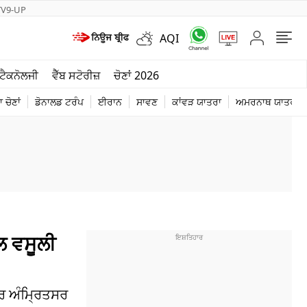
TV9-UP
AQI
ਮੌਸਮ
ਟੈਕਨੋਲਜੀ
ਵੈੱਬ ਸਟੋਰੀਜ਼
ਚੋਣਾਂ 2026
ਦੁਨੀਆ
 ਚੋਣਾਂ
ਡੋਨਾਲਡ ਟਰੰਪ
ਈਰਾਨ
ਸਾਵਣ
ਕਾਂਵੜ ਯਾਤਰਾ
ਅਮਰਨਾਥ ਯਾਤਰਾ
ਚੋਣਾਂ 2026
ਲ ਵਸੂਲੀ
ਰ ਅੰਮ੍ਰਿਤਸਰ