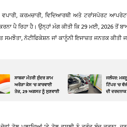
ਾਨ, ਵਪਾਰੀ, ਕਰਮਚਾਰੀ, ਵਿਦਿਆਰਥੀ ਅਤੇ ਟਰਾਂਸਪੋਰਟ ਆਪਰੇਟ
ਾ ਕਰਨਾ ਪੈ ਰਿਹਾ ਹੈ। ਉਨ੍ਹਾਂ ਮੰਗ ਕੀਤੀ ਕਿ 29 ਮਈ, 2026 ਤੋਂ ਬ
 ਸਮਝੌਤਾ, ਨੋਟੀਫਿਕੇਸ਼ਨ ਜਾਂ ਕਾਨੂੰਨੀ ਇਜਾਜ਼ਤ ਜਨਤਕ ਕੀਤੀ 
ਸਾਬਕਾ ਮੰਤਰੀ ਸੁੰਦਰ ਸ਼ਾਮ
ਜਲੰਧਰ: ਮਕਸੂਦ
ਅਰੋੜਾ ਕੇਸ 'ਚ ਕਾਰਵਾਈ
ਟਿੱਪਰ 'ਚ ਵੱਜ
ਤੇਜ਼, 29 ਅਗਸਤ ਨੂੰ ਸੁਣਵਾਈ
ਦੀ ਦਰਦਨਾਕ 
ਚ ਦੋਵਾਂ ਟੋਲ ਪਲਾਜ਼ਿਆਂ ‘ਤੇ ਟੋਲ ਵਸੂਲੀ ਨੂੰ ਤੁਰੰਤ ਬੰਦ ਕਰਨਾ, 