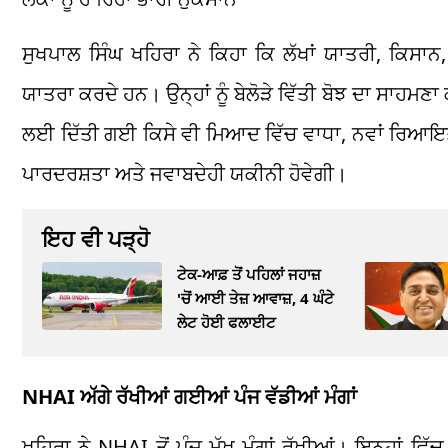
ਸੁਖਪਾਲ ਸਿੰਘ ਖਹਿਰਾ ਨੇ ਕਿਹਾ ਕਿ ਲੱਖਾਂ ਯਾਤਰੀ, ਕਿਸ
ਯਾਤਰਾ ਕਰਦੇ ਹਨ। ਉਨ੍ਹਾਂ ਨੂੰ ਬੇਲੋੜੇ ਵਿੱਤੀ ਬੋਝ ਦਾ ਸਾਹਮਣ
ਲਈ ਦਿੱਤੀ ਗਈ ਕਿਸੇ ਵੀ ਮਿਆਦ ਵਿੱਚ ਵਾਧਾ, ਨਵਾਂ ਰਿਆਇਤ
ਪਾਰਦਰਸ਼ਤਾ ਅਤੇ ਜਵਾਬਦੇਹੀ ਯਕੀਨੀ ਹੋਵੇਗੀ।
ਇਹ ਵੀ ਪੜ੍ਹੋ
ਟੇਕ-ਆਫ਼ ਤੋਂ ਪਹਿਲਾਂ ਜਹਾਜ਼
'ਚੋਂ ਆਈ ਤੇਜ਼ ਆਵਾਜ਼, 4 ਘੰਟੇ
ਲੇਟ ਹੋਈ ਫਲਾਈਟ
NHAI ਅੱਗੇ ਰੱਖੀਆਂ ਗਈਆਂ ਪੰਜ ਵੱਡੀਆਂ ਮੰਗਾਂ
ਖਹਿਰਾ ਨੇ NHAI ਤੋਂ ਪੰਜ ਮੁੱਖ ਮੰਗਾਂ ਰੱਖੀਆਂ। ਇਨ੍ਹਾਂ ਵਿੱ