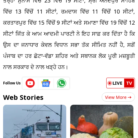
ਤਰ੍ਹਾਂ ਸੁਨਾਮ ਵਿੱਚ 23 ਵਿੱਚੋਂ 19 ਸੀਟਾਂ, ਸ੍ਰੀ ਅਨੰਦਪੁਰ ਸਾਹਿਬ
ਵਿੱਚ 13 ਵਿੱਚੋਂ 11 ਸੀਟਾਂ, ਰਮਦਾਸ ਵਿੱਚ 11 ਵਿੱਚੋਂ 10 ਸੀਟਾਂ,
ਕਰਤਾਰਪੁਰ ਵਿੱਚ 15 ਵਿੱਚੋਂ 9 ਸੀਟਾਂ ਅਤੇ ਸਮਾਣਾ ਵਿੱਚ 19 ਵਿੱਚੋਂ 12
ਸੀਟਾਂ ਜਿੱਤ ਕੇ ਆਮ ਆਦਮੀ ਪਾਰਟੀ ਨੇ ਇਹ ਸਾਫ਼ ਕਰ ਦਿੱਤਾ ਹੈ ਕਿ
ਉਸ ਦਾ ਜਨਾਧਾਰ ਕੇਵਲ ਵਿਧਾਨ ਸਭਾ ਤੱਕ ਸੀਮਿਤ ਨਹੀਂ ਹੈ, ਸਗੋਂ
ਪੰਜਾਬ ਦਾ ਹਰ ਛੋਟਾ-ਵੱਡਾ ਸ਼ਹਿਰ ਅਤੇ ਸਥਾਨਕ ਲੋਕ ਪੂਰੀ ਮਜ਼ਬੂਤੀ
ਨਾਲ ਸਰਕਾਰ ਦੇ ਨਾਲ ਖੜ੍ਹੇ ਹਨ।
LIVE
TV
Follow Us
Web Stories
View More