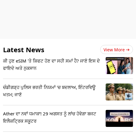
Latest News
View More
ਕੀ ਹੁਣ eSIM 'ਤੇ ਸ਼ਿਫਟ ਹੋਣ ਦਾ ਸਹੀ ਸਮਾਂ ਹੈ? ਜਾਣੋ ਇਸ ਦੇ
ਫਾਇਦੇ ਅਤੇ ਨੁਕਸਾਨ
ਚੰਡੀਗੜ੍ਹ ਪੁਲਿਸ ਭਰਤੀ ਨਿਯਮਾਂ 'ਚ ਬਦਲਾਅ, ਇੰਟਰਵਿਊ
ਖਤਮ; ਜਾਣੋ
Ather ਦਾ ਨਵਾਂ ਧਮਾਕਾ! 29 ਅਗਸਤ ਨੂੰ ਲਾਂਚ ਹੋਵੇਗਾ ਬਜਟ
ਇਲੈਕਟ੍ਰਿਕ ਸਕੂਟਰ