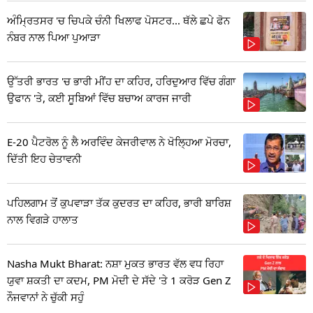
ਅੰਮ੍ਰਿਤਸਰ 'ਚ ਚਿਪਕੇ ਚੰਨੀ ਖਿਲਾਫ ਪੋਸਟਰ... ਥੱਲੇ ਛਪੇ ਫੋਨ
ਨੰਬਰ ਨਾਲ ਪਿਆ ਪੁਆੜਾ
ਉੱਤਰੀ ਭਾਰਤ 'ਚ ਭਾਰੀ ਮੀਂਹ ਦਾ ਕਹਿਰ, ਹਰਿਦੁਆਰ ਵਿੱਚ ਗੰਗਾ
ਉਫਾਨ 'ਤੇ, ਕਈ ਸੂਬਿਆਂ ਵਿੱਚ ਬਚਾਅ ਕਾਰਜ ਜਾਰੀ
E-20 ਪੈਟਰੋਲ ਨੂੰ ਲੈ ਅਰਵਿੰਦ ਕੇਜਰੀਵਾਲ ਨੇ ਖੋਲ੍ਹਿਆ ਮੋਰਚਾ,
ਦਿੱਤੀ ਇਹ ਚੇਤਾਵਨੀ
ਪਹਿਲਗਾਮ ਤੋਂ ਕੁਪਵਾੜਾ ਤੱਕ ਕੁਦਰਤ ਦਾ ਕਹਿਰ, ਭਾਰੀ ਬਾਰਿਸ਼
ਨਾਲ ਵਿਗੜੇ ਹਾਲਾਤ
Nasha Mukt Bharat: ਨਸ਼ਾ ਮੁਕਤ ਭਾਰਤ ਵੱਲ ਵਧ ਰਿਹਾ
ਯੁਵਾ ਸ਼ਕਤੀ ਦਾ ਕਦਮ, PM ਮੋਦੀ ਦੇ ਸੱਦੇ 'ਤੇ 1 ਕਰੋੜ Gen Z
ਨੌਜਵਾਨਾਂ ਨੇ ਚੁੱਕੀ ਸਹੁੰ