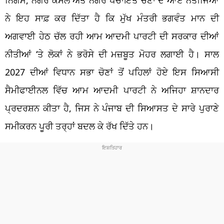
ਨੇ ਇਹ ਸਾਫ਼ ਕਰ ਦਿੱਤਾ ਹੈ ਕਿ ਮੁੱਖ ਮੰਤਰੀ ਭਗਵੰਤ ਮਾਨ ਦੀ
ਅਗਵਾਈ ਹੇਠ ਚੱਲ ਰਹੀ ਆਮ ਆਦਮੀ ਪਾਰਟੀ ਦੀ ਸਰਕਾਰ ਦੀਆਂ
ਨੀਤੀਆਂ ‘ਤੇ ਲੋਕਾਂ ਨੇ ਭਰੋਸੇ ਦੀ ਮਜ਼ਬੂਤ ਮੋਹਰ ਲਗਾਈ ਹੈ। ਸਾਲ
2027 ਦੀਆਂ ਵਿਧਾਨ ਸਭਾ ਚੋਣਾਂ ਤੋਂ ਪਹਿਲਾਂ ਹੋਏ ਇਸ ਸਿਆਸੀ
ਸੈਮੀਫਾਈਨਲ ਵਿੱਚ ਆਮ ਆਦਮੀ ਪਾਰਟੀ ਨੇ ਅਜਿਹਾ ਸ਼ਾਨਦਾਰ
ਪ੍ਰਦਰਸ਼ਨ ਕੀਤਾ ਹੈ, ਜਿਸ ਨੇ ਪੰਜਾਬ ਦੀ ਸਿਆਸਤ ਦੇ ਸਾਰੇ ਪੁਰਾਣੇ
ਸਮੀਕਰਨ ਪੂਰੀ ਤਰ੍ਹਾਂ ਬਦਲ ਕੇ ਰੱਖ ਦਿੱਤੇ ਹਨ।