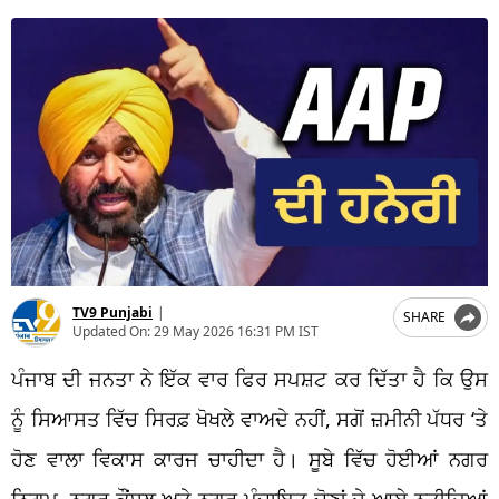
TV9 Punjabi
|
SHARE
Updated On:
29 May 2026 16:31 PM IST
ਪੰਜਾਬ ਦੀ ਜਨਤਾ ਨੇ ਇੱਕ ਵਾਰ ਫਿਰ ਸਪਸ਼ਟ ਕਰ ਦਿੱਤਾ ਹੈ ਕਿ ਉਸ
ਨੂੰ ਸਿਆਸਤ ਵਿੱਚ ਸਿਰਫ਼ ਖੋਖਲੇ ਵਾਅਦੇ ਨਹੀਂ, ਸਗੋਂ ਜ਼ਮੀਨੀ ਪੱਧਰ ‘ਤੇ
ਹੋਣ ਵਾਲਾ ਵਿਕਾਸ ਕਾਰਜ ਚਾਹੀਦਾ ਹੈ। ਸੂਬੇ ਵਿੱਚ ਹੋਈਆਂ ਨਗਰ
ਨਿਗਮ, ਨਗਰ ਕੌਂਸਲ ਅਤੇ ਨਗਰ ਪੰਚਾਇਤ ਚੋਣਾਂ ਦੇ ਆਏ ਨਤੀਜਿਆਂ