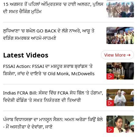
15 ਅਗਸਤ ਤੋਂ ਪਹਿਲਾਂ ਅੰਮ੍ਰਿਤਸਰ 'ਚ ਹਾਈ ਅਲਰਟ, ਪੁਲਿਸ
ਦੀ ਸਖ਼ਤ ਚੈਕਿੰਗ ਮੁਹਿੰਮ
ਲੁਧਿਆਣਾ 'ਚ ਬਘੇਲ GO BACK ਦੇ ਲੱਗੇ ਨਾਅਰੇ, ਆਸ਼ੂ ਤੇ
ਵੜਿੰਗ ਸਮਰਥਕ ਆਹਮੋ-ਸਾਹਮਣੇ
Latest Videos
View More
FSSAI Action: FSSAI ਦਾ ਮਸ਼ਹੂਰ ਸ਼ਰਾਬ ਬ੍ਰਾਂਡਸ 'ਤੇ
ਸ਼ਿਕੰਜਾ, ਜਾਂਚ ਦੇ ਦਾਇਰੇ 'ਚ Old Monk, McDowells
Indias FCRA Bill: ਸੰਸਦ ਵਿੱਚ FCRA ਸੋਧ ਬਿੱਲ 'ਤੇ ਹੰਗਾਮਾ,
ਵਿਦੇਸ਼ੀ ਫੰਡਿੰਗ 'ਤੇ ਸਖ਼ਤ ਨਿਯੰਤਰਣ ਦੀ ਤਿਆਰੀ
ਪੰਜਾਬ ਵਿਧਾਨਸਭਾ ਦਾ ਮਾਨਸੂਨ ਸੈਸ਼ਨ: ਅਮਨ ਅਰੋੜਾ ਕਿਉਂ ਬੋਲੇ
- ਮੈਂ ਅਸਤੀਫਾ ਦੇ ਦੇਵਾਂਗਾ, ਜਾਣੋ