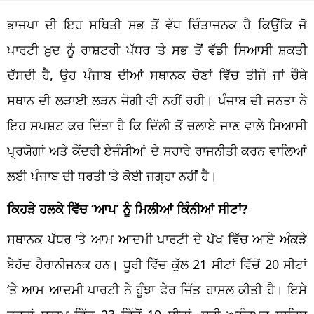
ਭਾਜਪਾ ਦੀ ਇਹ ਸਥਿਤੀ ਸਭ ਤੋਂ ਵੱਧ ਚਿੰਤਾਜਨਕ ਹੈ ਕਿਉਂਕਿ ਜੋ
ਪਾਰਟੀ ਖ਼ੁਦ ਨੂੰ ਰਾਸ਼ਟਰੀ ਪੱਧਰ ‘ਤੇ ਸਭ ਤੋਂ ਵੱਡੀ ਸਿਆਸੀ ਸ਼ਕਤੀ
ਦੱਸਦੀ ਹੈ, ਉਹ ਪੰਜਾਬ ਦੀਆਂ ਸਥਾਨਕ ਚੋਣਾਂ ਵਿੱਚ ਤੀਜੇ ਜਾਂ ਚੌਥੇ
ਸਥਾਨ ਦੀ ਲੜਾਈ ਲੜਨ ਜੋਗੀ ਵੀ ਨਹੀਂ ਰਹੀ। ਪੰਜਾਬ ਦੀ ਜਨਤਾ ਨੇ
ਇਹ ਸਪਸ਼ਟ ਕਰ ਦਿੱਤਾ ਹੈ ਕਿ ਦਿੱਲੀ ਤੋਂ ਚਲਾਏ ਜਾਣ ਵਾਲੇ ਸਿਆਸੀ
ਪ੍ਰਯੋਗਾਂ ਅਤੇ ਕੇਂਦਰੀ ਏਜੰਸੀਆਂ ਦੇ ਸਹਾਰੇ ਰਾਜਨੀਤੀ ਕਰਨ ਵਾਲਿਆਂ
ਲਈ ਪੰਜਾਬ ਦੀ ਧਰਤੀ ‘ਤੇ ਕੋਈ ਜਗ੍ਹਾ ਨਹੀਂ ਹੈ।
ਕਿਹੜੇ ਹਲਕੇ ਵਿੱਚ ‘ਆਪ’ ਨੂੰ ਮਿਲੀਆਂ ਕਿੰਨੀਆਂ ਸੀਟਾਂ?
ਸਥਾਨਕ ਪੱਧਰ ‘ਤੇ ਆਮ ਆਦਮੀ ਪਾਰਟੀ ਦੇ ਪੱਖ ਵਿੱਚ ਆਏ ਅੰਕੜੇ
ਬੇਹੱਦ ਹੈਰਾਨੀਜਨਕ ਹਨ। ਧੂਰੀ ਵਿੱਚ ਕੁੱਲ 21 ਸੀਟਾਂ ਵਿੱਚੋਂ 20 ਸੀਟਾਂ
‘ਤੇ ਆਮ ਆਦਮੀ ਪਾਰਟੀ ਨੇ ਹੂੰਝਾ ਫੇਰ ਜਿੱਤ ਹਾਸਲ ਕੀਤੀ ਹੈ। ਇਸੇ