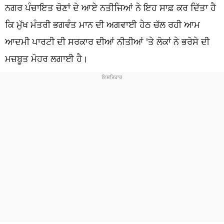
ਧਰਮ
ਨਗਰ ਪੰਚਾਇਤ ਚੋਣਾਂ ਦੇ ਆਏ ਨਤੀਜਿਆਂ ਨੇ ਇਹ ਸਾਫ਼ ਕਰ ਦਿੱਤਾ ਹੈ
ਕਿ ਮੁੱਖ ਮੰਤਰੀ ਭਗਵੰਤ ਮਾਨ ਦੀ ਅਗਵਾਈ ਹੇਠ ਚੱਲ ਰਹੀ ਆਮ
ਖੇਡਾਂ
ਆਦਮੀ ਪਾਰਟੀ ਦੀ ਸਰਕਾਰ ਦੀਆਂ ਨੀਤੀਆਂ 'ਤੇ ਲੋਕਾਂ ਨੇ ਭਰੋਸੇ ਦੀ
ਟੈਕਨੋਲਜੀ
ਮਜ਼ਬੂਤ ਮੋਹਰ ਲਗਾਈ ਹੈ।
ਟ੍ਰੈਂਡਿੰਗ
ਮੌਸਮ
ਦੁਨੀਆ
ਚੋਣਾਂ 2026