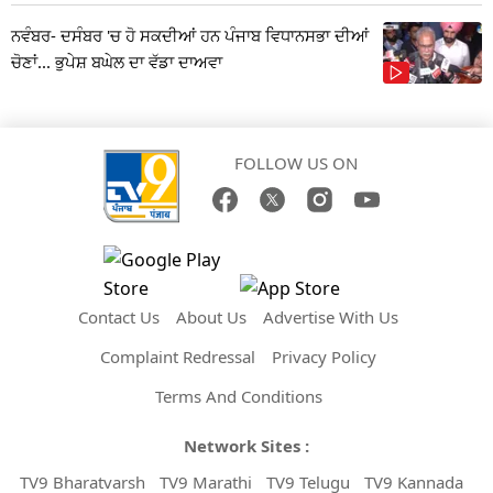
ਨਵੰਬਰ- ਦਸੰਬਰ 'ਚ ਹੋ ਸਕਦੀਆਂ ਹਨ ਪੰਜਾਬ ਵਿਧਾਨਸਭਾ ਦੀਆਂ
ਚੋਣਾਂ... ਭੁਪੇਸ਼ ਬਘੇਲ ਦਾ ਵੱਡਾ ਦਾਅਵਾ
FOLLOW US ON
Contact Us
About Us
Advertise With Us
Complaint Redressal
Privacy Policy
Terms And Conditions
Network Sites :
TV9 Bharatvarsh
TV9 Marathi
TV9 Telugu
TV9 Kannada