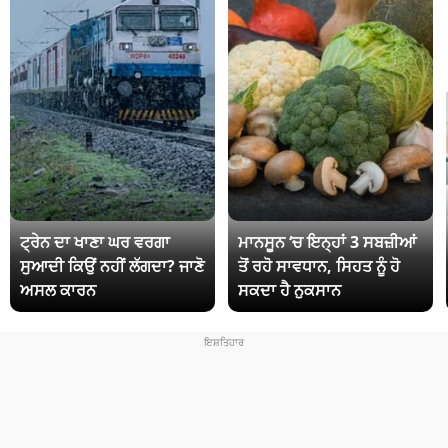
ਟ੍ਰੇਨ ਦਾ ਖਾਣਾ ਘਰ ਵਰਗਾ
ਮਾਨਸੂਨ ‘ਚ ਇਨ੍ਹਾਂ 3 ਸਬਜ਼ੀਆਂ
ਸੁਆਦੀ ਕਿਉਂ ਨਹੀਂ ਲੱਗਦਾ? ਜਾਣੋ
ਤੋਂ ਰਹੋ ਸਾਵਧਾਨ, ਸਿਹਤ ਨੂੰ ਹੋ
ਅਸਲ ਕਾਰਨ
ਸਕਦਾ ਹੈ ਨੁਕਸਾਨ