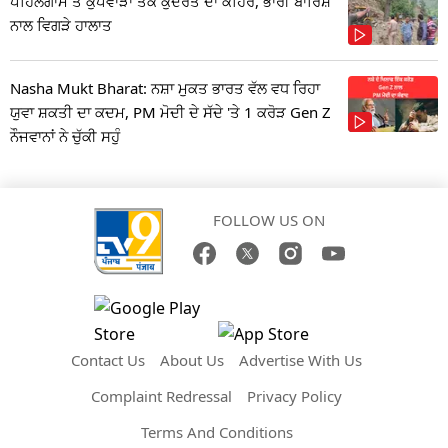
ਪਹਿਲਗਾਮ ਤੋਂ ਕੁਪਵਾੜਾ ਤੱਕ ਕੁਦਰਤ ਦਾ ਕਹਿਰ, ਭਾਰੀ ਬਾਰਿਸ਼
ਨਾਲ ਵਿਗੜੇ ਹਾਲਾਤ
Nasha Mukt Bharat: ਨਸ਼ਾ ਮੁਕਤ ਭਾਰਤ ਵੱਲ ਵਧ ਰਿਹਾ
ਯੁਵਾ ਸ਼ਕਤੀ ਦਾ ਕਦਮ, PM ਮੋਦੀ ਦੇ ਸੱਦੇ 'ਤੇ 1 ਕਰੋੜ Gen Z
ਨੌਜਵਾਨਾਂ ਨੇ ਚੁੱਕੀ ਸਹੁੰ
FOLLOW US ON
Contact Us
About Us
Advertise With Us
Complaint Redressal
Privacy Policy
Terms And Conditions