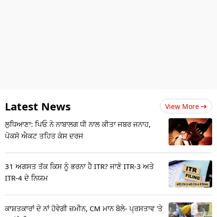
Latest News
View More
ਲੁਧਿਆਣਾ: ਪਿਓ ਨੇ ਨਾਬਾਲਗ ਧੀ ਨਾਲ ਕੀਤਾ ਜਬਰ ਜਨਾਹ,
ਪੋਕਸੋ ਐਕਟ ਤਹਿਤ ਕੇਸ ਦਰਜ
31 ਅਗਸਤ ਤੱਕ ਕਿਸ ਨੂੰ ਭਰਨਾ ਹੈ ITR? ਜਾਣੋ ITR-3 ਅਤੇ
ITR-4 ਦੇ ਨਿਯਮ
ਕਾਸ਼ਤਕਾਰਾਂ ਦੇ ਨਾਂ ਹੋਵੇਗੀ ਜ਼ਮੀਨ, CM ਮਾਨ ਬੋਲੇ- ਪ੍ਰਸਤਾਵ 'ਤੇ