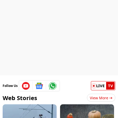
LIVE
TV
Follow Us
Web Stories
View More