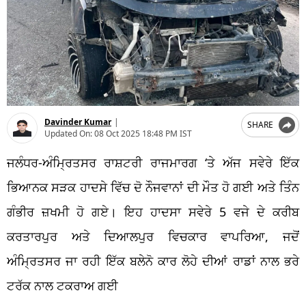
Davinder Kumar
|
SHARE
Updated On:
08 Oct 2025 18:48 PM IST
ਜਲੰਧਰ-ਅੰਮ੍ਰਿਤਸਰ ਰਾਸ਼ਟਰੀ ਰਾਜਮਾਰਗ ‘ਤੇ ਅੱਜ ਸਵੇਰੇ ਇੱਕ
ਭਿਆਨਕ ਸੜਕ ਹਾਦਸੇ ਵਿੱਚ ਦੋ ਨੌਜਵਾਨਾਂ ਦੀ ਮੌਤ ਹੋ ਗਈ ਅਤੇ ਤਿੰਨ
ਗੰਭੀਰ ਜ਼ਖਮੀ ਹੋ ਗਏ। ਇਹ ਹਾਦਸਾ ਸਵੇਰੇ 5 ਵਜੇ ਦੇ ਕਰੀਬ
ਕਰਤਾਰਪੁਰ ਅਤੇ ਦਿਆਲਪੁਰ ਵਿਚਕਾਰ ਵਾਪਰਿਆ, ਜਦੋਂ
ਅੰਮ੍ਰਿਤਸਰ ਜਾ ਰਹੀ ਇੱਕ ਬਲੇਨੋ ਕਾਰ ਲੋਹੇ ਦੀਆਂ ਰਾਡਾਂ ਨਾਲ ਭਰੇ
ਟਰੱਕ ਨਾਲ ਟਕਰਾਅ ਗਈ