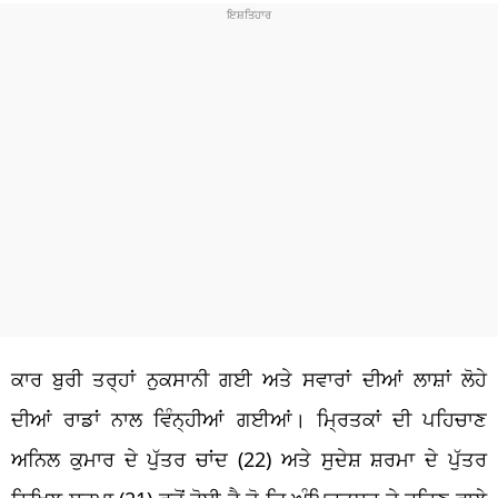
ਕਾਰ ਬੁਰੀ ਤਰ੍ਹਾਂ ਨੁਕਸਾਨੀ ਗਈ ਅਤੇ ਸਵਾਰਾਂ ਦੀਆਂ ਲਾਸ਼ਾਂ ਲੋਹੇ
ਦੀਆਂ ਰਾਡਾਂ ਨਾਲ ਵਿੰਨ੍ਹੀਆਂ ਗਈਆਂ। ਮ੍ਰਿਤਕਾਂ ਦੀ ਪਹਿਚਾਣ
ਅਨਿਲ ਕੁਮਾਰ ਦੇ ਪੁੱਤਰ ਚਾਂਦ (22) ਅਤੇ ਸੁਦੇਸ਼ ਸ਼ਰਮਾ ਦੇ ਪੁੱਤਰ