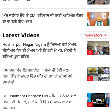
ਅੱਜ ਜਲੰਧਰ ਦੌਰੇ 'ਤੇ CM, ਰਵਿਦਾਸ ਜੀ ਬਾਣੀ ਅਧਿਐਨ ਕੇਂਦਰ
ਦਾ ਰੱਖਣਗੇ ਨੀਂਹ-ਪੱਥਰ
Latest Videos
View More
Hoshiarpur Nagar Nigam ਨੂੰ ਮਿਲਆ ਨਵਾਂ ਮੇਅਰ,
ਸੀਨੀਅਰ ਡਿਪਟੀ ਮੇਅਰ ਅਤੇ ਡਿਪਟੀ ਮੇਅਰ, ਮੰਤਰੀ ਨੇ
ਦੱਸਿਆ ਪੂਰਾ ਗਣਿਤ
ਹਿਮਾਚਲ ਵਿੱਚ ਲੈਂਡਸਲਾਈਡ... ਦਿੱਲੀ ਵੀ ਹੋਈ ਜਲ-
ਥਲ...ਉੱਤਰੀ ਭਾਰਤ ਵਿੱਚ ਮੀਂਹ ਦੀ ਤਬਾਹੀ ਦੀਆਂ ਵੇਖੋ
ਤਸਵੀਰਾਂ
UPI Payment Charges: UPI ਪੇਮੈਂਟ 'ਤੇ ਲੱਗਣ ਵਾਲੇ
ਚਾਰਜ ਦੀ ਸੱਚਾਈ, ਜਾਣੋ ਕੀ ਹੈ ਵਿੱਤ ਮੰਤਰਾਲੇ ਦਾ ਨਵਾਂ
ਪ੍ਰਸਤਾਵ