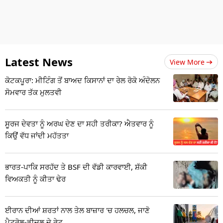
Latest News
View More
ਕੋਟਕਪੂਰਾ: ਮੀਟਿੰਗ ਤੋਂ ਬਾਅਦ ਕਿਸਾਨਾਂ ਦਾ ਰੇਲ ਰੋਕੋ ਅੰਦੋਲਨ
ਸੋਮਵਾਰ ਤੱਕ ਮੁਲਤਵੀ
ਸੂਰਜ ਦੇਵਤਾ ਨੂੰ ਅਰਘ ਦੇਣ ਦਾ ਸਹੀ ਤਰੀਕਾ? ਐਤਵਾਰ ਨੂੰ
ਕਿਉਂ ਵੱਧ ਜਾਂਦੀ ਮਹੱਤਤਾ
ਭਾਰਤ-ਪਾਕਿ ਸਰਹੱਦ ਤੇ BSF ਦੀ ਵੱਡੀ ਕਾਰਵਾਈ, ਸ਼ੱਕੀ
ਵਿਅਕਤੀ ਨੂੰ ਕੀਤਾ ਢੇਰ
ਈਰਾਨ ਦੀਆਂ ਸ਼ਰਤਾਂ ਨਾਲ ਤੇਲ ਬਾਜ਼ਾਰ 'ਚ ਹਲਚਲ, ਜਾਣੋ
ਪੈਟਰੋਲ-ਡੀਜ਼ਲ ਦੇ ਰੇਟ