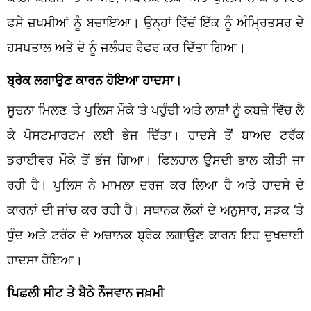
ਫਸੇ ਜ਼ਖਮੀਆਂ ਨੂੰ ਬਚਾਇਆ। ਉਨ੍ਹਾਂ ਵਿੱਚੋਂ ਇੱਕ ਨੂੰ ਅੰਮ੍ਰਿਤਸਰ ਦੇ
ਹਸਪਤਾਲ ਅਤੇ ਦੋ ਨੂੰ ਜਲੰਧਰ ਰੈਫਰ ਕਰ ਦਿੱਤਾ ਗਿਆ।
ਬ੍ਰੇਕ ਲਗਾਉਣ ਕਾਰਨ ਹੋਇਆ ਹਾਦਸਾ।
ਸੂਚਨਾ ਮਿਲਣ ‘ਤੇ ਪੁਲਿਸ ਮੌਕੇ ‘ਤੇ ਪਹੁੰਚੀ ਅਤੇ ਲਾਸ਼ਾਂ ਨੂੰ ਕਬਜ਼ੇ ਵਿੱਚ ਲੈ
ਕੇ ਪੋਸਟਮਾਰਟਮ ਲਈ ਭੇਜ ਦਿੱਤਾ। ਹਾਦਸੇ ਤੋਂ ਬਾਅਦ ਟਰੱਕ
ਡਰਾਈਵਰ ਮੌਕੇ ਤੋਂ ਭੱਜ ਗਿਆ। ਫਿਲਹਾਲ ਉਸਦੀ ਭਾਲ ਕੀਤੀ ਜਾ
ਰਹੀ ਹੈ। ਪੁਲਿਸ ਨੇ ਮਾਮਲਾ ਦਰਜ ਕਰ ਲਿਆ ਹੈ ਅਤੇ ਹਾਦਸੇ ਦੇ
ਕਾਰਨਾਂ ਦੀ ਜਾਂਚ ਕਰ ਰਹੀ ਹੈ। ਸਥਾਨਕ ਲੋਕਾਂ ਦੇ ਅਨੁਸਾਰ, ਸੜਕ ‘ਤੇ
ਧੁੰਦ ਅਤੇ ਟਰੱਕ ਦੇ ਅਚਾਨਕ ਬ੍ਰੇਕ ਲਗਾਉਣ ਕਾਰਨ ਇਹ ਦੁਖਦਾਈ
ਹਾਦਸਾ ਹੋਇਆ।
ਪਿਛਲੀ ਸੀਟ ਤੇ ਬੈਠੇ ਨੌਜਵਾਨ ਜਖ਼ਮੀ