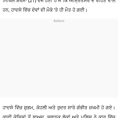
ਨਿਖਿਲ ਸ਼ਰਮਾ (21) ਵਜੋਂ ਹੋਈ ਹੈ ਜੋ ਕਿ ਅੰਮ੍ਰਿਤਸਰ ਦੇ ਰਹਿਣ ਵਾਲੇ
ਹਨ, ਹਾਦਸੇ ਵਿੱਚ ਦੋਵਾਂ ਦੀ ਮੌਕੇ ‘ਤੇ ਹੀ ਮੌਤ ਹੋ ਗਈ।
ਹਾਦਸੇ ਵਿੱਚ ਸ਼ੁਭਮ, ਕੋਹਲੀ ਅਤੇ ਰੁਦਰ ਸਾਰੇ ਗੰਭੀਰ ਜ਼ਖਮੀ ਹੋ ਗਏ।
ਕਾਫ਼ੀ ਕੋਸ਼ਿਸ਼ਾਂ ਤੋਂ ਬਾਅਦ, ਸਥਾਨਕ ਲੋਕਾਂ ਅਤੇ ਪੁਲਿਸ ਨੇ ਕਾਰ ਵਿੱਚ