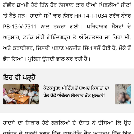
ਗੰਭੀਰ ਜ਼ਖਮੀ ਹੋਏ ਤਿੰਨ ਹੋਰ ਨੌਜਵਾਨ ਕਾਰ ਦੀਆਂ ਪਿਛਲੀਆਂ ਸੀਟਾਂ
‘ਤੇ ਬੈਠੇ ਸਨ। ਹਾਦਸੇ ਸਮੇਂ ਕਾਰ ਨੰਬਰ HR-14-T-1034 ਟਰੱਕ ਨੰਬਰ
PB-13-V-7311 ਨਾਲ ਟਕਰਾ ਗਈ। ਪਰਿਵਾਰਕ ਮੈਂਬਰਾਂ ਦੇ
ਅਨੁਸਾਰ, ਟਰੱਕ ਮੰਡੀ ਗੋਬਿੰਦਗੜ੍ਹ ਤੋਂ ਅੰਮ੍ਰਿਤਸਰ ਜਾ ਰਿਹਾ ਸੀ,
ਅਤੇ ਡਰਾਈਵਰ, ਜਿਸਦੀ ਪਛਾਣ ਮਨਜੀਤ ਸਿੰਘ ਵਜੋਂ ਹੋਈ ਹੈ, ਮੌਕੇ ਤੋਂ
ਭੱਜ ਗਿਆ। ਪੁਲਿਸ ਉਸਦੀ ਭਾਲ ਕਰ ਰਹੀ ਹੈ।
ਇਹ ਵੀ ਪੜ੍ਹੋ
ਕੋਟਕਪੂਰਾ: ਮੀਟਿੰਗ ਤੋਂ ਬਾਅਦ ਕਿਸਾਨਾਂ ਦਾ
ਰੇਲ ਰੋਕੋ ਅੰਦੋਲਨ ਸੋਮਵਾਰ ਤੱਕ ਮੁਲਤਵੀ
ਹਾਦਸੇ ਦਾ ਸ਼ਿਕਾਰ ਹੋਏ ਲੜਕਿਆਂ ਦੇ ਦੋਸਤ ਨੇ ਦੱਸਿਆ ਕਿ ਉਹ
ਜਲੰਧਰ ਦੇ ਸ਼ਕਤੀ ਨਗਰ ਵਿੱਚ ਵਾਲਮੀਕਿ ਚੌਕ ਆਸ਼ਰਮ ਵਿੱਚ ਇੱਕ