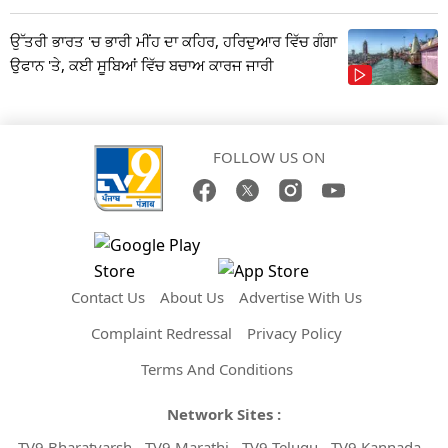
ਉੱਤਰੀ ਭਾਰਤ 'ਚ ਭਾਰੀ ਮੀਂਹ ਦਾ ਕਹਿਰ, ਹਰਿਦੁਆਰ ਵਿੱਚ ਗੰਗਾ
ਉਫਾਨ 'ਤੇ, ਕਈ ਸੂਬਿਆਂ ਵਿੱਚ ਬਚਾਅ ਕਾਰਜ ਜਾਰੀ
FOLLOW US ON
Contact Us
About Us
Advertise With Us
Complaint Redressal
Privacy Policy
Terms And Conditions
Network Sites :
TV9 Bharatvarsh
TV9 Marathi
TV9 Telugu
TV9 Kannada