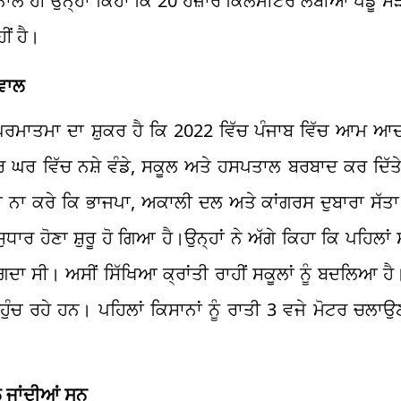
 ਨਾਲ ਹੀ ਉਨ੍ਹਾਂ ਕਿਹਾ ਕਿ 20 ਹਜ਼ਾਰ ਕਿਲੋਮੀਟਰ ਲੰਬੀਆਂ ਪੇਂਡੂ ਸ
ੀਂ ਹੈ।
ੀਵਾਲ
ਪਰਮਾਤਮਾ ਦਾ ਸ਼ੁਕਰ ਹੈ ਕਿ 2022 ਵਿੱਚ ਪੰਜਾਬ ਵਿੱਚ ਆਮ ਆ
ਘਰ ਵਿੱਚ ਨਸ਼ੇ ਵੰਡੇ, ਸਕੂਲ ਅਤੇ ਹਸਪਤਾਲ ਬਰਬਾਦ ਕਰ ਦਿੱਤੇ,
 ਨਾ ਕਰੇ ਕਿ ਭਾਜਪਾ, ਅਕਾਲੀ ਦਲ ਅਤੇ ਕਾਂਗਰਸ ਦੁਬਾਰਾ ਸੱ
ੁਧਾਰ ਹੋਣਾ ਸ਼ੁਰੂ ਹੋ ਗਿਆ ਹੈ।ਉਨ੍ਹਾਂ ਨੇ ਅੱਗੇ ਕਿਹਾ ਕਿ ਪਹਿਲਾ
ੱਗਦਾ ਸੀ। ਅਸੀਂ ਸਿੱਖਿਆ ਕ੍ਰਾਂਤੀ ਰਾਹੀਂ ਸਕੂਲਾਂ ਨੂੰ ਬਦਲਿਆ ਹ
ਹੁੰਚ ਰਹੇ ਹਨ। ਪਹਿਲਾਂ ਕਿਸਾਨਾਂ ਨੂੰ ਰਾਤੀ 3 ਵਜੇ ਮੋਟਰ ਚਲ
 ਜਾਂਦੀਆਂ ਸਨ