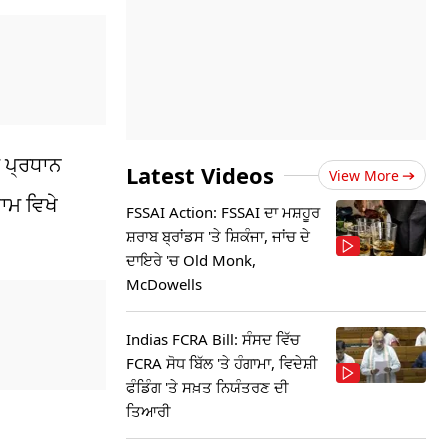
 ਪ੍ਰਧਾਨ
Latest Videos
View More
ਨਾਮ ਵਿਖੇ
FSSAI Action: FSSAI ਦਾ ਮਸ਼ਹੂਰ
ਸ਼ਰਾਬ ਬ੍ਰਾਂਡਸ 'ਤੇ ਸ਼ਿਕੰਜਾ, ਜਾਂਚ ਦੇ
ਦਾਇਰੇ 'ਚ Old Monk,
McDowells
Indias FCRA Bill: ਸੰਸਦ ਵਿੱਚ
FCRA ਸੋਧ ਬਿੱਲ 'ਤੇ ਹੰਗਾਮਾ, ਵਿਦੇਸ਼ੀ
ਫੰਡਿੰਗ 'ਤੇ ਸਖ਼ਤ ਨਿਯੰਤਰਣ ਦੀ
ਤਿਆਰੀ