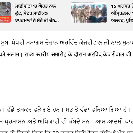
ਮਾਛੀਵਾੜਾ 'ਚ ਔਰਤ ਨਾਲ
15 ਅਗਸਤ ਤੋਂ
ਲੁੱਟ, ਮੋਟਰ ਸਾਈਕਲ
ਅੰਮ੍ਰਿਤਸਰ 
ਝਪਟਮਾਰਾਂ ਨੇ ਸੋਨੇ ਦੀ ਚੇਨ
ਅਲਰਟ, ਪੁਲਿ
ਖੋਹੀ
ਚੈਕਿੰਗ ਮੁਹਿੰਮ
ਮ। ਸੂਬਾ ਪੱਧਰੀ ਸਮਾਗਮ ਦੌਰਾਨ ਅਰਵਿੰਦ ਕੇਜਰੀਵਾਲ ਜੀ ਨਾਲ ਸੁਨ
 को सलाम। राज्य स्तरीय समारोह के दौरान अरविंद केजरीवाल जी
 ਹਨ। ਵੱਡੇ ਤਸਕਰ ਫੜੇ ਗਏ ਹਨ। ਸਭ ਤੋਂ ਵੱਡਾ ਫੜਿਆ ਗਿਆ ਹੈ। 
ਪੁਲਿਸ-ਪ੍ਰਸ਼ਾਸਨ ਅਤੇ ਅਧਿਕਾਰੀ ਵੀ ਕੰਬਦੇ ਸਨ। ਆਮ ਆਦਮੀ ਪਾ