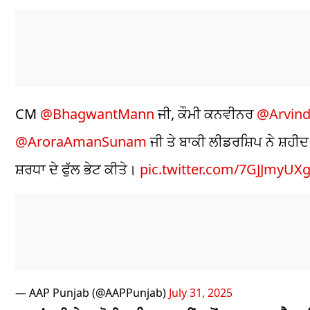
CM
@BhagwantMann
ਜੀ, ਕੌਮੀ ਕਨਵੀਨਰ
@Arvind
@AroraAmanSunam
ਜੀ ਤੇ ਬਾਕੀ ਲੀਡਰਸ਼ਿਪ ਨੇ ਸ਼ਹੀਦ ਊ
ਸ਼ਰਧਾ ਦੇ ਫੁੱਲ ਭੇਟ ਕੀਤੇ।
pic.twitter.com/7GJJmyUX
— AAP Punjab (@AAPPunjab)
July 31, 2025