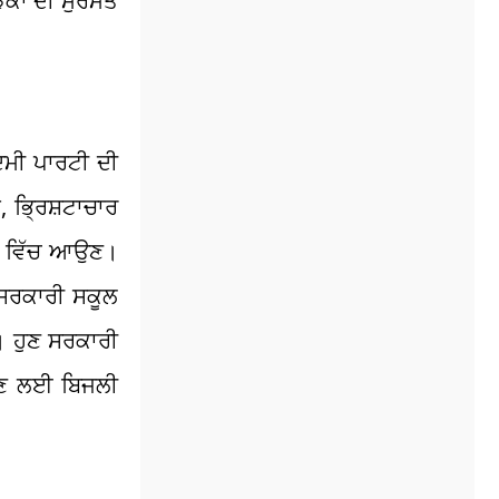
ੜਕਾਂ ਦੀ ਮੁਰੰਮਤ
ਦਮੀ ਪਾਰਟੀ ਦੀ
 ਭ੍ਰਿਸ਼ਟਾਚਾਰ
ਤਾ ਵਿੱਚ ਆਉਣ।
ਂ ਸਰਕਾਰੀ ਸਕੂਲ
ੈ। ਹੁਣ ਸਰਕਾਰੀ
ਾਉਣ ਲਈ ਬਿਜਲੀ