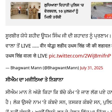
ਲੁਧਿਆਣਾ ਦਿਹਾਤੀ ਪੁਲਿਸ 'ਚ
ਫੇਰਬਦਲ, 10 ਮੁਲਜ਼ਮਾਂ ਨੂੰ
ਮਿਲੀ ਤਰੱਕੀ
ਸੂਰਬੀਰ ਯੋਧੇ ਸ਼ਹੀਦ ਊਧਮ ਸਿੰਘ ਜੀ ਦੀ ਸ਼ਹਾਦਤ ਨੂੰ ਪ੍ਰਣਾ
ਵਾਲਾ ਤੋਂ LIVE ….. वीर योद्धा शहीद उधम सिंह जी की शहादत
उधम सिंह वाला से LIVE
pic.twitter.com/2WiJ8mifnP
— Bhagwant Mann (@BhagwantMann)
July 31, 2025
ਸੀਐਮ ਦਾ ਮਜੀਠਿਆ ਤੇ ਨਿਸ਼ਾਨਾ
ਸੀਐਮ ਮਾਨ ਨੇ ਅੱਗੇ ਕਿਹਾ ਕਿ ਬੱਚੇ ਕੰਮ ‘ਤੇ ਜਾਣ ਲੱਗ ਪਏ
ਹੈ। ਲੋਕ ਉਸਦੇ ਨਾਮ ‘ਤੇ ਕੰਬਦੇ ਸਨ, ਤਸਕਰ ਕੰਬਦੇ ਸਨ, 