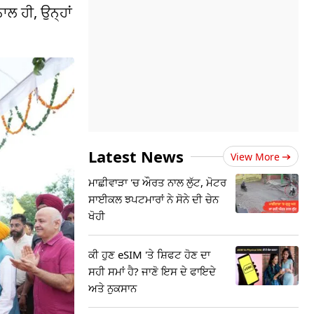
ਾਲ ਹੀ, ਉਨ੍ਹਾਂ
Latest News
View More
ਮਾਛੀਵਾੜਾ 'ਚ ਔਰਤ ਨਾਲ ਲੁੱਟ, ਮੋਟਰ
ਸਾਈਕਲ ਝਪਟਮਾਰਾਂ ਨੇ ਸੋਨੇ ਦੀ ਚੇਨ
ਖੋਹੀ
ਕੀ ਹੁਣ eSIM 'ਤੇ ਸ਼ਿਫਟ ਹੋਣ ਦਾ
ਸਹੀ ਸਮਾਂ ਹੈ? ਜਾਣੋ ਇਸ ਦੇ ਫਾਇਦੇ
ਅਤੇ ਨੁਕਸਾਨ