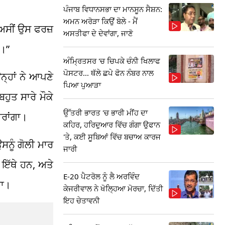
ਪੰਜਾਬ ਵਿਧਾਨਸਭਾ ਦਾ ਮਾਨਸੂਨ ਸੈਸ਼ਨ:
ਅਮਨ ਅਰੋੜਾ ਕਿਉਂ ਬੋਲੇ - ਮੈਂ
 ਅਸੀਂ ਉਸ ਫਰਜ਼
ਅਸਤੀਫਾ ਦੇ ਦੇਵਾਂਗਾ, ਜਾਣੋ
ਾ।”
ਅੰਮ੍ਰਿਤਸਰ 'ਚ ਚਿਪਕੇ ਚੰਨੀ ਖਿਲਾਫ
ਪੋਸਟਰ... ਥੱਲੇ ਛਪੇ ਫੋਨ ਨੰਬਰ ਨਾਲ
ਨ੍ਹਾਂ ਨੇ ਆਪਣੇ
ਪਿਆ ਪੁਆੜਾ
ਹੁਤ ਸਾਰੇ ਮੌਕੇ
ਉੱਤਰੀ ਭਾਰਤ 'ਚ ਭਾਰੀ ਮੀਂਹ ਦਾ
ਾਰਾਂਗਾ।
ਕਹਿਰ, ਹਰਿਦੁਆਰ ਵਿੱਚ ਗੰਗਾ ਉਫਾਨ
'ਤੇ, ਕਈ ਸੂਬਿਆਂ ਵਿੱਚ ਬਚਾਅ ਕਾਰਜ
ਸਨੂੰ ਗੋਲੀ ਮਾਰ
ਜਾਰੀ
 ਇੱਥੇ ਹਨ, ਅਤੇ
E-20 ਪੈਟਰੋਲ ਨੂੰ ਲੈ ਅਰਵਿੰਦ
ਤਾ।
ਕੇਜਰੀਵਾਲ ਨੇ ਖੋਲ੍ਹਿਆ ਮੋਰਚਾ, ਦਿੱਤੀ
ਇਹ ਚੇਤਾਵਨੀ