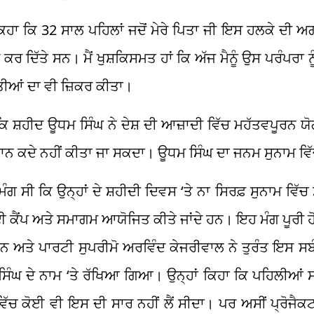
ਾ ਕਿ 32 ਸਾਲ ਪਹਿਲਾਂ ਜਦੋਂ ਮੇਰੇ ਪਿਤਾ ਜੀ ਇਸ ਹਲਕੇ ਦੀ 
 ਕਰ ਦਿੱਤੇ ਸਨ। ਮੈਂ ਖੁਸ਼ਕਿਸਮਤ ਹਾਂ ਕਿ ਅੱਜ ਮੈਨੂੰ ਉਸ ਪਰੰਪਰਾ 
ੀਆਂ ਦਾ ਵੀ ਜ਼ਿਕਰ ਕੀਤਾ।
 ਕਿ ਸ਼ਹੀਦ ਊਧਮ ਸਿੰਘ ਨੇ ਦੇਸ਼ ਦੀ ਆਜ਼ਾਦੀ ਵਿੱਚ ਮਹੱਤਵਪੂਰਨ
 ਭੁਗਤਾਨ ਕਦੇ ਨਹੀਂ ਕੀਤਾ ਜਾ ਸਕਦਾ। ਊਧਮ ਸਿੰਘ ਦਾ ਜਨਮ ਸੁਨਾਮ 
ੰਗ ਸੀ ਕਿ ਉਨ੍ਹਾਂ ਦੇ ਸ਼ਹੀਦੀ ਦਿਵਸ ‘ਤੇ ਨਾ ਸਿਰਫ਼ ਸੁਨਾਮ ਵਿੱਚ ਸ
ਚ ਕਈ ਕੈਂਪ ਅਤੇ ਸਮਾਗਮ ਆਯੋਜਿਤ ਕੀਤੇ ਜਾਂਦੇ ਹਨ। ਇਹ ਮੰਗ ਪੂਰੀ 
ਮਾਨ ਅਤੇ ਪਾਰਟੀ ਸੁਪਰੀਮੋ ਅਰਵਿੰਦ ਕੇਜਰੀਵਾਲ ਨੇ ਤੁਰੰਤ ਇਸ ਸਬ
 ਦੇ ਨਾਮ ‘ਤੇ ਰੱਖਿਆ ਗਿਆ। ਉਨ੍ਹਾਂ ਕਿਹਾ ਕਿ ਪਹਿਲੀਆਂ ਸਰਕ
ੱਚ ਕੋਈ ਵੀ ਇਸ ਦੀ ਸਾਰ ਨਹੀਂ ਲੈਂ ਸੀਦਾ। ਪਰ ਅਸੀਂ ਪ੍ਰੋਜੈਕਟ ਸ