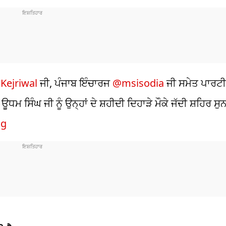
Kejriwal
ਜੀ, ਪੰਜਾਬ ਇੰਚਾਰਜ
@msisodia
ਜੀ ਸਮੇਤ ਪਾਰਟੀ
ਧਮ ਸਿੰਘ ਜੀ ਨੂੰ ਉਨ੍ਹਾਂ ਦੇ ਸ਼ਹੀਦੀ ਦਿਹਾੜੇ ਮੌਕੇ ਜੱਦੀ ਸ਼ਹਿਰ ਸੁ
gg