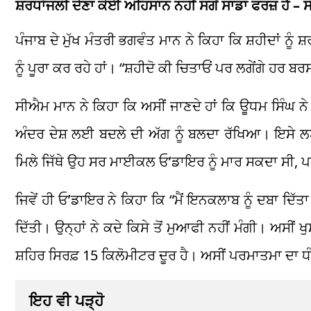
ਸ਼ਰਧਾਂਜਲੀ ਦੇਣਾ ਕੋਈ ਅਹਿਸਾਨ ਨਹੀਂ ਸਗੋਂ ਸਾਡਾ ਫਰਜ਼ ਹੈ –
ਪੰਜਾਬ ਦੇ ਮੁੱਖ ਮੰਤਰੀ ਭਗਵੰਤ ਮਾਨ ਨੇ ਕਿਹਾ ਕਿ ਸ਼ਹੀਦਾਂ ਨੂ
ਨੂੰ ਪੂਰਾ ਕਰ ਰਹੇ ਹਾਂ। “ਸ਼ਹੀਦੋ ਕੀ ਚਿਤਾਓਂ ਪਰ ਲਗੇਂਗੇ ਹਰ ਬਰ
ਸੀਐਮ ਮਾਨ ਨੇ ਕਿਹਾ ਕਿ ਅਸੀਂ ਜਾਣਦੇ ਹਾਂ ਕਿ ਊਧਮ ਸਿੰਘ ਨੇ
ਅੰਦਰ ਦੇਸ਼ ਲਈ ਬਦਲੇ ਦੀ ਅੱਗ ਨੂੰ ਬਲਦਾ ਰੱਖਿਆ। ਇਸੇ ਲਈ 
ਮਿਲੇ ਜਿੱਥੇ ਉਹ ਸਰ ਮਾਈਕਲ ਓ’ਡਾਇਰ ਨੂੰ ਮਾਰ ਸਕਦਾ ਸੀ, ਪਰ ਉ
ਜਿਵੇਂ ਹੀ ਓ’ਡਾਇਰ ਨੇ ਕਿਹਾ ਕਿ “ਮੈਂ ਇਨਕਲਾਬ ਨੂੰ ਦਬਾ ਦਿੱਤਾ
ਦਿੱਤੀ। ਉਨ੍ਹਾਂ ਨੇ ਕਦੇ ਕਿਸੇ ਤੋਂ ਮੁਆਫੀ ਨਹੀਂ ਮੰਗੀ। ਅਸੀਂ
ਸ਼ਹਿਰ ਸਿਰਫ਼ 15 ਕਿਲੋਮੀਟਰ ਦੂਰ ਹੈ। ਅਸੀਂ ਪਰਮਾਤਮਾ ਦਾ ਧੰਨ
ਇਹ ਵੀ ਪੜ੍ਹੋ