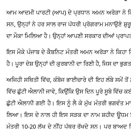
ਆਮ ਆਦਮੀ ਪਾਰਟੀ (ਆਪ) ਦੇ ਪ੍ਰਧਾਨ ਅਮਨ ਅਰੋੜਾ ਨੇ ਕਿਹ
ਸਨ, ਉਨ੍ਹਾਂ ਨੇ ਹਰ ਸਾਲ ਰਾਜ ਪੱਧਰੀ ਪ੍ਰੋਗਰਾਮ ਮਨਾਉਣੇ ਸ਼ੁਰੂ
ਦਾ ਮੌਕਾ ਮਿਲਿਆ ਹੈ। ਉਨ੍ਹਾਂ ਆਪਣੀ ਸਰਕਾਰ ਦੀਆਂ ਪ੍ਰਾਪਤ
ਇਸ ਮੌਕੇ ਪੰਜਾਬ ਦੇ ਕੈਬਨਿਟ ਮੰਤਰੀ ਅਮਨ ਅਰੋੜਾ ਨੇ ਕਿਹਾ
ਹੈ। ਪੂਰਾ ਦੇਸ਼ ਉਨ੍ਹਾਂ ਦੀ ਕੁਰਬਾਨੀ ਦਾ ਰਿਣੀ ਹੈ, ਜਿਸ ਦਾ
ਅਜਿਹੀ ਸਥਿਤੀ ਵਿੱਚ, ਕੰਬੋਜ ਭਾਈਚਾਰੇ ਦੀ ਇਹ ਲੰਬੇ ਸਮੇਂ ਤੋਂ ਮ
ਵਿੱਚ ਛੁੱਟੀ ਐਲਾਨੀ ਜਾਵੇ, ਕਿਉਂਕਿ ਉਸ ਦਿਨ ਪੂਰੇ ਸੂਬੇ ਵਿੱ
ਛੁੱਟੀ ਐਲਾਨੀ ਗਈ ਹੈ। ਇਸ ਨੂੰ ਲੈ ਕੇ ਮੁੱਖ ਮੰਤਰੀ ਭਗਵੰਤ 
ਲਿਆ। ਇਸ ਦੇ ਨਾਲ ਹੀ ਇਸ ਸੜਕ ਦਾ ਨਾਮ ਸ਼ਹੀਦ ਊਧਮ ਸਿੰਘ
ਮੰਤਰੀ 10-20 ਲੱਖ ਦੇ ਨੀਂਹ ਪੱਥਰ ਰੱਖਦੇ ਸਨ। ਪਰ ਬਾਅਦ ਵਿ