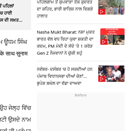
ਪਹਿਲਗਾਮ ਤੋਂ ਕੁਪਵਾੜਾ ਤੱਕ ਕੁਦਰਤ
 ਪਹਿਲਾਂ
ਦਾ ਕਹਿਰ, ਭਾਰੀ ਬਾਰਿਸ਼ ਨਾਲ ਵਿਗੜੇ
'ਚ ਹਾਈ
ਹਾਲਾਤ
ਸ ਦੀ ਸਖ਼ਤ
Nasha Mukt Bharat: ਨਸ਼ਾ ਮੁਕਤ
ਭਾਰਤ ਵੱਲ ਵਧ ਰਿਹਾ ਯੁਵਾ ਸ਼ਕਤੀ ਦਾ
ਾਮ ਊਧਮ ਸਿੰਘ
ਕਦਮ, PM ਮੋਦੀ ਦੇ ਸੱਦੇ 'ਤੇ 1 ਕਰੋੜ
 के साथ सुनाम
Gen Z ਨੌਜਵਾਨਾਂ ਨੇ ਚੁੱਕੀ ਸਹੁੰ
ਨਵੰਬਰ- ਦਸੰਬਰ 'ਚ ਹੋ ਸਕਦੀਆਂ ਹਨ
ਪੰਜਾਬ ਵਿਧਾਨਸਭਾ ਦੀਆਂ ਚੋਣਾਂ...
ਭੁਪੇਸ਼ ਬਘੇਲ ਦਾ ਵੱਡਾ ਦਾਅਵਾ
ਉਹ ਜੇਲ੍ਹ ਵਿੱਚ
ਰਟੀ ਉਸਦੇ ਨਾਮ