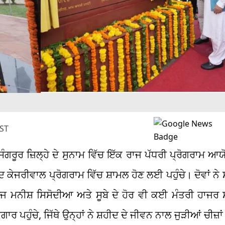
IST
ਸੰਗਰੂਰ ਜ਼ਿਲ੍ਹੇ ਦੇ ਸੁਨਾਮ ਵਿੱਚ ਇੱਕ ਰਾਜ ਪੱਧਰੀ ਪ੍ਰੋਗਰਾਮ ਆ
ੇਜਰੀਵਾਲ ਪ੍ਰੋਗਰਾਮ ਵਿੱਚ ਸ਼ਾਮਲ ਹੋਣ ਲਈ ਪਹੁੰਚੇ। ਦੋਵਾਂ ਨੇ ਸ਼ਹ
ਾਰਜ ਮਨੀਸ਼ ਸਿਸੋਦੀਆ ਅਤੇ ਸੂਬੇ ਦੇ ਹੋਰ ਵੀ ਕਈ ਮੰਤਰੀ ਹਾਜਰ 
 ਪਹੁੰਚੇ, ਜਿੱਥੇ ਉਨ੍ਹਾਂ ਨੇ ਸ਼ਹੀਦ ਦੇ ਜੀਵਨ ਨਾਲ ਜੁੜੀਆਂ ਚੀਜ਼ਾ