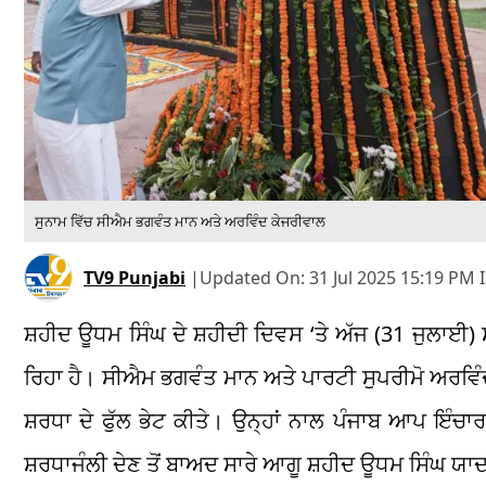
ਸੁਨਾਮ ਵਿੱਚ ਸੀਐਮ ਭਗਵੰਤ ਮਾਨ ਅਤੇ ਅਰਵਿੰਦ ਕੇਜਰੀਵਾਲ
TV9 Punjabi
|
Updated On:
31 Jul 2025 15:19 PM 
ਸ਼ਹੀਦ ਊਧਮ ਸਿੰਘ ਦੇ ਸ਼ਹੀਦੀ ਦਿਵਸ ‘ਤੇ ਅੱਜ (31 ਜੁਲਾਈ) 
ਰਿਹਾ ਹੈ। ਸੀਐਮ ਭਗਵੰਤ ਮਾਨ ਅਤੇ ਪਾਰਟੀ ਸੁਪਰੀਮੋ ਅਰਵਿੰਦ ਕ
ਸ਼ਰਧਾ ਦੇ ਫੁੱਲ ਭੇਟ ਕੀਤੇ। ਉਨ੍ਹਾਂ ਨਾਲ ਪੰਜਾਬ ਆਪ ਇੰਚ
ਸ਼ਰਧਾਜੰਲੀ ਦੇਣ ਤੋਂ ਬਾਅਦ ਸਾਰੇ ਆਗੂ ਸ਼ਹੀਦ ਊਧਮ ਸਿੰਘ ਯਾਦਗਾਰ