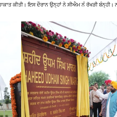
ਾਕਾਤ ਕੀਤੀ। ਇਸ ਦੌਰਾਨ ਉਨ੍ਹਾਂ ਨੇ ਸੀਐਮ ਨੰ ਰੱਖੜੀ ਬੰਨ੍ਹੀ। ਨ