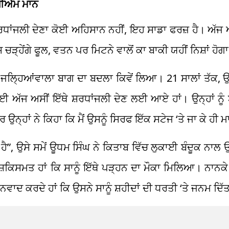
 ਸੀਐਮ ਮਾਨ
ੰ ਸ਼ਰਧਾਂਜਲੀ ਦੇਣਾ ਕੋਈ ਅਹਿਸਾਨ ਨਹੀਂ, ਇਹ ਸਾਡਾ ਫਰਜ਼ ਹੈ। ਅੱਜ
ਸ ਚੜ੍ਹੇਂਗੇ ਫੂਲ, ਵਤਨ ਪਰ ਮਿਟਨੇ ਵਾਲੋਂ ਕਾ ਬਾਕੀ ਯਹੀਂ ਨਿਸ਼ਾਂ ਹੋਗ
 ਜਲ੍ਹਿਆਂਵਾਲਾ ਬਾਗ ਦਾ ਬਦਲਾ ਕਿਵੇਂ ਲਿਆ। 21 ਸਾਲਾਂ ਤੱਕ, ਉ
ਅੱਜ ਅਸੀਂ ਇੱਥੇ ਸ਼ਰਧਾਂਜਲੀ ਦੇਣ ਲਈ ਆਏ ਹਾਂ। ਉਨ੍ਹਾਂ ਨੂੰ ਬ
ਨ੍ਹਾਂ ਨੇ ਕਿਹਾ ਕਿ ਮੈਂ ਉਸਨੂੰ ਸਿਰਫ ਇੱਕ ਸਟੇਜ ‘ਤੇ ਜਾ ਕੇ ਹੀ ਮ
 ਹੈ”, ਉਸੇ ਸਮੇਂ ਊਧਮ ਸਿੰਘ ਨੇ ਕਿਤਾਬ ਵਿੱਚ ਲੁਕਾਈ ਬੰਦੂਕ ਨਾਲ ਉ
 ਖੁਸ਼ਕਿਸਮਤ ਹਾਂ ਕਿ ਸਾਨੂੰ ਇੱਥੇ ਪੜ੍ਹਨ ਦਾ ਮੌਕਾ ਮਿਲਿਆ। ਨਾਨਕੇ
ਵਾਦ ਕਰਦੇ ਹਾਂ ਕਿ ਉਸਨੇ ਸਾਨੂੰ ਸ਼ਹੀਦਾਂ ਦੀ ਧਰਤੀ ‘ਤੇ ਜਨਮ ਦਿੱ