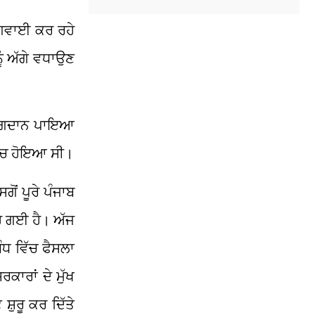
ਅਗਵਾਈ ਕਰ ਰਹੇ
ਨੂੰ ਅੱਗੇ ਵਧਾਉਣ
 ਯੋਗਦਾਨ ਪਾਇਆ
ਵਿੱਚ ਹੋਇਆ ਸੀ।
ਗੋਂ ਪੂਰੇ ਪੰਜਾਬ
ਹੋ ਗਈ ਹੈ। ਅੱਜ
ੰਧ ਵਿੱਚ ਫੈਸਲਾ
ਾਰਾਂ ਦੇ ਮੁੱਖ
਼ੁਰੂ ਕਰ ਦਿੱਤੇ