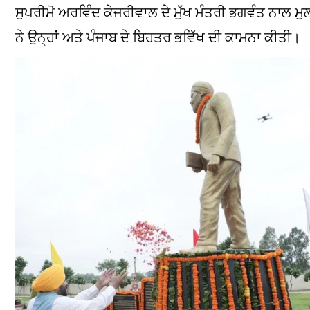
ਸੁਪਰੀਮੋ ਅਰਵਿੰਦ ਕੇਜਰੀਵਾਲ ਦੇ ਮੁੱਖ ਮੰਤਰੀ ਭਗਵੰਤ ਨਾਲ ਮੁਲ
ਨੇ ਉਨ੍ਹਾਂ ਅਤੇ ਪੰਜਾਬ ਦੇ ਬਿਹਤਰ ਭਵਿੱਖ ਦੀ ਕਾਮਨਾ ਕੀਤੀ।