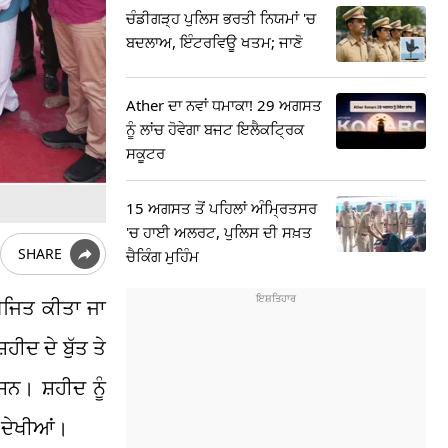
ਚੰਡੀਗੜ੍ਹ ਪੁਲਿਸ ਭਰਤੀ ਨਿਯਮਾਂ 'ਚ
ਬਦਲਾਅ, ਇੰਟਰਵਿਊ ਖਤਮ; ਜਾਣੋ
Ather ਦਾ ਨਵਾਂ ਧਮਾਕਾ! 29 ਅਗਸਤ
ਨੂੰ ਲਾਂਚ ਹੋਵੇਗਾ ਬਜਟ ਇਲੈਕਟ੍ਰਿਕ
ਸਕੂਟਰ
15 ਅਗਸਤ ਤੋਂ ਪਹਿਲਾਂ ਅੰਮ੍ਰਿਤਸਰ
'ਚ ਹਾਈ ਅਲਰਟ, ਪੁਲਿਸ ਦੀ ਸਖ਼ਤ
SHARE
ਚੈਕਿੰਗ ਮੁਹਿੰਮ
ਯੋਜਿਤ ਕੀਤਾ ਜਾ
ੀਦ ਦੇ ਬੁੱਤ ਤੇ
ਸਨ। ਸ਼ਹੀਦ ਨੂੰ
ਂ ਦੇਖੀਆਂ।