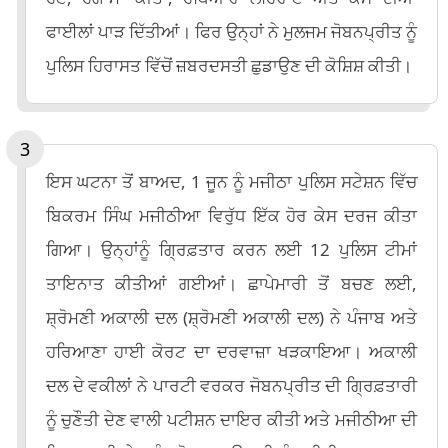
ਫਾਈਲਾਂ ਪਾੜ ਦਿੱਤੀਆਂ। ਫਿਰ ਉਨ੍ਹਾਂ ਨੇ ਮੁਲਜਮ ਜੋਬਨਪ੍ਰੀਤ ਨੂੰ
ਪੁਲਿਸ ਹਿਰਾਸਤ ਵਿੱਚੋਂ ਜ਼ਬਰਦਸਤੀ ਛੁਡਾਉਣ ਦੀ ਕੋਸ਼ਿਸ਼ ਕੀਤੀ।
ਇਸ ਘਟਨਾ ਤੋਂ ਬਾਅਦ, 1 ਜੂਨ ਨੂੰ ਮਜੀਠਾ ਪੁਲਿਸ ਸਟੇਸ਼ਨ ਵਿੱਚ
ਬਿਕਰਮ ਸਿੰਘ ਮਜੀਠੀਆ ਵਿਰੁੱਧ ਇੱਕ ਹੋਰ ਕੇਸ ਦਰਜ ਕੀਤਾ
ਗਿਆ। ਉਨ੍ਹਾਂਨੂੰ ਗ੍ਰਿਫ਼ਤਾਰ ਕਰਨ ਲਈ 12 ਪੁਲਿਸ ਟੀਮਾਂ
ਤਾਇਨਾਤ ਕੀਤੀਆਂ ਗਈਆਂ। ਛਾਪੇਮਾਰੀ ਤੋਂ ਬਚਣ ਲਈ,
ਸ਼੍ਰੋਮਣੀ ਅਕਾਲੀ ਦਲ (ਸ਼੍ਰੋਮਣੀ ਅਕਾਲੀ ਦਲ) ਨੇ ਪੰਜਾਬ ਅਤੇ
ਹਰਿਆਣਾ ਹਾਈ ਕੋਰਟ ਦਾ ਦਰਵਾਜ਼ਾ ਖੜਕਾਇਆ। ਅਕਾਲੀ
ਦਲ ਦੇ ਵਕੀਲਾਂ ਨੇ ਪਾਰਟੀ ਵਰਕਰ ਜੋਬਨਪ੍ਰੀਤ ਦੀ ਗ੍ਰਿਫ਼ਤਾਰੀ
ਨੂੰ ਚੁਣੌਤੀ ਦੇਣ ਵਾਲੀ ਪਟੀਸ਼ਨ ਦਾਇਰ ਕੀਤੀ ਅਤੇ ਮਜੀਠੀਆ ਦੀ