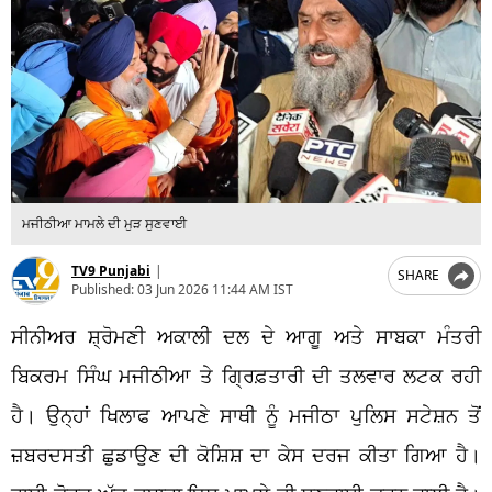
ਮਜੀਠੀਆ ਮਾਮਲੇ ਦੀ ਮੁੜ ਸੁਣਵਾਈ
TV9 Punjabi
|
SHARE
Published:
03 Jun 2026 11:44 AM IST
ਸੀਨੀਅਰ ਸ਼੍ਰੋਮਣੀ ਅਕਾਲੀ ਦਲ ਦੇ ਆਗੂ ਅਤੇ ਸਾਬਕਾ ਮੰਤਰੀ
ਬਿਕਰਮ ਸਿੰਘ ਮਜੀਠੀਆ ਤੇ ਗ੍ਰਿਫ਼ਤਾਰੀ ਦੀ ਤਲਵਾਰ ਲਟਕ ਰਹੀ
ਹੈ। ਉਨ੍ਹਾਂ ਖਿਲਾਫ ਆਪਣੇ ਸਾਥੀ ਨੂੰ ਮਜੀਠਾ ਪੁਲਿਸ ਸਟੇਸ਼ਨ ਤੋਂ
ਜ਼ਬਰਦਸਤੀ ਛੁਡਾਉਣ ਦੀ ਕੋਸ਼ਿਸ਼ ਦਾ ਕੇਸ ਦਰਜ ਕੀਤਾ ਗਿਆ ਹੈ।