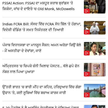
FSSAI Action: FSSAI ਦਾ ਮਸ਼ਹੂਰ ਸ਼ਰਾਬ ਬ੍ਰਾਂਡਸ 'ਤੇ
ਸ਼ਿਕੰਜਾ, ਜਾਂਚ ਦੇ ਦਾਇਰੇ 'ਚ Old Monk, McDowells
Indias FCRA Bill: ਸੰਸਦ ਵਿੱਚ FCRA ਸੋਧ ਬਿੱਲ 'ਤੇ ਹੰਗਾਮਾ,
ਵਿਦੇਸ਼ੀ ਫੰਡਿੰਗ 'ਤੇ ਸਖ਼ਤ ਨਿਯੰਤਰਣ ਦੀ ਤਿਆਰੀ
ਪੰਜਾਬ ਵਿਧਾਨਸਭਾ ਦਾ ਮਾਨਸੂਨ ਸੈਸ਼ਨ: ਅਮਨ ਅਰੋੜਾ ਕਿਉਂ ਬੋਲੇ
- ਮੈਂ ਅਸਤੀਫਾ ਦੇ ਦੇਵਾਂਗਾ, ਜਾਣੋ
ਅੰਮ੍ਰਿਤਸਰ 'ਚ ਚਿਪਕੇ ਚੰਨੀ ਖਿਲਾਫ ਪੋਸਟਰ... ਥੱਲੇ ਛਪੇ ਫੋਨ
ਨੰਬਰ ਨਾਲ ਪਿਆ ਪੁਆੜਾ
ਉੱਤਰੀ ਭਾਰਤ 'ਚ ਭਾਰੀ ਮੀਂਹ ਦਾ ਕਹਿਰ, ਹਰਿਦੁਆਰ ਵਿੱਚ ਗੰਗਾ
ਉਫਾਨ 'ਤੇ, ਕਈ ਸੂਬਿਆਂ ਵਿੱਚ ਬਚਾਅ ਕਾਰਜ ਜਾਰੀ
E-20 ਪੈਟਰੋਲ ਨੂੰ ਲੈ ਅਰਵਿੰਦ ਕੇਜਰੀਵਾਲ ਨੇ ਖੋਲ੍ਹਿਆ ਮੋਰਚਾ,