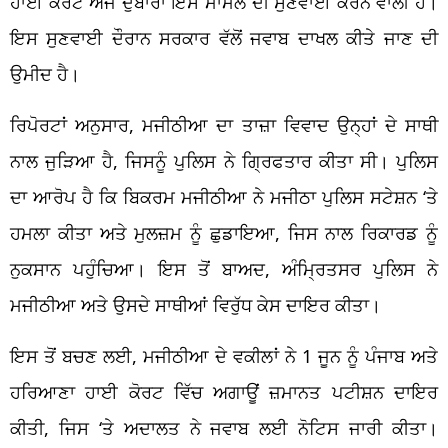
ਹਾਈ ਕੋਰਟ ਅੱਜ ਦੁਬਾਰਾ ਇਸ ਮਾਮਲੇ ਦੀ ਸੁਣਵਾਈ ਕਰਨ ਵਾਲੀ ਹੈ।
ਇਸ ਸੁਣਵਾਈ ਦੌਰਾਨ ਸਰਕਾਰ ਵੱਲੋਂ ਜਵਾਬ ਦਾਖਲ ਕੀਤੇ ਜਾਣ ਦੀ
ਉਮੀਦ ਹੈ।
ਰਿਪੋਰਟਾਂ ਅਨੁਸਾਰ, ਮਜੀਠੀਆ ਦਾ ਤਾਜ਼ਾ ਵਿਵਾਦ ਉਨ੍ਹਾਂ ਦੇ ਸਾਥੀ
ਨਾਲ ਜੁੜਿਆ ਹੈ, ਜਿਸਨੂੰ ਪੁਲਿਸ ਨੇ ਗ੍ਰਿਫਤਾਰ ਕੀਤਾ ਸੀ। ਪੁਲਿਸ
ਦਾ ਆਰੋਪ ਹੈ ਕਿ ਬਿਕਰਮ ਮਜੀਠੀਆ ਨੇ ਮਜੀਠਾ ਪੁਲਿਸ ਸਟੇਸ਼ਨ ‘ਤੇ
ਹਮਲਾ ਕੀਤਾ ਅਤੇ ਮੁਲਜ਼ਮ ਨੂੰ ਛੁਡਾਇਆ, ਜਿਸ ਨਾਲ ਰਿਕਾਰਡ ਨੂੰ
ਨੁਕਸਾਨ ਪਹੁੰਚਿਆ। ਇਸ ਤੋਂ ਬਾਅਦ, ਅੰਮ੍ਰਿਤਸਰ ਪੁਲਿਸ ਨੇ
ਮਜੀਠੀਆ ਅਤੇ ਉਸਦੇ ਸਾਥੀਆਂ ਵਿਰੁੱਧ ਕੇਸ ਦਾਇਰ ਕੀਤਾ।
ਇਸ ਤੋਂ ਬਚਣ ਲਈ, ਮਜੀਠੀਆ ਦੇ ਵਕੀਲਾਂ ਨੇ 1 ਜੂਨ ਨੂੰ ਪੰਜਾਬ ਅਤੇ
ਹਰਿਆਣਾ ਹਾਈ ਕੋਰਟ ਵਿੱਚ ਅਗਾਊਂ ਜ਼ਮਾਨਤ ਪਟੀਸ਼ਨ ਦਾਇਰ
ਕੀਤੀ, ਜਿਸ ‘ਤੇ ਅਦਾਲਤ ਨੇ ਜਵਾਬ ਲਈ ਨੋਟਿਸ ਜਾਰੀ ਕੀਤਾ।