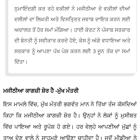
ਨੁਮਾਇੰਦਗੀ ਕਰ ਰਹੇ ਵਕੀਲਾਂ ਨੇ ਮਜੀਠੀਆ ਦੇ ਵਕੀਲਾਂ ਦੀਆਂ
ਦਲੀਲਾਂ ਦਾ ਲਿਖਤੀ ਅਤੇ ਵਿਸਤ੍ਰਿਤ ਜਵਾਬ ਦਾਇਰ ਕਰਨ ਲਈ
ਅਦਾਲਤ ਤੋਂ ਹੋਰ ਸਮਾਂ ਮੰਗਿਆ। ਹਾਈ ਕੋਰਟ ਨੇ ਪੰਜਾਬ ਸਰਕਾਰ
ਦੀ ਬੇਨਤੀ ਨੂੰ ਸਵੀਕਾਰ ਕਰਦੇ ਹੋਏ, ਕੇਸ ਨੂੰ ਅੱਗੇ ਵਧਾਇਆ ਅਤੇ
ਸਰਕਾਰ ਨੂੰ ਆਪਣਾ ਪੱਖ ਪੇਸ਼ ਕਰਨ ਲਈ 3 ਜੂਨ ਤੱਕ ਦਾ ਸਮਾਂ
ਦਿੱਤਾ।
ਮਜੀਠੀਆ ਕਾਗਜ਼ੀ ਸ਼ੇਰ ਹੈ -ਮੁੱਖ ਮੰਤਰੀ
ਇਸ ਮਾਮਲੇ ਵਿੱਚ, ਮੁੱਖ ਮੰਤਰੀ ਭਗਵੰਤ ਮਾਨ ਨੇ ਤਿੱਖਾ ਤੰਜ ਕੱਸਦਿਆਂ
ਕਿਹਾ ਕਿ ਮਜੀਠੀਆ ਕਾਗਜ਼ੀ ਸ਼ੇਰ ਹੈ। ਉਨ੍ਹਾਂ ਨੇ ਲੋਕਾਂ ਨੂੰ ਮੁਸੀਬਤ
ਵਿੱਚ ਪਾਇਆ ਅਤੇ ਰੂਪੋਸ਼ ਹੋ ਗਏ। ਹਰ ਵੇਲ੍ਹੇ ਆਪਣੀਆਂ ਮੁੱਛਾਂ ਨੂੰ
ਤਾਅ ਦੇਣ ਵਾਲੇ ਨੂੰ ਸਾਹਮਣੇ ਆਉਣਾ ਚਾਹੀਦਾ ਹੈ। ਜਦੋਂ ਮੀਡੀਆ ਨੇ