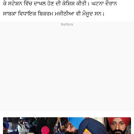
ਧਰਮ
ਕੇ ਸਟੇਸ਼ਨ ਵਿੱਚ ਦਾਖਲ ਹੋਣ ਦੀ ਕੋਸ਼ਿਸ਼ ਕੀਤੀ। ਘਟਨਾ ਦੌਰਾਨ
ਸਾਬਕਾ ਵਿਧਾਇਕ ਬਿਕਰਮ ਮਜੀਠੀਆ ਵੀ ਮੌਜੂਦ ਸਨ।
ਖੇਡਾਂ
ਟੈਕਨੋਲਜੀ
ਟ੍ਰੈਂਡਿੰਗ
ਮੌਸਮ
ਦੁਨੀਆ
ਚੋਣਾਂ 2026