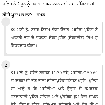
ਪੁਲਿਸ ਨੇ 2 ਜੂਨ ਨੂੰ ਜਵਾਬ ਦਾਖਲ ਕਰਨ ਲਈ ਸਮਾਂ ਮੰਗਿਆ ਸੀ।
ਕੀ ਹੈ ਪੂਰਾ ਮਾਮਲਾ?… ਸਮਝੋ
30 ਮਈ ਨੂੰ, ਨਗਰ ਨਿਗਮ ਚੋਣਾਂ ਦੌਰਾਨ, ਮਜੀਠਾ ਪੁਲਿਸ ਨੇ
ਅਕਾਲੀ ਦਲ ਦੇ ਵਰਕਰ ਜੋਬਨਪ੍ਰੀਤ (ਜੋਬਨਜੀਤ) ਸਿੰਘ ਨੂੰ
ਗ੍ਰਿਫਤਾਰ ਕੀਤਾ।
31 ਮਈ ਨੂੰ, ਸਵੇਰੇ ਲਗਭਗ 11:30 ਵਜੇ, ਮਜੀਠੀਆ 50-60
ਸਮਰਥਕਾਂ ਦੀ ਭੀੜ ਨਾਲ ਮਜੀਠਾ ਪੁਲਿਸ ਸਟੇਸ਼ਨ ਪਹੁੰਚੇ। ਪੁਲਿਸ
ਦਾ ਆਰੋੁ ਹੈ ਕਿ ਮਜੀਠੀਆ ਅਤੇ ਉਨ੍ਹਾਂ ਦੇ ਸਮਰਥਕ
ਜ਼ਬਰਦਸਤੀ ਪੁਲਿਸ ਸਟੇਸ਼ਨ ਅਤੇ ਪੁੱਛਗਿੱਛ ਰੂਮ ਵਿੱਚ ਦਾਖਲ
ਹੋਏ, ਹੰਗਾਮਾ ਕੀਤਾ, ਹਥਿਆਰ ਲਹਿਰਾਏ ਅਤੇ ਕੇਸ ਦੀਆਂ