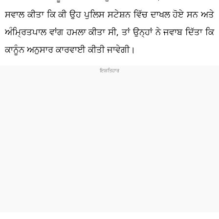
ਸਵਾਲ ਕੀਤਾ ਕਿ ਕੀ ਉਹ ਪੁਲਿਸ ਸਟੇਸ਼ਨ ਵਿੱਚ ਦਾਖਲ ਹੋਏ ਸਨ ਅਤੇ
ਅੰਮ੍ਰਿਤਪਾਲ ਵਾਂਗ ਹਮਲਾ ਕੀਤਾ ਸੀ, ਤਾਂ ਉਨ੍ਹਾਂ ਨੇ ਜਵਾਬ ਦਿੱਤਾ ਕਿ
ਕਾਨੂੰਨ ਅਨੁਸਾਰ ਕਾਰਵਾਈ ਕੀਤੀ ਜਾਵੇਗੀ।