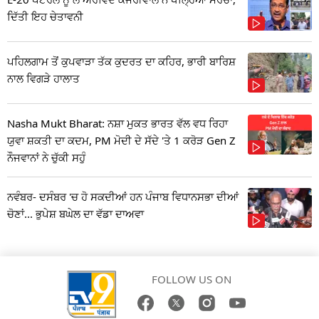
ਦਿੱਤੀ ਇਹ ਚੇਤਾਵਨੀ
ਪਹਿਲਗਾਮ ਤੋਂ ਕੁਪਵਾੜਾ ਤੱਕ ਕੁਦਰਤ ਦਾ ਕਹਿਰ, ਭਾਰੀ ਬਾਰਿਸ਼
ਨਾਲ ਵਿਗੜੇ ਹਾਲਾਤ
Nasha Mukt Bharat: ਨਸ਼ਾ ਮੁਕਤ ਭਾਰਤ ਵੱਲ ਵਧ ਰਿਹਾ
ਯੁਵਾ ਸ਼ਕਤੀ ਦਾ ਕਦਮ, PM ਮੋਦੀ ਦੇ ਸੱਦੇ 'ਤੇ 1 ਕਰੋੜ Gen Z
ਨੌਜਵਾਨਾਂ ਨੇ ਚੁੱਕੀ ਸਹੁੰ
ਨਵੰਬਰ- ਦਸੰਬਰ 'ਚ ਹੋ ਸਕਦੀਆਂ ਹਨ ਪੰਜਾਬ ਵਿਧਾਨਸਭਾ ਦੀਆਂ
ਚੋਣਾਂ... ਭੁਪੇਸ਼ ਬਘੇਲ ਦਾ ਵੱਡਾ ਦਾਅਵਾ
FOLLOW US ON