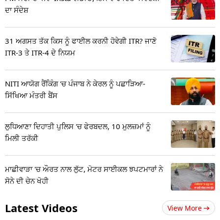
ਦਾ ਸੰਦੇਸ਼
31 ਅਗਸਤ ਤੱਕ ਕਿਸ ਨੂੰ ਫਾਈਲ ਕਰਨੀ ਹੋਵੇਗੀ ITR? ਜਾਣੋ
ITR-3 ਤੇ ITR-4 ਦੇ ਨਿਯਮ
NITI ਆਯੋਗ ਰੈਂਕਿੰਗ 'ਚ ਪੰਜਾਬ ਨੇ ਕੇਰਲ ਨੂੰ ਪਛਾੜਿਆ-
ਸਿੱਖਿਆ ਮੰਤਰੀ ਬੈਂਸ
ਲੁਧਿਆਣਾ ਦਿਹਾਤੀ ਪੁਲਿਸ 'ਚ ਫੇਰਬਦਲ, 10 ਮੁਲਜ਼ਮਾਂ ਨੂੰ
ਮਿਲੀ ਤਰੱਕੀ
ਮਾਛੀਵਾੜਾ 'ਚ ਔਰਤ ਨਾਲ ਲੁੱਟ, ਮੋਟਰ ਸਾਈਕਲ ਝਪਟਮਾਰਾਂ ਨੇ
ਸੋਨੇ ਦੀ ਚੇਨ ਖੋਹੀ
Latest Videos
View More