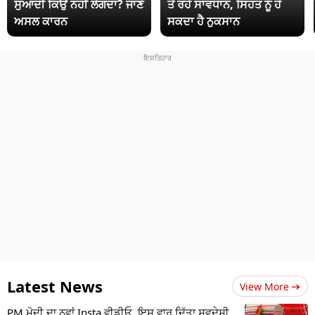
ਸੁਆਦੀ ਕਿਉਂ ਨਹੀਂ ਲੱਗਦਾ? ਜਾਣੋ
ਤੋਂ ਰਹੋ ਸਾਵਧਾਨ, ਸਿਹਤ ਨੂੰ ਹੋ
ਅਸਲ ਕਾਰਨ
ਸਕਦਾ ਹੈ ਨੁਕਸਾਨ
Latest News
View More
PM ਮੋਦੀ ਦਾ ਨਵਾਂ Insta ਵੀਡੀਓ, ਇਸ ਵਾਰ ਦਿੱਤਾ ਸਵਦੇਸ਼ੀ