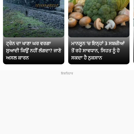
ਟ੍ਰੇਨ ਦਾ ਖਾਣਾ ਘਰ ਵਰਗਾ
ਮਾਨਸੂਨ ‘ਚ ਇਨ੍ਹਾਂ 3 ਸਬਜ਼ੀਆਂ
ਸੁਆਦੀ ਕਿਉਂ ਨਹੀਂ ਲੱਗਦਾ? ਜਾਣੋ
ਤੋਂ ਰਹੋ ਸਾਵਧਾਨ, ਸਿਹਤ ਨੂੰ ਹੋ
ਅਸਲ ਕਾਰਨ
ਸਕਦਾ ਹੈ ਨੁਕਸਾਨ