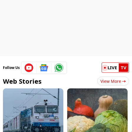
LIVE
TV
Follow Us
Web Stories
View More