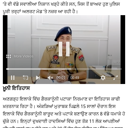
‘ਤੇ ਵੀ ਵੱਡੇ ਸਵਾਲੀਆ ਨਿਸ਼ਾਨ ਖੜ੍ਹੇ ਕੀਤੇ ਸਨ, ਜਿਸ ਤੋਂ ਬਾਅਦ ਹੁਣ ਪੁਲਿਸ
ਪੂਰੀ ਤਰ੍ਹਾਂ ਅਲਰਟ ਮੋਡ ‘ਤੇ ਨਜ਼ਰ ਆ ਰਹੀ ਹੈ।
ਖ਼ੂਨੀ ਇਤਿਹਾਸ
ਅਣਗੜ੍ਹ ਇਲਾਕੇ ਵਿੱਚ ਗੈਰਕਾਨੂੰਨੀ ਪਟਾਕਾ ਨਿਰਮਾਣ ਦਾ ਇਤਿਹਾਸ ਕਾਫੀ
ਖ਼ਤਰਨਾਕ ਰਿਹਾ ਹੈ। ਅੰਕੜਿਆਂ ਮੁਤਾਬਕ ਪਿਛਲੇ 15 ਸਾਲਾਂ ਦੌਰਾਨ ਇਸ
ਇਲਾਕੇ ਵਿੱਚ ਗੈਰਕਾਨੂੰਨੀ ਬਾਰੂਦ ਅਤੇ ਪਟਾਕੇ ਬਣਾਉਣ ਕਾਰਨ 8 ਵੱਡੇ ਧਮਾਕੇ ਹੋ
ਚੁੱਕੇ ਹਨ। ਇਨ੍ਹਾਂ ਦੁਖਦਾਈ ਹਾਦਸਿਆਂ ਵਿੱਚ ਹੁਣ ਤੱਕ 11 ਲੋਕ ਆਪਣੀਆਂ