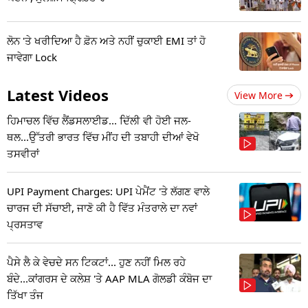
ਲੋਨ 'ਤੇ ਖਰੀਦਿਆ ਹੈ ਫ਼ੋਨ ਅਤੇ ਨਹੀਂ ਚੁਕਾਈ EMI ਤਾਂ ਹੋ
ਜਾਵੇਗਾ Lock
Latest Videos
View More
ਹਿਮਾਚਲ ਵਿੱਚ ਲੈਂਡਸਲਾਈਡ... ਦਿੱਲੀ ਵੀ ਹੋਈ ਜਲ-
ਥਲ...ਉੱਤਰੀ ਭਾਰਤ ਵਿੱਚ ਮੀਂਹ ਦੀ ਤਬਾਹੀ ਦੀਆਂ ਵੇਖੋ
ਤਸਵੀਰਾਂ
UPI Payment Charges: UPI ਪੇਮੈਂਟ 'ਤੇ ਲੱਗਣ ਵਾਲੇ
ਚਾਰਜ ਦੀ ਸੱਚਾਈ, ਜਾਣੋ ਕੀ ਹੈ ਵਿੱਤ ਮੰਤਰਾਲੇ ਦਾ ਨਵਾਂ
ਪ੍ਰਸਤਾਵ
ਪੈਸੇ ਲੈ ਕੇ ਵੇਚਦੇ ਸਨ ਟਿਕਟਾਂ... ਹੁਣ ਨਹੀਂ ਮਿਲ ਰਹੇ
ਬੰਦੇ...ਕਾਂਗਰਸ ਦੇ ਕਲੇਸ਼ 'ਤੇ AAP MLA ਗੋਲਡੀ ਕੰਬੋਜ ਦਾ
ਤਿੱਖਾ ਤੰਜ