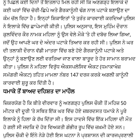
ਨੂੰ ਪਿਛਲੇ ਕਈ ਦਿਨਾਂ ਤੋਂ ਇਤਲਾਹ ਮਿਲ ਰਹੀ ਸੀ ਕਿ ਅਣਗੜ੍ਹ ਇਲਾਕੇ ਦੇ
ਕਈ ਘਰਾਂ ਵਿੱਚ ਚੋਰੀ-ਛਿਪੇ ਅਤੇ ਗੈਰਕਾਨੂੰਨੀ ਢੰਗ ਨਾਲ ਪਟਾਕੇ ਬਣਾਉਣ ਦਾ
ਕੰਮ ਚੱਲ ਰਿਹਾ ਹੈ। ਇਨ੍ਹਾਂ ਸ਼ਿਕਾਇਤਾਂ ‘ਤੇ ਤੁਰੰਤ ਕਾਰਵਾਈ ਕਰਦਿਆਂ ਪੁਲਿਸ
ਨੇ ਇਲਾਕੇ ਵਿੱਚ ਛਾਪੇਮਾਰੀ ਕੀਤੀ। ਪੁਲਿਸ ਅਨੁਸਾਰ, ਇਸ ਮੁਹਿੰਮ ਦੌਰਾਨ
ਕੁਲਵਿੰਦਰ ਕੌਰ ਨਾਮਕ ਮਹਿਲਾ ਨੂੰ ਉਸ ਵੇਲੇ ਮੌਕੇ ‘ਤੇ ਹੀ ਦਬੋਚ ਲਿਆ ਗਿਆ,
ਜਦੋਂ ਉਹ ਆਪਣੇ ਘਰ ਦੇ ਅੰਦਰ ਪਟਾਕੇ ਤਿਆਰ ਕਰ ਰਹੀ ਸੀ। ਪੁਲਿਸ ਨੇ ਘਰ
ਦੀ ਤਲਾਸ਼ੀ ਦੌਰਾਨ ਵੱਡੀ ਮਾਤਰਾ ਵਿੱਚ ਬਣੇ ਹੋਏ ਗੈਰਕਾਨੂੰਨੀ ਪਟਾਕੇ ਅਤੇ
ਉਨ੍ਹਾਂ ਨੂੰ ਬਣਾਉਣ ਲਈ ਵਰਤਿਆ ਜਾਣ ਵਾਲਾ ਬਾਰੂਦ ਤੇ ਹੋਰ ਸਾਮਾਨ ਬਰਾਮਦ
ਕੀਤਾ। ਪੁਲਿਸ ਨੇ ਮਹਿਲਾ ਵਿਰੁੱਧ ਐਕਸਪਲੋਸਿਵ ਐਕਟ (ਧਮਾਕਾਖੇਜ਼
ਸਮੱਗਰੀ ਐਕਟ) ਤਹਿਤ ਮਾਮਲਾ ਨੰਬਰ 147 ਦਰਜ ਕਰਕੇ ਅਗਲੀ ਕਾਨੂੰਨੀ
ਕਾਰਵਾਈ ਸ਼ੁਰੂ ਕਰ ਦਿੱਤੀ ਹੈ।
ਧਮਾਕੇ ਤੋਂ ਬਾਅਦ ਦਹਿਸ਼ਤ ਦਾ ਮਾਹੌਲ
ਜ਼ਿਕਰਯੋਗ ਹੈ ਕਿ ਬੀਤੇ ਵੀਰਵਾਰ ਨੂੰ ਅਣਗੜ੍ਹ ਪੁਲਿਸ ਚੌਕੀ ਤੋਂ ਮਹਿਜ਼ 50
ਮੀਟਰ ਦੀ ਦੂਰੀ ‘ਤੇ ਸਥਿਤ ਇੱਕ ਘਰ ਵਿੱਚ ਹੋਏ ਜ਼ਬਰਦਸਤ ਧਮਾਕੇ ਨੇ ਪੂਰੇ
ਇਲਾਕੇ ਨੂੰ ਹਿਲਾ ਕੇ ਰੱਖ ਦਿੱਤਾ ਸੀ। ਇਸ ਹਾਦਸੇ ਵਿੱਚ ਇੱਕ ਮਹਿਲਾ ਦੀ ਮੌਤ
ਹੋ ਗਈ ਸੀ ਜਦਕਿ ਦੋ ਹੋਰ ਵਿਅਕਤੀ ਗੰਭੀਰ ਰੂਪ ਵਿੱਚ ਜ਼ਖ਼ਮੀ ਹੋਏ ਸਨ।
ਪੁਲਿਸ ਚੌਕੀ ਦੇ ਇੰਨੇ ਨੇੜੇ ਹੋਈ ਇਸ ਘਟਨਾ ਨੇ ਪ੍ਰਸ਼ਾਸਨ ਦੀ ਕਾਰਜਪ੍ਰਣਾਲੀ