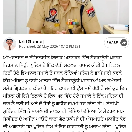
Lalit Sharma
|
SHARE
Published:
23 May 2026 18:12 PM IST
ਅੰਮ੍ਰਿਤਸਰ ਦੇ ਸੰਵੇਦਨਸ਼ੀਲ ਇਲਾਕੇ ਅਣਗੜ੍ਹ ਵਿੱਚ ਗੈਰਕਾਨੂੰਨੀ ਪਟਾਕਾ
ਨਿਰਮਾਣ ਵਿਰੁੱਧ ਪੁਲਿਸ ਨੇ ਇੱਕ ਵੱਡੀ ਸਫ਼ਲਤਾ ਹਾਸਲ ਕੀਤੀ ਹੈ। ਪਿਛਲੇ
ਦਿਨੀਂ ਹੋਏ ਭਿਆਨਕ ਧਮਾਕੇ ਤੋਂ ਸਬਕ ਲੈਂਦਿਆਂ ਪੁਲਿਸ ਨੇ ਛਾਪੇਮਾਰੀ ਕਰਕੇ
ਇੱਕ ਮਹਿਲਾ ਨੂੰ ਭਾਰੀ ਮਾਤਰਾ ਵਿੱਚ ਗੈਰਕਾਨੂੰਨੀ ਪਟਾਕਿਆਂ ਅਤੇ ਸਮੱਗਰੀ
ਸਮੇਤ ਗ੍ਰਿਫ਼ਤਾਰ ਕੀਤਾ ਹੈ। ਇਹ ਕਾਰਵਾਈ ਉਸ ਸਮੇਂ ਹੋਈ ਹੈ ਜਦੋਂ ਕੁਝ ਦਿਨ
ਪਹਿਲਾਂ ਹੀ ਇਸੇ ਇਲਾਕੇ ਦੇ ਇੱਕ ਘਰ ਵਿੱਚ ਹੋਏ ਧਮਾਕੇ ਨੇ ਇੱਕ ਮਹਿਲਾ ਦੀ
ਜਾਨ ਲੈ ਲਈ ਸੀ ਅਤੇ ਦੋ ਹੋਰਾਂ ਨੂੰ ਗੰਭੀਰ ਜ਼ਖ਼ਮੀ ਕਰ ਦਿੱਤਾ ਸੀ। ਏਸੀਪੀ
ਸੁਰਿੰਦਰ ਸਿੰਘ ਨੇ ਮਾਮਲੇ ਦੀ ਜਾਣਕਾਰੀ ਦਿੰਦਿਆਂ ਦੱਸਿਆ ਕਿ ਸੈਂਟਰਲ ਸਬ-
ਡਿਵੀਜ਼ਨ ਦੇ ਅਧੀਨ ਆਉਂਦੇ ਥਾਣਾ ਗੇਟ ਹਕੀਮਾਂ ਦੀ ਐਸਐਚਓ ਮਨਜੀਤ ਕੌਰ
ਦੀ ਅਗਵਾਈ ਹੇਠ ਪੁਲਿਸ ਟੀਮ ਨੇ ਇਸ ਕਾਰਵਾਈ ਨੂੰ ਅੰਜਾਮ ਦਿੱਤਾ। ਪੁਲਿਸ