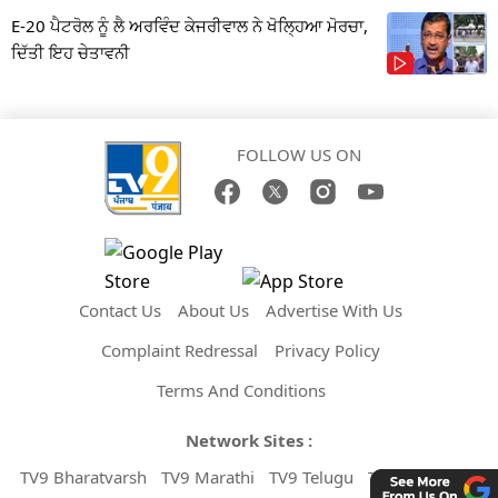
E-20 ਪੈਟਰੋਲ ਨੂੰ ਲੈ ਅਰਵਿੰਦ ਕੇਜਰੀਵਾਲ ਨੇ ਖੋਲ੍ਹਿਆ ਮੋਰਚਾ,
ਦਿੱਤੀ ਇਹ ਚੇਤਾਵਨੀ
FOLLOW US ON
Contact Us
About Us
Advertise With Us
Complaint Redressal
Privacy Policy
Terms And Conditions
Network Sites :
TV9 Bharatvarsh
TV9 Marathi
TV9 Telugu
TV9 Kannada