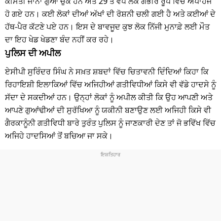
ਕੀਮਤੀ ਜਾਨਾਂ ਗੁਆ ਚੁੱਕੇ ਹਨ ਅਤੇ 29 ਤੋਂ ਵੱਧ ਲੋਕ ਗੰਭੀਰ ਰੂਪ ਵਿੱਚ ਅਪਾਹਜ
ਹੋ ਗਏ ਹਨ। ਕਈ ਲੋਕਾਂ ਦੀਆਂ ਅੱਖਾਂ ਦੀ ਰੋਸ਼ਨੀ ਚਲੀ ਗਈ ਹੈ ਅਤੇ ਕਈਆਂ ਦੇ
ਹੱਥ-ਪੈਰ ਕੱਟਣੇ ਪਏ ਹਨ। ਇਸ ਦੇ ਬਾਵਜੂਦ ਕੁਝ ਲੋਕ ਨਿੱਜੀ ਮੁਨਾਫ਼ੇ ਲਈ ਮੌਤ
ਦਾ ਇਹ ਖੇਡ ਖੇਡਣਾ ਬੰਦ ਨਹੀਂ ਕਰ ਰਹੇ।
ਪੁਲਿਸ ਦੀ ਅਪੀਲ
ਏਸੀਪੀ ਸੁਰਿੰਦਰ ਸਿੰਘ ਨੇ ਸਖ਼ਤ ਸ਼ਬਦਾਂ ਵਿੱਚ ਚਿਤਾਵਨੀ ਦਿੰਦਿਆਂ ਕਿਹਾ ਕਿ
ਰਿਹਾਇਸ਼ੀ ਇਲਾਕਿਆਂ ਵਿੱਚ ਅਜਿਹੀਆਂ ਗਤੀਵਿਧੀਆਂ ਕਿਸੇ ਵੀ ਵੱਡੇ ਹਾਦਸੇ ਨੂੰ
ਸੱਦਾ ਦੇ ਸਕਦੀਆਂ ਹਨ। ਉਨ੍ਹਾਂ ਲੋਕਾਂ ਨੂੰ ਅਪੀਲ ਕੀਤੀ ਕਿ ਉਹ ਆਪਣੀ ਅਤੇ
ਆਪਣੇ ਗੁਆਂਢੀਆਂ ਦੀ ਸੁਰੱਖਿਆ ਨੂੰ ਯਕੀਨੀ ਬਣਾਉਣ ਲਈ ਅਜਿਹੀ ਕਿਸੇ ਵੀ
ਗੈਰਕਾਨੂੰਨੀ ਗਤੀਵਿਧੀ ਬਾਰੇ ਤੁਰੰਤ ਪੁਲਿਸ ਨੂੰ ਜਾਣਕਾਰੀ ਦੇਣ ਤਾਂ ਜੋ ਭਵਿੱਖ ਵਿੱਚ
ਅਜਿਹੇ ਹਾਦਸਿਆਂ ਤੋਂ ਬਚਿਆ ਜਾ ਸਕੇ।