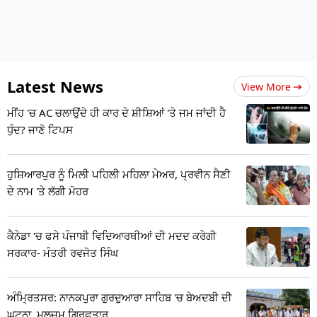
Latest News
View More
ਮੀਂਹ 'ਚ AC ਚਲਾਉਂਦੇ ਹੀ ਕਾਰ ਦੇ ਸ਼ੀਸ਼ਿਆਂ 'ਤੇ ਜਮ ਜਾਂਦੀ ਹੈ
ਧੁੰਦ? ਜਾਣੋ ਟਿਪਸ
ਹੁਸ਼ਿਆਰਪੁਰ ਨੂੰ ਮਿਲੀ ਪਹਿਲੀ ਮਹਿਲਾ ਮੇਅਰ, ਪ੍ਰਵੀਨ ਸੈਣੀ
ਦੇ ਨਾਮ 'ਤੇ ਲੱਗੀ ਮੋਹਰ
ਕੈਨੇਡਾ 'ਚ ਫਸੇ ਪੰਜਾਬੀ ਵਿਦਿਆਰਥੀਆਂ ਦੀ ਮਦਦ ਕਰੇਗੀ
ਸਰਕਾਰ- ਮੰਤਰੀ ਰਵਜੋਤ ਸਿੰਘ
ਅੰਮ੍ਰਿਤਸਰ: ਨਾਨਕਪੁਰਾ ਗੁਰਦੁਆਰਾ ਸਾਹਿਬ 'ਚ ਬੇਅਦਬੀ ਦੀ
ਘਟਨਾ, ਮੁਲਜ਼ਮ ਗ੍ਰਿਫ਼ਤਾਰ