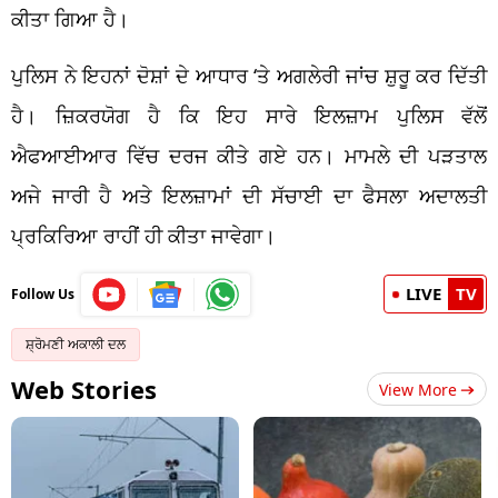
ਕੀਤਾ ਗਿਆ ਹੈ।
ਪੁਲਿਸ ਨੇ ਇਹਨਾਂ ਦੋਸ਼ਾਂ ਦੇ ਆਧਾਰ ‘ਤੇ ਅਗਲੇਰੀ ਜਾਂਚ ਸ਼ੁਰੂ ਕਰ ਦਿੱਤੀ
ਹੈ। ਜ਼ਿਕਰਯੋਗ ਹੈ ਕਿ ਇਹ ਸਾਰੇ ਇਲਜ਼ਾਮ ਪੁਲਿਸ ਵੱਲੋਂ
ਐਫਆਈਆਰ ਵਿੱਚ ਦਰਜ ਕੀਤੇ ਗਏ ਹਨ। ਮਾਮਲੇ ਦੀ ਪੜਤਾਲ
ਅਜੇ ਜਾਰੀ ਹੈ ਅਤੇ ਇਲਜ਼ਾਮਾਂ ਦੀ ਸੱਚਾਈ ਦਾ ਫੈਸਲਾ ਅਦਾਲਤੀ
ਪ੍ਰਕਿਰਿਆ ਰਾਹੀਂ ਹੀ ਕੀਤਾ ਜਾਵੇਗਾ।
LIVE
TV
Follow Us
ਸ਼੍ਰੋਮਣੀ ਅਕਾਲੀ ਦਲ
Web Stories
View More