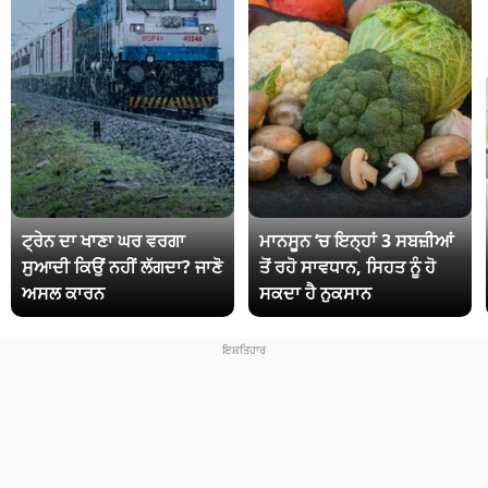
ਟ੍ਰੇਨ ਦਾ ਖਾਣਾ ਘਰ ਵਰਗਾ
ਮਾਨਸੂਨ ‘ਚ ਇਨ੍ਹਾਂ 3 ਸਬਜ਼ੀਆਂ
ਸੁਆਦੀ ਕਿਉਂ ਨਹੀਂ ਲੱਗਦਾ? ਜਾਣੋ
ਤੋਂ ਰਹੋ ਸਾਵਧਾਨ, ਸਿਹਤ ਨੂੰ ਹੋ
ਅਸਲ ਕਾਰਨ
ਸਕਦਾ ਹੈ ਨੁਕਸਾਨ