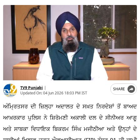
TV9 Punjabi
|
SHARE
Updated On:
04 Jun 2026 18:03 PM IST
ਅੰਮ੍ਰਿਤਸਰ ਦੀ ਜ਼ਿਲ੍ਹਾ ਅਦਾਲਤ ਦੇ ਸਖ਼ਤ ਨਿਰਦੇਸ਼ਾਂ ਤੋਂ ਬਾਅਦ
ਆਖ਼ਰਕਾਰ ਪੁਲਿਸ ਨੇ ਸ਼ਿਰੋਮਣੀ ਅਕਾਲੀ ਦਲ ਦੇ ਸੀਨੀਅਰ ਆਗੂ
ਅਤੇ ਸਾਬਕਾ ਵਿਧਾਇਕ ਬਿਕਰਮ ਸਿੰਘ ਮਜੀਠੀਆ ਅਤੇ ਉਨ੍ਹਾਂ ਦੇ
ਸਾਥੀਆਂ ਖ਼ਿਲਾਫ਼ ਦਰਜ ਐਫਆਈਆਰ (FIR) ਨੰਬਰ 91 ਦੀ ਕਾਪੀ