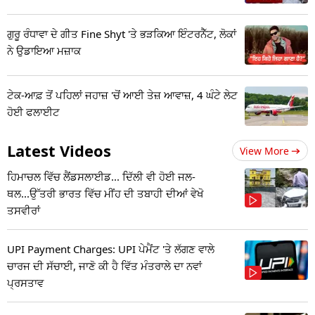
ਗੁਰੂ ਰੰਧਾਵਾ ਦੇ ਗੀਤ Fine Shyt 'ਤੇ ਭੜਕਿਆ ਇੰਟਰਨੈੱਟ, ਲੋਕਾਂ
ਨੇ ਉਡਾਇਆ ਮਜ਼ਾਕ
ਟੇਕ-ਆਫ਼ ਤੋਂ ਪਹਿਲਾਂ ਜਹਾਜ਼ 'ਚੋਂ ਆਈ ਤੇਜ਼ ਆਵਾਜ਼, 4 ਘੰਟੇ ਲੇਟ
ਹੋਈ ਫਲਾਈਟ
Latest Videos
View More
ਹਿਮਾਚਲ ਵਿੱਚ ਲੈਂਡਸਲਾਈਡ... ਦਿੱਲੀ ਵੀ ਹੋਈ ਜਲ-
ਥਲ...ਉੱਤਰੀ ਭਾਰਤ ਵਿੱਚ ਮੀਂਹ ਦੀ ਤਬਾਹੀ ਦੀਆਂ ਵੇਖੋ
ਤਸਵੀਰਾਂ
UPI Payment Charges: UPI ਪੇਮੈਂਟ 'ਤੇ ਲੱਗਣ ਵਾਲੇ
ਚਾਰਜ ਦੀ ਸੱਚਾਈ, ਜਾਣੋ ਕੀ ਹੈ ਵਿੱਤ ਮੰਤਰਾਲੇ ਦਾ ਨਵਾਂ
ਪ੍ਰਸਤਾਵ