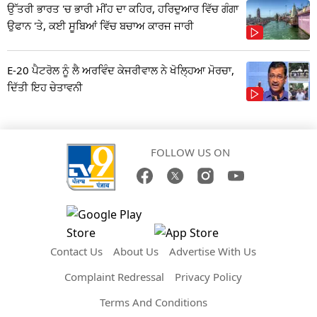
ਉੱਤਰੀ ਭਾਰਤ 'ਚ ਭਾਰੀ ਮੀਂਹ ਦਾ ਕਹਿਰ, ਹਰਿਦੁਆਰ ਵਿੱਚ ਗੰਗਾ
ਉਫਾਨ 'ਤੇ, ਕਈ ਸੂਬਿਆਂ ਵਿੱਚ ਬਚਾਅ ਕਾਰਜ ਜਾਰੀ
E-20 ਪੈਟਰੋਲ ਨੂੰ ਲੈ ਅਰਵਿੰਦ ਕੇਜਰੀਵਾਲ ਨੇ ਖੋਲ੍ਹਿਆ ਮੋਰਚਾ,
ਦਿੱਤੀ ਇਹ ਚੇਤਾਵਨੀ
FOLLOW US ON
Contact Us
About Us
Advertise With Us
Complaint Redressal
Privacy Policy
Terms And Conditions