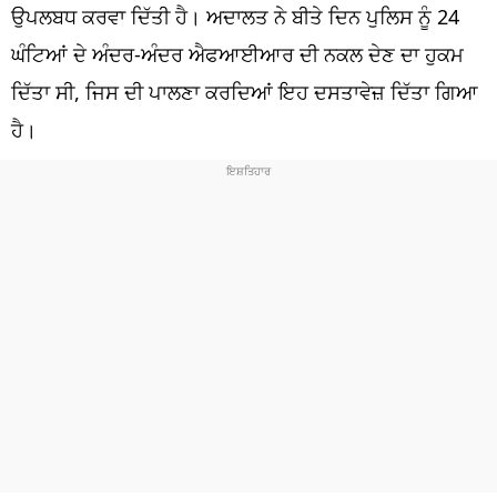
ਧਰਮ
ਉਪਲਬਧ ਕਰਵਾ ਦਿੱਤੀ ਹੈ। ਅਦਾਲਤ ਨੇ ਬੀਤੇ ਦਿਨ ਪੁਲਿਸ ਨੂੰ 24
ਘੰਟਿਆਂ ਦੇ ਅੰਦਰ-ਅੰਦਰ ਐਫਆਈਆਰ ਦੀ ਨਕਲ ਦੇਣ ਦਾ ਹੁਕਮ
ਖੇਡਾਂ
ਦਿੱਤਾ ਸੀ, ਜਿਸ ਦੀ ਪਾਲਣਾ ਕਰਦਿਆਂ ਇਹ ਦਸਤਾਵੇਜ਼ ਦਿੱਤਾ ਗਿਆ
ਟੈਕਨੋਲਜੀ
ਹੈ।
ਟ੍ਰੈਂਡਿੰਗ
ਮੌਸਮ
ਦੁਨੀਆ
ਚੋਣਾਂ 2026