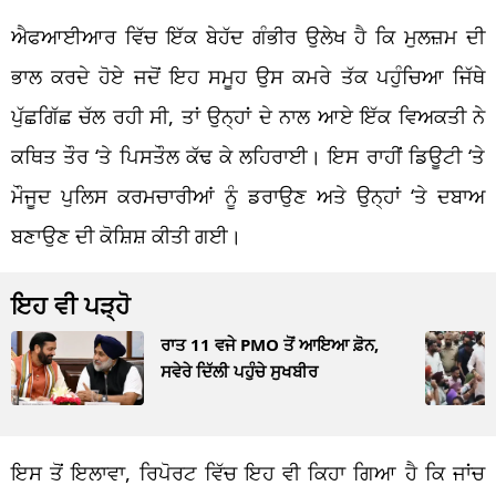
ਐਫਆਈਆਰ ਵਿੱਚ ਇੱਕ ਬੇਹੱਦ ਗੰਭੀਰ ਉਲੇਖ ਹੈ ਕਿ ਮੁਲਜ਼ਮ ਦੀ
ਭਾਲ ਕਰਦੇ ਹੋਏ ਜਦੋਂ ਇਹ ਸਮੂਹ ਉਸ ਕਮਰੇ ਤੱਕ ਪਹੁੰਚਿਆ ਜਿੱਥੇ
ਪੁੱਛਗਿੱਛ ਚੱਲ ਰਹੀ ਸੀ, ਤਾਂ ਉਨ੍ਹਾਂ ਦੇ ਨਾਲ ਆਏ ਇੱਕ ਵਿਅਕਤੀ ਨੇ
ਕਥਿਤ ਤੌਰ ‘ਤੇ ਪਿਸਤੌਲ ਕੱਢ ਕੇ ਲਹਿਰਾਈ। ਇਸ ਰਾਹੀਂ ਡਿਊਟੀ ‘ਤੇ
ਮੌਜੂਦ ਪੁਲਿਸ ਕਰਮਚਾਰੀਆਂ ਨੂੰ ਡਰਾਉਣ ਅਤੇ ਉਨ੍ਹਾਂ ‘ਤੇ ਦਬਾਅ
ਬਣਾਉਣ ਦੀ ਕੋਸ਼ਿਸ਼ ਕੀਤੀ ਗਈ।
ਇਹ ਵੀ ਪੜ੍ਹੋ
ਰਾਤ 11 ਵਜੇ PMO ਤੋਂ ਆਇਆ ਫ਼ੋਨ,
ਸਵੇਰੇ ਦਿੱਲੀ ਪਹੁੰਚੇ ਸੁਖਬੀਰ
ਇਸ ਤੋਂ ਇਲਾਵਾ, ਰਿਪੋਰਟ ਵਿੱਚ ਇਹ ਵੀ ਕਿਹਾ ਗਿਆ ਹੈ ਕਿ ਜਾਂਚ