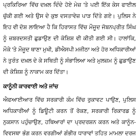
ਪ੍ਰਕਿਰਿਆ ਵਿੱਚ ਦਖ਼ਲ ਦਿੰਦੇ ਹੋਏ ਮੇਜ਼ ‘ਤੇ ਪਈ ਇੱਕ ਕੇਸ ਫਾਈਲ
ਚੁੱਕੀ ਗਈ ਅਤੇ ਉਸ ਦੇ ਕੁਝ ਦਸਤਾਵੇਜ਼ ਪਾੜ ਦਿੱਤੇ ਗਏ। ਪੁਲਿਸ ਨੇ
ਇਹ ਵੀ ਦੋਸ਼ ਲਾਇਆ ਹੈ ਕਿ ਹਿਰਾਸਤ ਵਿੱਚ ਮੌਜੂਦ ਜੋਬਨਪ੍ਰੀਤ ਸਿੰਘ
ਨੂੰ ਜ਼ਬਰਦਸਤੀ ਛੁਡਾਉਣ ਦੀ ਕੋਸ਼ਿਸ਼ ਵੀ ਕੀਤੀ ਗਈ ਸੀ। ਹਾਲਾਂਕਿ,
ਮੌਕੇ ‘ਤੇ ਮੌਜੂਦ ਥਾਣਾ ਮੁਖੀ, ਡੀਐਸਪੀ ਮਜੀਠਾ ਅਤੇ ਹੋਰ ਅਧਿਕਾਰੀਆਂ
ਨੇ ਤੁਰੰਤ ਦਖ਼ਲ ਦੇ ਕੇ ਸਥਿਤੀ ਨੂੰ ਸੰਭਾਲਿਆ ਅਤੇ ਮੁਲਜ਼ਮ ਨੂੰ ਛੁਡਾਉਣ
ਦੀ ਕੋਸ਼ਿਸ਼ ਨੂੰ ਨਾਕਾਮ ਕਰ ਦਿੱਤਾ।
ਕਾਨੂੰਨੀ ਕਾਰਵਾਈ ਅਤੇ ਜਾਂਚ
ਐਫਆਈਆਰ ਵਿੱਚ ਸਰਕਾਰੀ ਕੰਮ ਵਿੱਚ ਰੁਕਾਵਟ ਪਾਉਣ, ਪੁਲਿਸ
ਅਧਿਕਾਰੀਆਂ ਨੂੰ ਡਿਊਟੀ ਕਰਨ ਤੋਂ ਰੋਕਣ, ਸਰਕਾਰੀ ਰਿਕਾਰਡ ਨੂੰ
ਨੁਕਸਾਨ ਪਹੁੰਚਾਉਣ, ਹਥਿਆਰਾਂ ਦਾ ਪ੍ਰਦਰਸ਼ਨ ਕਰਨ ਅਤੇ ਕਾਨੂੰਨ-
ਵਿਵਸਥਾ ਭੰਗ ਕਰਨ ਵਰਗੀਆਂ ਗੰਭੀਰ ਧਾਰਾਵਾਂ ਤਹਿਤ ਮਾਮਲਾ ਦਰਜ