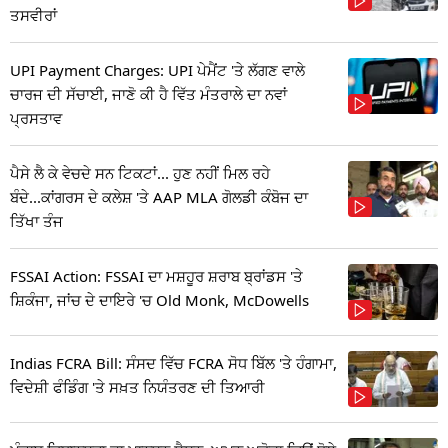
ਤਸਵੀਰਾਂ
UPI Payment Charges: UPI ਪੇਮੈਂਟ 'ਤੇ ਲੱਗਣ ਵਾਲੇ
ਚਾਰਜ ਦੀ ਸੱਚਾਈ, ਜਾਣੋ ਕੀ ਹੈ ਵਿੱਤ ਮੰਤਰਾਲੇ ਦਾ ਨਵਾਂ
ਪ੍ਰਸਤਾਵ
ਪੈਸੇ ਲੈ ਕੇ ਵੇਚਦੇ ਸਨ ਟਿਕਟਾਂ... ਹੁਣ ਨਹੀਂ ਮਿਲ ਰਹੇ
ਬੰਦੇ...ਕਾਂਗਰਸ ਦੇ ਕਲੇਸ਼ 'ਤੇ AAP MLA ਗੋਲਡੀ ਕੰਬੋਜ ਦਾ
ਤਿੱਖਾ ਤੰਜ
FSSAI Action: FSSAI ਦਾ ਮਸ਼ਹੂਰ ਸ਼ਰਾਬ ਬ੍ਰਾਂਡਸ 'ਤੇ
ਸ਼ਿਕੰਜਾ, ਜਾਂਚ ਦੇ ਦਾਇਰੇ 'ਚ Old Monk, McDowells
Indias FCRA Bill: ਸੰਸਦ ਵਿੱਚ FCRA ਸੋਧ ਬਿੱਲ 'ਤੇ ਹੰਗਾਮਾ,
ਵਿਦੇਸ਼ੀ ਫੰਡਿੰਗ 'ਤੇ ਸਖ਼ਤ ਨਿਯੰਤਰਣ ਦੀ ਤਿਆਰੀ