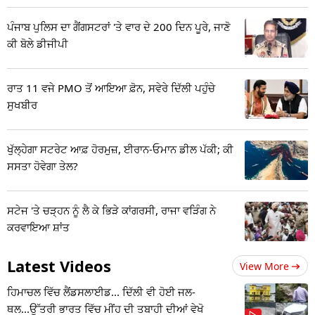
ਪੰਜਾਬ ਪੁਲਿਸ ਦਾ ਗੈਂਗਸਟਰਾਂ 'ਤੇ ਵਾਰ ਦੇ 200 ਦਿਨ ਪੂਰੇ, ਜਾਣੋ
ਕੀ ਬੋਲੇ ਡੀਜੀਪੀ
ਰਾਤ 11 ਵਜੇ PMO ਤੋਂ ਆਇਆ ਫ਼ੋਨ, ਸਵੇਰੇ ਦਿੱਲੀ ਪਹੁੰਚੇ
ਸੁਖਬੀਰ
ਖੁੱਲ੍ਹੇਗਾ ਸਟਰੇਟ ਆਫ਼ ਹੋਰਮੁਜ਼, ਈਰਾਨ-ਓਮਾਨ ਡੀਲ ਪੱਕੀ; ਕੀ
ਸਸਤਾ ਹੋਵੇਗਾ ਤੇਲ?
ਸਟੇਜ 'ਤੇ ਚੜ੍ਹਨ ਨੂੰ ਲੈ ਕੇ ਭਿੜੇ ਕਾਂਗਰਸੀ, ਰਾਜਾ ਵੜਿੰਗ ਨੇ
ਕਰਵਾਇਆ ਸ਼ਾਂਤ
Latest Videos
View More
ਹਿਮਾਚਲ ਵਿੱਚ ਲੈਂਡਸਲਾਈਡ... ਦਿੱਲੀ ਵੀ ਹੋਈ ਜਲ-
ਥਲ...ਉੱਤਰੀ ਭਾਰਤ ਵਿੱਚ ਮੀਂਹ ਦੀ ਤਬਾਹੀ ਦੀਆਂ ਵੇਖੋ