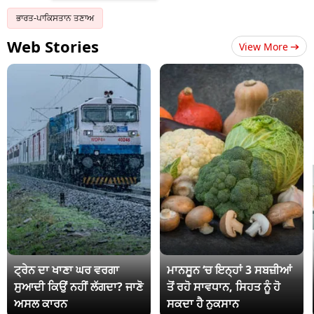
ਭਾਰਤ-ਪਾਕਿਸਤਾਨ ਤਣਾਅ
Web Stories
View More
ਟ੍ਰੇਨ ਦਾ ਖਾਣਾ ਘਰ ਵਰਗਾ
ਮਾਨਸੂਨ ‘ਚ ਇਨ੍ਹਾਂ 3 ਸਬਜ਼ੀਆਂ
ਸੁਆਦੀ ਕਿਉਂ ਨਹੀਂ ਲੱਗਦਾ? ਜਾਣੋ
ਤੋਂ ਰਹੋ ਸਾਵਧਾਨ, ਸਿਹਤ ਨੂੰ ਹੋ
ਅਸਲ ਕਾਰਨ
ਸਕਦਾ ਹੈ ਨੁਕਸਾਨ