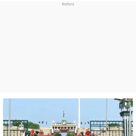
ਧਰਮ
ਖੇਡਾਂ
ਟੈਕਨੋਲਜੀ
ਟ੍ਰੈਂਡਿੰਗ
ਮੌਸਮ
ਦੁਨੀਆ
ਚੋਣਾਂ 2026