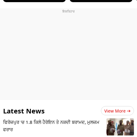
Latest News
View More
ਫਿਰੋਜ਼ਪੁਰ 'ਚ 1.8 ਕਿਲੋ ਹੈਰੋਇਨ ਤੇ ਨਕਦੀ ਬਰਾਮਦ, ਮੁਲਜ਼ਮ
ਫਰਾਰ