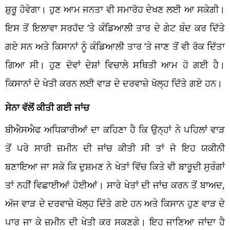
ਸ਼ੁਰੂ ਹੋਵੇਗਾ। ਹੁਣ ਆਮ ਜਨਤਾ ਵੀ ਸਮਾਰੋਹ ਦੇਖਣ ਲਈ ਆ ਸਕੇਗੀ।
ਇਸ ਤੋਂ ਇਲਾਵਾ ਸਰਹੱਦ ‘ਤੇ ਕੰਡਿਆਲੀ ਤਾਰ ਦੇ ਗੇਟ ਬੰਦ ਕਰ ਦਿੱਤੇ
ਗਏ ਸਨ ਅਤੇ ਕਿਸਾਨਾਂ ਨੂੰ ਕੰਡਿਆਲੀ ਤਾਰ ‘ਤੇ ਜਾਣ ਤੋਂ ਵੀ ਰੋਕ ਦਿੱਤਾ
ਗਿਆ ਸੀ। ਹੁਣ ਦੋਵਾਂ ਦੇਸ਼ਾਂ ਵਿਚਾਲੇ ਸਥਿਤੀ ਆਮ ਹੋ ਗਈ ਹੈ।
ਕਿਸਾਨਾਂ ਦੇ ਖੇਤੀ ਕਰਨ ਲਈ ਵਾੜ ਦੇ ਦਰਵਾਜ਼ੇ ਖੋਲ੍ਹ ਦਿੱਤੇ ਗਏ ਹਨ।
ਸੇਨਾ ਵੱਲੋਂ ਕੀਤੀ ਗਈ ਜਾਂਚ
ਬੀਐਸਐਫ ਅਧਿਕਾਰੀਆਂ ਦਾ ਕਹਿਣਾ ਹੈ ਕਿ ਉਨ੍ਹਾਂ ਨੇ ਪਹਿਲਾਂ ਵਾੜ
ਤੋਂ ਪਰੇ ਸਾਰੀ ਜ਼ਮੀਨ ਦੀ ਜਾਂਚ ਕੀਤੀ ਸੀ ਤਾਂ ਜੋ ਇਹ ਯਕੀਨੀ
ਬਣਾਇਆ ਜਾ ਸਕੇ ਕਿ ਦੁਸ਼ਮਣ ਨੇ ਖੇਤਾਂ ਵਿੱਚ ਕਿਤੇ ਵੀ ਬਾਰੂਦੀ ਸੁਰੰਗਾਂ
ਤਾਂ ਨਹੀਂ ਵਿਛਾਈਆਂ ਹੋਈਆਂ। ਸਾਰੇ ਖੇਤਾਂ ਦੀ ਜਾਂਚ ਕਰਨ ਤੋਂ ਬਾਅਦ,
ਅੱਜ ਵਾੜ ਦੇ ਦਰਵਾਜ਼ੇ ਖੋਲ੍ਹ ਦਿੱਤੇ ਗਏ ਹਨ ਅਤੇ ਕਿਸਾਨ ਹੁਣ ਵਾੜ ਦੇ
ਪਾਰ ਜਾ ਕੇ ਜ਼ਮੀਨ ਦੀ ਖੇਤੀ ਕਰ ਸਕਣਗੇ। ਇਹ ਜਾਣਿਆ ਜਾਂਦਾ ਹੈ