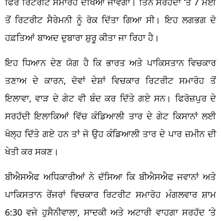
ਫਿਰ ਰਿਟਰੀਟ ਸਮਾਰੋਹ ਦੇਖਿਆ ਜਾਵੇਗਾ। ਤਿੰਨੋਂ ਸਰਹੱਦਾਂ ‘ਤੇ 7 ਮਈ
ਤੋਂ ਰਿਟਰੀਟ ਸੈਰੇਮਨੀ ਨੂੰ ਰੋਕ ਦਿੱਤਾ ਗਿਆ ਸੀ। ਇਹ ਲਗਭਗ ਦੋ
ਹਫ਼ਤਿਆਂ ਬਾਅਦ ਦੁਬਾਰਾ ਸ਼ੁਰੂ ਕੀਤਾ ਜਾ ਰਿਹਾ ਹੈ।
ਇਹ ਧਿਆਨ ਦੇਣ ਯੋਗ ਹੈ ਕਿ ਭਾਰਤ ਅਤੇ ਪਾਕਿਸਤਾਨ ਵਿਚਕਾਰ
ਤਣਾਅ ਦੇ ਕਾਰਨ, ਦੋਵਾਂ ਦੇਸ਼ਾਂ ਵਿਚਕਾਰ ਰਿਟਰੀਟ ਸਮਾਰੋਹ ਤੋਂ
ਇਲਾਵਾ, ਵਾੜ ਦੇ ਗੇਟ ਵੀ ਬੰਦ ਕਰ ਦਿੱਤੇ ਗਏ ਸਨ। ਫਿਰੋਜ਼ਪੁਰ ਦੇ
ਸਰਹੱਦੀ ਇਲਾਕਿਆਂ ਵਿੱਚ ਕੰਡਿਆਲੀ ਤਾਰ ਦੇ ਗੇਟ ਕਿਸਾਨਾਂ ਲਈ
ਖੋਲ੍ਹ ਦਿੱਤੇ ਗਏ ਹਨ ਤਾਂ ਜੋ ਉਹ ਕੰਡਿਆਲੀ ਤਾਰ ਦੇ ਪਾਰ ਜ਼ਮੀਨ ਦੀ
ਖੇਤੀ ਕਰ ਸਕਣ।
ਬੀਐਸਐਫ ਅਧਿਕਾਰੀਆਂ ਨੇ ਦੱਸਿਆ ਕਿ ਬੀਐਸਐਫ ਜਵਾਨਾਂ ਅਤੇ
ਪਾਕਿਸਤਾਨ ਰੇਂਜਰਾਂ ਵਿਚਕਾਰ ਰਿਟਰੀਟ ਸਮਾਰੋਹ ਮੰਗਲਵਾਰ ਸ਼ਾਮ
6:30 ਵਜੇ ਹੁਸੈਨੀਵਾਲਾ, ਸਾਦਕੀ ਅਤੇ ਅਟਾਰੀ ਵਾਹਗਾ ਸਰਹੱਦ ‘ਤੇ