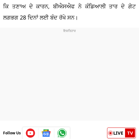
ਕਿ ਤਣਾਅ ਦੇ ਕਾਰਨ, ਬੀਐਸਐਫ ਨੇ ਕੰਡਿਆਲੀ ਤਾਰ ਦੇ ਗੇਟ
ਲਗਭਗ 28 ਦਿਨਾਂ ਲਈ ਬੰਦ ਰੱਖੇ ਸਨ।
LIVE
TV
Follow Us