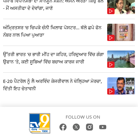
ਪੰਜਾਬ ਵਿਧਾਨਸਭਾ ਦਾ ਮਾਨਸੂਨ ਸੈਸ਼ਨ: ਅਮਨ ਅਰੋੜਾ ਕਿਉਂ ਬੋਲੇ
- ਮੈਂ ਅਸਤੀਫਾ ਦੇ ਦੇਵਾਂਗਾ, ਜਾਣੋ
ਅੰਮ੍ਰਿਤਸਰ 'ਚ ਚਿਪਕੇ ਚੰਨੀ ਖਿਲਾਫ ਪੋਸਟਰ... ਥੱਲੇ ਛਪੇ ਫੋਨ
ਨੰਬਰ ਨਾਲ ਪਿਆ ਪੁਆੜਾ
ਉੱਤਰੀ ਭਾਰਤ 'ਚ ਭਾਰੀ ਮੀਂਹ ਦਾ ਕਹਿਰ, ਹਰਿਦੁਆਰ ਵਿੱਚ ਗੰਗਾ
ਉਫਾਨ 'ਤੇ, ਕਈ ਸੂਬਿਆਂ ਵਿੱਚ ਬਚਾਅ ਕਾਰਜ ਜਾਰੀ
E-20 ਪੈਟਰੋਲ ਨੂੰ ਲੈ ਅਰਵਿੰਦ ਕੇਜਰੀਵਾਲ ਨੇ ਖੋਲ੍ਹਿਆ ਮੋਰਚਾ,
ਦਿੱਤੀ ਇਹ ਚੇਤਾਵਨੀ
FOLLOW US ON