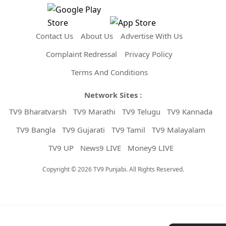
Contact Us
About Us
Advertise With Us
Complaint Redressal
Privacy Policy
Terms And Conditions
Network Sites :
TV9 Bharatvarsh
TV9 Marathi
TV9 Telugu
TV9 Kannada
TV9 Bangla
TV9 Gujarati
TV9 Tamil
TV9 Malayalam
TV9 UP
News9 LIVE
Money9 LIVE
Copyright © 2026 TV9 Punjabi. All Rights Reserved.