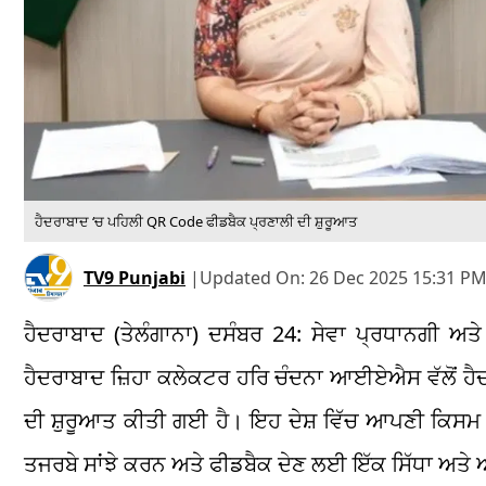
ਹੈਦਰਾਬਾਦ ‘ਚ ਪਹਿਲੀ QR Code ਫੀਡਬੈਕ ਪ੍ਰਣਾਲੀ ਦੀ ਸ਼ੁਰੂਆਤ
TV9 Punjabi
|
Updated On:
26 Dec 2025 15:31 PM
ਹੈਦਰਾਬਾਦ (ਤੇਲੰਗਾਨਾ) ਦਸੰਬਰ 24: ਸੇਵਾ ਪ੍ਰਧਾਨਗੀ ਅਤ
ਹੈਦਰਾਬਾਦ ਜ਼ਿਹਾ ਕਲੇਕਟਰ ਹਰਿ ਚੰਦਨਾ ਆਈਏਐਸ ਵੱਲੋਂ 
ਦੀ ਸ਼ੁਰੂਆਤ ਕੀਤੀ ਗਈ ਹੈ। ਇਹ ਦੇਸ਼ ਵਿੱਚ ਆਪਣੀ ਕਿਸਮ ਦੀ
ਤਜਰਬੇ ਸਾਂਝੇ ਕਰਨ ਅਤੇ ਫੀਡਬੈਕ ਦੇਣ ਲਈ ਇੱਕ ਸਿੱਧਾ ਅਤ