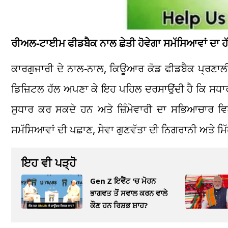
ਰੀਅਲ-ਟਾਈਮ ਫੀਡਬੈਕ ਨਾਲ ਛੇਤੀ ਹੋਵੇਗਾ ਸਮੱਸਿਆਵਾਂ ਦਾ ਹ
ਕਾਰਗੁਜਾਰੀ ਦੇ ਨਾਲ-ਨਾਲ, ਕਿਊਆਰ ਕੋਡ ਫੀਡਬੈਕ ਪ੍ਰਣਾਲੀ
ਡਿਜ਼ਿਟਲ ਹੱਲ ਅਪਣਾ ਕੇ ਇਹ ਪਹਿਲ ਦਰਸਾਉਂਦੀ ਹੈ ਕਿ ਸਧਾਰ
ਸੁਧਾਰ ਕਰ ਸਕਦੇ ਹਨ ਅਤੇ ਜ਼ਿੰਮੇਵਾਰੀ ਦਾ ਸਭਿਆਚਾ
ਸਮੱਸਿਆਵਾਂ ਦੀ ਪਛਾਣ, ਸੇਵਾ ਗੁਣਵੱਤਾ ਦੀ ਨਿਗਰਾਨੀ ਅਤੇ ਮਿੱ
ਇਹ ਵੀ ਪੜ੍ਹੋ
Gen Z ਇਵੈਂਟ 'ਚ ਮੋਹਨ
ਭਾਗਵਤ ਤੋਂ ਸਵਾਲ ਕਰਨ ਵਾਲੇ
ਕੌਣ ਹਨ ਰਿਸ਼ਭ ਸ਼ਾਹ?