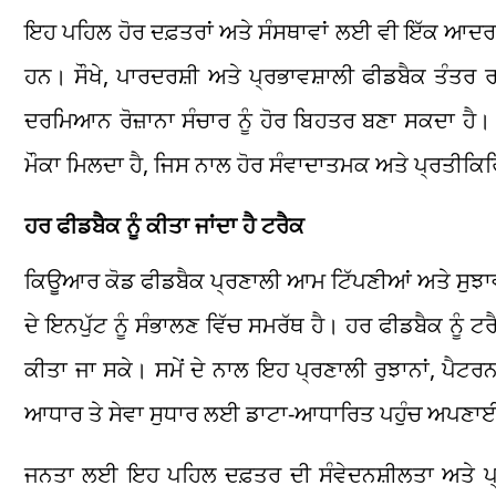
ਇਹ ਪਹਿਲ ਹੋਰ ਦਫ਼ਤਰਾਂ ਅਤੇ ਸੰਸਥਾਵਾਂ ਲਈ ਵੀ ਇੱਕ ਆਦਰਸ਼ 
ਹਨ। ਸੌਖੇ, ਪਾਰਦਰਸ਼ੀ ਅਤੇ ਪ੍ਰਭਾਵਸ਼ਾਲੀ ਫੀਡਬੈਕ ਤੰਤਰ ਰਾ
ਦਰਮਿਆਨ ਰੋਜ਼ਾਨਾ ਸੰਚਾਰ ਨੂੰ ਹੋਰ ਬਿਹਤਰ ਬਣਾ ਸਕਦਾ ਹੈ। ਨ
ਮੌਕਾ ਮਿਲਦਾ ਹੈ, ਜਿਸ ਨਾਲ ਹੋਰ ਸੰਵਾਦਾਤਮਕ ਅਤੇ ਪ੍ਰਤੀਕ
ਹਰ ਫੀਡਬੈਕ ਨੂੰ ਕੀਤਾ ਜਾਂਦਾ ਹੈ ਟਰੈਕ
ਕਿਊਆਰ ਕੋਡ ਫੀਡਬੈਕ ਪ੍ਰਣਾਲੀ ਆਮ ਟਿੱਪਣੀਆਂ ਅਤੇ ਸੁਝਾਵਾਂ ਤੋ
ਦੇ ਇਨਪੁੱਟ ਨੂੰ ਸੰਭਾਲਣ ਵਿੱਚ ਸਮਰੱਥ ਹੈ। ਹਰ ਫੀਡਬੈਕ ਨੂੰ 
ਕੀਤਾ ਜਾ ਸਕੇ। ਸਮੇਂ ਦੇ ਨਾਲ ਇਹ ਪ੍ਰਣਾਲੀ ਰੁਝਾਨਾਂ, ਪੈਟਰਨ
ਆਧਾਰ ਤੇ ਸੇਵਾ ਸੁਧਾਰ ਲਈ ਡਾਟਾ-ਆਧਾਰਿਤ ਪਹੁੰਚ ਅਪਣਾਈ
ਜਨਤਾ ਲਈ ਇਹ ਪਹਿਲ ਦਫ਼ਤਰ ਦੀ ਸੰਵੇਦਨਸ਼ੀਲਤਾ ਅਤੇ ਪ੍ਰ