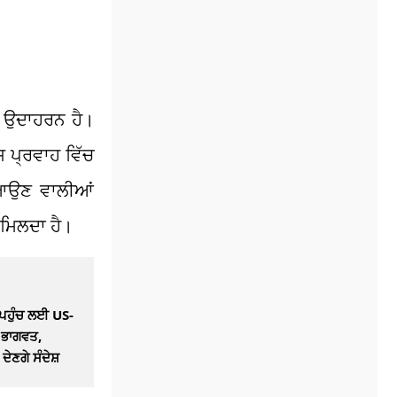
ਣ ਉਦਾਹਰਨ ਹੈ।
 ਪ੍ਰਵਾਹ ਵਿੱਚ
 ਆਉਣ ਵਾਲੀਆਂ
 ਮਿਲਦਾ ਹੈ।
ਪਹੁੰਚ ਲਈ US-
ੇ ਭਾਗਵਤ,
ਦੇਣਗੇ ਸੰਦੇਸ਼