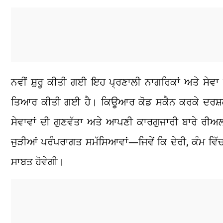
ਨਵੀਂ ਸ਼ੁਰੂ ਕੀਤੀ ਗਈ ਇਹ ਪ੍ਰਣਾਲੀ ਨਾਗਰਿਕਾਂ ਅਤੇ ਸੇਵ
ਤਿਆਰ ਕੀਤੀ ਗਈ ਹੈ। ਕਿਊਆਰ ਕੋਡ ਸਕੈਨ ਕਰਕੇ ਦਰਸ਼ਕ
ਸੇਵਾਵਾਂ ਦੀ ਗੁਣਵੱਤਾ ਅਤੇ ਆਪਣੀ ਕਾਰਗੁਜਾਰੀ ਬਾਰੇ ਰ
ਜੁੜੀਆਂ ਪਰੰਪਰਾਗਤ ਸਮੱਸਿਆਵਾਂ—ਜਿਵੇਂ ਕਿ ਦੇਰੀ, ਕੰਮ ਵ
ਸਾਬਤ ਹੋਵੇਗੀ।