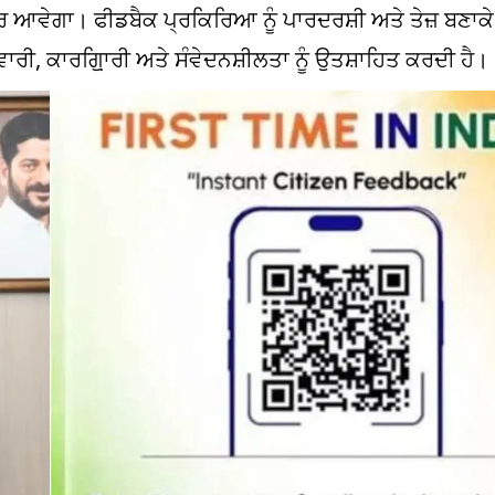
ੁਧਾਰ ਆਵੇਗਾ। ਫੀਡਬੈਕ ਪ੍ਰਕਿਰਿਆ ਨੂੰ ਪਾਰਦਰਸ਼ੀ ਅਤੇ ਤੇਜ਼ ਬਣਾਕ
ੰਮੇਵਾਰੀ, ਕਾਰਗੁ਼ਿਾਰੀ ਅਤੇ ਸੰਵੇਦਨਸ਼ੀਲਤਾ ਨੂੰ ਉਤਸ਼ਾਹਿਤ ਕਰਦੀ ਹੈ।