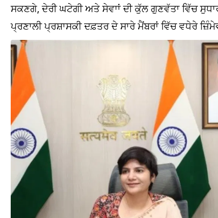
ਸਕਣਗੇ, ਦੇਰੀ ਘਟੇਗੀ ਅਤੇ ਸੇਵਾਾਂ ਦੀ ਕੁੱਲ ਗੁਣਵੱਤਾ ਵਿੱਚ ਸ
ਪ੍ਰਣਾਲੀ ਪ੍ਰਸ਼ਾਸਕੀ ਦਫ਼ਤਰ ਦੇ ਸਾਰੇ ਮੈਂਬਰਾਂ ਵਿੱਚ ਵਧੇਰੇ ਜ਼ਿ