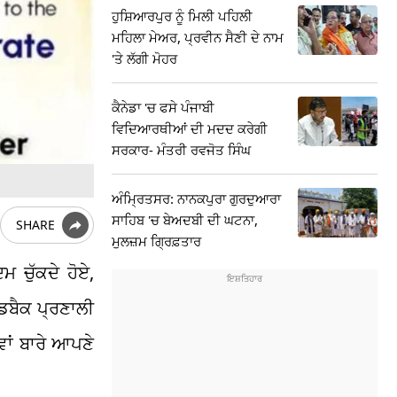
ਹੁਸ਼ਿਆਰਪੁਰ ਨੂੰ ਮਿਲੀ ਪਹਿਲੀ
ਮਹਿਲਾ ਮੇਅਰ, ਪ੍ਰਵੀਨ ਸੈਣੀ ਦੇ ਨਾਮ
'ਤੇ ਲੱਗੀ ਮੋਹਰ
ਕੈਨੇਡਾ 'ਚ ਫਸੇ ਪੰਜਾਬੀ
ਵਿਦਿਆਰਥੀਆਂ ਦੀ ਮਦਦ ਕਰੇਗੀ
ਸਰਕਾਰ- ਮੰਤਰੀ ਰਵਜੋਤ ਸਿੰਘ
ਅੰਮ੍ਰਿਤਸਰ: ਨਾਨਕਪੁਰਾ ਗੁਰਦੁਆਰਾ
ਸਾਹਿਬ 'ਚ ਬੇਅਦਬੀ ਦੀ ਘਟਨਾ,
SHARE
ਮੁਲਜ਼ਮ ਗ੍ਰਿਫ਼ਤਾਰ
 ਚੁੱਕਦੇ ਹੋਏ,
ਡਬੈਕ ਪ੍ਰਣਾਲੀ
ਵਾਂ ਬਾਰੇ ਆਪਣੇ