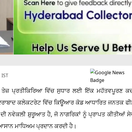
 IST
ੇ ਤੇਜ਼ ਪ੍ਰਤੀਕਿਰਿਆ ਵਿੱਚ ਸੁਧਾਰ ਲਈ ਇੱਕ ਮਹੱਤਵਪੂਰਣ ਕਦਮ
ਹੈਦਰਾਬਾਦ ਕਲੇਕਟਰੇਟ ਵਿੱਚ ਕਿਊਆਰ ਕੋਡ ਆਧਾਰਿਤ ਜਨਤਕ ਫੀ
 ਨਵੇਕਲੀ ਸ਼ੁਰੂਆਤ ਹੈ, ਜੋ ਨਾਗਰਿਕਾਂ ਨੂੰ ਪ੍ਰਾਪਤ ਕੀਤੀਆਂ ਸੇ
ੇ ਆਸਾਨ ਮਾਧਿਅਮ ਪ੍ਰਦਾਨ ਕਰਦੀ ਹੈ।