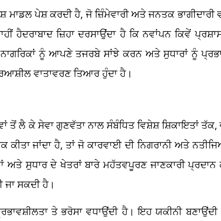
ਮਾਡਲ ਪੇਸ਼ ਕਰਦੀ ਹੈ, ਜੋ ਜ਼ਿੰਮੇਵਾਰੀ ਅਤੇ ਜਨਤਕ ਭਾਗੀਦਾਰੀ ਵ
ਹੀਂ ਹੈਦਰਾਬਾਦ ਜ਼ਿਹਾ ਦਰਸਾਉਂਦਾ ਹੈ ਕਿ ਨਵਾਂਪਨ ਕਿਵੇਂ ਪ੍ਰਸ
ਾਗਰਿਕਾਂ ਨੂੰ ਆਪਣੇ ਤਜਰਬੇ ਸਾਂਝੇ ਕਰਨ ਅਤੇ ਸੁਧਾਰਾਂ ਨੂੰ ਪ੍
ਿਰਿਆਸ਼ੀਲ ਵਾਤਾਵਰਣ ਤਿਆਰ ਹੁੰਦਾ ਹੈ।
ਂ ਲੈ ਕੇ ਸੇਵਾ ਗੁਣਵੱਤਾ ਨਾਲ ਸੰਬੰਧਿਤ ਵਿਸ਼ੇਸ਼ ਸ਼ਿਕਾਇਤਾਂ ਤੱਕ,
ਟਰੈਕ ਕੀਤਾ ਜਾਂਦਾ ਹੈ, ਤਾਂ ਜੋ ਕਾਰਵਾਈ ਦੀ ਨਿਗਰਾਨੀ ਅਤੇ ਨਤੀਜਿ
ਾਂ ਅਤੇ ਸੁਧਾਰ ਦੇ ਖੇਤਰਾਂ ਬਾਰੇ ਮਹੱਤਵਪੂਰਣ ਜਾਣਕਾਰੀ ਪ੍ਰਦਾਨ 
 ਜਾ ਸਕਦੀ ਹੈ।
ਭਾਵਸ਼ੀਲਤਾ ਤੇ ਭਰੋਸਾ ਵਧਾਉਂਦੀ ਹੈ। ਇਹ ਯਕੀਨੀ ਬਣਾਉਂਦੀ 