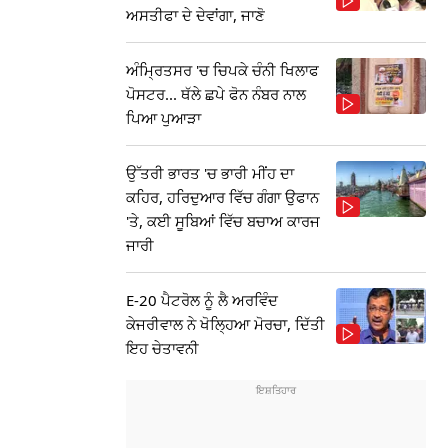
ਅਸਤੀਫਾ ਦੇ ਦੇਵਾਂਗਾ, ਜਾਣੋ
ਅੰਮ੍ਰਿਤਸਰ 'ਚ ਚਿਪਕੇ ਚੰਨੀ ਖਿਲਾਫ
ਪੋਸਟਰ... ਥੱਲੇ ਛਪੇ ਫੋਨ ਨੰਬਰ ਨਾਲ
ਪਿਆ ਪੁਆੜਾ
ਉੱਤਰੀ ਭਾਰਤ 'ਚ ਭਾਰੀ ਮੀਂਹ ਦਾ
ਕਹਿਰ, ਹਰਿਦੁਆਰ ਵਿੱਚ ਗੰਗਾ ਉਫਾਨ
'ਤੇ, ਕਈ ਸੂਬਿਆਂ ਵਿੱਚ ਬਚਾਅ ਕਾਰਜ
ਜਾਰੀ
E-20 ਪੈਟਰੋਲ ਨੂੰ ਲੈ ਅਰਵਿੰਦ
ਕੇਜਰੀਵਾਲ ਨੇ ਖੋਲ੍ਹਿਆ ਮੋਰਚਾ, ਦਿੱਤੀ
ਇਹ ਚੇਤਾਵਨੀ