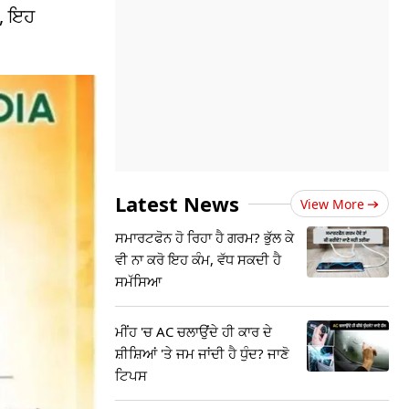
ੇ, ਇਹ
Latest News
View More
ਸਮਾਰਟਫੋਨ ਹੋ ਰਿਹਾ ਹੈ ਗਰਮ? ਭੁੱਲ ਕੇ
ਵੀ ਨਾ ਕਰੋ ਇਹ ਕੰਮ, ਵੱਧ ਸਕਦੀ ਹੈ
ਸਮੱਸਿਆ
ਮੀਂਹ 'ਚ AC ਚਲਾਉਂਦੇ ਹੀ ਕਾਰ ਦੇ
ਸ਼ੀਸ਼ਿਆਂ 'ਤੇ ਜਮ ਜਾਂਦੀ ਹੈ ਧੁੰਦ? ਜਾਣੋ
ਟਿਪਸ