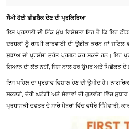
ਸੌਖੀ ਹੋਈ ਫੀਡਬੈਕ ਦੇਣ ਦੀ ਪ੍ਰਕਿਰਿਆ
ਇਸ ਪ੍ਰਣਾਲੀ ਦੀ ਇੱਕ ਮੁੱਖ ਵਿਸ਼ੇਸ਼ਤਾ ਇਹ ਹੈ ਕਿ ਇਹ ਫੀਡ
ਦਰਸ਼ਕਾਂ ਨੂੰ ਰਸਮੀ ਕਾਰਵਾਈ ਦੀ ਉਡੀਕ ਕਰਨ ਜਾਂ ਜਟਿਲ
ਸੁਝਾਅ ਜਾਂ ਪ੍ਰਸ਼ੰਸਾ ਤੁਰੰਤ ਪ੍ਰਗਟ ਕਰ ਸਕਦੇ ਹਨ। ਇਹ 
ਗਿਆਨ ਦੀ ਲੋੜ ਨਹੀਂ, ਜਿਸ ਨਾਲ ਹਰ ਉਮਰ ਅਤੇ ਪਿਛੋਕੜ ਦੇ
ਇਸ ਪਹਿਲ ਦਾ ਪ੍ਰਭਾਵ ਵਿਸ਼ਾਲ ਹੋਣ ਦੀ ਉਮੀਦ ਹੈ। ਨਾਗਰਿਕਾਂ
ਸਕਣਗੇ, ਦੇਰੀ ਘਟੇਗੀ ਅਤੇ ਸੇਵਾਵਾਂ ਦੀ ਗੁਣਵੱਤਾ ਵਿੱਚ ਸੁਧ
ਪ੍ਰਸ਼ਾਸਕੀ ਦਫ਼ਤਰ ਦੇ ਸਾਰੇ ਮੈਂਬਰਾਂ ਵਿੱਚ ਵਧੇਰੇ ਜ਼ਿੰਮੇਵਾਰੀ,