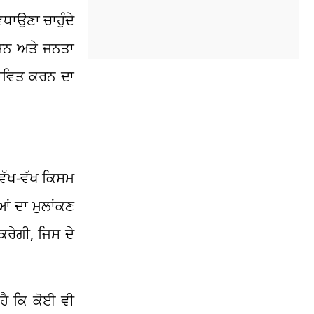
ਧਾਉਣਾ ਚਾਹੁੰਦੇ
਼ਾਸਨ ਅਤੇ ਜਨਤਾ
ਰਭਾਵਿਤ ਕਰਨ ਦਾ
 ਵੱਖ-ਵੱਖ ਕਿਸਮ
ਆਂ ਦਾ ਮੁਲਾਂਕਣ
ਕਰੇਗੀ, ਜਿਸ ਦੇ
ਹੈ ਕਿ ਕੋਈ ਵੀ