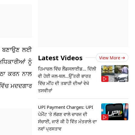
ਾਲੀ ਬਣਾਉਣ ਲਈ
Latest Videos
View More
ਿਕਾਰੀਆਂ ਨੂੰ
ਹਿਮਾਚਲ ਵਿੱਚ ਲੈਂਡਸਲਾਈਡ... ਦਿੱਲੀ
ਕੱਠਾ ਕਰਨ ਨਾਲ
ਵੀ ਹੋਈ ਜਲ-ਥਲ...ਉੱਤਰੀ ਭਾਰਤ
ਵਿੱਚ ਮੀਂਹ ਦੀ ਤਬਾਹੀ ਦੀਆਂ ਵੇਖੋ
 ਵਿੱਚ ਮਦਦਗਾਰ
ਤਸਵੀਰਾਂ
UPI Payment Charges: UPI
ਪੇਮੈਂਟ 'ਤੇ ਲੱਗਣ ਵਾਲੇ ਚਾਰਜ ਦੀ
ਸੱਚਾਈ, ਜਾਣੋ ਕੀ ਹੈ ਵਿੱਤ ਮੰਤਰਾਲੇ ਦਾ
ਨਵਾਂ ਪ੍ਰਸਤਾਵ