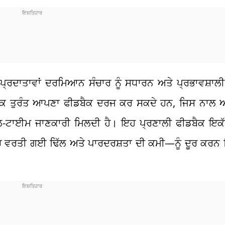
ਾ ਪ੍ਰਦਾਤਾਵਾਂ ਦਰਮਿਆਨ ਸੰਚਾਰ ਨੂੰ ਸਧਾਰਨ ਅਤੇ ਪ੍ਰਭਾਵਸ਼
 ਤੁਰੰਤ ਆਪਣਾ ਫੀਡਬੈਕ ਦਰਜ ਕਰ ਸਕਦੇ ਹਨ, ਜਿਸ ਨਾਲ ਅਧ
ੀਅਲ-ਟਾਈਮ ਜਾਣਕਾਰੀ ਮਿਲਦੀ ਹੈ। ਇਹ ਪ੍ਰਣਾਲੀ ਫੀਡਬੈਕ ਇ
ਿੱਚ ਵਰਤੀ ਗਈ ਢਿੱਲ ਅਤੇ ਪਾਰਦਰਸ਼ਤਾ ਦੀ ਕਮੀ—ਨੂੰ ਦੂਰ ਕਰਨ