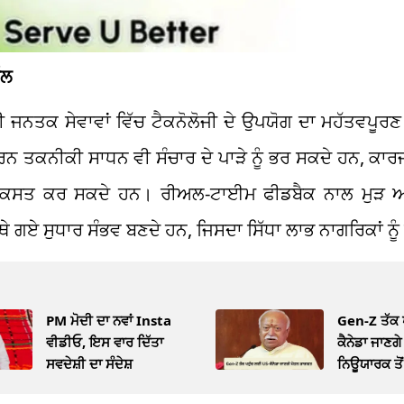
ੱਲ
 ਜਨਤਕ ਸੇਵਾਵਾਂ ਵਿੱਚ ਟੈਕਨੋਲੋਜੀ ਦੇ ਉਪਯੋਗ ਦਾ ਮਹੱਤਵਪੂਰ
ਨ ਤਕਨੀਕੀ ਸਾਧਨ ਵੀ ਸੰਚਾਰ ਦੇ ਪਾੜੇ ਨੂੰ ਭਰ ਸਕਦੇ ਹਨ, ਕਾਰਜ
ਰ ਵਿਕਸਤ ਕਰ ਸਕਦੇ ਹਨ। ਰੀਅਲ-ਟਾਈਮ ਫੀਡਬੈਕ ਨਾਲ ਮੁੜ
ਥੇ ਗਏ ਸੁਧਾਰ ਸੰਭਵ ਬਣਦੇ ਹਨ, ਜਿਸਦਾ ਸਿੱਧਾ ਲਾਭ ਨਾਗਰਿਕਾਂ ਨੂੰ
PM ਮੋਦੀ ਦਾ ਨਵਾਂ Insta
Gen-Z ਤੱਕ 
ਵੀਡੀਓ, ਇਸ ਵਾਰ ਦਿੱਤਾ
ਕੈਨੇਡਾ ਜਾਣਗ
ਸਵਦੇਸ਼ੀ ਦਾ ਸੰਦੇਸ਼
ਨਿਊਯਾਰਕ ਤੋਂ 