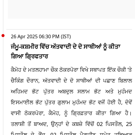
26 Apr 2025 06:30 PM (IST)
ਜੰਮੂ-ਕਸ਼ਮੀਰ ਵਿੱਚ ਅੱਤਵਾਦੀ ਦੇ ਦੋ ਸਾਥੀਆਂ ਨੂੰ ਕੀਤਾ
ਗਿਆ ਗ੍ਰਿਫਤਾਰ
ਕੈਮੋਹ ਦੇ ਮਤਲਹਾਮਾ ਚੌਕ ਠੋਕਰਪੋਰਾ ਵਿਖੇ ਸਥਾਪਤ ਇੱਕ ਚੌਕੀ ‘ਤੇ
ਚੈਕਿੰਗ ਦੌਰਾਨ, ਅੱਤਵਾਦੀ ਦੇ ਦੋ ਸਾਥੀਆਂ ਦੀ ਪਛਾਣ ਬਿਲਾਲ
ਅਹਿਮਦ ਭੱਟ ਪੁੱਤਰ ਅਬਦੁਲ ਸਲਾਮ ਭੱਟ ਅਤੇ ਮੁਹੰਮਦ
ਇਸਮਾਈਲ ਭੱਟ ਪੁੱਤਰ ਗੁਲਾਮ ਮੁਹੰਮਦ ਭੱਟ ਵਜੋਂ ਹੋਈ ਹੈ, ਦੋਵੇਂ
ਵਾਸੀ ਠੋਕਰਪੋਰਾ, ਕੈਮੋਹ, ਨੂੰ ਗ੍ਰਿਫ਼ਤਾਰ ਕੀਤਾ ਗਿਆ ਹੈ।
ਤਲਾਸ਼ੀ ਤੋਂ ਬਾਅਦ, ਉਨ੍ਹਾਂ ਦੇ ਕਬਜ਼ੇ ਵਿੱਚੋਂ 02 ਪਿਸਤੌਲ, 25
ਪਿਸਤੌਲ ਦੇ ਰੌਂਦ, ⁠02 ਪਿਸਤੌਲ ਮੈਗਜ਼ੀਨ ਸਮੇਤ ਹਥਿਆਰ