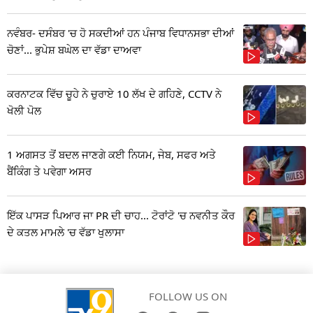
ਨਵੰਬਰ- ਦਸੰਬਰ 'ਚ ਹੋ ਸਕਦੀਆਂ ਹਨ ਪੰਜਾਬ ਵਿਧਾਨਸਭਾ ਦੀਆਂ
ਚੋਣਾਂ... ਭੁਪੇਸ਼ ਬਘੇਲ ਦਾ ਵੱਡਾ ਦਾਅਵਾ
ਕਰਨਾਟਕ ਵਿੱਚ ਚੂਹੇ ਨੇ ਚੁਰਾਏ 10 ਲੱਖ ਦੇ ਗਹਿਣੇ, CCTV ਨੇ
ਖੋਲੀ ਪੋਲ
1 ਅਗਸਤ ਤੋਂ ਬਦਲ ਜਾਣਗੇ ਕਈ ਨਿਯਮ, ਜੇਬ, ਸਫਰ ਅਤੇ
ਬੈਂਕਿੰਗ ਤੇ ਪਵੇਗਾ ਅਸਰ
ਇੱਕ ਪਾਸੜ ਪਿਆਰ ਜਾ PR ਦੀ ਚਾਹ... ਟੋਰਾਂਟੋ 'ਚ ਨਵਨੀਤ ਕੌਰ
ਦੇ ਕਤਲ ਮਾਮਲੇ 'ਚ ਵੱਡਾ ਖੁਲਾਸਾ
FOLLOW US ON