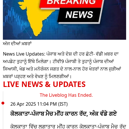
ਅੱਜ ਦੀਆਂ ਖ਼ਬਰਾਂ
News Live Updates: ਪੰਜਾਬ ਅਤੇ ਦੇਸ਼ ਦੀ ਹਰ ਛੋਟੀ- ਵੱਡੀ ਖ਼ਬਰ ਦਾ
ਅਪਡੇਟ ਤੁਹਾਨੂੰ ਇੱਥੇ ਮਿਲੇਗਾ। ਟੀਵੀ9 ਪੰਜਾਬੀ ਤੇ ਤੁਹਾਨੂੰ ਪੰਜਾਬ ਦੀਆਂ
ਸਿਆਸੀ, ਖੇਡ ਅਤੇ ਮਨੋਰੰਜਨ ਜਗਤ ਦੇ ਨਾਲ-ਨਾਲ ਹੋਰ ਖੇਤਰਾਂ ਨਾਲ ਜੁੜੀਆਂ
ਖ਼ਬਰਾਂ ਪੜ੍ਹਣ ਅਤੇ ਵੇਖਣ ਨੂੰ ਮਿਲਣਗੀਆਂ।
LIVE NEWS & UPDATES
The Liveblog Has Ended.
26 Apr 2025 11:04 PM (IST)
ਕੋਲਕਾਤਾ-ਪੰਜਾਬ ਮੈਚ ਮੀਂਹ ਕਾਰਨ ਰੱਦ, ਅੰਕ ਵੰਡੇ ਗਏ
ਕੋਲਕਾਤਾ ਵਿੱਚ ਲਗਾਤਾਰ ਮੀਂਹ ਕਾਰਨ ਕੋਲਕਾਤਾ-ਪੰਜਾਬ ਮੈਚ ਰੱਦ