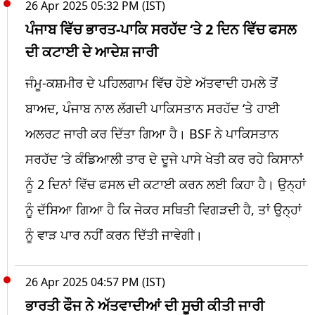
26 Apr 2025 05:32 PM (IST)
ਪੰਜਾਬ ਵਿੱਚ ਭਾਰਤ-ਪਾਕਿ ਸਰਹੱਦ ‘ਤੇ 2 ਦਿਨ ਵਿੱਚ ਫਸਲ
ਦੀ ਕਟਾਈ ਦੇ ਆਦੇਸ਼ ਜਾਰੀ
ਜੰਮੂ-ਕਸ਼ਮੀਰ ਦੇ ਪਹਿਲਗਾਮ ਵਿੱਚ ਹੋਏ ਅੱਤਵਾਦੀ ਹਮਲੇ ਤੋਂ
ਬਾਅਦ, ਪੰਜਾਬ ਨਾਲ ਲੱਗਦੀ ਪਾਕਿਸਤਾਨ ਸਰਹੱਦ ‘ਤੇ ਹਾਈ
ਅਲਰਟ ਜਾਰੀ ਕਰ ਦਿੱਤਾ ਗਿਆ ਹੈ। BSF ਨੇ ਪਾਕਿਸਤਾਨ
ਸਰਹੱਦ ‘ਤੇ ਕੰਡਿਆਲੀ ਤਾਰ ਦੇ ਦੂਜੇ ਪਾਸੇ ਖੇਤੀ ਕਰ ਰਹੇ ਕਿਸਾਨਾਂ
ਨੂੰ 2 ਦਿਨਾਂ ਵਿੱਚ ਫਸਲ ਦੀ ਕਟਾਈ ਕਰਨ ਲਈ ਕਿਹਾ ਹੈ। ਉਨ੍ਹਾਂ
ਨੂੰ ਦੱਸਿਆ ਗਿਆ ਹੈ ਕਿ ਜੇਕਰ ਸਥਿਤੀ ਵਿਗੜਦੀ ਹੈ, ਤਾਂ ਉਨ੍ਹਾਂ
ਨੂੰ ਵਾੜ ਪਾਰ ਨਹੀਂ ਕਰਨ ਦਿੱਤੀ ਜਾਵੇਗੀ।
26 Apr 2025 04:57 PM (IST)
ਭਾਰਤੀ ਫੌਜ ਨੇ ਅੱਤਵਾਦੀਆਂ ਦੀ ਸੂਚੀ ਕੀਤੀ ਜਾਰੀ