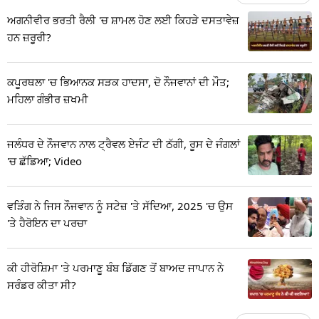
ਅਗਨੀਵੀਰ ਭਰਤੀ ਰੈਲੀ 'ਚ ਸ਼ਾਮਲ ਹੋਣ ਲਈ ਕਿਹੜੇ ਦਸਤਾਵੇਜ਼
ਹਨ ਜ਼ਰੂਰੀ?
ਕਪੂਰਥਲਾ 'ਚ ਭਿਆਨਕ ਸੜਕ ਹਾਦਸਾ, ਦੋ ਨੌਜਵਾਨਾਂ ਦੀ ਮੌਤ;
ਮਹਿਲਾ ਗੰਭੀਰ ਜ਼ਖਮੀ
ਜਲੰਧਰ ਦੇ ਨੌਜਵਾਨ ਨਾਲ ਟ੍ਰੈਵਲ ਏਜੰਟ ਦੀ ਠੱਗੀ, ਰੂਸ ਦੇ ਜੰਗਲਾਂ
'ਚ ਛੱਡਿਆ; Video
ਵੜਿੰਗ ਨੇ ਜਿਸ ਨੌਜਵਾਨ ਨੂੰ ਸਟੇਜ਼ 'ਤੇ ਸੱਦਿਆ, 2025 'ਚ ਉਸ
'ਤੇ ਹੈਰੋਇਨ ਦਾ ਪਰਚਾ
ਕੀ ਹੀਰੋਸ਼ਿਮਾ 'ਤੇ ਪਰਮਾਣੂ ਬੰਬ ਡਿੱਗਣ ਤੋਂ ਬਾਅਦ ਜਾਪਾਨ ਨੇ
ਸਰੰਡਰ ਕੀਤਾ ਸੀ?