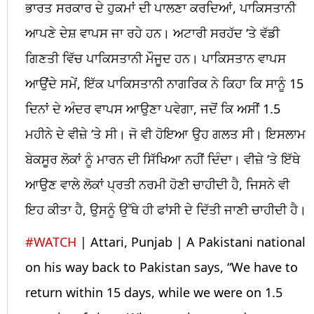
ਭਾਰਤ ਸਰਕਾਰ ਦੇ ਹੁਕਮਾਂ ਦੀ ਪਾਲਣਾ ਕਰਦਿਆਂ, ਪਾਕਿਸਤਾਨੀ
ਆਪਣੇ ਦੇਸ਼ ਵਾਪਸ ਜਾ ਰਹੇ ਹਨ। ਅਟਾਰੀ ਸਰਹੱਦ ‘ਤੇ ਵੱਡੀ
ਗਿਣਤੀ ਵਿੱਚ ਪਾਕਿਸਤਾਨੀ ਮੌਜੂਦ ਹਨ। ਪਾਕਿਸਤਾਨ ਵਾਪਸ
ਆਉਂਦੇ ਸਮੇਂ, ਇੱਕ ਪਾਕਿਸਤਾਨੀ ਨਾਗਰਿਕ ਨੇ ਕਿਹਾ ਕਿ ਸਾਨੂੰ 15
ਦਿਨਾਂ ਦੇ ਅੰਦਰ ਵਾਪਸ ਆਉਣਾ ਪਵੇਗਾ, ਜਦੋਂ ਕਿ ਅਸੀਂ 1.5
ਮਹੀਨੇ ਦੇ ਵੀਜ਼ੇ ‘ਤੇ ਸੀ। ਜੋ ਵੀ ਹੋਇਆ ਉਹ ਗਲਤ ਸੀ। ਇਸਲਾਮ
ਬੇਕਸੂਰ ਲੋਕਾਂ ਨੂੰ ਮਾਰਨ ਦੀ ਸਿੱਖਿਆ ਨਹੀਂ ਦਿੰਦਾ। ਵੀਜ਼ੇ ‘ਤੇ ਇੱਥੇ
ਆਉਣ ਵਾਲੇ ਲੋਕਾਂ ਪ੍ਰਤੀ ਨਰਮੀ ਹੋਣੀ ਚਾਹੀਦੀ ਹੈ, ਜਿਸਨੇ ਵੀ
ਇਹ ਕੀਤਾ ਹੈ, ਉਸਨੂੰ ਉੱਥੇ ਹੀ ਫਾਂਸੀ ਦੇ ਦਿੱਤੀ ਜਾਣੀ ਚਾਹੀਦੀ ਹੈ।
#WATCH
| Attari, Punjab | A Pakistani national
on his way back to Pakistan says, “We have to
return within 15 days, while we were on 1.5