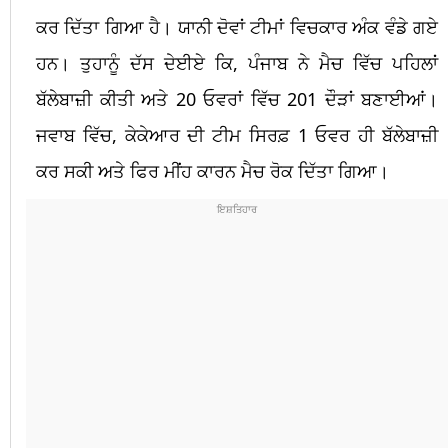
ਕਰ ਦਿੱਤਾ ਗਿਆ ਹੈ। ਯਾਨੀ ਦੋਵਾਂ ਟੀਮਾਂ ਵਿਚਕਾਰ ਅੰਕ ਵੰਡੇ ਗਏ
ਹਨ। ਤੁਹਾਨੂੰ ਦੱਸ ਦੇਈਏ ਕਿ, ਪੰਜਾਬ ਨੇ ਮੈਚ ਵਿੱਚ ਪਹਿਲਾਂ
ਬੱਲੇਬਾਜ਼ੀ ਕੀਤੀ ਅਤੇ 20 ਓਵਰਾਂ ਵਿੱਚ 201 ਦੌੜਾਂ ਬਣਾਈਆਂ।
ਜਵਾਬ ਵਿੱਚ, ਕੇਕੇਆਰ ਦੀ ਟੀਮ ਸਿਰਫ਼ 1 ਓਵਰ ਹੀ ਬੱਲੇਬਾਜ਼ੀ
ਕਰ ਸਕੀ ਅਤੇ ਫਿਰ ਮੀਂਹ ਕਾਰਨ ਮੈਚ ਰੋਕ ਦਿੱਤਾ ਗਿਆ।