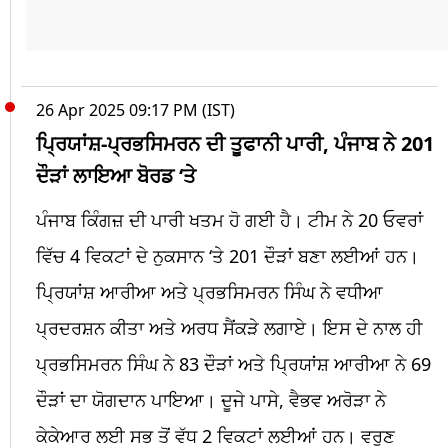
26 Apr 2025 09:17 PM (IST)
ਪ੍ਰਿਯਾਂਸ਼-ਪ੍ਰਭਸਿਮਰਨ ਦੀ ਤੂਫਾਨੀ ਪਾਰੀ, ਪੰਜਾਬ ਨੇ 201
ਦੌੜਾਂ ਲਾਇਆ ਬੋਰਡ ‘ਤੇ
ਪੰਜਾਬ ਕਿੰਗਜ਼ ਦੀ ਪਾਰੀ ਖਤਮ ਹੋ ਗਈ ਹੈ। ਟੀਮ ਨੇ 20 ਓਵਰਾਂ
ਵਿੱਚ 4 ਵਿਕਟਾਂ ਦੇ ਨੁਕਸਾਨ ‘ਤੇ 201 ਦੌੜਾਂ ਬਣਾ ਲਈਆਂ ਹਨ।
ਪ੍ਰਿਯਾਂਸ਼ ਆਰੀਆ ਅਤੇ ਪ੍ਰਭਸਿਮਰਨ ਸਿੰਘ ਨੇ ਵਧੀਆ
ਪ੍ਰਦਰਸ਼ਨ ਕੀਤਾ ਅਤੇ ਅਰਧ ਸੈਂਕੜੇ ਲਗਾਏ। ਇਸ ਦੇ ਨਾਲ ਹੀ
ਪ੍ਰਭਸਿਮਰਨ ਸਿੰਘ ਨੇ 83 ਦੌੜਾਂ ਅਤੇ ਪ੍ਰਿਯਾਂਸ਼ ਆਰੀਆ ਨੇ 69
ਦੌੜਾਂ ਦਾ ਯੋਗਦਾਨ ਪਾਇਆ। ਦੂਜੇ ਪਾਸੇ, ਵੈਭਵ ਅਰੋੜਾ ਨੇ
ਕੇਕੇਆਰ ਲਈ ਸਭ ਤੋਂ ਵੱਧ 2 ਵਿਕਟਾਂ ਲਈਆਂ ਹਨ। ਵਰੁਣ