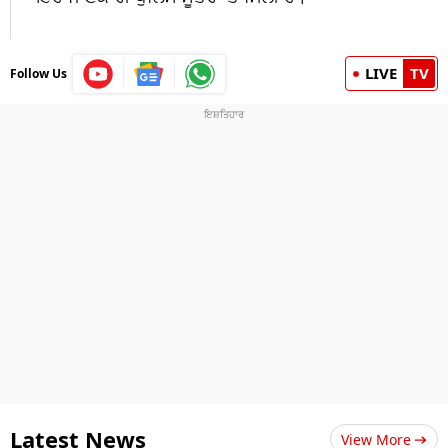
LIVE
TV
Follow Us
Latest News
View More