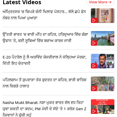
Latest Videos
View More
ਅੰਮ੍ਰਿਤਸਰ 'ਚ ਚਿਪਕੇ ਚੰਨੀ ਖਿਲਾਫ ਪੋਸਟਰ... ਥੱਲੇ ਛਪੇ ਫੋਨ
ਨੰਬਰ ਨਾਲ ਪਿਆ ਪੁਆੜਾ
ਉੱਤਰੀ ਭਾਰਤ 'ਚ ਭਾਰੀ ਮੀਂਹ ਦਾ ਕਹਿਰ, ਹਰਿਦੁਆਰ ਵਿੱਚ ਗੰਗਾ
ਉਫਾਨ 'ਤੇ, ਕਈ ਸੂਬਿਆਂ ਵਿੱਚ ਬਚਾਅ ਕਾਰਜ ਜਾਰੀ
E-20 ਪੈਟਰੋਲ ਨੂੰ ਲੈ ਅਰਵਿੰਦ ਕੇਜਰੀਵਾਲ ਨੇ ਖੋਲ੍ਹਿਆ ਮੋਰਚਾ,
ਦਿੱਤੀ ਇਹ ਚੇਤਾਵਨੀ
ਪਹਿਲਗਾਮ ਤੋਂ ਕੁਪਵਾੜਾ ਤੱਕ ਕੁਦਰਤ ਦਾ ਕਹਿਰ, ਭਾਰੀ ਬਾਰਿਸ਼
ਨਾਲ ਵਿਗੜੇ ਹਾਲਾਤ
Nasha Mukt Bharat: ਨਸ਼ਾ ਮੁਕਤ ਭਾਰਤ ਵੱਲ ਵਧ ਰਿਹਾ
ਯੁਵਾ ਸ਼ਕਤੀ ਦਾ ਕਦਮ, PM ਮੋਦੀ ਦੇ ਸੱਦੇ 'ਤੇ 1 ਕਰੋੜ Gen Z
ਨੌਜਵਾਨਾਂ ਨੇ ਚੁੱਕੀ ਸਹੁੰ