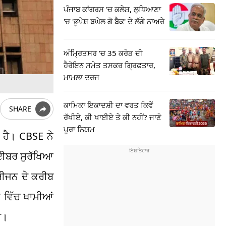
ਪੰਜਾਬ ਕਾਂਗਰਸ 'ਚ ਕਲੇਸ਼, ਲੁਧਿਆਣਾ
'ਚ 'ਭੂਪੇਸ਼ ਬਘੇਲ ਗੋ ਬੈਕ' ਦੇ ਲੱਗੇ ਨਾਅਰੇ
ਅੰਮ੍ਰਿਤਸਰ 'ਚ 35 ਕਰੋੜ ਦੀ
ਹੈਰੋਇਨ ਸਮੇਤ ਤਸਕਰ ਗ੍ਰਿਫ਼ਤਾਰ,
ਮਾਮਲਾ ਦਰਜ
ਕਾਮਿਕਾ ਇਕਾਦਸ਼ੀ ਦਾ ਵਰਤ ਕਿਵੇਂ
SHARE
ਰੱਖੀਏ, ਕੀ ਖਾਈਏ ਤੇ ਕੀ ਨਹੀਂ? ਜਾਣੋ
ਪੂਰਾ ਨਿਯਮ
 ਹੈ। CBSE ਨੇ
ਸਾਈਬਰ ਸੁਰੱਖਿਆ
ਰੀਜਨ ਦੇ ਕਰੀਬ
 ਵਿੱਚ ਖਾਮੀਆਂ
ੈ।