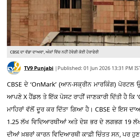
CBSE ਦਾ ਵੱਡਾ ਦਾਅਵਾ, ਅੰਕਾਂ ਵਿੱਚ ਨਹੀਂ ਹੋਵੇਗੀ ਕੋਈ ਹੇਰਾਫੇਰੀ
TV9 Punjabi
|
Published:
01 Jun 2026 13:31 PM IS
CBSE ਦੇ ‘OnMark’ (ਆਨ-ਸਕ੍ਰੀਨ ਮਾਰਕਿੰਗ) ਪੋਰਟਲ ਉੱਤ
ਆਪਣੇ X ਹੈਂਡਲ ਤੇ ਇੱਕ ਪੋਸਟ ਰਾਹੀਂ ਜਾਣਕਾਰੀ ਦਿੱਤੀ ਹੈ ਕਿ
ਮਾਹਿਰਾਂ ਵੱਲੋਂ ਦੂਰ ਕਰ ਦਿੱਤਾ ਗਿਆ ਹੈ। CBSE ਦੇ ਇਸ 
1.25 ਲੱਖ ਵਿਦਿਆਰਥੀਆਂ ਅਤੇ ਦੇਸ਼ ਭਰ ਦੇ ਲਗਭਗ 19 ਲੱ
ਦੀਆਂ ਖ਼ਬਰਾਂ ਕਾਰਨ ਵਿਦਿਆਰਥੀ ਕਾਫ਼ੀ ਚਿੰਤਤ ਸਨ, ਪਰ ਹੁਣ 