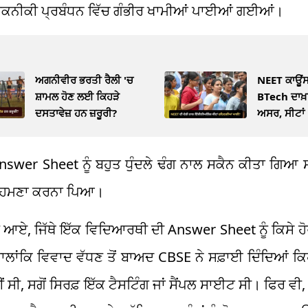
ੀ ਤਕਨੀਕੀ ਪ੍ਰਬੰਧਨ ਵਿੱਚ ਗੰਭੀਰ ਖਾਮੀਆਂ ਪਾਈਆਂ ਗਈਆਂ।
ਅਗਨੀਵੀਰ ਭਰਤੀ ਰੈਲੀ 'ਚ
NEET ਕਾਊਂਸਲ
ਸ਼ਾਮਲ ਹੋਣ ਲਈ ਕਿਹੜੇ
BTech ਦਾਖ਼
ਦਸਤਾਵੇਜ਼ ਹਨ ਜ਼ਰੂਰੀ?
ਅਸਰ, ਸੀਟਾਂ
ਸੰਕਟ
nswer Sheet ਨੂੰ ਬਹੁਤ ਧੁੰਦਲੇ ਢੰਗ ਨਾਲ ਸਕੈਨ ਕੀਤਾ ਗਿਆ 
ਾ ਸਾਹਮਣਾ ਕਰਨਾ ਪਿਆ।
ਣੇ ਆਏ, ਜਿੱਥੇ ਇੱਕ ਵਿਦਿਆਰਥੀ ਦੀ Answer Sheet ਨੂੰ ਕਿਸੇ
ਲਾਂਕਿ ਵਿਵਾਦ ਵੱਧਣ ਤੋਂ ਬਾਅਦ CBSE ਨੇ ਸਫ਼ਾਈ ਦਿੰਦਿਆਂ ਕਿਹ
, ਸਗੋਂ ਸਿਰਫ਼ ਇੱਕ ਟੈਸਟਿੰਗ ਜਾਂ ਸੈਂਪਲ ਸਾਈਟ ਸੀ। ਫਿਰ ਵੀ, ਕ