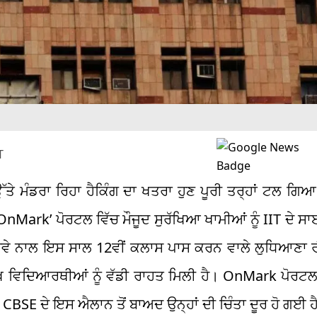
T
ੇ ਮੰਡਰਾ ਰਿਹਾ ਹੈਕਿੰਗ ਦਾ ਖਤਰਾ ਹੁਣ ਪੂਰੀ ਤਰ੍ਹਾਂ ਟਲ ਗਿਆ
 ‘OnMark’ ਪੋਰਟਲ ਵਿੱਚ ਮੌਜੂਦ ਸੁਰੱਖਿਆ ਖਾਮੀਆਂ ਨੂੰ IIT ਦੇ 
ਦਾਅਵੇ ਨਾਲ ਇਸ ਸਾਲ 12ਵੀਂ ਕਲਾਸ ਪਾਸ ਕਰਨ ਵਾਲੇ ਲੁਧਿਆਣਾ 
ਖ ਵਿਦਿਆਰਥੀਆਂ ਨੂੰ ਵੱਡੀ ਰਾਹਤ ਮਿਲੀ ਹੈ। OnMark ਪੋਰਟਲ
CBSE ਦੇ ਇਸ ਐਲਾਨ ਤੋਂ ਬਾਅਦ ਉਨ੍ਹਾਂ ਦੀ ਚਿੰਤਾ ਦੂਰ ਹੋ ਗਈ ਹ