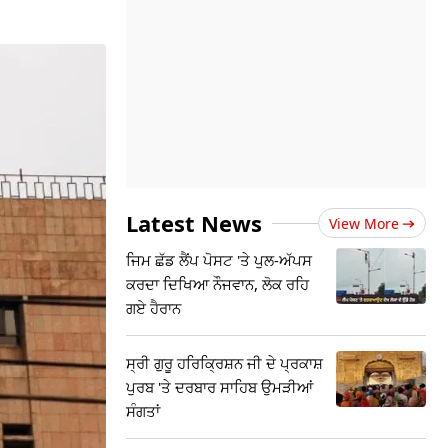
Latest News
View More
ਜਿਮ ਛੱਡ ਲੈਂਪ ਪੋਸਟ 'ਤੇ ਪੁਲ-ਅੱਪਸ
ਕਰਦਾ ਦਿਖਿਆ ਨੌਜਵਾਨ, ਲੋਕ ਰਹਿ
ਗਏ ਹੈਰਾਨ
ਸ੍ਰੀ ਗੁਰੂ ਹਰਿਕ੍ਰਿਸ਼ਨ ਜੀ ਦੇ ਪ੍ਰਕਾਸ਼
ਪੁਰਬ 'ਤੇ ਦਰਬਾਰ ਸਾਹਿਬ ਉਮੜੀਆਂ
ਸੰਗਤਾਂ