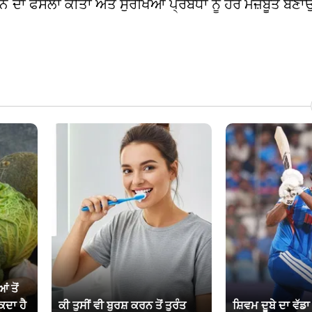
ਕਰਨ ਦਾ ਫੈਸਲਾ ਕੀਤਾ ਅਤੇ ਸੁਰੱਖਿਆ ਪ੍ਰਬੰਧਾਂ ਨੂੰ ਹੋਰ ਮਜ਼ਬੂਤ ਬਣ
ਂ ਤੋਂ
ਕਦਾ ਹੈ
ਕੀ ਤੁਸੀਂ ਵੀ ਬੁਰਸ਼ ਕਰਨ ਤੋਂ ਤੁਰੰਤ
ਸ਼ਿਵਮ ਦੂਬੇ ਦਾ ਵੱਡ