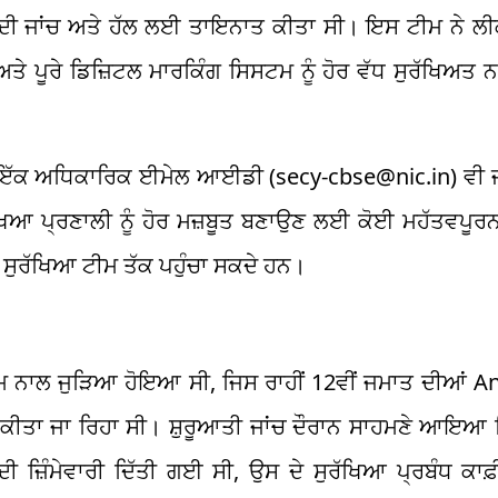
ੇ ਦੀ ਜਾਂਚ ਅਤੇ ਹੱਲ ਲਈ ਤਾਇਨਾਤ ਕੀਤਾ ਸੀ। ਇਸ ਟੀਮ ਨੇ ਲ
ਅਤੇ ਪੂਰੇ ਡਿਜ਼ਿਟਲ ਮਾਰਕਿੰਗ ਸਿਸਟਮ ਨੂੰ ਹੋਰ ਵੱਧ ਸੁਰੱਖਿਅਤ 
ੋਏ ਇੱਕ ਅਧਿਕਾਰਿਕ ਈਮੇਲ ਆਈਡੀ (secy-cbse@nic.in) ਵੀ ਜ
ਿਆ ਪ੍ਰਣਾਲੀ ਨੂੰ ਹੋਰ ਮਜ਼ਬੂਤ ਬਣਾਉਣ ਲਈ ਕੋਈ ਮਹੱਤਵਪੂਰਨ
ਰ ਸੁਰੱਖਿਆ ਟੀਮ ਤੱਕ ਪਹੁੰਚਾ ਸਕਦੇ ਹਨ।
ਮ ਨਾਲ ਜੁੜਿਆ ਹੋਇਆ ਸੀ, ਜਿਸ ਰਾਹੀਂ 12ਵੀਂ ਜਮਾਤ ਦੀਆਂ 
 ਕੀਤਾ ਜਾ ਰਿਹਾ ਸੀ। ਸ਼ੁਰੂਆਤੀ ਜਾਂਚ ਦੌਰਾਨ ਸਾਹਮਣੇ ਆਇਆ
ਦੀ ਜ਼ਿੰਮੇਵਾਰੀ ਦਿੱਤੀ ਗਈ ਸੀ, ਉਸ ਦੇ ਸੁਰੱਖਿਆ ਪ੍ਰਬੰਧ ਕਾਫ