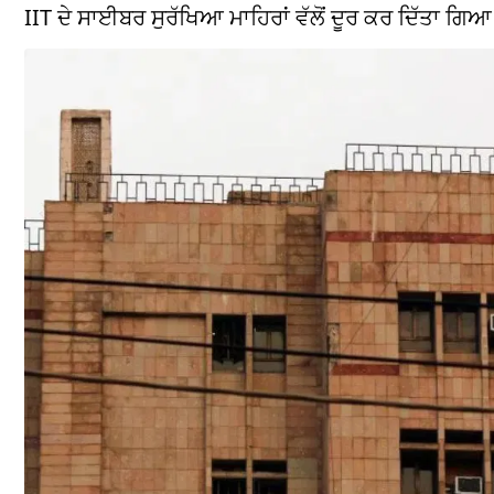
IIT ਦੇ ਸਾਈਬਰ ਸੁਰੱਖਿਆ ਮਾਹਿਰਾਂ ਵੱਲੋਂ ਦੂਰ ਕਰ ਦਿੱਤਾ ਗਿਆ