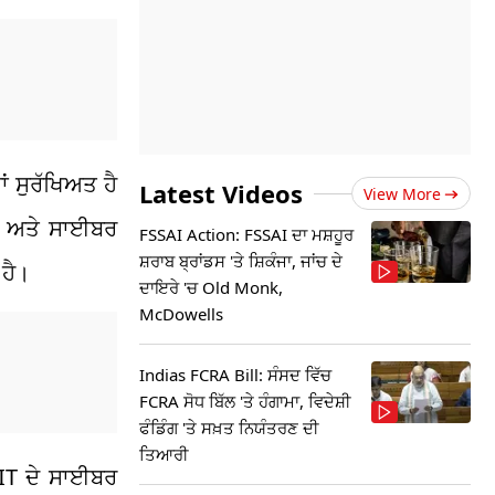
ਂ ਸੁਰੱਖਿਅਤ ਹੈ
Latest Videos
View More
ਰਥੀ ਅਤੇ ਸਾਈਬਰ
FSSAI Action: FSSAI ਦਾ ਮਸ਼ਹੂਰ
ਸ਼ਰਾਬ ਬ੍ਰਾਂਡਸ 'ਤੇ ਸ਼ਿਕੰਜਾ, ਜਾਂਚ ਦੇ
ਹੈ।
ਦਾਇਰੇ 'ਚ Old Monk,
McDowells
Indias FCRA Bill: ਸੰਸਦ ਵਿੱਚ
FCRA ਸੋਧ ਬਿੱਲ 'ਤੇ ਹੰਗਾਮਾ, ਵਿਦੇਸ਼ੀ
ਫੰਡਿੰਗ 'ਤੇ ਸਖ਼ਤ ਨਿਯੰਤਰਣ ਦੀ
ਤਿਆਰੀ
 IIT ਦੇ ਸਾਈਬਰ