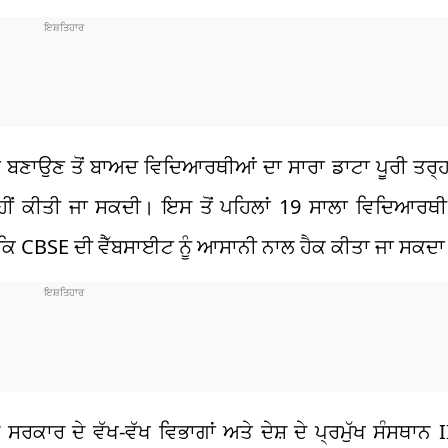
ਤ ਬਣਾਉਣ ਤੋਂ ਬਾਅਦ ਵਿਦਿਆਰਥੀਆਂ ਦਾ ਸਾਰਾ ਡਾਟਾ ਪੂਰੀ ਤਰ੍ਹਾ
ੇਰੀ ਨਹੀਂ ਕੀਤੀ ਜਾ ਸਕਦੀ। ਇਸ ਤੋਂ ਪਹਿਲਾਂ 19 ਸਾਲਾ ਵਿਦਿਆ
ਿ CBSE ਦੀ ਵੈੱਬਸਾਈਟ ਨੂੰ ਆਸਾਨੀ ਨਾਲ ਹੈਕ ਕੀਤਾ ਜਾ ਸਕਦਾ 
ਰਕਾਰ ਦੇ ਵੱਖ-ਵੱਖ ਵਿਭਾਗਾਂ ਅਤੇ ਦੇਸ਼ ਦੇ ਪ੍ਰਮੁੱਖ ਸੰਸਥਾਨ