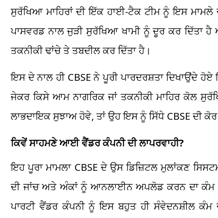
ਸੁਰੱਖਿਆ ਮਾਹਿਰਾਂ ਦੀ ਇੱਕ ਹਾਈ-ਟੈਕ ਟੀਮ ਨੂੰ ਇਸ ਮਾਮਲ
ਪਾਸਵਰਡ ਨਾਲ ਜੁੜੀ ਸੁਰੱਖਿਆ ਖਾਮੀ ਨੂੰ ਦੂਰ ਕਰ ਦਿੱਤਾ ਹੈ 
ਤਕਨੀਕੀ ਢਾਂਚੇ ਤੇ ਤਬਦੀਲ ਕਰ ਦਿੱਤਾ ਹੈ।
ਇਸ ਦੇ ਨਾਲ ਹੀ CBSE ਨੇ ਪੂਰੀ ਪਾਰਦਰਸ਼ਤਾ ਦਿਖਾਉਂਦੇ ਹ
ਜੇਕਰ ਕਿਸੇ ਆਮ ਨਾਗਰਿਕ ਜਾਂ ਤਕਨੀਕੀ ਮਾਹਿਰ ਕੋਲ ਸੁਰੱਖ
ਲਾਭਦਾਇਕ ਸੁਝਾਅ ਹੋਵੇ, ਤਾਂ ਉਹ ਇਸ ਨੂੰ ਸਿੱਧੇ CBSE ਦੀ ਕੋ
ਕਿਵੇਂ ਸਾਹਮਣੇ ਆਈ ਵੈਂਡਰ ਕੰਪਨੀ ਦੀ ਲਾਪਰਵਾਹੀ?
ਇਹ ਪੂਰਾ ਮਾਮਲਾ CBSE ਦੇ ਉਸ ਡਿਜ਼ਿਟਲ ਮੁਲਾਂਕਣ ਸਿਸਟ
ਦੀ ਜਾਂਚ ਅਤੇ ਅੰਕਾਂ ਨੂੰ ਆਨਲਾਈਨ ਅਪਲੋਡ ਕਰਨ ਦਾ ਕੰਮ
ਪਾਰਟੀ ਵੈਂਡਰ ਕੰਪਨੀ ਨੂੰ ਇਸ ਬਹੁਤ ਹੀ ਸੰਵੇਦਨਸ਼ੀਲ ਕੰਮ 