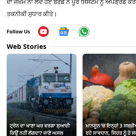
ਦਾ ਜੋਖ਼ਮ ਨਾ ਲੈਂਦੇ ਹੋਏ ਬੋਰਡ ਨੇ ਪੂਰੇ ਸਿਸਟਮ ਨੂੰ ਅਪਗ੍ਰੇਡ 
ਤਕਨੀਕੀ ਸੁਧਾਰ ਕੀਤੇ।
Follow Us
Web Stories
ਟ੍ਰੇਨ ਦਾ ਖਾਣਾ ਘਰ ਵਰਗਾ ਸੁਆਦੀ
ਮਾਨਸੂਨ ‘ਚ ਇਨ੍ਹਾਂ 3 ਸਬਜ਼ੀਆ
ਕਿਉਂ ਨਹੀਂ ਲੱਗਦਾ? ਜਾਣੋ ਅਸਲ
ਰਹੋ ਸਾਵਧਾਨ, ਸਿਹਤ ਨੂੰ ਹੋ ਸ