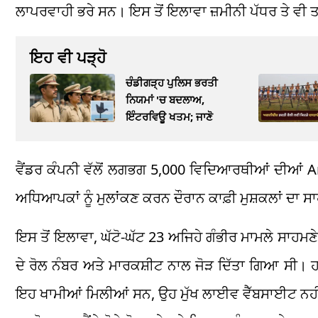
ਲਾਪਰਵਾਹੀ ਭਰੇ ਸਨ। ਇਸ ਤੋਂ ਇਲਾਵਾ ਜ਼ਮੀਨੀ ਪੱਧਰ ਤੇ ਵ
ਇਹ ਵੀ ਪੜ੍ਹੋ
ਚੰਡੀਗੜ੍ਹ ਪੁਲਿਸ ਭਰਤੀ
ਨਿਯਮਾਂ 'ਚ ਬਦਲਾਅ,
ਇੰਟਰਵਿਊ ਖਤਮ; ਜਾਣੋ
ਵੈਂਡਰ ਕੰਪਨੀ ਵੱਲੋਂ ਲਗਭਗ 5,000 ਵਿਦਿਆਰਥੀਆਂ ਦੀਆਂ A
ਅਧਿਆਪਕਾਂ ਨੂੰ ਮੁਲਾਂਕਣ ਕਰਨ ਦੌਰਾਨ ਕਾਫ਼ੀ ਮੁਸ਼ਕਲਾਂ ਦ
ਇਸ ਤੋਂ ਇਲਾਵਾ, ਘੱਟੋ-ਘੱਟ 23 ਅਜਿਹੇ ਗੰਭੀਰ ਮਾਮਲੇ ਸਾਹਮ
ਦੇ ਰੋਲ ਨੰਬਰ ਅਤੇ ਮਾਰਕਸ਼ੀਟ ਨਾਲ ਜੋੜ ਦਿੱਤਾ ਗਿਆ ਸੀ। ਹਾ
ਇਹ ਖਾਮੀਆਂ ਮਿਲੀਆਂ ਸਨ, ਉਹ ਮੁੱਖ ਲਾਈਵ ਵੈੱਬਸਾਈਟ ਨਹੀਂ ਸੀ