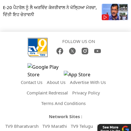
E-20 ਪੈਟਰੋਲ ਨੂੰ ਲੈ ਅਰਵਿੰਦ ਕੇਜਰੀਵਾਲ ਨੇ ਖੋਲ੍ਹਿਆ ਮੋਰਚਾ,
ਦਿੱਤੀ ਇਹ ਚੇਤਾਵਨੀ
FOLLOW US ON
Contact Us
About Us
Advertise With Us
Complaint Redressal
Privacy Policy
Terms And Conditions
Network Sites :
TV9 Bharatvarsh
TV9 Marathi
TV9 Telugu
TV9 Kannada