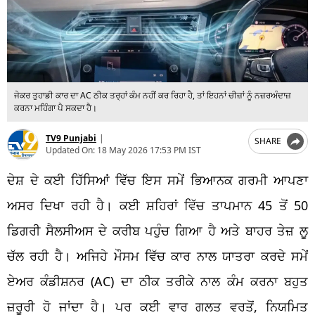
ਜੇਕਰ ਤੁਹਾਡੀ ਕਾਰ ਦਾ AC ਠੀਕ ਤਰ੍ਹਾਂ ਕੰਮ ਨਹੀਂ ਕਰ ਰਿਹਾ ਹੈ, ਤਾਂ ਇਹਨਾਂ ਚੀਜ਼ਾਂ ਨੂੰ ਨਜ਼ਰਅੰਦਾਜ਼
ਕਰਨਾ ਮਹਿੰਗਾ ਪੈ ਸਕਦਾ ਹੈ।
TV9 Punjabi
|
SHARE
Updated On:
18 May 2026 17:53 PM IST
ਦੇਸ਼ ਦੇ ਕਈ ਹਿੱਸਿਆਂ ਵਿੱਚ ਇਸ ਸਮੇਂ ਭਿਆਨਕ ਗਰਮੀ ਆਪਣਾ
ਅਸਰ ਦਿਖਾ ਰਹੀ ਹੈ। ਕਈ ਸ਼ਹਿਰਾਂ ਵਿੱਚ ਤਾਪਮਾਨ 45 ਤੋਂ 50
ਡਿਗਰੀ ਸੈਲਸੀਅਸ ਦੇ ਕਰੀਬ ਪਹੁੰਚ ਗਿਆ ਹੈ ਅਤੇ ਬਾਹਰ ਤੇਜ਼ ਲੂ
ਚੱਲ ਰਹੀ ਹੈ। ਅਜਿਹੇ ਮੌਸਮ ਵਿੱਚ ਕਾਰ ਨਾਲ ਯਾਤਰਾ ਕਰਦੇ ਸਮੇਂ
ਏਅਰ ਕੰਡੀਸ਼ਨਰ (AC) ਦਾ ਠੀਕ ਤਰੀਕੇ ਨਾਲ ਕੰਮ ਕਰਨਾ ਬਹੁਤ
ਜ਼ਰੂਰੀ ਹੋ ਜਾਂਦਾ ਹੈ। ਪਰ ਕਈ ਵਾਰ ਗਲਤ ਵਰਤੋਂ, ਨਿਯਮਿਤ