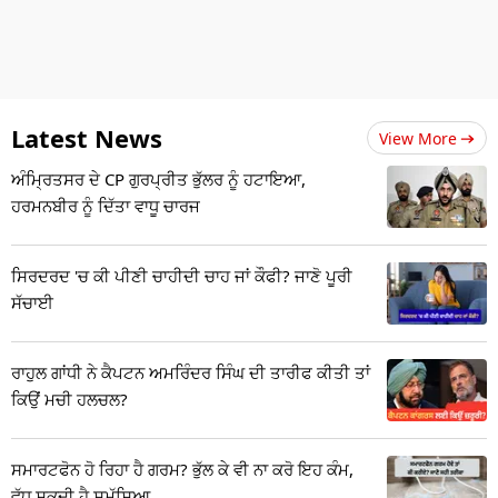
Latest News
View More
ਅੰਮ੍ਰਿਤਸਰ ਦੇ CP ਗੁਰਪ੍ਰੀਤ ਭੁੱਲਰ ਨੂੰ ਹਟਾਇਆ,
ਹਰਮਨਬੀਰ ਨੂੰ ਦਿੱਤਾ ਵਾਧੂ ਚਾਰਜ
ਸਿਰਦਰਦ 'ਚ ਕੀ ਪੀਣੀ ਚਾਹੀਦੀ ਚਾਹ ਜਾਂ ਕੌਫੀ? ਜਾਣੋ ਪੂਰੀ
ਸੱਚਾਈ
ਰਾਹੁਲ ਗਾਂਧੀ ਨੇ ਕੈਪਟਨ ਅਮਰਿੰਦਰ ਸਿੰਘ ਦੀ ਤਾਰੀਫ ਕੀਤੀ ਤਾਂ
ਕਿਉਂ ਮਚੀ ਹਲਚਲ?
ਸਮਾਰਟਫੋਨ ਹੋ ਰਿਹਾ ਹੈ ਗਰਮ? ਭੁੱਲ ਕੇ ਵੀ ਨਾ ਕਰੋ ਇਹ ਕੰਮ,
ਵੱਧ ਸਕਦੀ ਹੈ ਸਮੱਸਿਆ