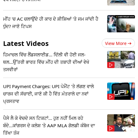
ਮੀਂਹ 'ਚ AC ਚਲਾਉਂਦੇ ਹੀ ਕਾਰ ਦੇ ਸ਼ੀਸ਼ਿਆਂ 'ਤੇ ਜਮ ਜਾਂਦੀ ਹੈ
ਧੁੰਦ? ਜਾਣੋ ਟਿਪਸ
Latest Videos
View More
ਹਿਮਾਚਲ ਵਿੱਚ ਲੈਂਡਸਲਾਈਡ... ਦਿੱਲੀ ਵੀ ਹੋਈ ਜਲ-
ਥਲ...ਉੱਤਰੀ ਭਾਰਤ ਵਿੱਚ ਮੀਂਹ ਦੀ ਤਬਾਹੀ ਦੀਆਂ ਵੇਖੋ
ਤਸਵੀਰਾਂ
UPI Payment Charges: UPI ਪੇਮੈਂਟ 'ਤੇ ਲੱਗਣ ਵਾਲੇ
ਚਾਰਜ ਦੀ ਸੱਚਾਈ, ਜਾਣੋ ਕੀ ਹੈ ਵਿੱਤ ਮੰਤਰਾਲੇ ਦਾ ਨਵਾਂ
ਪ੍ਰਸਤਾਵ
ਪੈਸੇ ਲੈ ਕੇ ਵੇਚਦੇ ਸਨ ਟਿਕਟਾਂ... ਹੁਣ ਨਹੀਂ ਮਿਲ ਰਹੇ
ਬੰਦੇ...ਕਾਂਗਰਸ ਦੇ ਕਲੇਸ਼ 'ਤੇ AAP MLA ਗੋਲਡੀ ਕੰਬੋਜ ਦਾ
ਤਿੱਖਾ ਤੰਜ