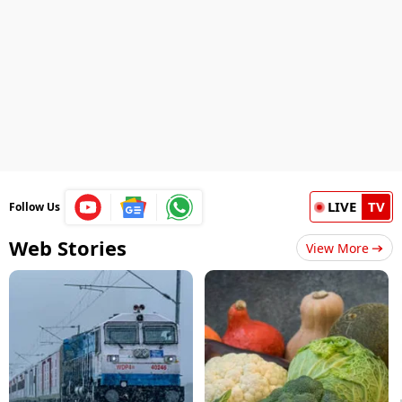
LIVE
TV
Follow Us
Web Stories
View More