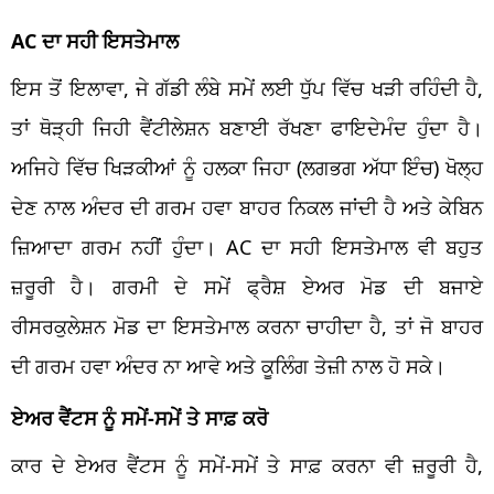
AC ਦਾ ਸਹੀ ਇਸਤੇਮਾਲ
ਇਸ ਤੋਂ ਇਲਾਵਾ, ਜੇ ਗੱਡੀ ਲੰਬੇ ਸਮੇਂ ਲਈ ਧੁੱਪ ਵਿੱਚ ਖੜੀ ਰਹਿੰਦੀ ਹੈ,
ਤਾਂ ਥੋੜ੍ਹੀ ਜਿਹੀ ਵੈਂਟੀਲੇਸ਼ਨ ਬਣਾਈ ਰੱਖਣਾ ਫਾਇਦੇਮੰਦ ਹੁੰਦਾ ਹੈ।
ਅਜਿਹੇ ਵਿੱਚ ਖਿੜਕੀਆਂ ਨੂੰ ਹਲਕਾ ਜਿਹਾ (ਲਗਭਗ ਅੱਧਾ ਇੰਚ) ਖੋਲ੍ਹ
ਦੇਣ ਨਾਲ ਅੰਦਰ ਦੀ ਗਰਮ ਹਵਾ ਬਾਹਰ ਨਿਕਲ ਜਾਂਦੀ ਹੈ ਅਤੇ ਕੇਬਿਨ
ਜ਼ਿਆਦਾ ਗਰਮ ਨਹੀਂ ਹੁੰਦਾ। AC ਦਾ ਸਹੀ ਇਸਤੇਮਾਲ ਵੀ ਬਹੁਤ
ਜ਼ਰੂਰੀ ਹੈ। ਗਰਮੀ ਦੇ ਸਮੇਂ ਫ੍ਰੈਸ਼ ਏਅਰ ਮੋਡ ਦੀ ਬਜਾਏ
ਰੀਸਰਕੁਲੇਸ਼ਨ ਮੋਡ ਦਾ ਇਸਤੇਮਾਲ ਕਰਨਾ ਚਾਹੀਦਾ ਹੈ, ਤਾਂ ਜੋ ਬਾਹਰ
ਦੀ ਗਰਮ ਹਵਾ ਅੰਦਰ ਨਾ ਆਵੇ ਅਤੇ ਕੂਲਿੰਗ ਤੇਜ਼ੀ ਨਾਲ ਹੋ ਸਕੇ।
ਏਅਰ ਵੈਂਟਸ ਨੂੰ ਸਮੇਂ-ਸਮੇਂ ਤੇ ਸਾਫ਼ ਕਰੋ
ਕਾਰ ਦੇ ਏਅਰ ਵੈਂਟਸ ਨੂੰ ਸਮੇਂ-ਸਮੇਂ ਤੇ ਸਾਫ਼ ਕਰਨਾ ਵੀ ਜ਼ਰੂਰੀ ਹੈ,