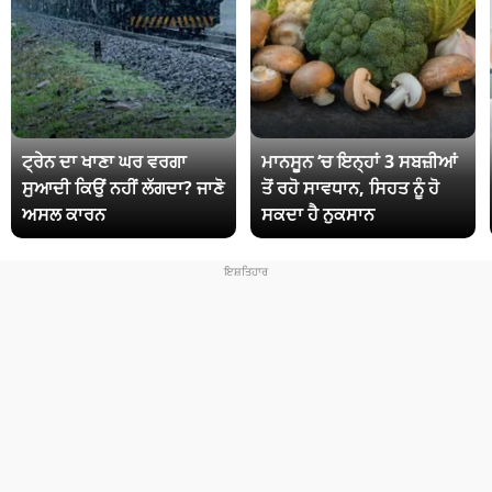
ਟ੍ਰੇਨ ਦਾ ਖਾਣਾ ਘਰ ਵਰਗਾ
ਮਾਨਸੂਨ ‘ਚ ਇਨ੍ਹਾਂ 3 ਸਬਜ਼ੀਆਂ
ਸੁਆਦੀ ਕਿਉਂ ਨਹੀਂ ਲੱਗਦਾ? ਜਾਣੋ
ਤੋਂ ਰਹੋ ਸਾਵਧਾਨ, ਸਿਹਤ ਨੂੰ ਹੋ
ਅਸਲ ਕਾਰਨ
ਸਕਦਾ ਹੈ ਨੁਕਸਾਨ