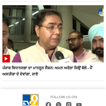
ਪੰਜਾਬ ਵਿਧਾਨਸਭਾ ਦਾ ਮਾਨਸੂਨ ਸੈਸ਼ਨ: ਅਮਨ ਅਰੋੜਾ ਕਿਉਂ ਬੋਲੇ - ਮੈਂ
ਅਸਤੀਫਾ ਦੇ ਦੇਵਾਂਗਾ, ਜਾਣੋ
FOLLOW US ON