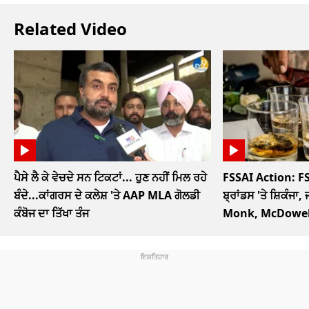
Related Video
ਪੈਸੇ ਲੈ ਕੇ ਵੇਚਦੇ ਸਨ ਟਿਕਟਾਂ... ਹੁਣ ਨਹੀਂ ਮਿਲ ਰਹੇ
FSSAI Action: FS
ਬੰਦੇ...ਕਾਂਗਰਸ ਦੇ ਕਲੇਸ਼ 'ਤੇ AAP MLA ਗੋਲਡੀ
ਬ੍ਰਾਂਡਸ 'ਤੇ ਸ਼ਿਕੰਜਾ,
ਕੰਬੋਜ ਦਾ ਤਿੱਖਾ ਤੰਜ
Monk, McDowel