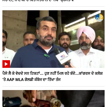
ਪੈਸੇ ਲੈ ਕੇ ਵੇਚਦੇ ਸਨ ਟਿਕਟਾਂ... ਹੁਣ ਨਹੀਂ ਮਿਲ ਰਹੇ ਬੰਦੇ...ਕਾਂਗਰਸ ਦੇ ਕਲੇਸ਼
'ਤੇ AAP MLA ਗੋਲਡੀ ਕੰਬੋਜ ਦਾ ਤਿੱਖਾ ਤੰਜ