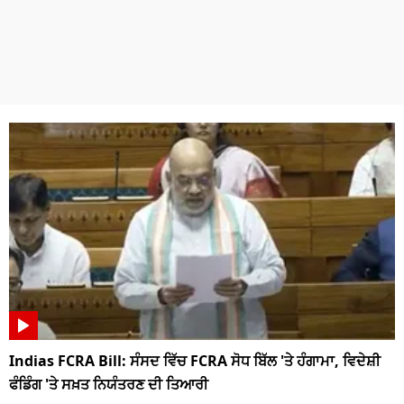
Indias FCRA Bill: ਸੰਸਦ ਵਿੱਚ FCRA ਸੋਧ ਬਿੱਲ 'ਤੇ ਹੰਗਾਮਾ, ਵਿਦੇਸ਼ੀ
ਫੰਡਿੰਗ 'ਤੇ ਸਖ਼ਤ ਨਿਯੰਤਰਣ ਦੀ ਤਿਆਰੀ