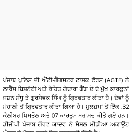
ਧਰਮ
ਖੇਡਾਂ
ਟੈਕਨੋਲਜੀ
ਟ੍ਰੈਂਡਿੰਗ
ਮੌਸਮ
ਦੁਨੀਆ
ਪੰਜਾਬ ਪੁਲਿਸ ਦੀ ਐਂਟੀ-ਗੈਂਗਸਟਰ ਟਾਸਕ ਫੋਰਸ (AGTF) ​​ਨੇ
ਚੋਣਾਂ 2026
ਲਾਰੈਂਸ ਬਿਸ਼ਨੋਈ ਅਤੇ ਰੋਹਿਤ ਗੋਦਾਰਾ ਗੈਂਗ ਦੇ ਦੋ ਮੁੱਖ ਕਾਰਕੁਨਾਂ
ਜਸ਼ਨ ਸੰਧੂ ਤੇ ਗੁਰਸੇਵਕ ਸਿੰਘ ਨੂੰ ਗ੍ਰਿਫ਼ਤਾਰ ਕੀਤਾ ਹੈ। ਦੋਵਾਂ ਨੂੰ
ਮੋਹਾਲੀ ਤੋਂ ਗ੍ਰਿਫ਼ਤਾਰ ਕੀਤਾ ਗਿਆ ਹੈ। ਮੁਲਜ਼ਮਾਂ ਤੋਂ ਇੱਕ .32
ਕੈਲੀਬਰ ਪਿਸਤੌਲ ਅਤੇ 07 ਕਾਰਤੂਸ ਬਰਾਮਦ ਕੀਤੇ ਗਏ ਹਨ।
ਡੀਜੀਪੀ ਪੰਜਾਬ ਗੌਰਵ ਯਾਦਵ ਨੇ ਸੋਸ਼ਲ ਮੀਡੀਆ ਅਕਾਊਂਟ