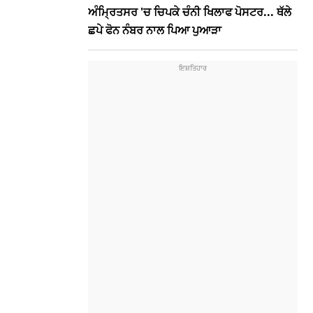
ਅੰਮ੍ਰਿਤਸਰ 'ਚ ਚਿਪਕੇ ਚੰਨੀ ਖਿਲਾਫ ਪੋਸਟਰ... ਥੱਲੇ
ਛਪੇ ਫੋਨ ਨੰਬਰ ਨਾਲ ਪਿਆ ਪੁਆੜਾ