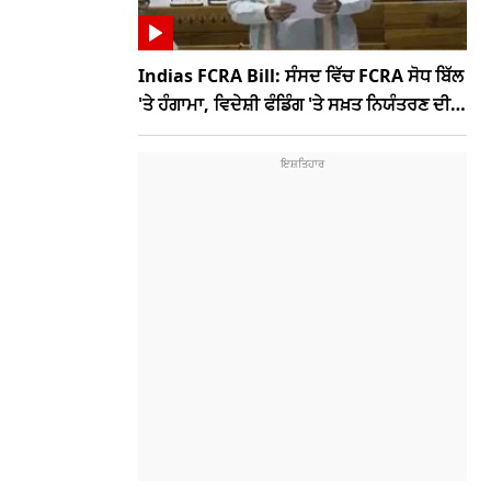
Indias FCRA Bill: ਸੰਸਦ ਵਿੱਚ FCRA ਸੋਧ ਬਿੱਲ
'ਤੇ ਹੰਗਾਮਾ, ਵਿਦੇਸ਼ੀ ਫੰਡਿੰਗ 'ਤੇ ਸਖ਼ਤ ਨਿਯੰਤਰਣ ਦੀ
ਤਿਆਰੀ