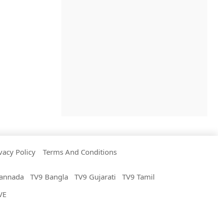
vacy Policy
Terms And Conditions
annada
TV9 Bangla
TV9 Gujarati
TV9 Tamil
VE
All Rights Reserved.