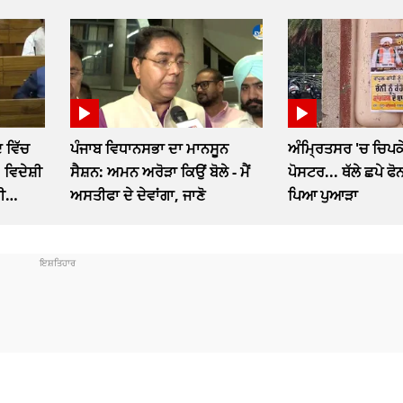
 ਵਿੱਚ
ਪੰਜਾਬ ਵਿਧਾਨਸਭਾ ਦਾ ਮਾਨਸੂਨ
ਅੰਮ੍ਰਿਤਸਰ 'ਚ ਚਿਪਕੇ
 ਵਿਦੇਸ਼ੀ
ਸੈਸ਼ਨ: ਅਮਨ ਅਰੋੜਾ ਕਿਉਂ ਬੋਲੇ - ਮੈਂ
ਪੋਸਟਰ... ਥੱਲੇ ਛਪੇ ਫ
ੀ
ਅਸਤੀਫਾ ਦੇ ਦੇਵਾਂਗਾ, ਜਾਣੋ
ਪਿਆ ਪੁਆੜਾ