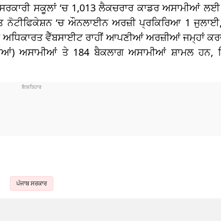
ਰ ਦੇ ਸਰਕਾਰੀ ਸਕੂਲਾਂ ‘ਚ 1,013 ਲੈਕਚਰਾਰ ਕਾਡਰ ਅਸਾਮੀਆਂ ਲ
ਨੋਟੀਫਿਕੇਸ਼ਨ ‘ਚ ਔਨਲਾਈਨ ਅਰਜ਼ੀ ਪ੍ਰਕਿਰਿਆ 1 ਜੁਲਾਈ, 20
ੀ ਅਧਿਕਾਰਤ ਵੈੱਬਸਾਈਟ ਰਾਹੀਂ ਆਪਣੀਆਂ ਅਰਜ਼ੀਆਂ ਜਮ੍ਹਾਂ ਕ
ਵੀਆਂ) ਅਸਾਮੀਆਂ ਤੇ 184 ਬੈਕਲਾਗ ਅਸਾਮੀਆਂ ਸ਼ਾਮਲ ਹਨ, ਜ
ਪੰਜਾਬ ਸਰਕਾਰ