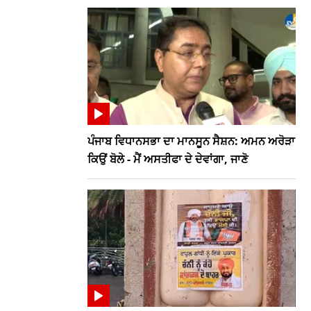
ਪੰਜਾਬ ਵਿਧਾਨਸਭਾ ਦਾ ਮਾਨਸੂਨ ਸੈਸ਼ਨ: ਅਮਨ ਅਰੋੜਾ
ਕਿਉਂ ਬੋਲੇ - ਮੈਂ ਅਸਤੀਫਾ ਦੇ ਦੇਵਾਂਗਾ, ਜਾਣੋ