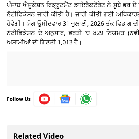
ਪੰਜਾਬ ਐਜੂਕੇਸ਼ਨ ਰਿਕ੍ਰੂਟਮੈਂਟ ਡਾਇਰੈਕਟੋਰੇਟ ਨੇ ਸੂਬੇ ਭ
ਨੋਟੀਫਿਕੇਸ਼ਨ ਜਾਰੀ ਕੀਤੀ ਹੈ। ਜਾਰੀ ਕੀਤੀ ਗਈ ਅਧਿਕਾਰਤ 
ਹੋਵੇਗੀ। ਯੋਗ ਉਮੀਦਵਾਰ 31 ਜੁਲਾਈ, 2026 ਤੱਕ ਵਿਭਾਗ ਦ
ਨੋਟੀਫਿਕੇਸ਼ਨ ਦੇ ਅਨੁਸਾਰ, ਭਰਤੀ ‘ਚ 829 ਨਿਯਮਤ (ਨ
ਅਸਾਮੀਆਂ ਦੀ ਗਿਣਤੀ 1,013 ਹੈ।
Follow Us
Related Video