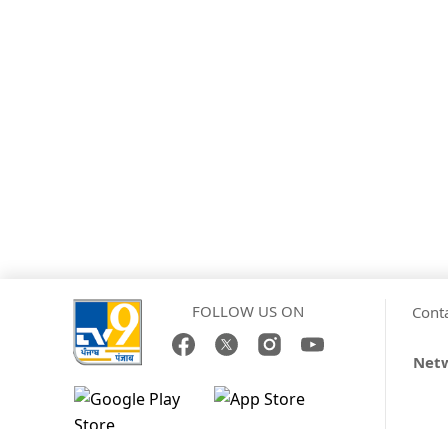
FOLLOW US ON
Cont
Netw