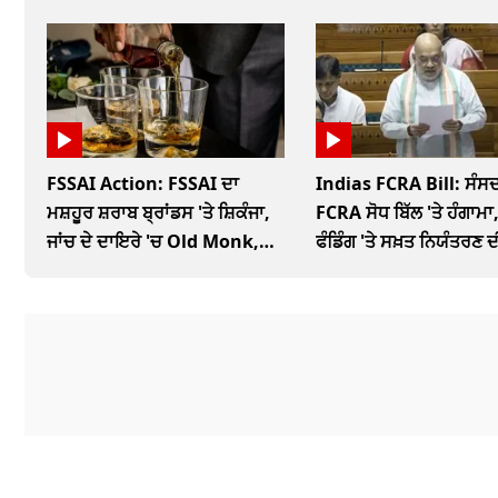
FSSAI Action: FSSAI ਦਾ
Indias FCRA Bill: ਸੰਸਦ
ਮਸ਼ਹੂਰ ਸ਼ਰਾਬ ਬ੍ਰਾਂਡਸ 'ਤੇ ਸ਼ਿਕੰਜਾ,
FCRA ਸੋਧ ਬਿੱਲ 'ਤੇ ਹੰਗਾਮਾ,
ਜਾਂਚ ਦੇ ਦਾਇਰੇ 'ਚ Old Monk,
ਫੰਡਿੰਗ 'ਤੇ ਸਖ਼ਤ ਨਿਯੰਤਰਣ ਦ
McDowells
ਤਿਆਰੀ