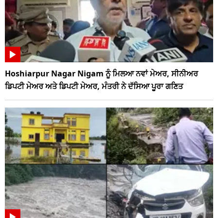
Hoshiarpur Nagar Nigam ਨੂੰ ਮਿਲਆ ਨਵਾਂ ਮੇਅਰ, ਸੀਨੀਅਰ
ਡਿਪਟੀ ਮੇਅਰ ਅਤੇ ਡਿਪਟੀ ਮੇਅਰ, ਮੰਤਰੀ ਨੇ ਦੱਸਿਆ ਪੂਰਾ ਗਣਿਤ