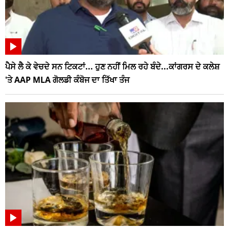
ਪੈਸੇ ਲੈ ਕੇ ਵੇਚਦੇ ਸਨ ਟਿਕਟਾਂ... ਹੁਣ ਨਹੀਂ ਮਿਲ ਰਹੇ ਬੰਦੇ...ਕਾਂਗਰਸ ਦੇ ਕਲੇਸ਼
'ਤੇ AAP MLA ਗੋਲਡੀ ਕੰਬੋਜ ਦਾ ਤਿੱਖਾ ਤੰਜ