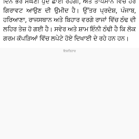
ਦਿਨ ਭਰ ਸੰਘਣੀ ਧੁੰਦ ਛਾਈ ਰਹੇਗੀ, ਅਤੇ ਤਾਪਮਾਨ ਵਿੱਚ ਹੋਰ
ਗਿਰਾਵਟ ਆਉਣ ਦੀ ਉਮੀਦ ਹੈ। ਉੱਤਰ ਪ੍ਰਦੇਸ਼, ਪੰਜਾਬ,
ਹਰਿਆਣਾ, ਰਾਜਸਥਾਨ ਅਤੇ ਬਿਹਾਰ ਵਰਗੇ ਰਾਜਾਂ ਵਿੱਚ ਠੰਢ ਦੀ
ਲਹਿਰ ਤੇਜ਼ ਹੋ ਗਈ ਹੈ। ਸਵੇਰ ਅਤੇ ਸ਼ਾਮ ਇੰਨੀ ਠੰਢੀ ਹੈ ਕਿ ਲੋਕ
ਗਰਮ ਕੱਪੜਿਆਂ ਵਿੱਚ ਲਪੇਟੇ ਹੋਏ ਦਿਖਾਈ ਦੇ ਰਹੇ ਹਨ ਹਨ।