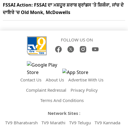
FSSAI Action: FSSAI ਦਾ ਮਸ਼ਹੂਰ ਸ਼ਰਾਬ ਬ੍ਰਾਂਡਸ 'ਤੇ ਸ਼ਿਕੰਜਾ, ਜਾਂਚ ਦੇ
ਦਾਇਰੇ 'ਚ Old Monk, McDowells
FOLLOW US ON
Contact Us
About Us
Advertise With Us
Complaint Redressal
Privacy Policy
Terms And Conditions
Network Sites :
TV9 Bharatvarsh
TV9 Marathi
TV9 Telugu
TV9 Kannada