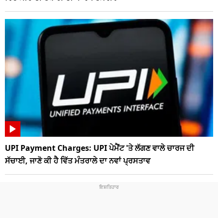
UPI Payment Charges: UPI ਪੇਮੈਂਟ 'ਤੇ ਲੱਗਣ ਵਾਲੇ ਚਾਰਜ ਦੀ
ਸੱਚਾਈ, ਜਾਣੋ ਕੀ ਹੈ ਵਿੱਤ ਮੰਤਰਾਲੇ ਦਾ ਨਵਾਂ ਪ੍ਰਸਤਾਵ