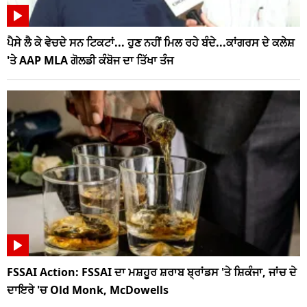
ਪੈਸੇ ਲੈ ਕੇ ਵੇਚਦੇ ਸਨ ਟਿਕਟਾਂ... ਹੁਣ ਨਹੀਂ ਮਿਲ ਰਹੇ ਬੰਦੇ...ਕਾਂਗਰਸ ਦੇ ਕਲੇਸ਼
'ਤੇ AAP MLA ਗੋਲਡੀ ਕੰਬੋਜ ਦਾ ਤਿੱਖਾ ਤੰਜ
FSSAI Action: FSSAI ਦਾ ਮਸ਼ਹੂਰ ਸ਼ਰਾਬ ਬ੍ਰਾਂਡਸ 'ਤੇ ਸ਼ਿਕੰਜਾ, ਜਾਂਚ ਦੇ
ਦਾਇਰੇ 'ਚ Old Monk, McDowells