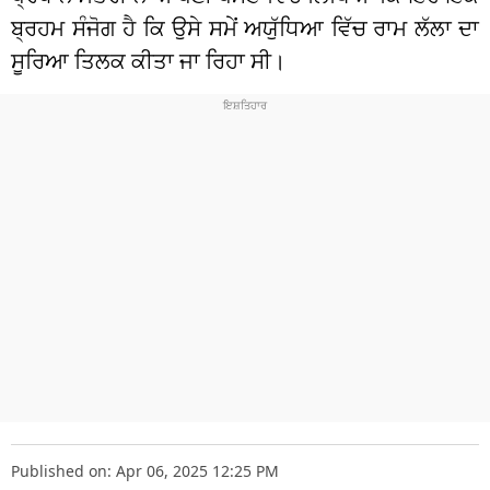
ਬ੍ਰਹਮ ਸੰਜੋਗ ਹੈ ਕਿ ਉਸੇ ਸਮੇਂ ਅਯੁੱਧਿਆ ਵਿੱਚ ਰਾਮ ਲੱਲਾ ਦਾ
ਸੂਰਿਆ ਤਿਲਕ ਕੀਤਾ ਜਾ ਰਿਹਾ ਸੀ।
Published on: Apr 06, 2025 12:25 PM