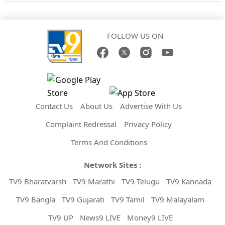
FOLLOW US ON
Contact Us
About Us
Advertise With Us
Complaint Redressal
Privacy Policy
Terms And Conditions
Network Sites :
TV9 Bharatvarsh
TV9 Marathi
TV9 Telugu
TV9 Kannada
TV9 Bangla
TV9 Gujarati
TV9 Tamil
TV9 Malayalam
TV9 UP
News9 LIVE
Money9 LIVE