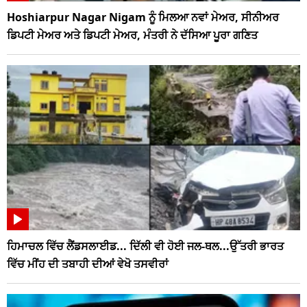
Hoshiarpur Nagar Nigam ਨੂੰ ਮਿਲਆ ਨਵਾਂ ਮੇਅਰ, ਸੀਨੀਅਰ
ਡਿਪਟੀ ਮੇਅਰ ਅਤੇ ਡਿਪਟੀ ਮੇਅਰ, ਮੰਤਰੀ ਨੇ ਦੱਸਿਆ ਪੂਰਾ ਗਣਿਤ
ਹਿਮਾਚਲ ਵਿੱਚ ਲੈਂਡਸਲਾਈਡ... ਦਿੱਲੀ ਵੀ ਹੋਈ ਜਲ-ਥਲ...ਉੱਤਰੀ ਭਾਰਤ
ਵਿੱਚ ਮੀਂਹ ਦੀ ਤਬਾਹੀ ਦੀਆਂ ਵੇਖੋ ਤਸਵੀਰਾਂ