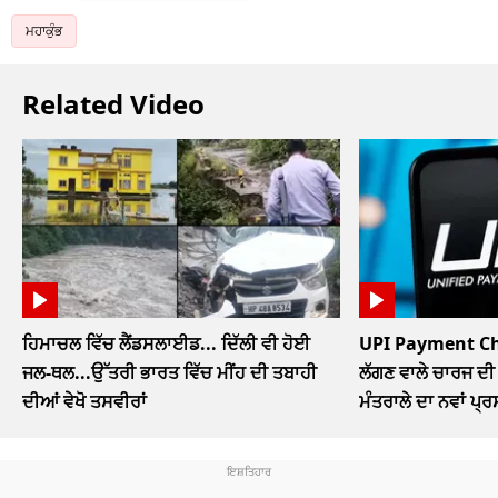
ਮਹਾਕੁੰਭ
Related Video
ਹਿਮਾਚਲ ਵਿੱਚ ਲੈਂਡਸਲਾਈਡ... ਦਿੱਲੀ ਵੀ ਹੋਈ
UPI Payment Char
ਜਲ-ਥਲ...ਉੱਤਰੀ ਭਾਰਤ ਵਿੱਚ ਮੀਂਹ ਦੀ ਤਬਾਹੀ
ਲੱਗਣ ਵਾਲੇ ਚਾਰਜ ਦੀ 
ਦੀਆਂ ਵੇਖੋ ਤਸਵੀਰਾਂ
ਮੰਤਰਾਲੇ ਦਾ ਨਵਾਂ ਪ੍