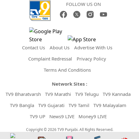
FOLLOW US ON
Contact Us
About Us
Advertise With Us
Complaint Redressal
Privacy Policy
Terms And Conditions
Network Sites :
TV9 Bharatvarsh
TV9 Marathi
TV9 Telugu
TV9 Kannada
TV9 Bangla
TV9 Gujarati
TV9 Tamil
TV9 Malayalam
TV9 UP
News9 LIVE
Money9 LIVE
Copyright © 2026 TV9 Punjabi. All Rights Reserved.