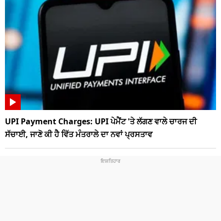
UPI Payment Charges: UPI ਪੇਮੈਂਟ 'ਤੇ ਲੱਗਣ ਵਾਲੇ ਚਾਰਜ ਦੀ
ਸੱਚਾਈ, ਜਾਣੋ ਕੀ ਹੈ ਵਿੱਤ ਮੰਤਰਾਲੇ ਦਾ ਨਵਾਂ ਪ੍ਰਸਤਾਵ