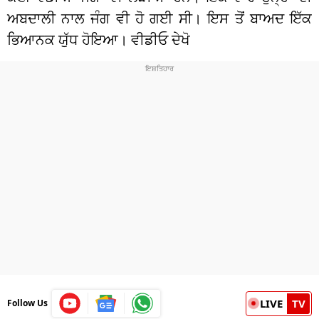
ਅਬਦਾਲੀ ਨਾਲ ਜੰਗ ਵੀ ਹੋ ਗਈ ਸੀ। ਇਸ ਤੋਂ ਬਾਅਦ ਇੱਕ
ਭਿਆਨਕ ਯੁੱਧ ਹੋਇਆ। ਵੀਡੀਓ ਦੇਖੋ
LIVE
TV
Follow Us