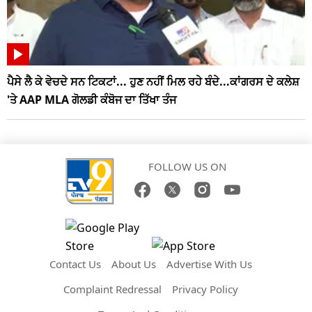
ਪੈਸੇ ਲੈ ਕੇ ਵੇਚਦੇ ਸਨ ਟਿਕਟਾਂ... ਹੁਣ ਨਹੀਂ ਮਿਲ ਰਹੇ ਬੰਦੇ...ਕਾਂਗਰਸ ਦੇ ਕਲੇਸ਼
'ਤੇ AAP MLA ਗੋਲਡੀ ਕੰਬੋਜ ਦਾ ਤਿੱਖਾ ਤੰਜ
FOLLOW US ON
Contact Us
About Us
Advertise With Us
Complaint Redressal
Privacy Policy