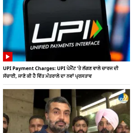
UPI Payment Charges: UPI ਪੇਮੈਂਟ 'ਤੇ ਲੱਗਣ ਵਾਲੇ ਚਾਰਜ ਦੀ
ਸੱਚਾਈ, ਜਾਣੋ ਕੀ ਹੈ ਵਿੱਤ ਮੰਤਰਾਲੇ ਦਾ ਨਵਾਂ ਪ੍ਰਸਤਾਵ