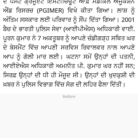
ਦੇ ਪੋਸਟ ਗ੍ਰੈਜੂਏਟ ਇੰਸਟੀਚਿਊਟ ਆਫ਼ ਮੈਡੀਕਲ ਐਜੂਕੇਸ਼ਨ
ਐਂਡ ਰਿਸਰਚ (PGIMER) ਵਿਖੇ ਕੀਤਾ ਗਿਆ। ਲਾਸ਼ ਨੂੰ
ਅੰਤਿਮ ਸਸਕਾਰ ਲਈ ਪਰਿਵਾਰ ਨੂੰ ਸੌਂਪ ਦਿੱਤਾ ਗਿਆ। 2001
ਬੈਚ ਦੇ ਭਾਰਤੀ ਪੁਲਿਸ ਸੇਵਾ (ਆਈਪੀਐਸ) ਅਧਿਕਾਰੀ ਵਾਈ.
ਪੂਰਨ ਕੁਮਾਰ ਨੇ 7 ਅਕਤੂਬਰ ਨੂੰ ਆਪਣੇ ਚੰਡੀਗੜ੍ਹ ਸਥਿਤ ਘਰ
ਦੇ ਬੇਸਮੈਂਟ ਵਿੱਚ ਆਪਣੀ ਸਰਵਿਸ ਰਿਵਾਲਵਰ ਨਾਲ ਆਪਣੇ
ਆਪ ਨੂੰ ਗੋਲੀ ਮਾਰ ਲਈ। ਘਟਨਾ ਸਮੇਂ ਉਨ੍ਹਾਂ ਦੀ ਪਤਨੀ,
ਆਈਏਐਸ ਅਧਿਕਾਰੀ ਅਮਨੀਤ ਪੀ. ਕੁਮਾਰ ਘਰ ਨਹੀਂ ਸਨ;
ਸਿਰਫ਼ ਉਨ੍ਹਾਂ ਦੀ ਧੀ ਹੀ ਮੌਜੂਦ ਸੀ। ਉਨ੍ਹਾਂ ਦੀ ਖੁਦਕੁਸ਼ੀ ਦੀ
ਖ਼ਬਰ ਨੇ ਪੁਲਿਸ ਵਿਭਾਗ ਵਿੱਚ ਸੋਗ ਦੀ ਲਹਿਰ ਫੈਲਾ ਦਿੱਤੀ।