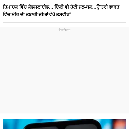
ਹਿਮਾਚਲ ਵਿੱਚ ਲੈਂਡਸਲਾਈਡ... ਦਿੱਲੀ ਵੀ ਹੋਈ ਜਲ-ਥਲ...ਉੱਤਰੀ ਭਾਰਤ
ਵਿੱਚ ਮੀਂਹ ਦੀ ਤਬਾਹੀ ਦੀਆਂ ਵੇਖੋ ਤਸਵੀਰਾਂ