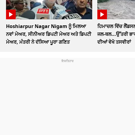
Hoshiarpur Nagar Nigam ਨੂੰ ਮਿਲਆ
ਹਿਮਾਚਲ ਵਿੱਚ ਲੈਂਡਸ
ਨਵਾਂ ਮੇਅਰ, ਸੀਨੀਅਰ ਡਿਪਟੀ ਮੇਅਰ ਅਤੇ ਡਿਪਟੀ
ਜਲ-ਥਲ...ਉੱਤਰੀ ਭਾਰ
ਮੇਅਰ, ਮੰਤਰੀ ਨੇ ਦੱਸਿਆ ਪੂਰਾ ਗਣਿਤ
ਦੀਆਂ ਵੇਖੋ ਤਸਵੀਰਾਂ