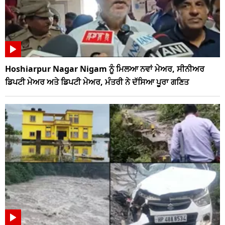
Hoshiarpur Nagar Nigam ਨੂੰ ਮਿਲਆ ਨਵਾਂ ਮੇਅਰ, ਸੀਨੀਅਰ
ਡਿਪਟੀ ਮੇਅਰ ਅਤੇ ਡਿਪਟੀ ਮੇਅਰ, ਮੰਤਰੀ ਨੇ ਦੱਸਿਆ ਪੂਰਾ ਗਣਿਤ