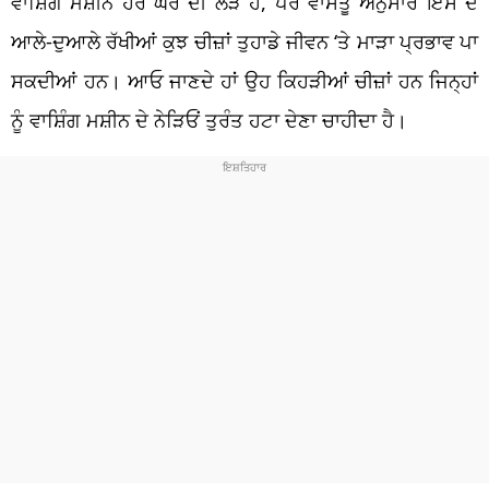
ਵਾਸ਼ਿੰਗ ਮਸ਼ੀਨ ਹਰ ਘਰ ਦੀ ਲੋੜ ਹੈ, ਪਰ ਵਾਸਤੂ ਅਨੁਸਾਰ ਇਸ ਦੇ
ਆਲੇ-ਦੁਆਲੇ ਰੱਖੀਆਂ ਕੁਝ ਚੀਜ਼ਾਂ ਤੁਹਾਡੇ ਜੀਵਨ ‘ਤੇ ਮਾੜਾ ਪ੍ਰਭਾਵ ਪਾ
ਸਕਦੀਆਂ ਹਨ। ਆਓ ਜਾਣਦੇ ਹਾਂ ਉਹ ਕਿਹੜੀਆਂ ਚੀਜ਼ਾਂ ਹਨ ਜਿਨ੍ਹਾਂ
ਨੂੰ ਵਾਸ਼ਿੰਗ ਮਸ਼ੀਨ ਦੇ ਨੇੜਿਓਂ ਤੁਰੰਤ ਹਟਾ ਦੇਣਾ ਚਾਹੀਦਾ ਹੈ।