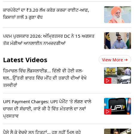
ਕਾਰਪੋਰੇਟਾਂ ਦਾ ₹3.20 ਲੱਖ ਕਰੋੜ ਕਰਜ਼ਾ ਰਾਈਟ-ਆਫ਼,
ਕਿਸਾਨਾਂ ਨਾਲੋਂ 3 ਗੁਣਾ ਵੱਧ
ਪਦਮ ਪੁਰਸਕਾਰ 2026: ਅੰਮ੍ਰਿਤਸਰ DC ਨੇ 15 ਅਗਸਤ
ਤੱਕ ਮੰਗੀਆਂ ਆਨਲਾਈਨ ਨਾਮਜ਼ਦਗੀਆਂ
Latest Videos
View More
ਹਿਮਾਚਲ ਵਿੱਚ ਲੈਂਡਸਲਾਈਡ... ਦਿੱਲੀ ਵੀ ਹੋਈ ਜਲ-
ਥਲ...ਉੱਤਰੀ ਭਾਰਤ ਵਿੱਚ ਮੀਂਹ ਦੀ ਤਬਾਹੀ ਦੀਆਂ ਵੇਖੋ
ਤਸਵੀਰਾਂ
UPI Payment Charges: UPI ਪੇਮੈਂਟ 'ਤੇ ਲੱਗਣ ਵਾਲੇ
ਚਾਰਜ ਦੀ ਸੱਚਾਈ, ਜਾਣੋ ਕੀ ਹੈ ਵਿੱਤ ਮੰਤਰਾਲੇ ਦਾ ਨਵਾਂ
ਪ੍ਰਸਤਾਵ
ਪੈਸੇ ਲੈ ਕੇ ਵੇਚਦੇ ਸਨ ਟਿਕਟਾਂ... ਹੁਣ ਨਹੀਂ ਮਿਲ ਰਹੇ