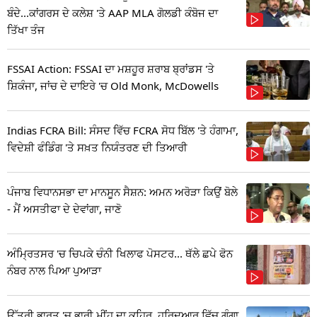
ਬੰਦੇ...ਕਾਂਗਰਸ ਦੇ ਕਲੇਸ਼ 'ਤੇ AAP MLA ਗੋਲਡੀ ਕੰਬੋਜ ਦਾ
ਤਿੱਖਾ ਤੰਜ
FSSAI Action: FSSAI ਦਾ ਮਸ਼ਹੂਰ ਸ਼ਰਾਬ ਬ੍ਰਾਂਡਸ 'ਤੇ
ਸ਼ਿਕੰਜਾ, ਜਾਂਚ ਦੇ ਦਾਇਰੇ 'ਚ Old Monk, McDowells
Indias FCRA Bill: ਸੰਸਦ ਵਿੱਚ FCRA ਸੋਧ ਬਿੱਲ 'ਤੇ ਹੰਗਾਮਾ,
ਵਿਦੇਸ਼ੀ ਫੰਡਿੰਗ 'ਤੇ ਸਖ਼ਤ ਨਿਯੰਤਰਣ ਦੀ ਤਿਆਰੀ
ਪੰਜਾਬ ਵਿਧਾਨਸਭਾ ਦਾ ਮਾਨਸੂਨ ਸੈਸ਼ਨ: ਅਮਨ ਅਰੋੜਾ ਕਿਉਂ ਬੋਲੇ
- ਮੈਂ ਅਸਤੀਫਾ ਦੇ ਦੇਵਾਂਗਾ, ਜਾਣੋ
ਅੰਮ੍ਰਿਤਸਰ 'ਚ ਚਿਪਕੇ ਚੰਨੀ ਖਿਲਾਫ ਪੋਸਟਰ... ਥੱਲੇ ਛਪੇ ਫੋਨ
ਨੰਬਰ ਨਾਲ ਪਿਆ ਪੁਆੜਾ
ਉੱਤਰੀ ਭਾਰਤ 'ਚ ਭਾਰੀ ਮੀਂਹ ਦਾ ਕਹਿਰ, ਹਰਿਦੁਆਰ ਵਿੱਚ ਗੰਗਾ