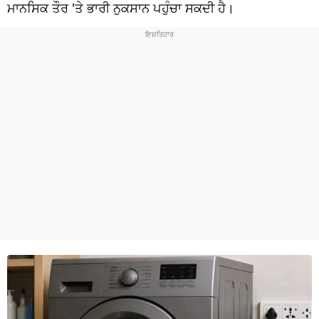
ਧਰਮ
ਮਾਨਸਿਕ ਤੌਰ 'ਤੇ ਭਾਰੀ ਨੁਕਸਾਨ ਪਹੁੰਚਾ ਸਕਦੀ ਹੈ।
ਖੇਡਾਂ
ਟੈਕਨੋਲਜੀ
ਟ੍ਰੈਂਡਿੰਗ
ਮੌਸਮ
ਦੁਨੀਆ
ਚੋਣਾਂ 2026