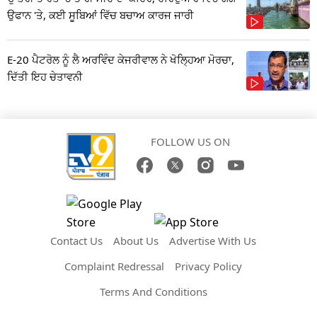
ਉਫਾਨ 'ਤੇ, ਕਈ ਸੂਬਿਆਂ ਵਿੱਚ ਬਚਾਅ ਕਾਰਜ ਜਾਰੀ
E-20 ਪੈਟਰੋਲ ਨੂੰ ਲੈ ਅਰਵਿੰਦ ਕੇਜਰੀਵਾਲ ਨੇ ਖੋਲ੍ਹਿਆ ਮੋਰਚਾ,
ਦਿੱਤੀ ਇਹ ਚੇਤਾਵਨੀ
FOLLOW US ON
Contact Us
About Us
Advertise With Us
Complaint Redressal
Privacy Policy
Terms And Conditions