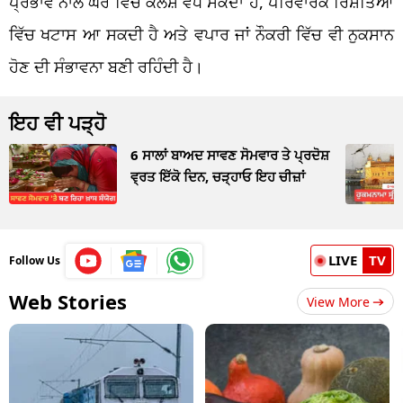
ਪ੍ਰਭਾਵ ਨਾਲ ਘਰ ਵਿੱਚ ਕਲੇਸ਼ ਵਧ ਸਕਦਾ ਹੈ, ਪਰਿਵਾਰਕ ਰਿਸ਼ਤਿਆਂ
ਵਿੱਚ ਖਟਾਸ ਆ ਸਕਦੀ ਹੈ ਅਤੇ ਵਪਾਰ ਜਾਂ ਨੌਕਰੀ ਵਿੱਚ ਵੀ ਨੁਕਸਾਨ
ਹੋਣ ਦੀ ਸੰਭਾਵਨਾ ਬਣੀ ਰਹਿੰਦੀ ਹੈ।
ਇਹ ਵੀ ਪੜ੍ਹੋ
6 ਸਾਲਾਂ ਬਾਅਦ ਸਾਵਣ ਸੋਮਵਾਰ ਤੇ ਪ੍ਰਦੋਸ਼
ਵ੍ਰਤ ਇੱਕੋ ਦਿਨ, ਚੜ੍ਹਾਓ ਇਹ ਚੀਜ਼ਾਂ
LIVE
TV
Follow Us
Web Stories
View More