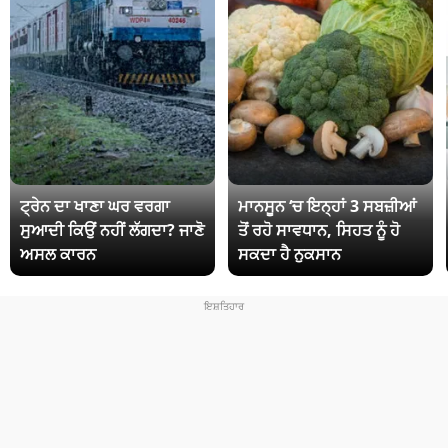
ਟ੍ਰੇਨ ਦਾ ਖਾਣਾ ਘਰ ਵਰਗਾ
ਮਾਨਸੂਨ ‘ਚ ਇਨ੍ਹਾਂ 3 ਸਬਜ਼ੀਆਂ
ਸੁਆਦੀ ਕਿਉਂ ਨਹੀਂ ਲੱਗਦਾ? ਜਾਣੋ
ਤੋਂ ਰਹੋ ਸਾਵਧਾਨ, ਸਿਹਤ ਨੂੰ ਹੋ
ਅਸਲ ਕਾਰਨ
ਸਕਦਾ ਹੈ ਨੁਕਸਾਨ