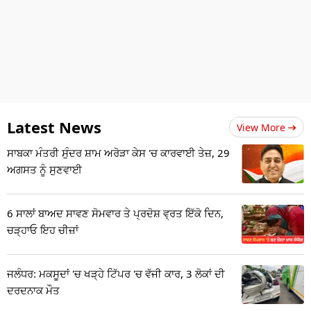
Latest News
View More
ਸਾਬਕਾ ਮੰਤਰੀ ਸੁੰਦਰ ਸ਼ਾਮ ਅਰੋੜਾ ਕੇਸ 'ਚ ਕਾਰਵਾਈ ਤੇਜ਼, 29
ਅਗਸਤ ਨੂੰ ਸੁਣਵਾਈ
6 ਸਾਲਾਂ ਬਾਅਦ ਸਾਵਣ ਸੋਮਵਾਰ ਤੇ ਪ੍ਰਦੋਸ਼ ਵ੍ਰਤ ਇੱਕੋ ਦਿਨ,
ਚੜ੍ਹਾਓ ਇਹ ਚੀਜ਼ਾਂ
ਜਲੰਧਰ: ਮਕਸੂਦਾਂ 'ਚ ਖੜ੍ਹੇ ਟਿੱਪਰ 'ਚ ਵੱਜੀ ਕਾਰ, 3 ਲੋਕਾਂ ਦੀ
ਦਰਦਨਾਕ ਮੌਤ