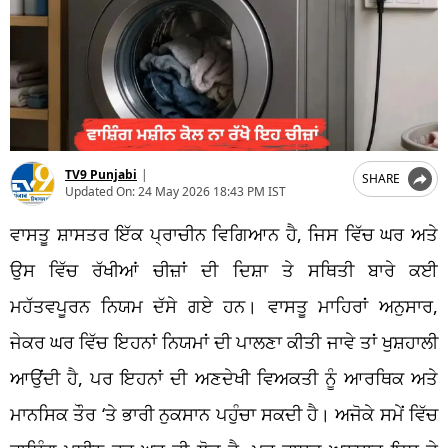
TV9 Punjabi
|
SHARE
Updated On:
24 May 2026 18:43 PM IST
ਵਾਸਤੂ ਸ਼ਾਸਤਰ ਇੱਕ ਪ੍ਰਾਚੀਨ ਵਿਗਿਆਨ ਹੈ, ਜਿਸ ਵਿੱਚ ਘਰ ਅਤੇ
ਉਸ ਵਿੱਚ ਰੱਖੀਆਂ ਚੀਜ਼ਾਂ ਦੀ ਦਿਸ਼ਾ ਤੇ ਸਥਿਤੀ ਬਾਰੇ ਕਈ
ਮਹੱਤਵਪੂਰਨ ਨਿਯਮ ਦੱਸੇ ਗਏ ਹਨ। ਵਾਸਤੂ ਮਾਹਿਰਾਂ ਅਨੁਸਾਰ,
ਜੇਕਰ ਘਰ ਵਿੱਚ ਇਹਨਾਂ ਨਿਯਮਾਂ ਦੀ ਪਾਲਣਾ ਕੀਤੀ ਜਾਵੇ ਤਾਂ ਖੁਸ਼ਹਾਲੀ
ਆਉਂਦੀ ਹੈ, ਪਰ ਇਹਨਾਂ ਦੀ ਅਣਦੇਖੀ ਵਿਅਕਤੀ ਨੂੰ ਆਰਥਿਕ ਅਤੇ
ਮਾਨਸਿਕ ਤੌਰ ‘ਤੇ ਭਾਰੀ ਨੁਕਸਾਨ ਪਹੁੰਚਾ ਸਕਦੀ ਹੈ। ਅਜੋਕੇ ਸਮੇਂ ਵਿੱਚ