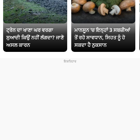
ਟ੍ਰੇਨ ਦਾ ਖਾਣਾ ਘਰ ਵਰਗਾ
ਮਾਨਸੂਨ ‘ਚ ਇਨ੍ਹਾਂ 3 ਸਬਜ਼ੀਆਂ
ਸੁਆਦੀ ਕਿਉਂ ਨਹੀਂ ਲੱਗਦਾ? ਜਾਣੋ
ਤੋਂ ਰਹੋ ਸਾਵਧਾਨ, ਸਿਹਤ ਨੂੰ ਹੋ
ਅਸਲ ਕਾਰਨ
ਸਕਦਾ ਹੈ ਨੁਕਸਾਨ