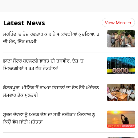
Latest News
View More
ਸਰਹਿੰਦ 'ਚ ਤੇਜ਼ ਰਫ਼ਤਾਰ ਕਾਰ ਨੇ 4 ਕਾਂਵੜੀਆਂ ਕੁਚਲਿਆ, 3
ਦੀ ਮੌਤ; ਇੱਕ ਜ਼ਖ਼ਮੀ
ਡਾਟਾ ਸੈਂਟਰ ਬਦਲਣਗੇ ਭਾਰਤ ਦੀ ਤਸਵੀਰ, ਦੇਸ਼ 'ਚ
ਮਿਲਣਗੀਆਂ 4.33 ਲੱਖ ਨੌਕਰੀਆਂ
ਕੋਟਕਪੂਰਾ: ਮੀਟਿੰਗ ਤੋਂ ਬਾਅਦ ਕਿਸਾਨਾਂ ਦਾ ਰੇਲ ਰੋਕੋ ਅੰਦੋਲਨ
ਸੋਮਵਾਰ ਤੱਕ ਮੁਲਤਵੀ
ਸੂਰਜ ਦੇਵਤਾ ਨੂੰ ਅਰਘ ਦੇਣ ਦਾ ਸਹੀ ਤਰੀਕਾ? ਐਤਵਾਰ ਨੂੰ
ਕਿਉਂ ਵੱਧ ਜਾਂਦੀ ਮਹੱਤਤਾ