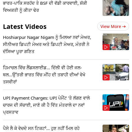
ਭਾਰਤ-ਪਾਕਿ ਸਰਹੱਦ ਤੇ BSF ਦੀ ਵੱਡੀ ਕਾਰਵਾਈ, ਸ਼ੱਕੀ
ਵਿਅਕਤੀ ਨੂੰ ਕੀਤਾ ਢੇਰ
Latest Videos
View More
Hoshiarpur Nagar Nigam ਨੂੰ ਮਿਲਆ ਨਵਾਂ ਮੇਅਰ,
ਸੀਨੀਅਰ ਡਿਪਟੀ ਮੇਅਰ ਅਤੇ ਡਿਪਟੀ ਮੇਅਰ, ਮੰਤਰੀ ਨੇ
ਦੱਸਿਆ ਪੂਰਾ ਗਣਿਤ
ਹਿਮਾਚਲ ਵਿੱਚ ਲੈਂਡਸਲਾਈਡ... ਦਿੱਲੀ ਵੀ ਹੋਈ ਜਲ-
ਥਲ...ਉੱਤਰੀ ਭਾਰਤ ਵਿੱਚ ਮੀਂਹ ਦੀ ਤਬਾਹੀ ਦੀਆਂ ਵੇਖੋ
ਤਸਵੀਰਾਂ
UPI Payment Charges: UPI ਪੇਮੈਂਟ 'ਤੇ ਲੱਗਣ ਵਾਲੇ
ਚਾਰਜ ਦੀ ਸੱਚਾਈ, ਜਾਣੋ ਕੀ ਹੈ ਵਿੱਤ ਮੰਤਰਾਲੇ ਦਾ ਨਵਾਂ
ਪ੍ਰਸਤਾਵ
ਪੈਸੇ ਲੈ ਕੇ ਵੇਚਦੇ ਸਨ ਟਿਕਟਾਂ... ਹੁਣ ਨਹੀਂ ਮਿਲ ਰਹੇ