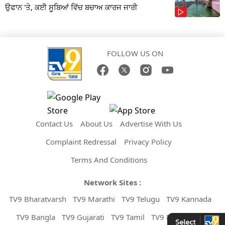
ਉਫਾਨ 'ਤੇ, ਕਈ ਸੂਬਿਆਂ ਵਿੱਚ ਬਚਾਅ ਕਾਰਜ ਜਾਰੀ
FOLLOW US ON
Contact Us
About Us
Advertise With Us
Complaint Redressal
Privacy Policy
Terms And Conditions
Network Sites :
TV9 Bharatvarsh
TV9 Marathi
TV9 Telugu
TV9 Kannada
TV9 Bangla
TV9 Gujarati
TV9 Tamil
TV9 Malayalam