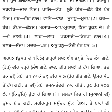
ਤੇ। ਭੁਜੰ ਬਲਇਓ—ਭੁਜਾਂ ਦਾ ਬਲ, ਬਾਹਾਂ ਦੀ ਤਾਕਤ।1। ਰਹਾਉ।
ਸਰਵਰਿ—ਤਲਾ ਵਿਚ। ਪਾਲਿ—ਕੰਧ। ਲੂਣੈ ਖੇਤਿ—ਕੱਟੇ ਹੋਏ ਖੇਤ
ਵਿਚ। ਹਥ—ਹੱਥਾਂ ਨਾਲ। ਵਾਰਿ—ਵਾੜ। ਮੁਗਧੁ—ਮੂਰਖ।2। ਕਰ—
ਹੱਥ। ਕੰਪਨ—ਕੰਬਣ। ਅਸਾਰ—ਆਪ-ਮੁਹਾਰਾ, ਬਿਨਾ ਰੁਕਣ ਦੇ। ਰੇ
—ਹੇ ਭਾਈ!।3। ਲਾਹਾ—ਲਾਭ। ਪਰਸਾਦੀ—ਕਿਰਪਾ ਨਾਲ।4।
ਤਲਬ—ਸੱਦਾ। ਮੰਦਰ—ਘਰ। ਅਨੁ ਧਨੁ—ਕੋਈ ਹੋਰ ਧਨ।5।
ਅਰਥ:- (ਉਮਰ ਦੇ ਪਹਿਲੇ) ਬਾਰ੍ਹਾਂ ਸਾਲ ਅੰਞਾਣਪੁਣੇ ਵਿਚ ਲੰਘ ਗਏ,
(ਹੋਰ) ਵੀਹ ਵਰ੍ਹੇ (ਲੰਘ ਗਏ, ਭਾਵ, ਤੀਹ ਸਾਲਾਂ ਤੋਂ ਟੱਪ ਗਿਆ, ਤਦ
ਤਕ ਭੀ) ਕੋਈ ਤਪ ਨਾ ਕੀਤਾ; ਤੀਹ ਸਾਲ (ਹੋਰ ਬੀਤ ਗਏ, ਉਮਰ ਸੱਠ
ਤੋਂ ਟੱਪ ਗਈ, ਤਾਂ ਭੀ) ਕੋਈ ਭਜਨ-ਬੰਦਗੀ ਨਾਹ ਕੀਤੀ, ਹੁਣ ਹੱਥ ਮਲਣ
ਲੱਗਾ (ਕਿਉਂਕਿ) ਬੁੱਢਾ ਹੋ ਗਿਆ।1। ਮਮਤਾ ਵਿਚ ਹੀ (ਜੁਆਨੀ ਦੀ)
ਉਮਰ ਬੀਤ ਗਈ, ਸਰੀਰ-ਰੂਪ ਸਮੁੰਦਰ ਸੁੱਕ ਗਿਆ, ਤੇ ਬਾਹਾਂ ਦੀ
ਤਾਕਤ (ਭੀ ਮੁੱਕ ਗਈ)।1। ਰਹਾਉ। (ਹੁਣ ਬੁਢੇਪਾ ਆਉਣ ਤੇ ਭੀ ਮੌਤ