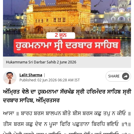
Hukamnama Sri Darbar Sahib 2 June 2026
Lalit Sharma
|
SHARE
Published:
02 Jun 2026 06:28 AM IST
ਅੰਮ੍ਰਿਤ ਵੇਲੇ ਦਾ ਹੁਕਮਨਾਮਾ ਸੱਚਖੰਡ ਸ੍ਰੀ ਹਰਿਮੰਦਰ ਸਾਹਿਬ ਸ੍ਰੀ
ਦਰਬਾਰ ਸਾਹਿਬ, ਅੰਮ੍ਰਿਤਸਰ
ਆਸਾ ॥ ਬਾਰਹ ਬਰਸ ਬਾਲਪਨ ਬੀਤੇ ਬੀਸ ਬਰਸ ਕਛੁ ਤਪੁ ਨ ਕੀਓ ॥
ਤੀਸ ਬਰਸ ਕਛੁ ਦੇਵ ਨ ਪੂਜਾ ਫਿਰਿ ਪਛੁਤਾਨਾ ਬਿਰਧਿ ਭਇਓ ॥੧॥