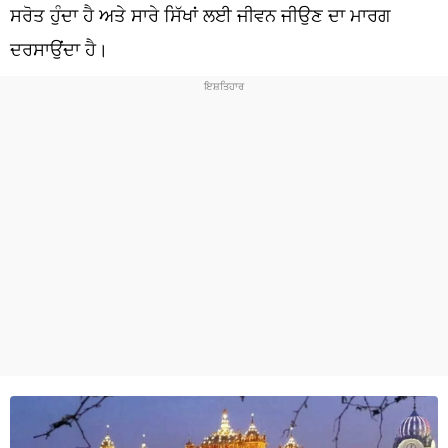
ਧਰਮ
ਸਰੋਤ ਹੁੰਦਾ ਹੈ ਅਤੇ ਸਾਰੇ ਸਿੱਖਾਂ ਲਈ ਜੀਵਨ ਜੀਉਣ ਦਾ ਮਾਰਗ
ਦਰਸਾਉਂਦਾ ਹੈ।
ਖੇਡਾਂ
ਟੈਕਨੋਲਜੀ
ਟ੍ਰੈਂਡਿੰਗ
ਮੌਸਮ
ਦੁਨੀਆ
ਚੋਣਾਂ 2026