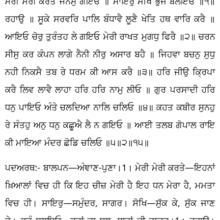
ਮੇਰੀ ਮੇਰੀ ਕਰਤੇ ਜਨਮੁ ਗਇਓ ॥ ਸਾਇਰੁ ਸੋਖਿ ਭੁਜੰ ਬਲਇਓ ॥੧॥
ਰਹਾਉ ॥ ਸੂਕੇ ਸਰਵਰਿ ਪਾਲਿ ਬੰਧਾਵੈ ਲੂਣੈ ਖੇਤਿ ਹਥ ਵਾਰਿ ਕਰੈ ॥
ਆਇਓ ਚੋਰੁ ਤੁਰੰਤਹ ਲੇ ਗਇਓ ਮੇਰੀ ਰਾਖਤ ਮੁਗਧੁ ਫਿਰੈ ॥੨॥ ਚਰਨ
ਸੀਸੁ ਕਰ ਕੰਪਨ ਲਾਗੇ ਨੈਨੀ ਨੀਰੁ ਅਸਾਰ ਬਹੈ ॥ ਜਿਹਵਾ ਬਚਨੁ ਸੁਧੁ
ਨਹੀ ਨਿਕਸੈ ਤਬ ਰੇ ਧਰਮ ਕੀ ਆਸ ਕਰੈ ॥੩॥ ਹਰਿ ਜੀਉ ਕ੍ਰਿਪਾ
ਕਰੈ ਲਿਵ ਲਾਵੈ ਲਾਹਾ ਹਰਿ ਹਰਿ ਨਾਮੁ ਲੀਓ ॥ ਗੁਰ ਪਰਸਾਦੀ ਹਰਿ
ਧਨੁ ਪਾਇਓ ਅੰਤੇ ਚਲਦਿਆ ਨਾਲਿ ਚਲਿਓ ॥੪॥ ਕਹਤ ਕਬੀਰ ਸੁਨਹੁ
ਰੇ ਸੰਤਹੁ ਅਨੁ ਧਨੁ ਕਛੂਐ ਲੈ ਨ ਗਇਓ ॥ ਆਈ ਤਲਬ ਗੋਪਾਲ ਰਾਇ
ਕੀ ਮਾਇਆ ਮੰਦਰ ਛੋਡਿ ਚਲਿਓ ॥੫॥੨॥੧੫॥
ਪਦਅਰਥ:- ਬਾਲਪਨ—ਅੰਞਾਣ-ਪੁਣਾ।1। ਮੇਰੀ ਮੇਰੀ ਕਰਤੇ—ਇਹਨਾਂ
ਖ਼ਿਆਲਾਂ ਵਿਚ ਹੀ ਕਿ ਇਹ ਚੀਜ਼ ਮੇਰੀ ਹੈ ਇਹ ਧਨ ਮੇਰਾ ਹੈ, ਮਮਤਾ
ਵਿਚ ਹੀ। ਸਾਇਰੁ—ਸਮੁੰਦਰ, ਸਾਗਰ। ਸੋਖਿ—ਸੁੱਕ ਕੇ, ਸੁੱਕ ਜਾਣ