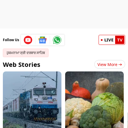
LIVE
TV
Follow Us
ਹੁਕਮਨਾਮਾ ਸ੍ਰੀ ਦਰਬਾਰ ਸਾਹਿਬ
Web Stories
View More