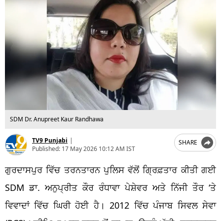
SDM Dr. Anupreet Kaur Randhawa
TV9 Punjabi
|
SHARE
Published:
17 May 2026 10:12 AM IST
ਗੁਰਦਾਸਪੁਰ ਵਿੱਚ ਤਰਨਤਾਰਨ ਪੁਲਿਸ ਵੱਲੋਂ ਗ੍ਰਿਫ਼ਤਾਰ ਕੀਤੀ ਗਈ
SDM ਡਾ. ਅਨੁਪ੍ਰੀਤ ਕੌਰ ਰੰਧਾਵਾ ਪੇਸ਼ੇਵਰ ਅਤੇ ਨਿੱਜੀ ਤੌਰ ‘ਤੇ
ਵਿਵਾਦਾਂ ਵਿੱਚ ਘਿਰੀ ਹੋਈ ਹੈ। 2012 ਵਿੱਚ ਪੰਜਾਬ ਸਿਵਲ ਸੇਵਾ