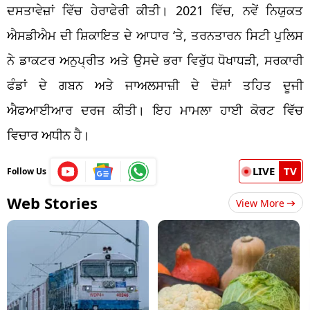
ਦਸਤਾਵੇਜ਼ਾਂ ਵਿੱਚ ਹੇਰਾਫੇਰੀ ਕੀਤੀ। 2021 ਵਿੱਚ, ਨਵੇਂ ਨਿਯੁਕਤ
ਐਸਡੀਐਮ ਦੀ ਸ਼ਿਕਾਇਤ ਦੇ ਆਧਾਰ ‘ਤੇ, ਤਰਨਤਾਰਨ ਸਿਟੀ ਪੁਲਿਸ
ਨੇ ਡਾਕਟਰ ਅਨੁਪ੍ਰੀਤ ਅਤੇ ਉਸਦੇ ਭਰਾ ਵਿਰੁੱਧ ਧੋਖਾਧੜੀ, ਸਰਕਾਰੀ
ਫੰਡਾਂ ਦੇ ਗਬਨ ਅਤੇ ਜਾਅਲਸਾਜ਼ੀ ਦੇ ਦੋਸ਼ਾਂ ਤਹਿਤ ਦੂਜੀ
ਐਫਆਈਆਰ ਦਰਜ ਕੀਤੀ। ਇਹ ਮਾਮਲਾ ਹਾਈ ਕੋਰਟ ਵਿੱਚ
ਵਿਚਾਰ ਅਧੀਨ ਹੈ।
LIVE
TV
Follow Us
Web Stories
View More