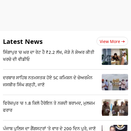
Latest News
View More
ਸਿੰਗਾਪੁਰ 'ਚ ਘਰ ਦਾ ਰੇਟ ਹੈ ₹2.2 ਲੱਖ, ਜੋੜੇ ਨੇ ਸ਼ੇਅਰ ਕੀਤੀ
ਖਰਚੇ ਦੀ ਵੀਡੀਓ
ਦਰਬਾਰ ਸਾਹਿਬ ਨਤਮਸਤਕ ਹੋਏ SC ਕਮਿਸ਼ਨ ਦੇ ਚੇਅਰਮੈਨ
ਜਸਬੀਰ ਸਿੰਘ ਗੜ੍ਹੀ, ਜਾਣੋ
ਫਿਰੋਜ਼ਪੁਰ 'ਚ 1.8 ਕਿਲੋ ਹੈਰੋਇਨ ਤੇ ਨਕਦੀ ਬਰਾਮਦ, ਮੁਲਜ਼ਮ
ਫਰਾਰ
ਪੰਜਾਬ ਪੁਲਿਸ ਦਾ ਗੈਂਗਸਟਰਾਂ 'ਤੇ ਵਾਰ ਦੇ 200 ਦਿਨ ਪੂਰੇ, ਜਾਣੋ