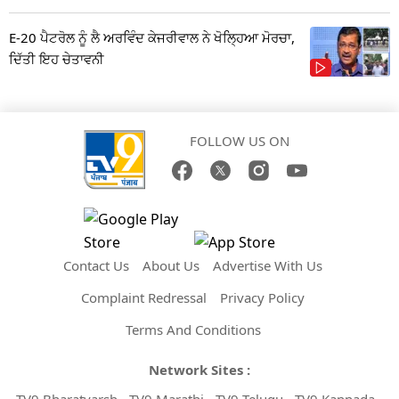
E-20 ਪੈਟਰੋਲ ਨੂੰ ਲੈ ਅਰਵਿੰਦ ਕੇਜਰੀਵਾਲ ਨੇ ਖੋਲ੍ਹਿਆ ਮੋਰਚਾ,
ਦਿੱਤੀ ਇਹ ਚੇਤਾਵਨੀ
FOLLOW US ON
Contact Us
About Us
Advertise With Us
Complaint Redressal
Privacy Policy
Terms And Conditions
Network Sites :
TV9 Bharatvarsh
TV9 Marathi
TV9 Telugu
TV9 Kannada