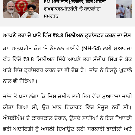
PM ਮੋਦੀ ਨਾਲ ਮੁਲਾਕਾਤ, ਫਿਰ ਮਹਿਲਾ
ਰਾਖਵਾਂਕਰਨ-ਹੱਦਬੰਦੀ 'ਤੇ ਬਾਦਲਾਂ ਦਾ
ਸਮਰਥਨ
ਆਪਣੇ ਭਰਾ ਦੇ ਖਾਤੇ ਵਿੱਚ ₹8.8 ਮਿਲੀਅਨ ਟ੍ਰਾਂਸਫਰ ਕਰਨ ਦਾ ਦੋਸ਼
ਡਾ. ਅਨੁਪ੍ਰੀਤ ਕੌਰ ‘ਤੇ ਨੈਸ਼ਨਲ ਹਾਈਵੇ (NH-54) ਲਈ ਮੁਆਵਜ਼ਾ
ਫੰਡ ਵਿੱਚੋਂ ₹8.8 ਮਿਲੀਅਨ ਸਿੱਧੇ ਆਪਣੇ ਭਰਾ ਸੰਦੀਪ ਸਿੰਘ ਦੇ ਬੈਂਕ
ਖਾਤੇ ਵਿੱਚ ਟ੍ਰਾਂਸਫਰ ਕਰਨ ਦਾ ਵੀ ਦੋਸ਼ ਹੈ। ਜਾਂਚ ਨੇ ਇਸਨੂੰ ਘੁਟਾਲੇ
ਨਾਲ ਵੀ ਜੋੜਿਆ।
ਜਾਂਚ ਤੋਂ ਪਤਾ ਲੱਗਾ ਕਿ ਜਿਸ ਜ਼ਮੀਨ ਲਈ ਇਹ ਵੱਡਾ ਮੁਆਵਜ਼ਾ ਜਾਰੀ
ਕੀਤਾ ਗਿਆ ਸੀ, ਉਹ ਮਾਲ ਰਿਕਾਰਡ ਵਿੱਚ ਮੌਜੂਦ ਨਹੀਂ ਸੀ।
ਐਸਡੀਐਮ ਦੇ ਕਾਰਜਕਾਲ ਦੌਰਾਨ, ਉਸਦੇ ਸਾਥੀਆਂ ਨੇ ਇਸ ਧੋਖਾਧੜੀ
ਭਰੀ ਅਦਾਇਗੀ ਨੂੰ ਅਸਲੀ ਦਿਖਾਉਣ ਲਈ ਸਰਕਾਰੀ ਫਾਈਲਾਂ ਅਤੇ