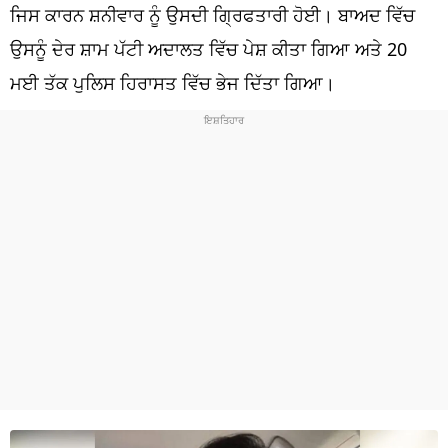
ਧਰਮ
ਜਿਸ ਕਾਰਨ ਸ਼ਨੀਵਾਰ ਨੂੰ ਉਸਦੀ ਗ੍ਰਿਫਤਾਰੀ ਹੋਈ। ਬਾਅਦ ਵਿੱਚ
ਉਸਨੂੰ ਦੇਰ ਸ਼ਾਮ ਪੱਟੀ ਅਦਾਲਤ ਵਿੱਚ ਪੇਸ਼ ਕੀਤਾ ਗਿਆ ਅਤੇ 20
ਖੇਡਾਂ
ਮਈ ਤੱਕ ਪੁਲਿਸ ਹਿਰਾਸਤ ਵਿੱਚ ਭੇਜ ਦਿੱਤਾ ਗਿਆ।
ਟੈਕਨੋਲਜੀ
ਟ੍ਰੈਂਡਿੰਗ
ਮੌਸਮ
ਦੁਨੀਆ
ਚੋਣਾਂ 2026