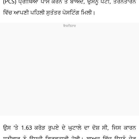
(PCS) ਪ੍ਰੀਖਿਆ ਪਾਸ ਕਰਨ ਤੋਂ ਬਾਅਦ, ਉਸਨੂੰ ਪੱਟੀ, ਤਰਨਤਾਰਨ
ਵਿੱਚ ਆਪਣੀ ਪਹਿਲੀ ਸੁਤੰਤਰ ਪੋਸਟਿੰਗ ਮਿਲੀ।
ਉਸ ‘ਤੇ 1.63 ਕਰੋੜ ਰੁਪਏ ਦੇ ਘੁਟਾਲੇ ਦਾ ਦੋਸ਼ ਸੀ, ਜਿਸ ਕਾਰਨ
ਸ਼ਨੀਵਾਰ ਨੂੰ ਉਸਦੀ ਗ੍ਰਿਫਤਾਰੀ ਹੋਈ। ਬਾਅਦ ਵਿੱਚ ਉਸਨੂੰ ਦੇਰ