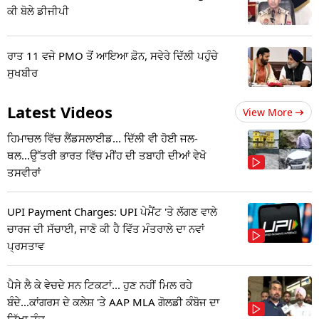
ਕੀ ਬੋਲੇ ਡੀਜੀਪੀ
ਰਾਤ 11 ਵਜੇ PMO ਤੋਂ ਆਇਆ ਫ਼ੋਨ, ਸਵੇਰੇ ਦਿੱਲੀ ਪਹੁੰਚੇ
ਸੁਖਬੀਰ
Latest Videos
View More
ਹਿਮਾਚਲ ਵਿੱਚ ਲੈਂਡਸਲਾਈਡ... ਦਿੱਲੀ ਵੀ ਹੋਈ ਜਲ-
ਥਲ...ਉੱਤਰੀ ਭਾਰਤ ਵਿੱਚ ਮੀਂਹ ਦੀ ਤਬਾਹੀ ਦੀਆਂ ਵੇਖੋ
ਤਸਵੀਰਾਂ
UPI Payment Charges: UPI ਪੇਮੈਂਟ 'ਤੇ ਲੱਗਣ ਵਾਲੇ
ਚਾਰਜ ਦੀ ਸੱਚਾਈ, ਜਾਣੋ ਕੀ ਹੈ ਵਿੱਤ ਮੰਤਰਾਲੇ ਦਾ ਨਵਾਂ
ਪ੍ਰਸਤਾਵ
ਪੈਸੇ ਲੈ ਕੇ ਵੇਚਦੇ ਸਨ ਟਿਕਟਾਂ... ਹੁਣ ਨਹੀਂ ਮਿਲ ਰਹੇ
ਬੰਦੇ...ਕਾਂਗਰਸ ਦੇ ਕਲੇਸ਼ 'ਤੇ AAP MLA ਗੋਲਡੀ ਕੰਬੋਜ ਦਾ
ਤਿੱਖਾ ਤੰਜ