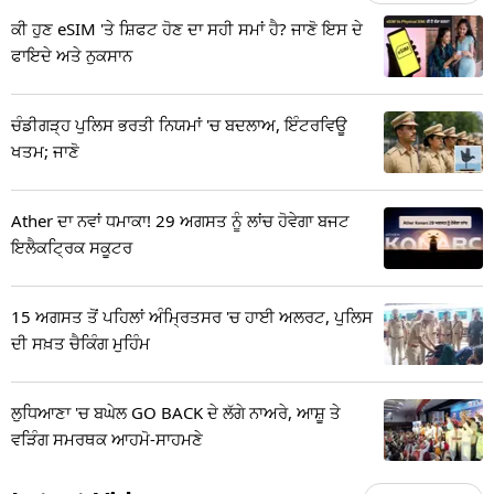
ਕੀ ਹੁਣ eSIM 'ਤੇ ਸ਼ਿਫਟ ਹੋਣ ਦਾ ਸਹੀ ਸਮਾਂ ਹੈ? ਜਾਣੋ ਇਸ ਦੇ
ਫਾਇਦੇ ਅਤੇ ਨੁਕਸਾਨ
ਚੰਡੀਗੜ੍ਹ ਪੁਲਿਸ ਭਰਤੀ ਨਿਯਮਾਂ 'ਚ ਬਦਲਾਅ, ਇੰਟਰਵਿਊ
ਖਤਮ; ਜਾਣੋ
Ather ਦਾ ਨਵਾਂ ਧਮਾਕਾ! 29 ਅਗਸਤ ਨੂੰ ਲਾਂਚ ਹੋਵੇਗਾ ਬਜਟ
ਇਲੈਕਟ੍ਰਿਕ ਸਕੂਟਰ
15 ਅਗਸਤ ਤੋਂ ਪਹਿਲਾਂ ਅੰਮ੍ਰਿਤਸਰ 'ਚ ਹਾਈ ਅਲਰਟ, ਪੁਲਿਸ
ਦੀ ਸਖ਼ਤ ਚੈਕਿੰਗ ਮੁਹਿੰਮ
ਲੁਧਿਆਣਾ 'ਚ ਬਘੇਲ GO BACK ਦੇ ਲੱਗੇ ਨਾਅਰੇ, ਆਸ਼ੂ ਤੇ
ਵੜਿੰਗ ਸਮਰਥਕ ਆਹਮੋ-ਸਾਹਮਣੇ