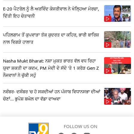
E-20 ਪੈਟਰੋਲ ਨੂੰ ਲੈ ਅਰਵਿੰਦ ਕੇਜਰੀਵਾਲ ਨੇ ਖੋਲ੍ਹਿਆ ਮੋਰਚਾ,
ਦਿੱਤੀ ਇਹ ਚੇਤਾਵਨੀ
ਪਹਿਲਗਾਮ ਤੋਂ ਕੁਪਵਾੜਾ ਤੱਕ ਕੁਦਰਤ ਦਾ ਕਹਿਰ, ਭਾਰੀ ਬਾਰਿਸ਼
ਨਾਲ ਵਿਗੜੇ ਹਾਲਾਤ
Nasha Mukt Bharat: ਨਸ਼ਾ ਮੁਕਤ ਭਾਰਤ ਵੱਲ ਵਧ ਰਿਹਾ
ਯੁਵਾ ਸ਼ਕਤੀ ਦਾ ਕਦਮ, PM ਮੋਦੀ ਦੇ ਸੱਦੇ 'ਤੇ 1 ਕਰੋੜ Gen Z
ਨੌਜਵਾਨਾਂ ਨੇ ਚੁੱਕੀ ਸਹੁੰ
ਨਵੰਬਰ- ਦਸੰਬਰ 'ਚ ਹੋ ਸਕਦੀਆਂ ਹਨ ਪੰਜਾਬ ਵਿਧਾਨਸਭਾ ਦੀਆਂ
ਚੋਣਾਂ... ਭੁਪੇਸ਼ ਬਘੇਲ ਦਾ ਵੱਡਾ ਦਾਅਵਾ
FOLLOW US ON