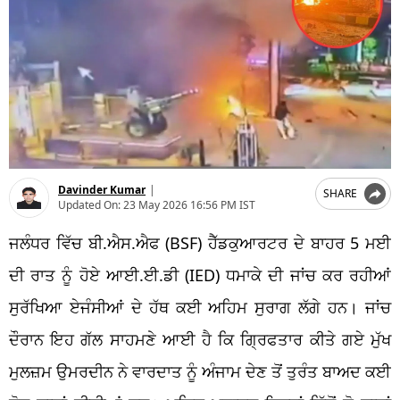
Davinder Kumar
|
SHARE
Updated On:
23 May 2026 16:56 PM IST
ਜਲੰਧਰ ਵਿੱਚ ਬੀ.ਐਸ.ਐਫ (BSF) ਹੈੱਡਕੁਆਰਟਰ ਦੇ ਬਾਹਰ 5 ਮਈ
ਦੀ ਰਾਤ ਨੂੰ ਹੋਏ ਆਈ.ਈ.ਡੀ (IED) ਧਮਾਕੇ ਦੀ ਜਾਂਚ ਕਰ ਰਹੀਆਂ
ਸੁਰੱਖਿਆ ਏਜੰਸੀਆਂ ਦੇ ਹੱਥ ਕਈ ਅਹਿਮ ਸੁਰਾਗ ਲੱਗੇ ਹਨ। ਜਾਂਚ
ਦੌਰਾਨ ਇਹ ਗੱਲ ਸਾਹਮਣੇ ਆਈ ਹੈ ਕਿ ਗ੍ਰਿਫਤਾਰ ਕੀਤੇ ਗਏ ਮੁੱਖ
ਮੁਲਜ਼ਮ ਉਮਰਦੀਨ ਨੇ ਵਾਰਦਾਤ ਨੂੰ ਅੰਜਾਮ ਦੇਣ ਤੋਂ ਤੁਰੰਤ ਬਾਅਦ ਕਈ