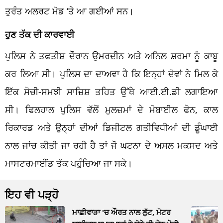
ਤੁਰੰਤ ਅਲਰਟ ਮੋਡ ‘ਤੇ ਆ ਗਈਆਂ ਸਨ।
ਹੁਣ ਤੱਕ ਦੀ ਕਾਰਵਾਈ
ਪੁਲਿਸ ਨੇ ਤਫਤੀਸ਼ ਦੌਰਾਨ ਉਮਰਦੀਨ ਅਤੇ ਅਨਿਲ ਸ਼ਰਮਾ ਨੂੰ ਕਾਬੂ
ਕਰ ਲਿਆ ਸੀ। ਪੁਲਿਸ ਦਾ ਦਾਅਵਾ ਹੈ ਕਿ ਇਨ੍ਹਾਂ ਦੋਵਾਂ ਨੇ ਮਿਲ ਕੇ
ਇੱਕ ਸੋਚੀ-ਸਮਝੀ ਸਾਜ਼ਿਸ਼ ਤਹਿਤ ਉੱਥੇ ਆਈ.ਈ.ਡੀ ਲਗਾਇਆ
ਸੀ। ਫਿਲਹਾਲ ਪੁਲਿਸ ਵੱਲੋਂ ਮੁਲਜ਼ਮਾਂ ਦੇ ਮੋਬਾਈਲ ਫੋਨ, ਕਾਲ
ਰਿਕਾਰਡ ਅਤੇ ਉਨ੍ਹਾਂ ਦੀਆਂ ਡਿਜੀਟਲ ਗਤੀਵਿਧੀਆਂ ਦੀ ਡੂੰਘਾਈ
ਨਾਲ ਜਾਂਚ ਕੀਤੀ ਜਾ ਰਹੀ ਹੈ ਤਾਂ ਜੋ ਘਟਨਾ ਦੇ ਅਸਲ ਮਕਸਦ ਅਤੇ
ਮਾਸਟਰਮਾਈਂਡ ਤੱਕ ਪਹੁੰਚਿਆ ਜਾ ਸਕੇ।
ਇਹ ਵੀ ਪੜ੍ਹੋ
ਮਾਛੀਵਾੜਾ 'ਚ ਔਰਤ ਨਾਲ ਲੁੱਟ, ਮੋਟਰ