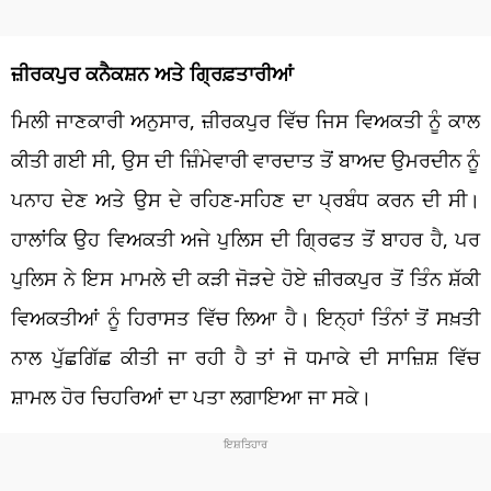
ਜ਼ੀਰਕਪੁਰ ਕਨੈਕਸ਼ਨ ਅਤੇ ਗ੍ਰਿਫ਼ਤਾਰੀਆਂ
ਮਿਲੀ ਜਾਣਕਾਰੀ ਅਨੁਸਾਰ, ਜ਼ੀਰਕਪੁਰ ਵਿੱਚ ਜਿਸ ਵਿਅਕਤੀ ਨੂੰ ਕਾਲ
ਕੀਤੀ ਗਈ ਸੀ, ਉਸ ਦੀ ਜ਼ਿੰਮੇਵਾਰੀ ਵਾਰਦਾਤ ਤੋਂ ਬਾਅਦ ਉਮਰਦੀਨ ਨੂੰ
ਪਨਾਹ ਦੇਣ ਅਤੇ ਉਸ ਦੇ ਰਹਿਣ-ਸਹਿਣ ਦਾ ਪ੍ਰਬੰਧ ਕਰਨ ਦੀ ਸੀ।
ਹਾਲਾਂਕਿ ਉਹ ਵਿਅਕਤੀ ਅਜੇ ਪੁਲਿਸ ਦੀ ਗ੍ਰਿਫਤ ਤੋਂ ਬਾਹਰ ਹੈ, ਪਰ
ਪੁਲਿਸ ਨੇ ਇਸ ਮਾਮਲੇ ਦੀ ਕੜੀ ਜੋੜਦੇ ਹੋਏ ਜ਼ੀਰਕਪੁਰ ਤੋਂ ਤਿੰਨ ਸ਼ੱਕੀ
ਵਿਅਕਤੀਆਂ ਨੂੰ ਹਿਰਾਸਤ ਵਿੱਚ ਲਿਆ ਹੈ। ਇਨ੍ਹਾਂ ਤਿੰਨਾਂ ਤੋਂ ਸਖ਼ਤੀ
ਨਾਲ ਪੁੱਛਗਿੱਛ ਕੀਤੀ ਜਾ ਰਹੀ ਹੈ ਤਾਂ ਜੋ ਧਮਾਕੇ ਦੀ ਸਾਜ਼ਿਸ਼ ਵਿੱਚ
ਸ਼ਾਮਲ ਹੋਰ ਚਿਹਰਿਆਂ ਦਾ ਪਤਾ ਲਗਾਇਆ ਜਾ ਸਕੇ।