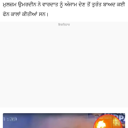
ਧਰਮ
ਮੁਲਜ਼ਮ ਉਮਰਦੀਨ ਨੇ ਵਾਰਦਾਤ ਨੂੰ ਅੰਜਾਮ ਦੇਣ ਤੋਂ ਤੁਰੰਤ ਬਾਅਦ ਕਈ
ਫੋਨ ਕਾਲਾਂ ਕੀਤੀਆਂ ਸਨ।
ਖੇਡਾਂ
ਟੈਕਨੋਲਜੀ
ਟ੍ਰੈਂਡਿੰਗ
ਮੌਸਮ
ਦੁਨੀਆ
ਚੋਣਾਂ 2026