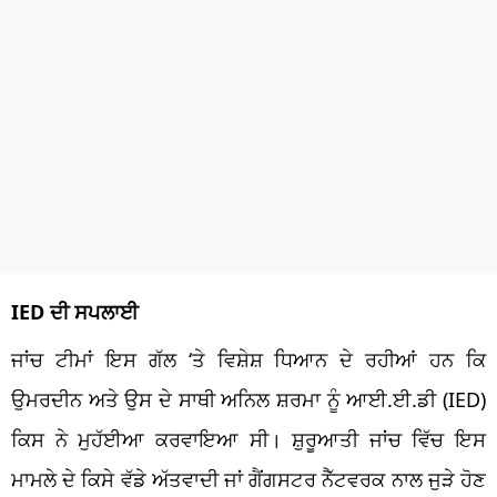
IED ਦੀ ਸਪਲਾਈ
ਜਾਂਚ ਟੀਮਾਂ ਇਸ ਗੱਲ ‘ਤੇ ਵਿਸ਼ੇਸ਼ ਧਿਆਨ ਦੇ ਰਹੀਆਂ ਹਨ ਕਿ
ਉਮਰਦੀਨ ਅਤੇ ਉਸ ਦੇ ਸਾਥੀ ਅਨਿਲ ਸ਼ਰਮਾ ਨੂੰ ਆਈ.ਈ.ਡੀ (IED)
ਕਿਸ ਨੇ ਮੁਹੱਈਆ ਕਰਵਾਇਆ ਸੀ। ਸ਼ੁਰੂਆਤੀ ਜਾਂਚ ਵਿੱਚ ਇਸ
ਮਾਮਲੇ ਦੇ ਕਿਸੇ ਵੱਡੇ ਅੱਤਵਾਦੀ ਜਾਂ ਗੈਂਗਸਟਰ ਨੈੱਟਵਰਕ ਨਾਲ ਜੁੜੇ ਹੋਣ