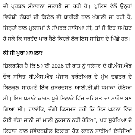
ਦੀ ਪ੍ਰਬਲ ਸੰਭਾਵਨਾ ਜਤਾਈ ਜਾ ਰਹੀ ਹੈ। ਪੁਲਿਸ ਵੱਲੋਂ ਉਨ੍ਹਾਂ
ਵਿਦੇਸ਼ੀ ਨੰਬਰਾਂ ਦੀ ਡਿਟੇਲ ਵੀ ਬਾਰੀਕੀ ਨਾਲ ਖੰਗਾਲੀ ਜਾ ਰਹੀ ਹੈ,
ਜਿਨ੍ਹਾਂ ਨਾਲ ਮੁਲਜ਼ਮਾਂ ਨੇ ਸੰਪਰਕ ਸਾਧਿਆ ਸੀ, ਤਾਂ ਜੋ ਇਹ ਸਪੱਸ਼ਟ
ਹੋ ਸਕੇ ਕਿ ਸਰਹੱਦ ਪਾਰ ਬੈਠੇ ਕਿਹੜੇ ਲੋਕ ਇਸ ਸਾਜ਼ਿਸ਼ ਦੇ ਪਿੱਛੇ ਹਨ।
ਕੀ ਸੀ ਪੂਰਾ ਮਾਮਲਾ?
ਜ਼ਿਕਰਯੋਗ ਹੈ ਕਿ 5 ਮਈ 2026 ਦੀ ਰਾਤ ਨੂੰ ਜਲੰਧਰ ਦੇ ਬੀ.ਐਸ.ਐਫ
ਚੌਕ ਸਥਿਤ ਬੀ.ਐਸ.ਐਫ ਪੰਜਾਬ ਫਰੰਟੀਅਰ ਦੇ ਮੁੱਖ ਦਫ਼ਤਰ ਦੇ
ਬਿਲਕੁਲ ਸਾਹਮਣੇ ਇੱਕ ਜ਼ਬਰਦਸਤ ਆਈ.ਈ.ਡੀ ਧਮਾਕਾ ਹੋਇਆ
ਸੀ। ਇਸ ਧਮਾਕੇ ਕਾਰਨ ਪੂਰੇ ਇਲਾਕੇ ਵਿੱਚ ਦਹਿਸ਼ਤ ਦਾ ਮਾਹੌਲ ਬਣ
ਗਿਆ ਸੀ। ਹਾਲਾਂਕਿ, ਚੰਗੀ ਕਿਸਮਤ ਰਹੀ ਕਿ ਇਸ ਘਟਨਾ ਵਿੱਚ
ਕੋਈ ਵੱਡਾ ਜਾਨੀ ਜਾਂ ਮਾਲੀ ਨੁਕਸਾਨ ਨਹੀਂ ਹੋਇਆ, ਪਰ ਸੁਰੱਖਿਆ ਦੇ
ਲਿਹਾਜ਼ ਨਾਲ ਸੰਵੇਦਨਸ਼ੀਲ ਇਲਾਕਾ ਹੋਣ ਕਾਰਨ ਸਾਰੀਆਂ ਏਜੰਸੀਆਂ