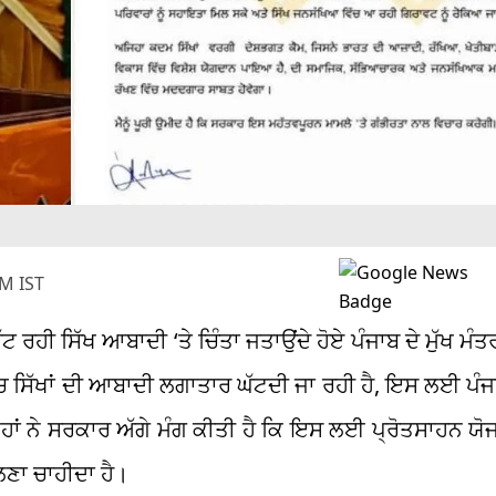
M IST
 ਰਹੀ ਸਿੱਖ ਆਬਾਦੀ ‘ਤੇ ਚਿੰਤਾ ਜਤਾਉਂਦੇ ਹੋਏ ਪੰਜਾਬ ਦੇ ਮੁੱਖ ਮੰ
 ‘ਚ ਸਿੱਖਾਂ ਦੀ ਆਬਾਦੀ ਲਗਾਤਾਰ ਘੱਟਦੀ ਜਾ ਰਹੀ ਹੈ, ਇਸ ਲਈ ਪੰਜ
੍ਹਾਂ ਨੇ ਸਰਕਾਰ ਅੱਗੇ ਮੰਗ ਕੀਤੀ ਹੈ ਕਿ ਇਸ ਲਈ ਪ੍ਰੋਤਸਾਹਨ ਯੋ
ਿਲਣਾ ਚਾਹੀਦਾ ਹੈ।