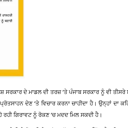
ਸ਼ ਸਰਕਾਰ ਦੇ ਮਾਡਲ ਦੀ ਤਰਜ਼ ‘ਤੇ ਪੰਜਾਬ ਸਰਕਾਰ ਨੂੰ ਵੀ ਤੀਸਰੇ ਬੱ
ਕ ਪ੍ਰੋਤਸਾਹਨ ਦੇਣ ‘ਤੇ ਵਿਚਾਰ ਕਰਨਾ ਚਾਹੀਦਾ ਹੈ। ਉਨ੍ਹਾਂ ਦਾ ਕ
 ਹੋ ਰਹੀ ਗਿਰਾਵਟ ਨੂੰ ਰੋਕਣ ‘ਚ ਮਦਦ ਮਿਲ ਸਕਦੀ ਹੈ।