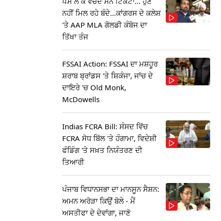
ਪੈਸੇ ਲੈ ਕੇ ਵੇਚਦੇ ਸਨ ਟਿਕਟਾਂ... ਹੁਣ
ਨਹੀਂ ਮਿਲ ਰਹੇ ਬੰਦੇ...ਕਾਂਗਰਸ ਦੇ ਕਲੇਸ਼
'ਤੇ AAP MLA ਗੋਲਡੀ ਕੰਬੋਜ ਦਾ
ਤਿੱਖਾ ਤੰਜ
FSSAI Action: FSSAI ਦਾ ਮਸ਼ਹੂਰ
ਸ਼ਰਾਬ ਬ੍ਰਾਂਡਸ 'ਤੇ ਸ਼ਿਕੰਜਾ, ਜਾਂਚ ਦੇ
ਦਾਇਰੇ 'ਚ Old Monk,
McDowells
Indias FCRA Bill: ਸੰਸਦ ਵਿੱਚ
FCRA ਸੋਧ ਬਿੱਲ 'ਤੇ ਹੰਗਾਮਾ, ਵਿਦੇਸ਼ੀ
ਫੰਡਿੰਗ 'ਤੇ ਸਖ਼ਤ ਨਿਯੰਤਰਣ ਦੀ
ਤਿਆਰੀ
ਪੰਜਾਬ ਵਿਧਾਨਸਭਾ ਦਾ ਮਾਨਸੂਨ ਸੈਸ਼ਨ:
ਅਮਨ ਅਰੋੜਾ ਕਿਉਂ ਬੋਲੇ - ਮੈਂ
ਅਸਤੀਫਾ ਦੇ ਦੇਵਾਂਗਾ, ਜਾਣੋ