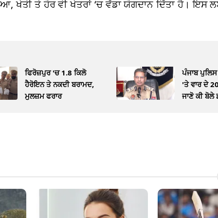
ੱਖਿਆ, ਖੇਤੀ ਤੇ ਹੋਰ ਵੀ ਖੇਤਰਾਂ ‘ਚ ਵੱਡਾ ਯੋਗਦਾਨ ਦਿੱਤਾ ਹੈ। ਇਸ
ਫਿਰੋਜ਼ਪੁਰ 'ਚ 1.8 ਕਿਲੋ
ਪੰਜਾਬ ਪੁਲਿਸ 
ਹੈਰੋਇਨ ਤੇ ਨਕਦੀ ਬਰਾਮਦ,
'ਤੇ ਵਾਰ ਦੇ 2
ਮੁਲਜ਼ਮ ਫਰਾਰ
ਜਾਣੋ ਕੀ ਬੋਲੇ