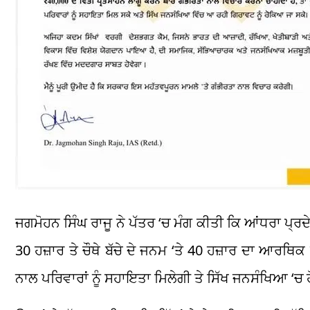
ਜਗਮੋਹਨ ਸਿੰਘ ਰਾਜੂ ਨੇ ਪੱਤਰ ‘ਚ ਮੰਗ ਕੀਤੀ ਕਿ ਆਂਧਰਾ ਪ੍ਰਦੇ
30 ਹਜ਼ਾਰ ਤੇ ਚੌਥੇ ਬੱਚੇ ਦੇ ਜਨਮ ‘ਤੇ 40 ਹਜ਼ਾਰ ਦਾ ਆਰਥਿ
ਨਾਲ ਪਰਿਵਾਰਾਂ ਨੂੰ ਸਹਾਇਤਾ ਮਿਲੇਗੀ ਤੇ ਸਿੱਖ ਜਨਸੰਖਿਆ ‘ਚ