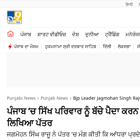
हिन्दी 
ਖੇਤੀਬਾੜੀ
ਕਰਿਅਰ
ਪੰਜਾਬ
ਸ਼ਾਰਟ ਵੀਡੀਓਜ਼
ਦੇਸ਼
ਦੁਨੀਆ
ਟ੍ਰੈਂਡਿੰਗ
ਮਨੋਰੰਜ
ਸ਼ਾਰਟ ਵੀਡੀਓਜ਼
ਮਨੋਰੰਜਨ
ਪੰਜਾਬ ਦਾ ਮੌਸਮ
ਹੁਕਮਨਾਮਾ ਸ੍ਰੀ ਦਰਬਾਰ ਸਾਹਿਬ
ਦਿੱਲੀ
ਲੋਕਸਭਾ
ਸ
ਕਾਰੋਬਾਰ
ਦੇਸ਼
Punjabi News
Punjab News
Bjp Leader Jagmohan Singh Raj
ਪੰਜਾਬ ‘ਚ ਸਿੱਖ ਪਰਿਵਾਰ ਨੂੰ ਬੱਚੇ ਪੈਦਾ ਕ
ਲਿਖਿਆ ਪੱਤਰ
ਜਗਮੋਹਨ ਸਿੰਘ ਰਾਜੂ ਨੇ ਪੱਤਰ 'ਚ ਮੰਗ ਕੀਤੀ ਕਿ ਆਂਧਰਾ ਪ੍ਰਦੇ