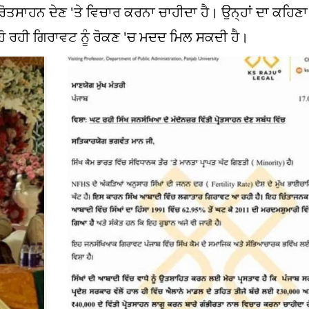
ਪ੍ਰੋਤਸਾਹਨ ਦੇਣ 'ਤੇ ਵਿਚਾਰ ਕਰਨਾ ਚਾਹੀਦਾ ਹੈ। ਉਨ੍ਹਾਂ ਦਾ ਕਹਿਣ
 ਹੋ ਰਹੀ ਗਿਰਾਵਟ ਨੂੰ ਰੋਕਣ 'ਚ ਮਦਦ ਮਿਲ ਸਕਦੀ ਹੈ।