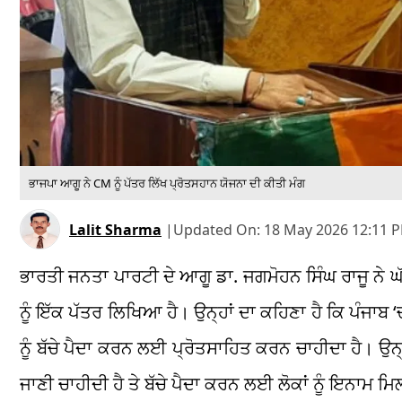
ਭਾਜਪਾ ਆਗੂ ਨੇ CM ਨੂੰ ਪੱਤਰ ਲਿੱਖ ਪ੍ਰੋਤਸਹਾਨ ਯੋਜਨਾ ਦੀ ਕੀਤੀ ਮੰਗ
Lalit Sharma
|
Updated On:
18 May 2026 12:11 P
ਭਾਰਤੀ ਜਨਤਾ ਪਾਰਟੀ ਦੇ ਆਗੂ ਡਾ. ਜਗਮੋਹਨ ਸਿੰਘ ਰਾਜੂ ਨੇ ਘੱਟ
ਨੂੰ ਇੱਕ ਪੱਤਰ ਲਿਖਿਆ ਹੈ। ਉਨ੍ਹਾਂ ਦਾ ਕਹਿਣਾ ਹੈ ਕਿ ਪੰਜਾਬ
ਨੂੰ ਬੱਚੇ ਪੈਦਾ ਕਰਨ ਲਈ ਪ੍ਰੋਤਸਾਹਿਤ ਕਰਨ ਚਾਹੀਦਾ ਹੈ। ਉਨ
ਜਾਣੀ ਚਾਹੀਦੀ ਹੈ ਤੇ ਬੱਚੇ ਪੈਦਾ ਕਰਨ ਲਈ ਲੋਕਾਂ ਨੂੰ ਇਨਾਮ ਮ