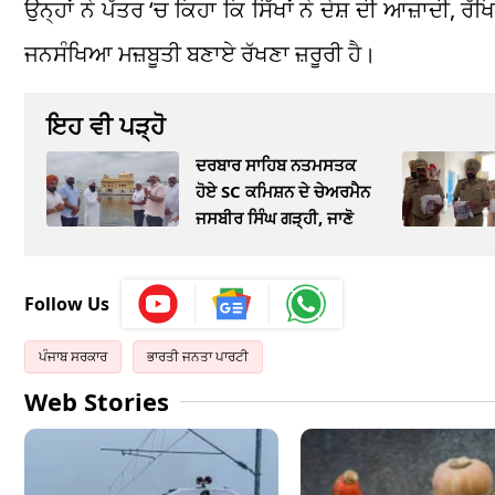
ਉਨ੍ਹਾਂ ਨੇ ਪੱਤਰ ‘ਚ ਕਿਹਾ ਕਿ ਸਿੱਖਾਂ ਨੇ ਦੇਸ਼ ਦੀ ਆਜ਼ਾਦੀ, ਰ
ਜਨਸੰਖਿਆ ਮਜ਼ਬੂਤੀ ਬਣਾਏ ਰੱਖਣਾ ਜ਼ਰੂਰੀ ਹੈ।
ਇਹ ਵੀ ਪੜ੍ਹੋ
ਦਰਬਾਰ ਸਾਹਿਬ ਨਤਮਸਤਕ
ਹੋਏ SC ਕਮਿਸ਼ਨ ਦੇ ਚੇਅਰਮੈਨ
ਜਸਬੀਰ ਸਿੰਘ ਗੜ੍ਹੀ, ਜਾਣੋ
Follow Us
ਪੰਜਾਬ ਸਰਕਾਰ
ਭਾਰਤੀ ਜਨਤਾ ਪਾਰਟੀ
Web Stories