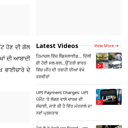
Latest Videos
View More
ੱਟ ਹੋਣ ਦੀ ਗੱਲ
ਹਿਮਾਚਲ ਵਿੱਚ ਲੈਂਡਸਲਾਈਡ... ਦਿੱਲੀ
ੱਖਾਂ ਦੀ ਆਬਾਦੀ
ਵੀ ਹੋਈ ਜਲ-ਥਲ...ਉੱਤਰੀ ਭਾਰਤ
ਖ ਭਾਈਚਾਰੇ ਦੇ
ਵਿੱਚ ਮੀਂਹ ਦੀ ਤਬਾਹੀ ਦੀਆਂ ਵੇਖੋ
ਤਸਵੀਰਾਂ
UPI Payment Charges: UPI
ਪੇਮੈਂਟ 'ਤੇ ਲੱਗਣ ਵਾਲੇ ਚਾਰਜ ਦੀ
ਸੱਚਾਈ, ਜਾਣੋ ਕੀ ਹੈ ਵਿੱਤ ਮੰਤਰਾਲੇ ਦਾ
ਨਵਾਂ ਪ੍ਰਸਤਾਵ