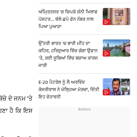
ਅੰਮ੍ਰਿਤਸਰ 'ਚ ਚਿਪਕੇ ਚੰਨੀ ਖਿਲਾਫ
ਪੋਸਟਰ... ਥੱਲੇ ਛਪੇ ਫੋਨ ਨੰਬਰ ਨਾਲ
ਪਿਆ ਪੁਆੜਾ
ਉੱਤਰੀ ਭਾਰਤ 'ਚ ਭਾਰੀ ਮੀਂਹ ਦਾ
ਕਹਿਰ, ਹਰਿਦੁਆਰ ਵਿੱਚ ਗੰਗਾ ਉਫਾਨ
'ਤੇ, ਕਈ ਸੂਬਿਆਂ ਵਿੱਚ ਬਚਾਅ ਕਾਰਜ
ਜਾਰੀ
E-20 ਪੈਟਰੋਲ ਨੂੰ ਲੈ ਅਰਵਿੰਦ
ਕੇਜਰੀਵਾਲ ਨੇ ਖੋਲ੍ਹਿਆ ਮੋਰਚਾ, ਦਿੱਤੀ
ਇਹ ਚੇਤਾਵਨੀ
ਚੇ ਦੇ ਜਨਮ ‘ਤੇ
ਹਿਣਾ ਹੈ ਕਿ ਇਸ