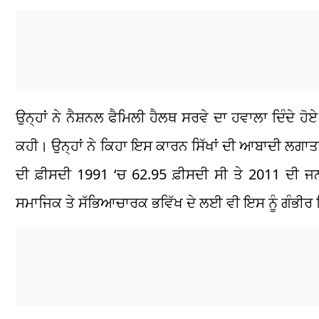
ਉਨ੍ਹਾਂ ਨੇ ਨੈਸ਼ਨਲ ਫੈਮਿਲੀ ਹੈਲਥ ਸਰਵੇ ਦਾ ਹਵਾਲਾ ਦਿੰਦੇ ਹੋਏ
ਕਹੀ। ਉਨ੍ਹਾਂ ਨੇ ਕਿਹਾ ਇਸ ਕਾਰਨ ਸਿੱਖਾਂ ਦੀ ਆਬਾਦੀ ਲਗਾਤਾ
ਦੀ ਫ਼ੀਸਦੀ 1991 ‘ਚ 62.95 ਫ਼ੀਸਦੀ ਸੀ ਤੇ 2011 ਦੀ ਜ
ਸਮਾਜਿਕ ਤੇ ਸੱਭਿਆਚਾਰਕ ਭਵਿੱਖ ਦੇ ਲਈ ਵੀ ਇਸ ਨੂੰ ਗੰਭੀਰ