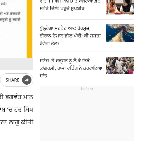
ਰਾਤ 11 ਵਜੇ PMO ਤੋਂ ਆਇਆ ਫ਼ੋਨ,
ਸਵੇਰੇ ਦਿੱਲੀ ਪਹੁੰਚੇ ਸੁਖਬੀਰ
ਖੁੱਲ੍ਹੇਗਾ ਸਟਰੇਟ ਆਫ਼ ਹੋਰਮੁਜ਼,
ਈਰਾਨ-ਓਮਾਨ ਡੀਲ ਪੱਕੀ; ਕੀ ਸਸਤਾ
ਹੋਵੇਗਾ ਤੇਲ?
ਸਟੇਜ 'ਤੇ ਚੜ੍ਹਨ ਨੂੰ ਲੈ ਕੇ ਭਿੜੇ
ਕਾਂਗਰਸੀ, ਰਾਜਾ ਵੜਿੰਗ ਨੇ ਕਰਵਾਇਆ
ਸ਼ਾਂਤ
SHARE
ਤਰੀ ਭਗਵੰਤ ਮਾਨ
ਾਬ ‘ਚ ਹਰ ਸਿੱਖ
ਜਨਾ ਲਾਗੂ ਕੀਤੀ