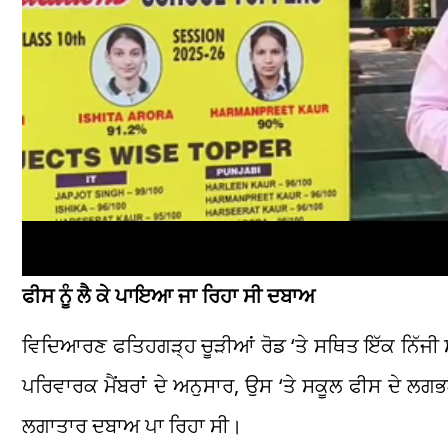
ਫੀਸ ਨੂੰ ਲੈ ਕੇ ਪਾਇਆ ਜਾ ਰਿਹਾ ਸੀ ਦਬਾਅ
ਵਿਦਿਆਰਣ ਫਤਿਹਗੜ੍ਹ ਚੂੜੀਆਂ ਰੋਡ ‘ਤੇ ਸਥਿਤ ਇੱਕ ਨਿੱਜੀ
ਪਰਿਵਾਰਕ ਮੈਂਬਰਾਂ ਦੇ ਅਨੁਸਾਰ, ਉਸ ‘ਤੇ ਸਕੂਲ ਫੀਸ ਦੇ ਲ
ਲਗਾਤਾਰ ਦਬਾਅ ਪਾ ਰਿਹਾ ਸੀ।