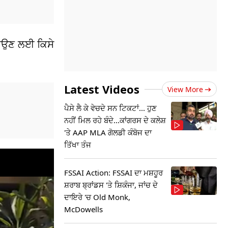
ਿਵਾਉਣ ਲਈ ਕਿਸੇ
Latest Videos
View More
ਪੈਸੇ ਲੈ ਕੇ ਵੇਚਦੇ ਸਨ ਟਿਕਟਾਂ... ਹੁਣ
ਨਹੀਂ ਮਿਲ ਰਹੇ ਬੰਦੇ...ਕਾਂਗਰਸ ਦੇ ਕਲੇਸ਼
'ਤੇ AAP MLA ਗੋਲਡੀ ਕੰਬੋਜ ਦਾ
ਤਿੱਖਾ ਤੰਜ
FSSAI Action: FSSAI ਦਾ ਮਸ਼ਹੂਰ
ਸ਼ਰਾਬ ਬ੍ਰਾਂਡਸ 'ਤੇ ਸ਼ਿਕੰਜਾ, ਜਾਂਚ ਦੇ
ਦਾਇਰੇ 'ਚ Old Monk,
McDowells