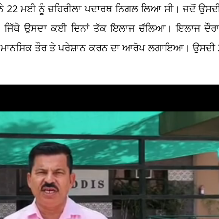
ਨੇ 22 ਮਈ ਨੂੰ ਜ਼ਹਿਰੀਲਾ ਪਦਾਰਥ ਨਿਗਲ ਲਿਆ ਸੀ। ਜਦੋਂ ਉਸ
, ਜਿੱਥੇ ਉਸਦਾ ਕਈ ਦਿਨਾਂ ਤੱਕ ਇਲਾਜ ਚੱਲਿਆ। ਇਲਾਜ ਦੌਰ
ਤੇ ਮਾਨਸਿਕ ਤੌਰ ਤੇ ਪਰੇਸ਼ਾਨ ਕਰਨ ਦਾ ਆਰੋਪ ਲਗਾਇਆ। ਉਸਦੀ 3