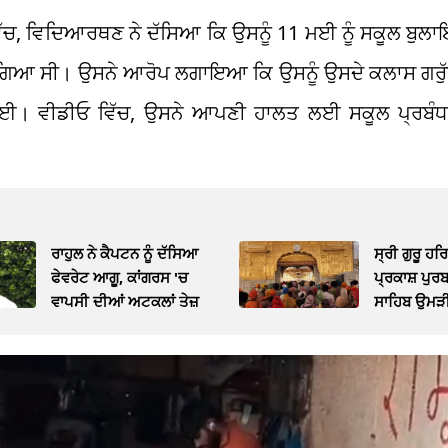
ਿੱਚ, ਵਿਦਿਆਰਥਣ ਨੇ ਦੱਸਿਆ ਕਿ ਉਸਨੂੰ 11 ਮਈ ਨੂੰ ਸਕੂਲ ਬੁ
ਤਾ ਗਿਆ ਸੀ। ਉਸਨੇ ਆਰੋਪ ਲਗਾਇਆ ਕਿ ਉਸਨੂੰ ਉਸਦੇ ਕਲਾਸ ਗਰੁੱਪ 
ਗਈ। ਵੀਡੀਓ ਵਿੱਚ, ਉਸਨੇ ਆਪਣੀ ਹਾਲਤ ਲਈ ਸਕੂਲ ਪ੍ਰਬੰਧਨ ਨ
ਰਾਹੁਲ ਨੇ ਕੈਪਟਨ ਨੂੰ ਦੱਸਿਆ
ਸ੍ਰੀ ਗੁਰੂ ਹਰ
ਫੇਵਰੇਟ ਆਗੂ, ਕਾਂਗਰਸ 'ਚ
ਪ੍ਰਕਾਸ਼ ਪੁਰ
ਵਾਪਸੀ ਦੀਆਂ ਅਟਕਲਾਂ ਤੇਜ਼
ਸਾਹਿਬ ਉਮੜੀ