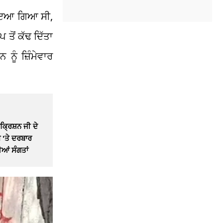
ਲਾਇਆ ਗਿਆ ਸੀ,
ਤੋਂ ਕੱਢ ਦਿੱਤਾ
ੂੰ ਜ਼ਿੰਮੇਵਾਰ
ਿਕ੍ਰਿਸ਼ਨ ਜੀ ਦੇ
ਬ 'ਤੇ ਦਰਬਾਰ
ਆਂ ਸੰਗਤਾਂ