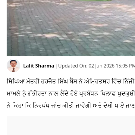
Lalit Sharma
|
Updated On:
02 Jun 2026 15:05 P
ਸਿੱਖਿਆ ਮੰਤਰੀ ਹਰਜੋਤ ਸਿੰਘ ਬੈਂਸ ਨੇ ਅੰਮ੍ਰਿਤਸਰ ਵਿੱਚ ਨਿੱ
ਮਾਮਲੇ ਨੂੰ ਗੰਭੀਰਤਾ ਨਾਲ ਲੈਂਦੇ ਹੋਏ ਪ੍ਰਬੰਧਨ ਖਿਲਾਫ ਖੁਦ
ਨੇ ਕਿਹਾ ਕਿ ਨਿਰਪੱਖ ਜਾਂਚ ਕੀਤੀ ਜਾਵੇਗੀ ਅਤੇ ਦੋਸ਼ੀ ਪਾਏ 