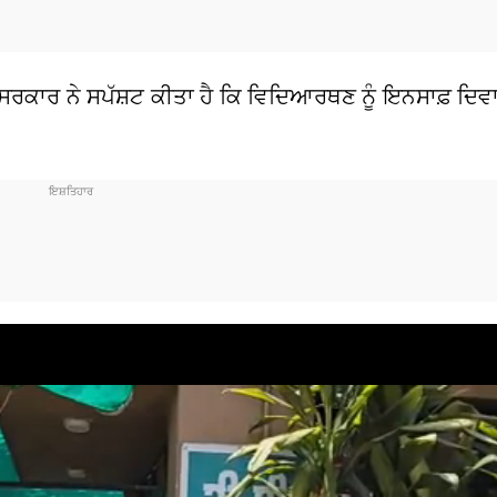
ੈ। ਸਰਕਾਰ ਨੇ ਸਪੱਸ਼ਟ ਕੀਤਾ ਹੈ ਕਿ ਵਿਦਿਆਰਥਣ ਨੂੰ ਇਨਸਾਫ਼ ਦ