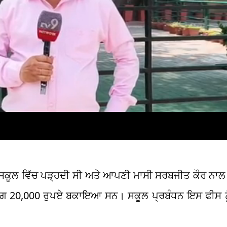
 ਸਕੂਲ ਵਿੱਚ ਪੜ੍ਹਦੀ ਸੀ ਅਤੇ ਆਪਣੀ ਮਾਸੀ ਸਰਬਜੀਤ ਕੌਰ ਨਾਲ
ਗਭਗ 20,000 ਰੁਪਏ ਬਕਾਇਆ ਸਨ। ਸਕੂਲ ਪ੍ਰਬੰਧਨ ਇਸ ਫੀਸ ਨੂੰ 