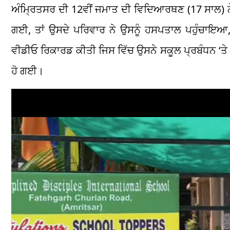
ਅੰਮ੍ਰਿਤਸਰ ਦੀ 12ਵੀਂ ਜਮਾਤ ਦੀ ਵਿਦਿਆਰਥਣ (17 ਸਾਲ) 
ਗਈ, ਤਾਂ ਉਸਦੇ ਪਰਿਵਾਰ ਨੇ ਉਸਨੂੰ ਹਸਪਤਾਲ ਪਹੁੰਚਾਇਆ
ਵੀਡੀਓ ਰਿਕਾਰਡ ਕੀਤੀ ਜਿਸ ਵਿੱਚ ਉਸਨੇ ਸਕੂਲ ਪ੍ਰਬੰਧਨ ‘
ਹੋ ਗਈ।