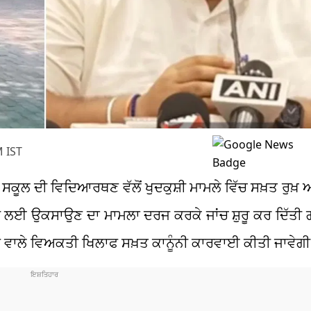
M IST
ਜੀ ਸਕੂਲ ਦੀ ਵਿਦਿਆਰਥਣ ਵੱਲੋਂ ਖੁਦਕੁਸ਼ੀ ਮਾਮਲੇ ਵਿੱਚ ਸਖ਼ਤ ਰੁ
ਕੁਸ਼ੀ ਲਈ ਉਕਸਾਉਣ ਦਾ ਮਾਮਲਾ ਦਰਜ ਕਰਕੇ ਜਾਂਚ ਸ਼ੁਰੂ ਕਰ ਦਿੱਤੀ
ਜਾਣ ਵਾਲੇ ਵਿਅਕਤੀ ਖਿਲਾਫ ਸਖ਼ਤ ਕਾਨੂੰਨੀ ਕਾਰਵਾਈ ਕੀਤੀ ਜਾਵੇਗ