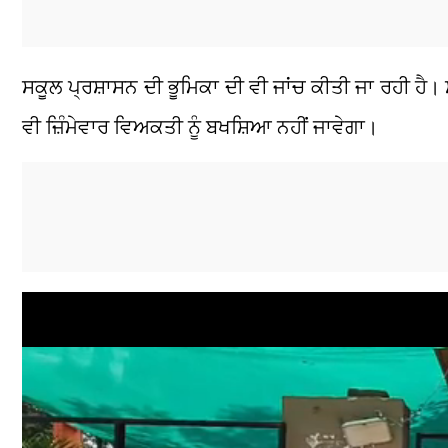
ਸਕੂਲ ਪ੍ਰਸ਼ਾਸਨ ਦੀ ਭੂਮਿਕਾ ਦੀ ਵੀ ਜਾਂਚ ਕੀਤੀ ਜਾ ਰਹੀ ਹ
ਵੀ ਜ਼ਿੰਮੇਵਾਰ ਵਿਅਕਤੀ ਨੂੰ ਬਖਸ਼ਿਆ ਨਹੀਂ ਜਾਵੇਗਾ।