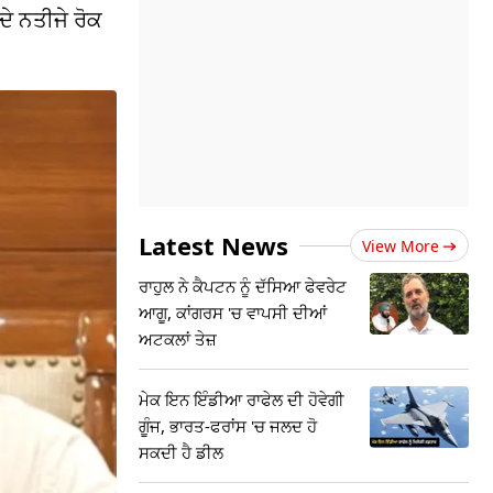
ੇ ਨਤੀਜੇ ਰੋਕ
Latest News
View More
ਰਾਹੁਲ ਨੇ ਕੈਪਟਨ ਨੂੰ ਦੱਸਿਆ ਫੇਵਰੇਟ
ਆਗੂ, ਕਾਂਗਰਸ 'ਚ ਵਾਪਸੀ ਦੀਆਂ
ਅਟਕਲਾਂ ਤੇਜ਼
ਮੇਕ ਇਨ ਇੰਡੀਆ ਰਾਫੇਲ ਦੀ ਹੋਵੇਗੀ
ਗੂੰਜ, ਭਾਰਤ-ਫਰਾਂਸ 'ਚ ਜਲਦ ਹੋ
ਸਕਦੀ ਹੈ ਡੀਲ