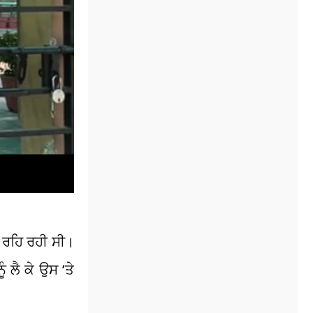
 ਰਹਿ ਰਹੀ ਸੀ।
ਲੈ ਕੇ ਉਸ ‘ਤੇ