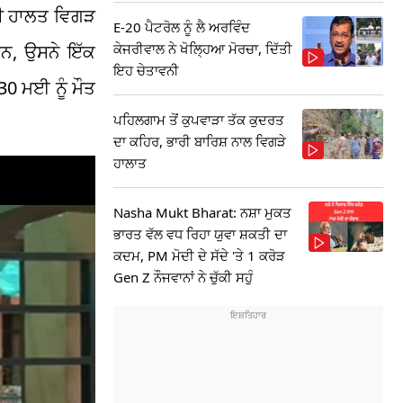
ਦੀ ਹਾਲਤ ਵਿਗੜ
E-20 ਪੈਟਰੋਲ ਨੂੰ ਲੈ ਅਰਵਿੰਦ
ਾਨ, ਉਸਨੇ ਇੱਕ
ਕੇਜਰੀਵਾਲ ਨੇ ਖੋਲ੍ਹਿਆ ਮੋਰਚਾ, ਦਿੱਤੀ
ਇਹ ਚੇਤਾਵਨੀ
0 ਮਈ ਨੂੰ ਮੌਤ
ਪਹਿਲਗਾਮ ਤੋਂ ਕੁਪਵਾੜਾ ਤੱਕ ਕੁਦਰਤ
ਦਾ ਕਹਿਰ, ਭਾਰੀ ਬਾਰਿਸ਼ ਨਾਲ ਵਿਗੜੇ
ਹਾਲਾਤ
Nasha Mukt Bharat: ਨਸ਼ਾ ਮੁਕਤ
ਭਾਰਤ ਵੱਲ ਵਧ ਰਿਹਾ ਯੁਵਾ ਸ਼ਕਤੀ ਦਾ
ਕਦਮ, PM ਮੋਦੀ ਦੇ ਸੱਦੇ 'ਤੇ 1 ਕਰੋੜ
Gen Z ਨੌਜਵਾਨਾਂ ਨੇ ਚੁੱਕੀ ਸਹੁੰ