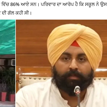
ਾਤ ਵਿੱਚ 86% ਆਏ ਸਨ। ਪਰਿਵਾਰ ਦਾ ਆਰੋਪ ਹੈ ਕਿ ਸਕੂਲ ਨੇ ਉਸਦ
ਣ ਦੀ ਗੱਲ ਕਹੀ ਸੀ।