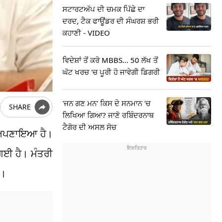
ਸਟਾਰਟਅੱਪ ਦੀ ਚਮਕ ਪਿੱਛੇ ਦਾ
ਦਰਦ, ਟੈਕ ਫਾਊਂਡਰ ਦੀ ਸੰਘਰਸ਼ ਭਰੀ
ਕਹਾਣੀ - VIDEO
ਵਿਦੇਸ਼ਾਂ ਤੋਂ ਕਰੋ MBBS... 50 ਲੱਖ ਤੋਂ
ਘੱਟ ਖਰਚ 'ਚ ਪੂਰੀ ਹੋ ਜਾਵੇਗੀ ਡਿਗਰੀ
'ਜਨ ਗਣ ਮਨ' ਕਿਸ ਦੇ ਸਨਮਾਨ 'ਚ
SHARE
ਲਿਖਿਆ ਗਿਆ? ਜਾਣੋ ਰਬਿੰਦਰਨਾਥ
ਟੈਗੋਰ ਦੀ ਅਸਲ ਸੋਚ
ਖ਼ ਅਪਣਾਇਆ ਹੈ।
 ਗਈ ਹੈ। ਮੰਤਰੀ
ੀ।