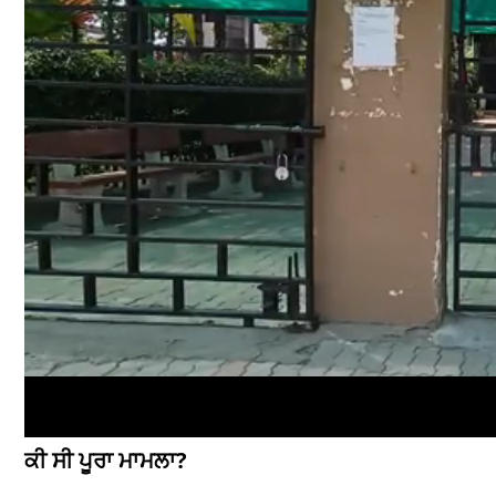
ਕੀ ਸੀ ਪੂਰਾ ਮਾਮਲਾ?