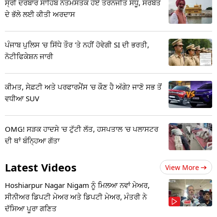
ਸ੍ਰੀ ਦਰਬਾਰ ਸਾਹਿਬ ਨਤਮਸਤਕ ਹੋਏ ਤਰਨਜੀਤ ਸੰਧੂ, ਸਰਬੱਤ
ਦੇ ਭੱਲੇ ਲਈ ਕੀਤੀ ਅਰਦਾਸ
ਪੰਜਾਬ ਪੁਲਿਸ 'ਚ ਸਿੱਧੇ ਤੌਰ 'ਤੇ ਨਹੀਂ ਹੋਵੇਗੀ SI ਦੀ ਭਰਤੀ,
ਨੋਟੀਫਿਕੇਸ਼ਨ ਜਾਰੀ
ਕੀਮਤ, ਸੇਫ਼ਟੀ ਅਤੇ ਪਰਫਾਰਮੈਂਸ 'ਚ ਕੌਣ ਹੈ ਅੱਗੇ? ਜਾਣੋ ਸਭ ਤੋਂ
ਵਧੀਆ SUV
OMG! ਸੜਕ ਹਾਦਸੇ 'ਚ ਟੁੱਟੀ ਲੱਤ, ਹਸਪਤਾਲ 'ਚ ਪਲਾਸਟਰ
ਦੀ ਥਾਂ ਬੰਨ੍ਹਿਆ ਗੱਤਾ
Latest Videos
View More
Hoshiarpur Nagar Nigam ਨੂੰ ਮਿਲਆ ਨਵਾਂ ਮੇਅਰ,
ਸੀਨੀਅਰ ਡਿਪਟੀ ਮੇਅਰ ਅਤੇ ਡਿਪਟੀ ਮੇਅਰ, ਮੰਤਰੀ ਨੇ
ਦੱਸਿਆ ਪੂਰਾ ਗਣਿਤ