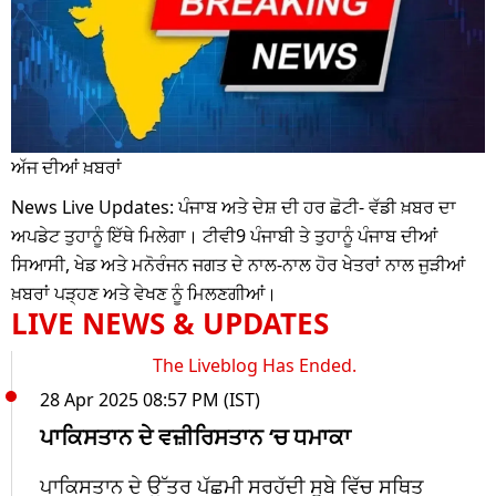
ਅੱਜ ਦੀਆਂ ਖ਼ਬਰਾਂ
News Live Updates: ਪੰਜਾਬ ਅਤੇ ਦੇਸ਼ ਦੀ ਹਰ ਛੋਟੀ- ਵੱਡੀ ਖ਼ਬਰ ਦਾ
ਅਪਡੇਟ ਤੁਹਾਨੂੰ ਇੱਥੇ ਮਿਲੇਗਾ। ਟੀਵੀ9 ਪੰਜਾਬੀ ਤੇ ਤੁਹਾਨੂੰ ਪੰਜਾਬ ਦੀਆਂ
ਸਿਆਸੀ, ਖੇਡ ਅਤੇ ਮਨੋਰੰਜਨ ਜਗਤ ਦੇ ਨਾਲ-ਨਾਲ ਹੋਰ ਖੇਤਰਾਂ ਨਾਲ ਜੁੜੀਆਂ
ਖ਼ਬਰਾਂ ਪੜ੍ਹਣ ਅਤੇ ਵੇਖਣ ਨੂੰ ਮਿਲਣਗੀਆਂ।
LIVE NEWS & UPDATES
The Liveblog Has Ended.
28 Apr 2025 08:57 PM (IST)
ਪਾਕਿਸਤਾਨ ਦੇ ਵਜ਼ੀਰਿਸਤਾਨ ‘ਚ ਧਮਾਕਾ
ਪਾਕਿਸਤਾਨ ਦੇ ਉੱਤਰ ਪੱਛਮੀ ਸਰਹੱਦੀ ਸੂਬੇ ਵਿੱਚ ਸਥਿਤ