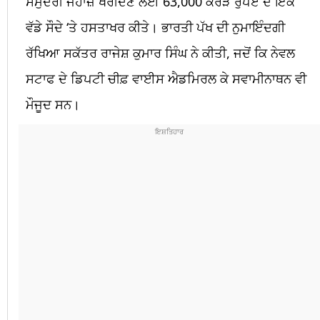
ਸਮੁੰਦਰੀ ਜਹਾਜ਼ ਖਰੀਦਣ ਲਈ 63,000 ਕਰੋੜ ਰੁਪਏ ਦੇ ਇੱਕ
ਵੱਡੇ ਸੌਦੇ ‘ਤੇ ਹਸਤਾਖਰ ਕੀਤੇ। ਭਾਰਤੀ ਪੱਖ ਦੀ ਨੁਮਾਇੰਦਗੀ
ਰੱਖਿਆ ਸਕੱਤਰ ਰਾਜੇਸ਼ ਕੁਮਾਰ ਸਿੰਘ ਨੇ ਕੀਤੀ, ਜਦੋਂ ਕਿ ਨੇਵਲ
ਸਟਾਫ ਦੇ ਡਿਪਟੀ ਚੀਫ਼ ਵਾਈਸ ਐਡਮਿਰਲ ਕੇ ਸਵਾਮੀਨਾਥਨ ਵੀ
ਮੌਜੂਦ ਸਨ।