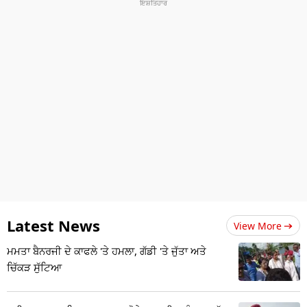
Latest News
View More
ਮਮਤਾ ਬੈਨਰਜੀ ਦੇ ਕਾਫਲੇ 'ਤੇ ਹਮਲਾ, ਗੱਡੀ 'ਤੇ ਜੁੱਤਾ ਅਤੇ
ਚਿੱਕੜ ਸੁੱਟਿਆ