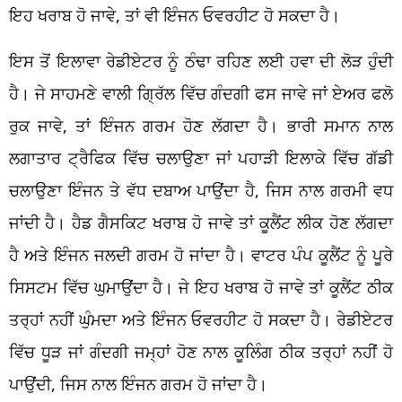
ਇਹ ਖਰਾਬ ਹੋ ਜਾਵੇ, ਤਾਂ ਵੀ ਇੰਜਨ ਓਵਰਹੀਟ ਹੋ ਸਕਦਾ ਹੈ।
ਇਸ ਤੋਂ ਇਲਾਵਾ ਰੇਡੀਏਟਰ ਨੂੰ ਠੰਢਾ ਰਹਿਣ ਲਈ ਹਵਾ ਦੀ ਲੋੜ ਹੁੰਦੀ
ਹੈ। ਜੇ ਸਾਹਮਣੇ ਵਾਲੀ ਗ੍ਰਿੱਲ ਵਿੱਚ ਗੰਦਗੀ ਫਸ ਜਾਵੇ ਜਾਂ ਏਅਰ ਫਲੋ
ਰੁਕ ਜਾਵੇ, ਤਾਂ ਇੰਜਨ ਗਰਮ ਹੋਣ ਲੱਗਦਾ ਹੈ। ਭਾਰੀ ਸਮਾਨ ਨਾਲ
ਲਗਾਤਾਰ ਟ੍ਰੈਫਿਕ ਵਿੱਚ ਚਲਾਉਣਾ ਜਾਂ ਪਹਾੜੀ ਇਲਾਕੇ ਵਿੱਚ ਗੱਡੀ
ਚਲਾਉਣਾ ਇੰਜਨ ਤੇ ਵੱਧ ਦਬਾਅ ਪਾਉਂਦਾ ਹੈ, ਜਿਸ ਨਾਲ ਗਰਮੀ ਵਧ
ਜਾਂਦੀ ਹੈ। ਹੈਡ ਗੈਸਕਿਟ ਖਰਾਬ ਹੋ ਜਾਵੇ ਤਾਂ ਕੂਲੈਂਟ ਲੀਕ ਹੋਣ ਲੱਗਦਾ
ਹੈ ਅਤੇ ਇੰਜਨ ਜਲਦੀ ਗਰਮ ਹੋ ਜਾਂਦਾ ਹੈ। ਵਾਟਰ ਪੰਪ ਕੂਲੈਂਟ ਨੂੰ ਪੂਰੇ
ਸਿਸਟਮ ਵਿੱਚ ਘੁਮਾਉਂਦਾ ਹੈ। ਜੇ ਇਹ ਖਰਾਬ ਹੋ ਜਾਵੇ ਤਾਂ ਕੂਲੈਂਟ ਠੀਕ
ਤਰ੍ਹਾਂ ਨਹੀਂ ਘੁੰਮਦਾ ਅਤੇ ਇੰਜਨ ਓਵਰਹੀਟ ਹੋ ਸਕਦਾ ਹੈ। ਰੇਡੀਏਟਰ
ਵਿੱਚ ਧੂੜ ਜਾਂ ਗੰਦਗੀ ਜਮ੍ਹਾਂ ਹੋਣ ਨਾਲ ਕੂਲਿੰਗ ਠੀਕ ਤਰ੍ਹਾਂ ਨਹੀਂ ਹੋ
ਪਾਉਂਦੀ, ਜਿਸ ਨਾਲ ਇੰਜਨ ਗਰਮ ਹੋ ਜਾਂਦਾ ਹੈ।