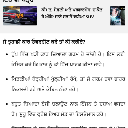
ਕੀਮਤ, ਸੇਫ਼ਟੀ ਅਤੇ ਪਰਫਾਰਮੈਂਸ 'ਚ ਕੌਣ
ਹੈ ਅੱਗੇ? ਜਾਣੋ ਸਭ ਤੋਂ ਵਧੀਆ SUV
ਜੇ ਤੁਹਾਡੀ ਕਾਰ ਓਵਰਹੀਟ ਕਰੇ ਤਾਂ ਕੀ ਕਰੀਏ?
ਧੁੱਪ ਵਿੱਚ ਖੜੀ ਕਾਰ ਜ਼ਿਆਦਾ ਗਰਮ ਹੋ ਜਾਂਦੀ ਹੈ। ਇਸ ਲਈ
ਕੋਸ਼ਿਸ਼ ਕਰੋ ਕਿ ਕਾਰ ਨੂੰ ਛਾਂ ਵਿੱਚ ਪਾਰਕ ਕੀਤਾ ਜਾਵੇ।
ਖਿੜਕੀਆਂ ਥੋੜ੍ਹੀਆਂ ਖੁੱਲ੍ਹੀਆਂ ਰੱਖੋ, ਤਾਂ ਜੋ ਗਰਮ ਹਵਾ ਬਾਹਰ
ਨਿਕਲਦੀ ਰਹੇ ਅਤੇ ਕੇਬਿਨ ਠੰਢਾ ਰਹੇ।
ਬਹੁਤ ਜ਼ਿਆਦਾ ਏਸੀ ਚਲਾਉਣ ਨਾਲ ਇੰਜਨ ਤੇ ਦਬਾਅ ਵਧਦਾ
ਹੈ। ਸ਼ੁਰੂ ਵਿੱਚ ਫ੍ਰੈਸ਼ ਏਅਰ ਮੋਡ ਦਾ ਇਸਤੇਮਾਲ ਕਰੋ।