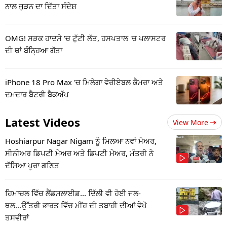
ਨਾਲ ਜੁੜਨ ਦਾ ਦਿੱਤਾ ਸੰਦੇਸ਼
OMG! ਸੜਕ ਹਾਦਸੇ 'ਚ ਟੁੱਟੀ ਲੱਤ, ਹਸਪਤਾਲ 'ਚ ਪਲਾਸਟਰ
ਦੀ ਥਾਂ ਬੰਨ੍ਹਿਆ ਗੱਤਾ
iPhone 18 Pro Max 'ਚ ਮਿਲੇਗਾ ਵੇਰੀਏਬਲ ਕੈਮਰਾ ਅਤੇ
ਦਮਦਾਰ ਬੈਟਰੀ ਬੈਕਅੱਪ
Latest Videos
View More
Hoshiarpur Nagar Nigam ਨੂੰ ਮਿਲਆ ਨਵਾਂ ਮੇਅਰ,
ਸੀਨੀਅਰ ਡਿਪਟੀ ਮੇਅਰ ਅਤੇ ਡਿਪਟੀ ਮੇਅਰ, ਮੰਤਰੀ ਨੇ
ਦੱਸਿਆ ਪੂਰਾ ਗਣਿਤ
ਹਿਮਾਚਲ ਵਿੱਚ ਲੈਂਡਸਲਾਈਡ... ਦਿੱਲੀ ਵੀ ਹੋਈ ਜਲ-
ਥਲ...ਉੱਤਰੀ ਭਾਰਤ ਵਿੱਚ ਮੀਂਹ ਦੀ ਤਬਾਹੀ ਦੀਆਂ ਵੇਖੋ
ਤਸਵੀਰਾਂ