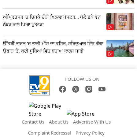
ਅੰਮ੍ਰਿਤਸਰ 'ਚ ਚਿਪਕੇ ਚੰਨੀ ਖਿਲਾਫ ਪੋਸਟਰ... ਥੱਲੇ ਛਪੇ ਫੋਨ
ਨੰਬਰ ਨਾਲ ਪਿਆ ਪੁਆੜਾ
ਉੱਤਰੀ ਭਾਰਤ 'ਚ ਭਾਰੀ ਮੀਂਹ ਦਾ ਕਹਿਰ, ਹਰਿਦੁਆਰ ਵਿੱਚ ਗੰਗਾ
ਉਫਾਨ 'ਤੇ, ਕਈ ਸੂਬਿਆਂ ਵਿੱਚ ਬਚਾਅ ਕਾਰਜ ਜਾਰੀ
FOLLOW US ON
Contact Us
About Us
Advertise With Us
Complaint Redressal
Privacy Policy