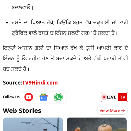
ਬਦਲਵਾਓ।
ਰਸਤੇ ਦਾ ਧਿਆਨ ਰੱਖੋ, ਕਿਉਂਕਿ ਬਹੁਤ ਵੱਧ ਚੜ੍ਹਾਈ ਜਾਂ ਭਾਰੀ
ਟ੍ਰੈਫਿਕ ਵਾਲੇ ਰਸਤੇ ਚ ਇੰਜਨ ਜਲਦੀ ਗਰਮ ਹੋ ਸਕਦਾ ਹੈ।
ਇਨ੍ਹਾਂ ਆਸਾਨ ਗੱਲਾਂ ਦਾ ਧਿਆਨ ਰੱਖ ਕੇ ਤੁਸੀਂ ਆਪਣੀ ਕਾਰ ਦੇ
ਇੰਜਨ ਨੂੰ ਓਵਰਹੀਟ ਹੋਣ ਤੋਂ ਬਚਾ ਸਕਦੇ ਹੋ ਅਤੇ ਵੱਡੀ ਖਰਾਬੀ ਤੋਂ ਵੀ
ਬਚ ਸਕਦੇ ਹੋ।
Source:
TV9Hindi.com
LIVE
TV
Follow Us
Web Stories
View More