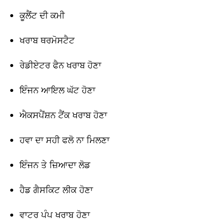
ਕੂਲੈਂਟ ਦੀ ਕਮੀ
ਖਰਾਬ ਥਰਮੋਸਟੈਟ
ਰੇਡੀਏਟਰ ਫੈਨ ਖਰਾਬ ਹੋਣਾ
ਇੰਜਨ ਆਇਲ ਘੱਟ ਹੋਣਾ
ਐਕਸਪੈਂਸ਼ਨ ਟੈਂਕ ਖਰਾਬ ਹੋਣਾ
ਹਵਾ ਦਾ ਸਹੀ ਫਲੋ ਨਾ ਮਿਲਣਾ
ਇੰਜਨ ਤੇ ਜ਼ਿਆਦਾ ਲੋਡ
ਹੈਡ ਗੈਸਕਿਟ ਲੀਕ ਹੋਣਾ
ਵਾਟਰ ਪੰਪ ਖਰਾਬ ਹੋਣਾ