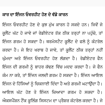
ਕਾਰ ਦਾ ਇੰਜਨ ਓਵਰਹੀਟ ਹੋਣ ਦੇ ਵੱਡੇ ਕਾਰਨ
ਇੰਜਨ ਓਵਰਹੀਟ ਹੋਣ ਦੇ ਕੁਝ ਮੁੱਖ ਕਾਰਨ ਹੋ ਸਕਦੇ ਹਨ। ਜਿਵੇਂ ਜੇ
ਕੂਲੈਂਟ ਘੱਟ ਹੋ ਜਾਵੇ ਜਾਂ ਰੇਡੀਏਟਰ ਤੱਕ ਠੀਕ ਤਰ੍ਹਾਂ ਨਾ ਪਹੁੰਚੇ, ਤਾਂ
ਇੰਜਨ ਗਰਮ ਹੋ ਸਕਦਾ ਹੈ। ਥਰਮੋਸਟੈਟ ਕੂਲੈਂਟ ਦੇ ਫਲੋ ਨੂੰ ਕੰਟਰੋਲ
ਕਰਦਾ ਹੈ। ਜੇ ਇਹ ਖਰਾਬ ਹੋ ਜਾਵੇ, ਤਾਂ ਕੂਲੈਂਟ ਠੀਕ ਤਰ੍ਹਾਂ ਨਹੀਂ
ਘੁੰਮਦਾ ਅਤੇ ਇੰਜਨ ਓਵਰਹੀਟ ਹੋਣ ਲੱਗਦਾ ਹੈ। ਰੇਡੀਏਟਰ ਫੈਨ
ਇੰਜਨ ਦੀ ਗਰਮੀ ਨੂੰ ਬਾਹਰ ਕੱਢਣ ਵਿੱਚ ਮਦਦ ਕਰਦਾ ਹੈ। ਜੇ ਫੈਨ
ਕੰਮ ਨਾ ਕਰੇ, ਤਾਂ ਇੰਜਨ ਜਲਦੀ ਗਰਮ ਹੋ ਸਕਦਾ ਹੈ। ਇੰਜਨ ਆਇਲ
ਇੰਜਨ ਦੇ ਹਿੱਸਿਆਂ ਨੂੰ ਚਿਕਨਾਈ ਦਿੰਦਾ ਹੈ ਅਤੇ ਗਰਮੀ ਘਟਾਉਂਦਾ ਹੈ।
ਆਇਲ ਘੱਟ ਹੋਣ ਤੇ ਇੰਜਨ ਜ਼ਿਆਦਾ ਗਰਮ ਹੋ ਸਕਦਾ ਹੈ।
ਐਕਸਪੈਂਸ਼ਨ ਟੈਂਕ ਕੂਲਿੰਗ ਸਿਸਟਮ ਦਾ ਪ੍ਰੈਸ਼ਰ ਕੰਟਰੋਲ ਕਰਦਾ ਹੈ। ਜੇ