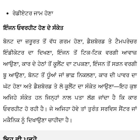
ਰੇਡੀਏਟਰ ਜਾਮ ਹੋਣਾ
ਇੰਜਨ ਓਵਰਹੀਟ ਹੋਣ ਦੇ ਸੰਕੇਤ
ਬੋਨਟ ਦਾ ਜ਼ਰੂਰਤ ਤੋਂ ਵੱਧ ਗਰਮ ਹੋਣਾ, ਡੈਸ਼ਬੋਰਡ ਤੇ ਟੈਮਪਰੇਚਰ
ਇੰਡੀਕੇਟਰ ਦਾ ਦਿਖਣਾ, ਇੰਜਨ ਤੋਂ ਟਿਕ-ਟਿਕ ਵਰਗੀ ਆਵਾਜ਼
ਆਉਣਾ, ਕਾਰ ਦੇ ਹੇਠਾਂ ਤੋਂ ਕੂਲੈਂਟ ਦਾ ਟਪਕਣਾ, ਇੰਜਨ ਤੋਂ ਸੜਨ ਵਰਗੀ
ਬੂ ਆਉਣਾ, ਬੋਨਟ ਤੋਂ ਧੂੰਆਂ ਜਾਂ ਭਾਫ਼ ਨਿਕਲਣਾ, ਕਾਰ ਦੀ ਪਾਵਰ ਦਾ
ਘੱਟ ਹੋਣਾ ਅਤੇ ਡੈਸ਼ਬੋਰਡ ਤੇ ਲੋ ਕੂਲੈਂਟ ਦਾ ਸੰਕੇਤ ਆਉਣਾ—ਇਹ ਕੁਝ
ਅਜਿਹੇ ਸੰਕੇਤ ਹਨ ਜਿਨ੍ਹਾਂ ਨਾਲ ਪਤਾ ਲੱਗ ਜਾਂਦਾ ਹੈ ਕਿ ਕਾਰ
ਓਵਰਹੀਟ ਹੋ ਰਹੀ ਹੈ। ਜੇ ਅਜਿਹਾ ਹੋਵੇ ਤਾਂ ਤੁਰੰਤ ਸਰਵਿਸ ਸੈਂਟਰ ਜਾਂ
ਮਕੈਨਿਕ ਨੂੰ ਦਿਖਾਉਣਾ ਚਾਹੀਦਾ ਹੈ।
ਇਹ ਵੀ ਪੜ੍ਹੋ