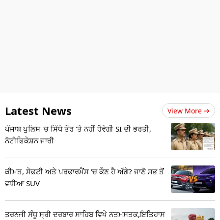
Latest News
View More
ਪੰਜਾਬ ਪੁਲਿਸ 'ਚ ਸਿੱਧੇ ਤੌਰ 'ਤੇ ਨਹੀਂ ਹੋਵੇਗੀ SI ਦੀ ਭਰਤੀ,
ਨੋਟੀਫਿਕੇਸ਼ਨ ਜਾਰੀ
ਕੀਮਤ, ਸੇਫ਼ਟੀ ਅਤੇ ਪਰਫਾਰਮੈਂਸ 'ਚ ਕੌਣ ਹੈ ਅੱਗੇ? ਜਾਣੋ ਸਭ ਤੋਂ
ਵਧੀਆ SUV
ਤਰਨਜੀ ਸੰਧੂ ਸ੍ਰੀ ਦਰਬਾਰ ਸਾਹਿਬ ਵਿਖੇ ਨਤਮਸਤਕ,ਇਤਿਹਾਸ