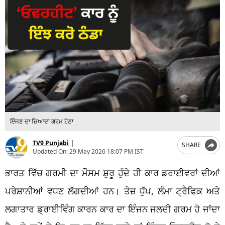
ਇੰਜਣ ਦਾ ਜ਼ਿਆਦਾ ਗਰਮ ਹੋਣਾ
TV9 Punjabi
|
SHARE
Updated On:
29 May 2026 18:07 PM IST
ਭਾਰਤ ਵਿੱਚ ਗਰਮੀ ਦਾ ਮੌਸਮ ਸ਼ੁਰੂ ਹੁੰਦੇ ਹੀ ਕਾਰ ਡਰਾਈਵਰਾਂ ਦੀਆਂ
ਪਰੇਸ਼ਾਨੀਆਂ ਵਧਣ ਲੱਗਦੀਆਂ ਹਨ। ਤੇਜ਼ ਧੁੱਪ, ਲੰਮਾ ਟ੍ਰੈਫਿਕ ਅਤੇ
ਲਗਾਤਾਰ ਡ੍ਰਾਈਵਿੰਗ ਕਾਰਨ ਕਾਰ ਦਾ ਇੰਜਨ ਜਲਦੀ ਗਰਮ ਹੋ ਜਾਂਦਾ