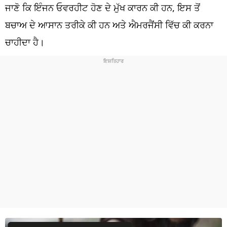
ਧਰਮ
ਜਾਣੋ ਕਿ ਇੰਜਨ ਓਵਰਹੀਟ ਹੋਣ ਦੇ ਮੁੱਖ ਕਾਰਨ ਕੀ ਹਨ, ਇਸ ਤੋਂ
ਬਚਾਅ ਦੇ ਆਸਾਨ ਤਰੀਕੇ ਕੀ ਹਨ ਅਤੇ ਐਮਰਜੈਂਸੀ ਵਿੱਚ ਕੀ ਕਰਨਾ
ਖੇਡਾਂ
ਚਾਹੀਦਾ ਹੈ।
ਟੈਕਨੋਲਜੀ
ਟ੍ਰੈਂਡਿੰਗ
ਮੌਸਮ
ਦੁਨੀਆ
ਚੋਣਾਂ 2026