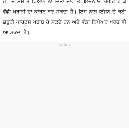
ਹੈ। ਜੇ ਸਮੇਂ ਤੇ ਧਿਆਨ ਨਾ ਦਿੱਤਾ ਜਾਵੇ ਤਾਂ ਇੰਜਨ ਓਵਰਹੀਟ ਹੋ ਕੇ
ਵੱਡੀ ਖਰਾਬੀ ਦਾ ਕਾਰਨ ਬਣ ਸਕਦਾ ਹੈ। ਇਸ ਨਾਲ ਇੰਜਨ ਦੇ ਕਈ
ਜ਼ਰੂਰੀ ਪਾਰਟਸ ਖਰਾਬ ਹੋ ਸਕਦੇ ਹਨ ਅਤੇ ਵੱਡਾ ਰਿਪੇਅਰ ਖਰਚ ਵੀ
ਆ ਸਕਦਾ ਹੈ।